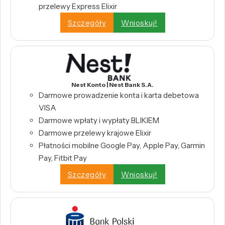
przelewy Express Elixir
Szczegóły
Wnioskuj!
Nest Konto | Nest Bank S.A.
Darmowe prowadzenie konta i karta debetowa
VISA
Darmowe wpłaty i wypłaty BLIKIEM
Darmowe przelewy krajowe Elixir
Płatności mobilne Google Pay, Apple Pay, Garmin
Pay, Fitbit Pay
Szczegóły
Wnioskuj!