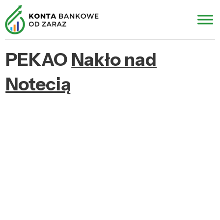
PEKAO
Nakło nad
Notecią