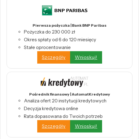
Pierwsza pożyczka | Bank BNP Paribas
Pożyczka do 230 000 zł
Okres spłaty od 6 do 120 miesięcy
Stałe oprocentowanie
Szczegóły
Wnioskuj!
Pośrednik finansowy | AutomatKredytowy
Analiza ofert 20 instytucji kredytowych
Decyzja kredytowa online
Rata dopasowana do Twoich potrzeb
Szczegóły
Wnioskuj!