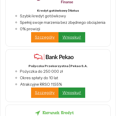
Kredyt gotówkowy | Notus
Szybki kredyt gotówkowy
Spełnij swoje marzenia bez zbędnego obciążenia
0% prowizji
Szczegóły
Wnioskuj!
Pożyczka Przekorzystna | Pekao S.A.
Pożyczka do 250 000 zł
Okres spłaty do 10 lat
Atrakcyjne RRSO 11,55%
Szczegóły
Wnioskuj!