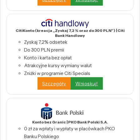
CitiKonto (kreacja „Zyskaj 7,2 % oraz do 300 PLN”) | Citi
Bank Handlowy
Zyskaj 7,2% odsetek
Do 300 PLN premii
Konto i karta bez opłat
Atrakcyjne kursy wymiany walut
Zniżki w programie Citi Specials
Szczegóły
Wnioskuj!
Konto bez Granic | PKO Bank Polski S.A.
0 zł za wpłaty i wypłaty w placówkach PKO
Banku Polskiego