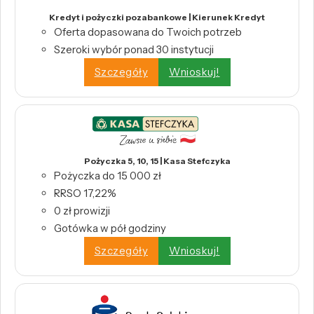
Kredyt i pożyczki pozabankowe | Kierunek Kredyt
Oferta dopasowana do Twoich potrzeb
Szeroki wybór ponad 30 instytucji
Szczegóły
Wnioskuj!
Pożyczka 5, 10, 15 | Kasa Stefczyka
Pożyczka do 15 000 zł
RRSO 17,22%
0 zł prowizji
Gotówka w pół godziny
Szczegóły
Wnioskuj!