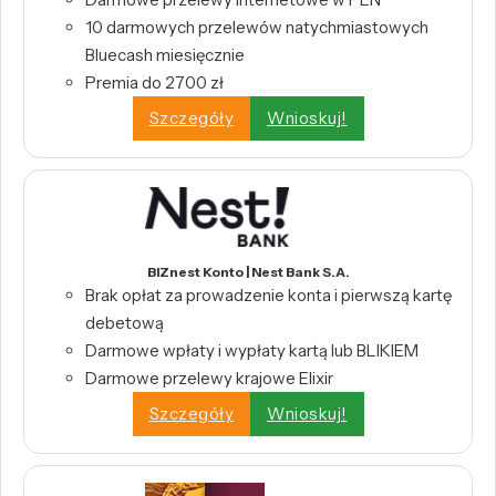
10 darmowych przelewów natychmiastowych
Bluecash miesięcznie
Premia do 2700 zł
Szczegóły
Wnioskuj!
BIZnest Konto | Nest Bank S.A.
Brak opłat za prowadzenie konta i pierwszą kartę
debetową
Darmowe wpłaty i wypłaty kartą lub BLIKIEM
Darmowe przelewy krajowe Elixir
Szczegóły
Wnioskuj!