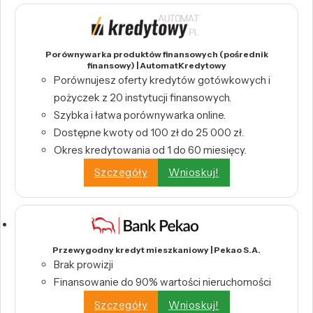
Porównywarka produktów finansowych (pośrednik
finansowy) | AutomatKredytowy
Porównujesz oferty kredytów gotówkowych i
pożyczek z 20 instytucji finansowych.
Szybka i łatwa porównywarka online.
Dostępne kwoty od 100 zł do 25 000 zł.
Okres kredytowania od 1 do 60 miesięcy.
Szczegóły
Wnioskuj!
Przewygodny kredyt mieszkaniowy | Pekao S.A.
Brak prowizji
Finansowanie do 90% wartości nieruchomości
Szczegóły
Wnioskuj!