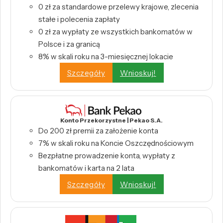
0 zł za standardowe przelewy krajowe, zlecenia
stałe i polecenia zapłaty
0 zł za wypłaty ze wszystkich bankomatów w
Polsce i za granicą
8% w skali roku na 3-miesięcznej lokacie
Szczegóły
Wnioskuj!
Konto Przekorzystne | Pekao S.A.
Do 200 zł premii za założenie konta
7% w skali roku na Koncie Oszczędnościowym
Bezpłatne prowadzenie konta, wypłaty z
bankomatów i karta na 2 lata
Szczegóły
Wnioskuj!