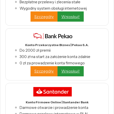
Bezpłatne przelewy i zlecenia stałe
Wygodny system obsługi internetowej
Szczegóły
Wnioskuj!
Konto Przekorzystne Biznes | Pekao S.A.
Do 2000 zł premii
300 zł na start za założenie konta zdalnie
0 zł za prowadzenie konta firmowego
Szczegóły
Wnioskuj!
Konto Firmowe Online | Santander Bank
Darmowe otwarcie i prowadzenie konta
Darmowe przelewy internetowe w PLN