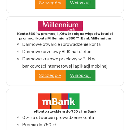
Szczegóły
Wnioskuj!
Konto 360° w promocji „Otwórz się na więcej w letniej
promocji konta Millennium 360°” | Bank Millennium
Darmowe otwarcie i prowadzenie konta
Darmowe przelewy BLIK na telefon
Darmowe krajowe przelewy w PLN w
bankowości internetowej i aplikacji mobilnej
Szczegóły
Wnioskuj!
eKonto z zyskiem do 750 zł | mBank
0 zł za otwarcie i prowadzenie konta
Premia do 750 zł