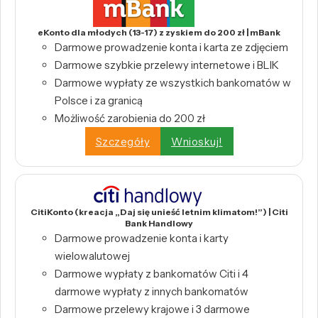
eKonto dla młodych (13-17) z zyskiem do 200 zł | mBank
Darmowe prowadzenie konta i karta ze zdjęciem
Darmowe szybkie przelewy internetowe i BLIK
Darmowe wypłaty ze wszystkich bankomatów w
Polsce i za granicą
Możliwość zarobienia do 200 zł
Szczegóły
Wnioskuj!
CitiKonto (kreacja „Daj się unieść letnim klimatom!”) | Citi
Bank Handlowy
Darmowe prowadzenie konta i karty
wielowalutowej
Darmowe wypłaty z bankomatów Citi i 4
darmowe wypłaty z innych bankomatów
Darmowe przelewy krajowe i 3 darmowe