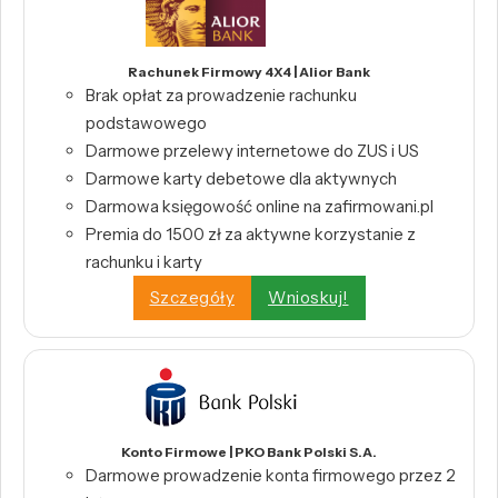
Rachunek Firmowy 4X4 | Alior Bank
Brak opłat za prowadzenie rachunku
podstawowego
Darmowe przelewy internetowe do ZUS i US
Darmowe karty debetowe dla aktywnych
Darmowa księgowość online na zafirmowani.pl
Premia do 1500 zł za aktywne korzystanie z
rachunku i karty
Szczegóły
Wnioskuj!
Konto Firmowe | PKO Bank Polski S.A.
Darmowe prowadzenie konta firmowego przez 2