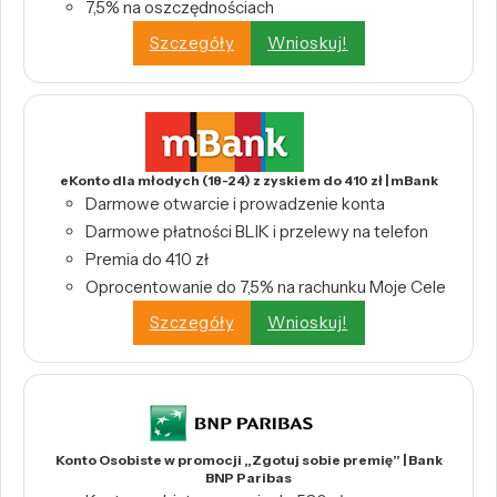
7,5% na oszczędnościach
Szczegóły
Wnioskuj!
eKonto dla młodych (18-24) z zyskiem do 410 zł | mBank
Darmowe otwarcie i prowadzenie konta
Darmowe płatności BLIK i przelewy na telefon
Premia do 410 zł
Oprocentowanie do 7,5% na rachunku Moje Cele
Szczegóły
Wnioskuj!
Konto Osobiste w promocji „Zgotuj sobie premię” | Bank
BNP Paribas