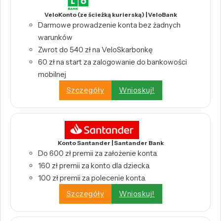
VeloKonto (ze ścieżką kurierską) | VeloBank
Darmowe prowadzenie konta bez żadnych
warunków
Zwrot do 540 zł na VeloSkarbonkę
60 zł na start za zalogowanie do bankowości
mobilnej
Szczegóły
Wnioskuj!
Konto Santander | Santander Bank
Do 600 zł premii za założenie konta.
160 zł premii za konto dla dziecka.
100 zł premii za polecenie konta.
Szczegóły
Wnioskuj!