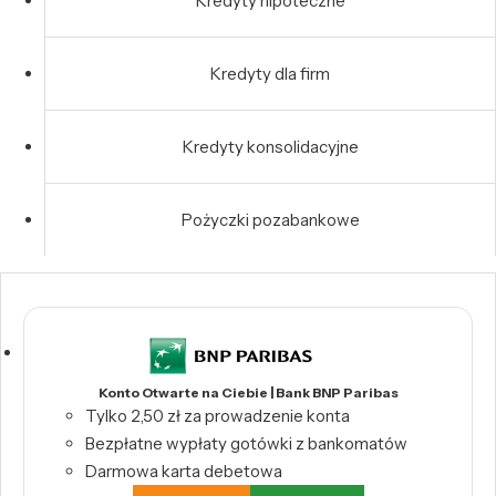
Kredyty hipoteczne
Kredyty dla firm
Kredyty konsolidacyjne
Pożyczki pozabankowe
Konto Otwarte na Ciebie | Bank BNP Paribas
Tylko 2,50 zł za prowadzenie konta
Bezpłatne wypłaty gotówki z bankomatów
Darmowa karta debetowa