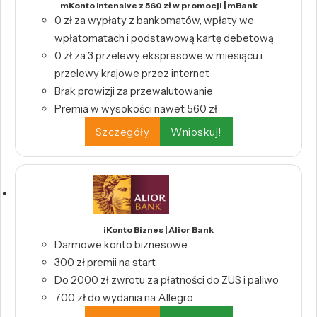
mKonto Intensive z 560 zł w promocji | mBank
0 zł za wypłaty z bankomatów, wpłaty we
wpłatomatach i podstawową kartę debetową
0 zł za 3 przelewy ekspresowe w miesiącu i
przelewy krajowe przez internet
Brak prowizji za przewalutowanie
Premia w wysokości nawet 560 zł
Szczegóły
Wnioskuj!
iKonto Biznes | Alior Bank
Darmowe konto biznesowe
300 zł premii na start
Do 2000 zł zwrotu za płatności do ZUS i paliwo
700 zł do wydania na Allegro