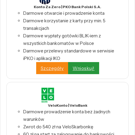
Konto Za Zero | PKO Bank Polski S.A.
Darmowe otwarcie i prowadzenie konta
Darmowe korzystanie z karty przy min. 5
transakcjach
Darmowe wypłaty gotówki BLIK-iem z
wszystkich bankomatów w Polsce
Darmowe przelewy standardowe w serwisie
iPKO i aplikacji IKO
Szczegóły
Wnioskuj!
VeloKonto | VeloBank
Darmowe prowadzenie konta bez żadnych
warunków
Zwrot do 540 zł na VeloSkarbonkę
60 zł na start za zalogowanie do bankowości