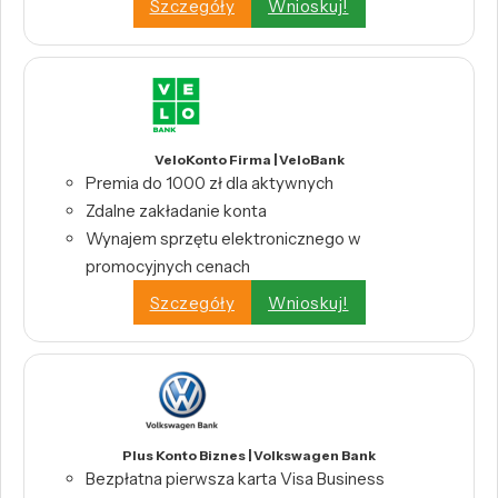
Szczegóły
Wnioskuj!
VeloKonto Firma | VeloBank
Premia do 1000 zł dla aktywnych
Zdalne zakładanie konta
Wynajem sprzętu elektronicznego w
promocyjnych cenach
Szczegóły
Wnioskuj!
Plus Konto Biznes | Volkswagen Bank
Bezpłatna pierwsza karta Visa Business