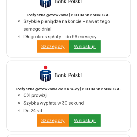
Pożyczka gotówkowa | PKO Bank Polski S.A.
Szybkie pieniądze na koncie – nawet tego
samego dnia!
Długi okres spłaty – do 96 miesięcy.
Szczegóły
Wnioskuj!
Pożyczka gotówkowa do 24 m-cy | PKO Bank Polski S.A.
0% prowizji
Szybka wypłata w 30 sekund
Do 24 rat
Szczegóły
Wnioskuj!