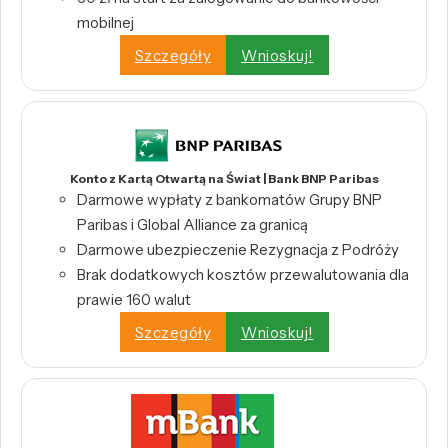
mobilnej
Szczegóły
Wnioskuj!
Konto z Kartą Otwartą na Świat | Bank BNP Paribas
Darmowe wypłaty z bankomatów Grupy BNP
Paribas i Global Alliance za granicą
Darmowe ubezpieczenie Rezygnacja z Podróży
Brak dodatkowych kosztów przewalutowania dla
prawie 160 walut
Szczegóły
Wnioskuj!