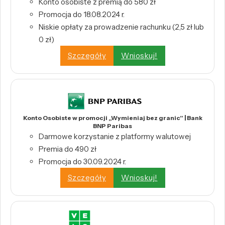
Konto osobiste z premią do 580 zł
Promocja do 18.08.2024 r.
Niskie opłaty za prowadzenie rachunku (2,5 zł lub
0 zł)
Szczegóły
Wnioskuj!
Konto Osobiste w promocji „Wymieniaj bez granic” | Bank
BNP Paribas
Darmowe korzystanie z platformy walutowej
Premia do 490 zł
Promocja do 30.09.2024 r.
Szczegóły
Wnioskuj!