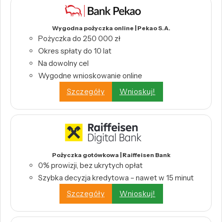
Wygodna pożyczka online | Pekao S.A.
Pożyczka do 250 000 zł
Okres spłaty do 10 lat
Na dowolny cel
Wygodne wnioskowanie online
Szczegóły
Wnioskuj!
Pożyczka gotówkowa | Raiffeisen Bank
0% prowizji, bez ukrytych opłat
Szybka decyzja kredytowa – nawet w 15 minut
Szczegóły
Wnioskuj!