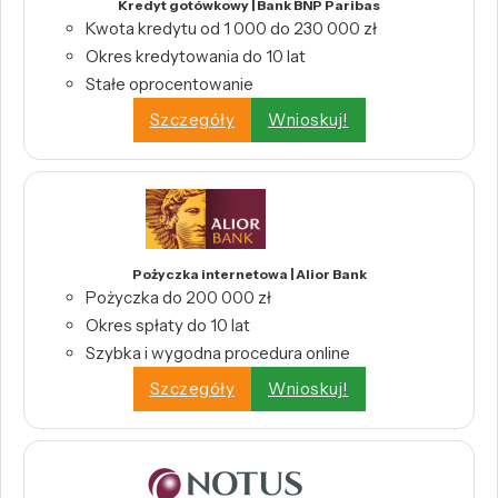
Kredyt gotówkowy | Bank BNP Paribas
Kwota kredytu od 1 000 do 230 000 zł
Okres kredytowania do 10 lat
Stałe oprocentowanie
Szczegóły
Wnioskuj!
Pożyczka internetowa | Alior Bank
Pożyczka do 200 000 zł
Okres spłaty do 10 lat
Szybka i wygodna procedura online
Szczegóły
Wnioskuj!