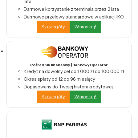
lata
Darmowe korzystanie z terminala przez 2 lata
Darmowe przelewy standardowe w aplikacji IKO
Szczegóły
Wnioskuj!
Pośrednik finansowy | BankowyOperator
Kredyt na dowolny cel od 1 000 zł do 100 000 zł
Okres spłaty od 12 do 96 miesięcy
Dopasowany do Twojej historii kredytowej
Szczegóły
Wnioskuj!