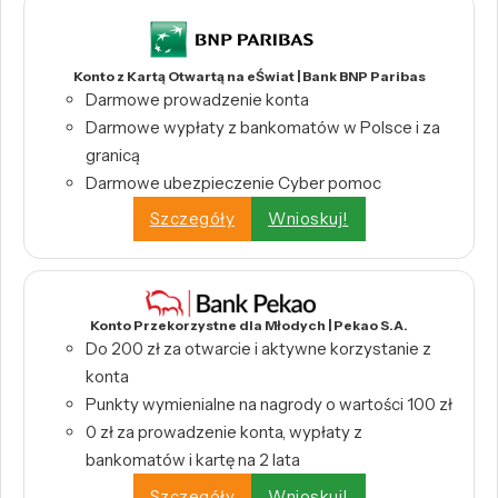
Konto z Kartą Otwartą na eŚwiat | Bank BNP Paribas
Darmowe prowadzenie konta
Darmowe wypłaty z bankomatów w Polsce i za
granicą
Darmowe ubezpieczenie Cyber pomoc
Szczegóły
Wnioskuj!
Konto Przekorzystne dla Młodych | Pekao S.A.
Do 200 zł za otwarcie i aktywne korzystanie z
konta
Punkty wymienialne na nagrody o wartości 100 zł
0 zł za prowadzenie konta, wypłaty z
bankomatów i kartę na 2 lata
Szczegóły
Wnioskuj!