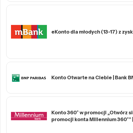
eKonto dla młodych (13-17) z zys
Konto Otwarte na Ciebie | Bank B
Konto 360° w promocji „Otwórz się
promocji konta Millennium 360°” 