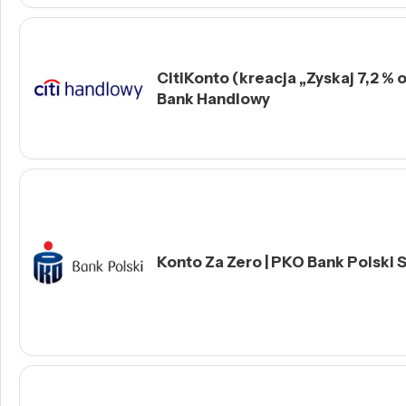
CitiKonto (kreacja „Zyskaj 7,2 % o
Bank Handlowy
Konto Za Zero | PKO Bank Polski S