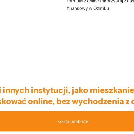
formularz online i skorzystaj z 
finansowy w Ozimku.
i innych instytucji, jako mieszka
kować online, bez wychodzenia z
Konta osobiste