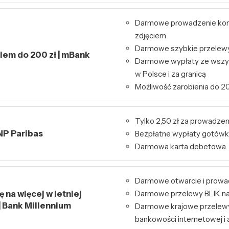
Darmowe prowadzenie kont
zdjęciem
Darmowe szybkie przelewy 
kiem do 200 zł | mBank
Darmowe wypłaty ze wszy
w Polsce i za granicą
Możliwość zarobienia do 20
Tylko 2,50 zł za prowadzen
NP Paribas
Bezpłatne wypłaty gotówk
Darmowa karta debetowa
Darmowe otwarcie i prowa
 na więcej w letniej
Darmowe przelewy BLIK na
| Bank Millennium
Darmowe krajowe przelew
bankowości internetowej i a