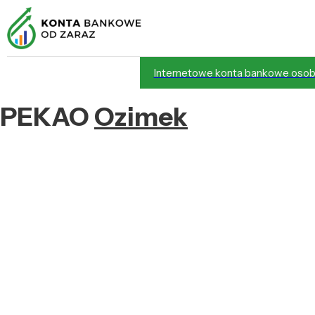
Internetowe konta bankowe osob
PEKAO
Ozimek