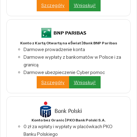
Szczegóły
Wnioskuj!
Konto z Kartą Otwartą na eŚwiat | Bank BNP Paribas
Darmowe prowadzenie konta
Darmowe wypłaty z bankomatów w Polsce i za
granicą
Darmowe ubezpieczenie Cyber pomoc
Szczegóły
Wnioskuj!
Konto bez Granic | PKO Bank Polski S.A.
0 zł za wpłaty i wypłaty w placówkach PKO
Banku Polskiego