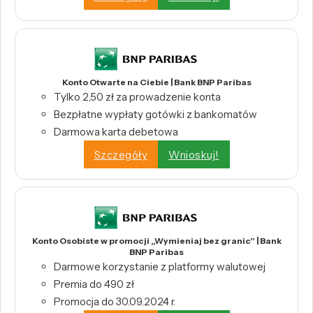
Konto Otwarte na Ciebie | Bank BNP Paribas
Tylko 2,50 zł za prowadzenie konta
Bezpłatne wypłaty gotówki z bankomatów
Darmowa karta debetowa
Szczegóły
Wnioskuj!
Konto Osobiste w promocji „Wymieniaj bez granic” | Bank
BNP Paribas
Darmowe korzystanie z platformy walutowej
Premia do 490 zł
Promocja do 30.09.2024 r.