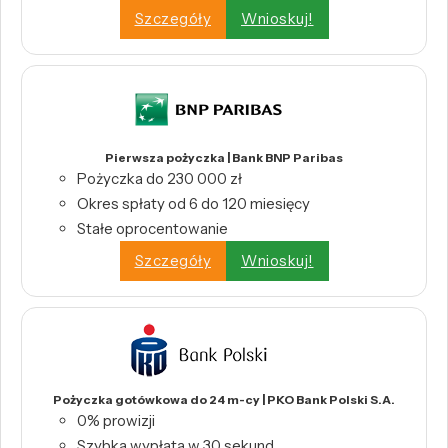
Szczegóły
Wnioskuj!
Pierwsza pożyczka | Bank BNP Paribas
Pożyczka do 230 000 zł
Okres spłaty od 6 do 120 miesięcy
Stałe oprocentowanie
Szczegóły
Wnioskuj!
Pożyczka gotówkowa do 24 m-cy | PKO Bank Polski S.A.
0% prowizji
Szybka wypłata w 30 sekund