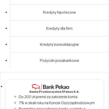
Kredyty hipoteczne
Kredyty dla firm
Kredyty konsolidacyjne
Pożyczki pozabankowe
Konto Przekorzystne | Pekao S.A.
Do 200 zł premii za założenie konta
7% w skali roku na Koncie Oszczędnościowym
Bezpłatne prowadzenie konta, wypłaty z