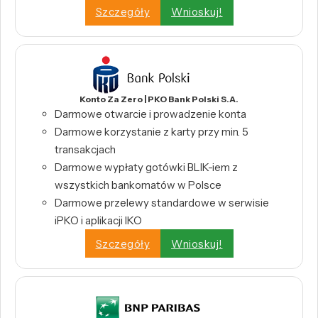
Szczegóły
Wnioskuj!
Konto Za Zero | PKO Bank Polski S.A.
Darmowe otwarcie i prowadzenie konta
Darmowe korzystanie z karty przy min. 5
transakcjach
Darmowe wypłaty gotówki BLIK-iem z
wszystkich bankomatów w Polsce
Darmowe przelewy standardowe w serwisie
iPKO i aplikacji IKO
Szczegóły
Wnioskuj!