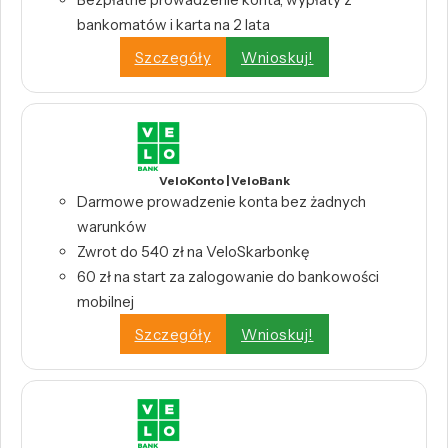
bankomatów i karta na 2 lata
Szczegóły
Wnioskuj!
VeloKonto | VeloBank
Darmowe prowadzenie konta bez żadnych
warunków
Zwrot do 540 zł na VeloSkarbonkę
60 zł na start za zalogowanie do bankowości
mobilnej
Szczegóły
Wnioskuj!