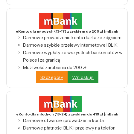
eKonto dla młodych (13-17) z zyskiem do 200 zł | mBank
Darmowe prowadzenie konta i karta ze zdjęciem
Darmowe szybkie przelewy internetowe i BLIK
Darmowe wypłaty ze wszystkich bankomatów w
Polsce i za granicą
Możliwość zarobienia do 200 zł
Szczegóły
Wnioskuj!
eKonto dla młodych (18-24) z zyskiem do 410 zł | mBank
Darmowe otwarcie i prowadzenie konta
Darmowe płatności BLIK i przelewy na telefon