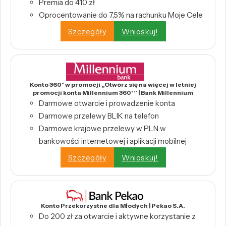
Premia do 410 zł
Oprocentowanie do 7,5% na rachunku Moje Cele
Szczegóły
Wnioskuj!
Konto 360° w promocji „Otwórz się na więcej w letniej
promocji konta Millennium 360°” | Bank Millennium
Darmowe otwarcie i prowadzenie konta
Darmowe przelewy BLIK na telefon
Darmowe krajowe przelewy w PLN w
bankowości internetowej i aplikacji mobilnej
Szczegóły
Wnioskuj!
Konto Przekorzystne dla Młodych | Pekao S.A.
Do 200 zł za otwarcie i aktywne korzystanie z