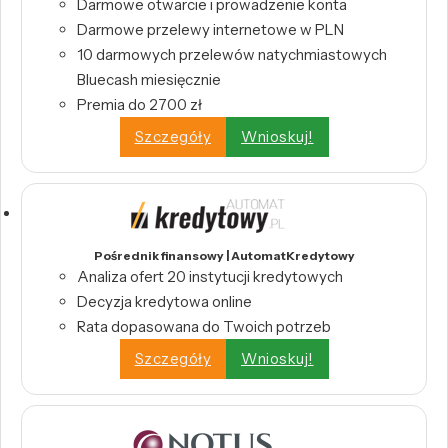
Darmowe otwarcie i prowadzenie konta
Darmowe przelewy internetowe w PLN
10 darmowych przelewów natychmiastowych
Bluecash miesięcznie
Premia do 2700 zł
Szczegóły
Wnioskuj!
Pośrednik finansowy | AutomatKredytowy
Analiza ofert 20 instytucji kredytowych
Decyzja kredytowa online
Rata dopasowana do Twoich potrzeb
Szczegóły
Wnioskuj!