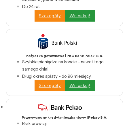
Do 24 rat
Szczegóły
Wnioskuj!
Pożyczka gotówkowa | PKO Bank Polski S.A.
Szybkie pieniądze na koncie – nawet tego
samego dnia!
Długi okres spłaty – do 96 miesięcy.
Szczegóły
Wnioskuj!
Przewygodny kredyt mieszkaniowy | Pekao S.A.
Brak prowizji