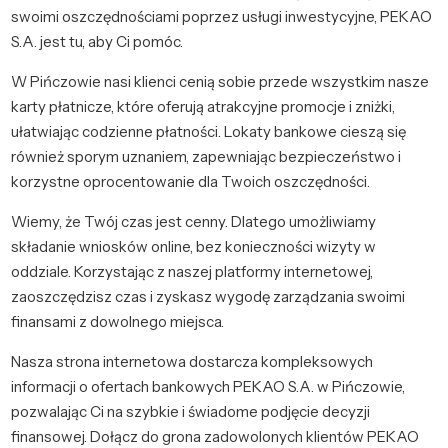
swoimi oszczędnościami poprzez usługi inwestycyjne, PEKAO
S.A. jest tu, aby Ci pomóc.
W Pińczowie nasi klienci cenią sobie przede wszystkim nasze
karty płatnicze, które oferują atrakcyjne promocje i zniżki,
ułatwiając codzienne płatności. Lokaty bankowe cieszą się
również sporym uznaniem, zapewniając bezpieczeństwo i
korzystne oprocentowanie dla Twoich oszczędności.
Wiemy, że Twój czas jest cenny. Dlatego umożliwiamy
składanie wniosków online, bez konieczności wizyty w
oddziale. Korzystając z naszej platformy internetowej,
zaoszczędzisz czas i zyskasz wygodę zarządzania swoimi
finansami z dowolnego miejsca.
Nasza strona internetowa dostarcza kompleksowych
informacji o ofertach bankowych PEKAO S.A. w Pińczowie,
pozwalając Ci na szybkie i świadome podjęcie decyzji
finansowej. Dołącz do grona zadowolonych klientów PEKAO