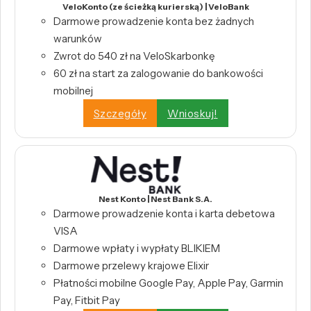
VeloKonto (ze ścieżką kurierską) | VeloBank
Darmowe prowadzenie konta bez żadnych
warunków
Zwrot do 540 zł na VeloSkarbonkę
60 zł na start za zalogowanie do bankowości
mobilnej
Szczegóły
Wnioskuj!
Nest Konto | Nest Bank S.A.
Darmowe prowadzenie konta i karta debetowa
VISA
Darmowe wpłaty i wypłaty BLIKIEM
Darmowe przelewy krajowe Elixir
Płatności mobilne Google Pay, Apple Pay, Garmin
Pay, Fitbit Pay