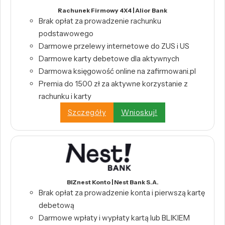
Rachunek Firmowy 4X4 | Alior Bank
Brak opłat za prowadzenie rachunku
podstawowego
Darmowe przelewy internetowe do ZUS i US
Darmowe karty debetowe dla aktywnych
Darmowa księgowość online na zafirmowani.pl
Premia do 1500 zł za aktywne korzystanie z
rachunku i karty
Szczegóły
Wnioskuj!
BIZnest Konto | Nest Bank S.A.
Brak opłat za prowadzenie konta i pierwszą kartę
debetową
Darmowe wpłaty i wypłaty kartą lub BLIKIEM