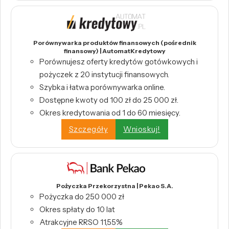
Porównywarka produktów finansowych (pośrednik
finansowy) | AutomatKredytowy
Porównujesz oferty kredytów gotówkowych i
pożyczek z 20 instytucji finansowych.
Szybka i łatwa porównywarka online.
Dostępne kwoty od 100 zł do 25 000 zł.
Okres kredytowania od 1 do 60 miesięcy.
Szczegóły
Wnioskuj!
Pożyczka Przekorzystna | Pekao S.A.
Pożyczka do 250 000 zł
Okres spłaty do 10 lat
Atrakcyjne RRSO 11,55%