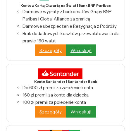
Konto z Kartą Otwartą na Świat | Bank BNP Paribas
Darmowe wypłaty z bankomatów Grupy BNP
Paribas i Global Alliance za granicą
Darmowe ubezpieczenie Rezygnacja z Podróży
Brak dodatkowych kosztów przewalutowania dla
prawie 160 walut
Szczegóły
Wnioskuj!
Konto Santander | Santander Bank
Do 600 zł premii za założenie konta.
160 zł premii za konto dla dziecka.
100 zł premii za polecenie konta.
Szczegóły
Wnioskuj!