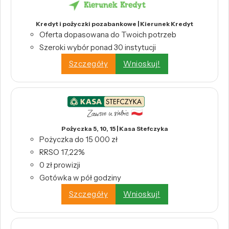
Kredyt i pożyczki pozabankowe | Kierunek Kredyt
Oferta dopasowana do Twoich potrzeb
Szeroki wybór ponad 30 instytucji
Szczegóły
Wnioskuj!
Pożyczka 5, 10, 15 | Kasa Stefczyka
Pożyczka do 15 000 zł
RRSO 17,22%
0 zł prowizji
Gotówka w pół godziny
Szczegóły
Wnioskuj!