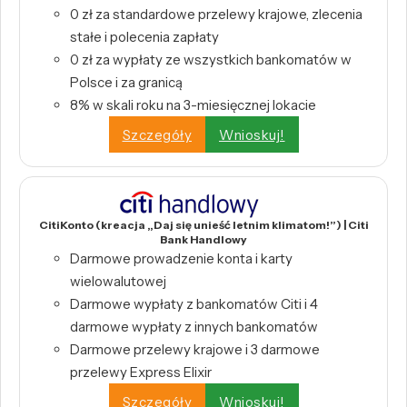
0 zł za standardowe przelewy krajowe, zlecenia
stałe i polecenia zapłaty
0 zł za wypłaty ze wszystkich bankomatów w
Polsce i za granicą
8% w skali roku na 3-miesięcznej lokacie
Szczegóły
Wnioskuj!
CitiKonto (kreacja „Daj się unieść letnim klimatom!”) | Citi
Bank Handlowy
Darmowe prowadzenie konta i karty
wielowalutowej
Darmowe wypłaty z bankomatów Citi i 4
darmowe wypłaty z innych bankomatów
Darmowe przelewy krajowe i 3 darmowe
przelewy Express Elixir
Szczegóły
Wnioskuj!