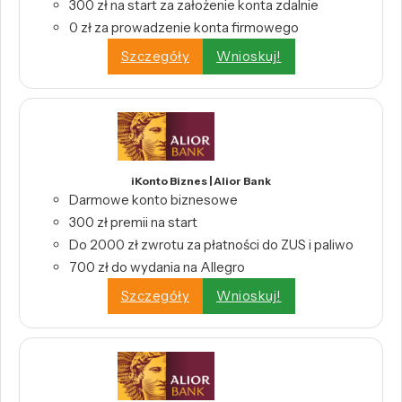
300 zł na start za założenie konta zdalnie
0 zł za prowadzenie konta firmowego
Szczegóły
Wnioskuj!
iKonto Biznes | Alior Bank
Darmowe konto biznesowe
300 zł premii na start
Do 2000 zł zwrotu za płatności do ZUS i paliwo
700 zł do wydania na Allegro
Szczegóły
Wnioskuj!