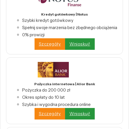
Kredyt gotówkowy | Notus
Szybki kredyt gotówkowy
Spełnij swoje marzenia bez zbędnego obciążenia
0% prowizji
Szczegóły
Wnioskuj!
Pożyczka internetowa | Alior Bank
Pożyczka do 200 000 zł
Okres spłaty do 10 lat
Szybka i wygodna procedura online
Szczegóły
Wnioskuj!