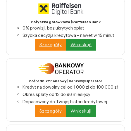
Pożyczka gotówkowa | Raiffeisen Bank
0% prowizji, bez ukrytych opłat
Szybka decyzja kredytowa – nawet w 15 minut
Szczegóły
Wnioskuj!
Pośrednik finansowy | BankowyOperator
Kredyt na dowolny cel od 1 000 zł do 100 000 zł
Okres spłaty od 12 do 96 miesięcy
Dopasowany do Twojej historii kredytowej
Szczegóły
Wnioskuj!