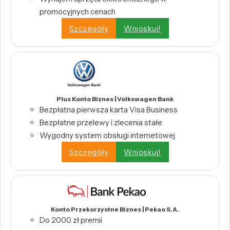
promocyjnych cenach
Szczegóły
Wnioskuj!
Plus Konto Biznes | Volkswagen Bank
Bezpłatna pierwsza karta Visa Business
Bezpłatne przelewy i zlecenia stałe
Wygodny system obsługi internetowej
Szczegóły
Wnioskuj!
Konto Przekorzystne Biznes | Pekao S.A.
Do 2000 zł premii