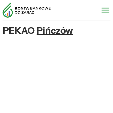
PEKAO
Pińczów