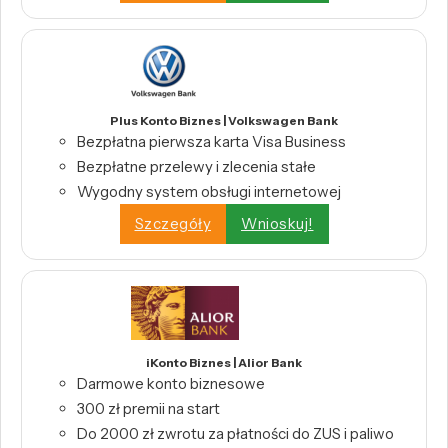
Plus Konto Biznes | Volkswagen Bank
Bezpłatna pierwsza karta Visa Business
Bezpłatne przelewy i zlecenia stałe
Wygodny system obsługi internetowej
Szczegóły
Wnioskuj!
iKonto Biznes | Alior Bank
Darmowe konto biznesowe
300 zł premii na start
Do 2000 zł zwrotu za płatności do ZUS i paliwo