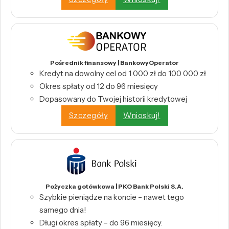
Pośrednik finansowy | BankowyOperator
Kredyt na dowolny cel od 1 000 zł do 100 000 zł
Okres spłaty od 12 do 96 miesięcy
Dopasowany do Twojej historii kredytowej
Szczegóły
Wnioskuj!
Pożyczka gotówkowa | PKO Bank Polski S.A.
Szybkie pieniądze na koncie – nawet tego
samego dnia!
Długi okres spłaty – do 96 miesięcy.