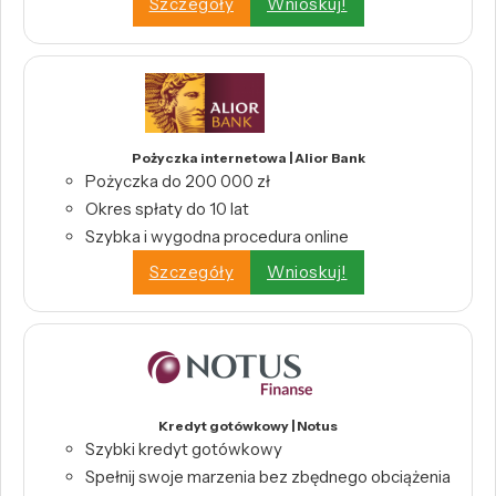
Szczegóły
Wnioskuj!
Pożyczka internetowa | Alior Bank
Pożyczka do 200 000 zł
Okres spłaty do 10 lat
Szybka i wygodna procedura online
Szczegóły
Wnioskuj!
Kredyt gotówkowy | Notus
Szybki kredyt gotówkowy
Spełnij swoje marzenia bez zbędnego obciążenia