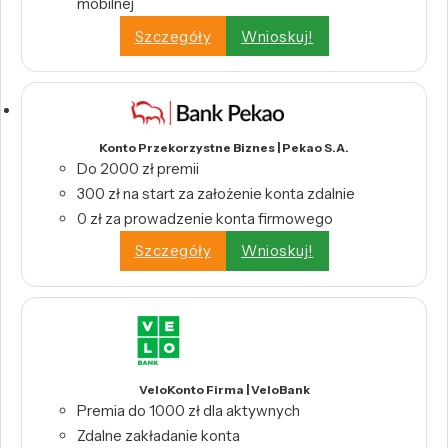
mobilnej
Szczegóły
Wnioskuj!
Konto Przekorzystne Biznes | Pekao S.A.
Do 2000 zł premii
300 zł na start za założenie konta zdalnie
0 zł za prowadzenie konta firmowego
Szczegóły
Wnioskuj!
VeloKonto Firma | VeloBank
Premia do 1000 zł dla aktywnych
Zdalne zakładanie konta