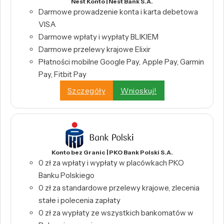
Nest Konto | Nest Bank S.A.
Darmowe prowadzenie konta i karta debetowa
VISA
Darmowe wpłaty i wypłaty BLIKIEM
Darmowe przelewy krajowe Elixir
Płatności mobilne Google Pay, Apple Pay, Garmin
Pay, Fitbit Pay
Szczegóły
Wnioskuj!
Konto bez Granic | PKO Bank Polski S.A.
0 zł za wpłaty i wypłaty w placówkach PKO
Banku Polskiego
0 zł za standardowe przelewy krajowe, zlecenia
stałe i polecenia zapłaty
0 zł za wypłaty ze wszystkich bankomatów w