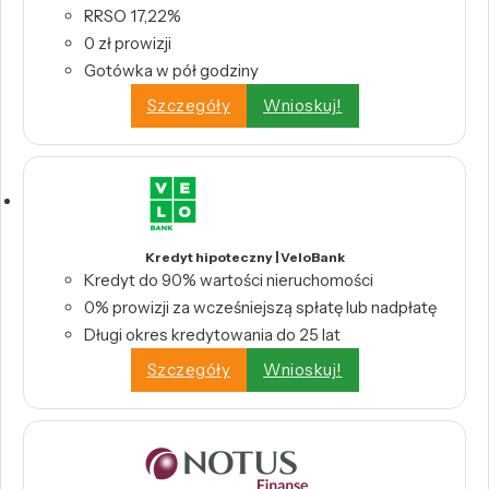
RRSO 17,22%
0 zł prowizji
Gotówka w pół godziny
Szczegóły
Wnioskuj!
Kredyt hipoteczny | VeloBank
Kredyt do 90% wartości nieruchomości
0% prowizji za wcześniejszą spłatę lub nadpłatę
Długi okres kredytowania do 25 lat
Szczegóły
Wnioskuj!