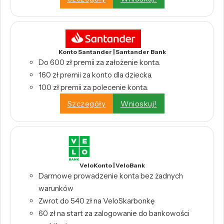
Konto Santander | Santander Bank
Do 600 zł premii za założenie konta.
160 zł premii za konto dla dziecka.
100 zł premii za polecenie konta.
Szczegóły
Wnioskuj!
VeloKonto | VeloBank
Darmowe prowadzenie konta bez żadnych
warunków
Zwrot do 540 zł na VeloSkarbonkę
60 zł na start za zalogowanie do bankowości