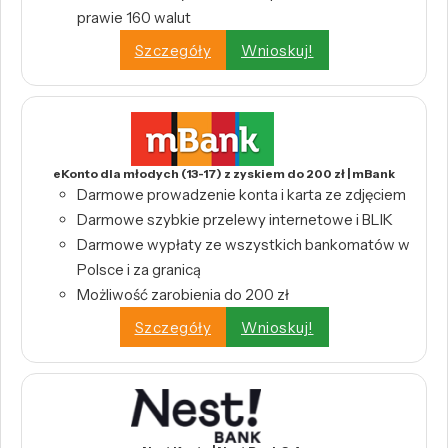
prawie 160 walut
Szczegóły
Wnioskuj!
eKonto dla młodych (13-17) z zyskiem do 200 zł | mBank
Darmowe prowadzenie konta i karta ze zdjęciem
Darmowe szybkie przelewy internetowe i BLIK
Darmowe wypłaty ze wszystkich bankomatów w
Polsce i za granicą
Możliwość zarobienia do 200 zł
Szczegóły
Wnioskuj!