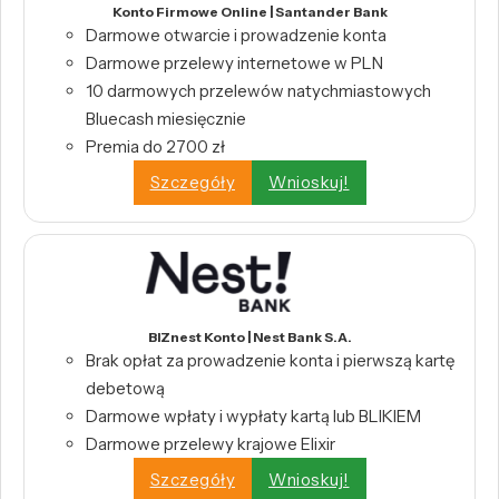
Konto Firmowe Online | Santander Bank
Darmowe otwarcie i prowadzenie konta
Darmowe przelewy internetowe w PLN
10 darmowych przelewów natychmiastowych
Bluecash miesięcznie
Premia do 2700 zł
Szczegóły
Wnioskuj!
BIZnest Konto | Nest Bank S.A.
Brak opłat za prowadzenie konta i pierwszą kartę
debetową
Darmowe wpłaty i wypłaty kartą lub BLIKIEM
Darmowe przelewy krajowe Elixir
Szczegóły
Wnioskuj!