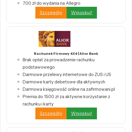
700 zł do wydania na Allegro
Szczegóły
Wnioskuj!
Rachunek Firmowy 4X4 | Alior Bank
Brak opłat za prowadzenie rachunku
podstawowego
Darmowe przelewy internetowe do ZUS i US
Darmowe karty debetowe dla aktywnych
Darmowa księgowość online na zafirmowani.pl
Premia do 1500 zł za aktywne korzystanie z
rachunku i karty
Szczegóły
Wnioskuj!