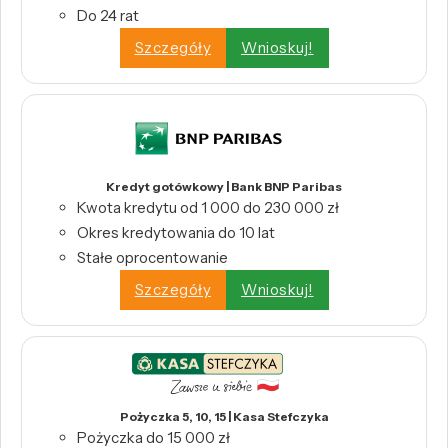
Do 24 rat
Szczegóły
Wnioskuj!
Kredyt gotówkowy | Bank BNP Paribas
Kwota kredytu od 1 000 do 230 000 zł
Okres kredytowania do 10 lat
Stałe oprocentowanie
Szczegóły
Wnioskuj!
Pożyczka 5, 10, 15 | Kasa Stefczyka
Pożyczka do 15 000 zł