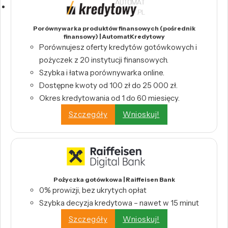
Porównywarka produktów finansowych (pośrednik
finansowy) | AutomatKredytowy
Porównujesz oferty kredytów gotówkowych i
pożyczek z 20 instytucji finansowych.
Szybka i łatwa porównywarka online.
Dostępne kwoty od 100 zł do 25 000 zł.
Okres kredytowania od 1 do 60 miesięcy.
Szczegóły
Wnioskuj!
Pożyczka gotówkowa | Raiffeisen Bank
0% prowizji, bez ukrytych opłat
Szybka decyzja kredytowa – nawet w 15 minut
Szczegóły
Wnioskuj!