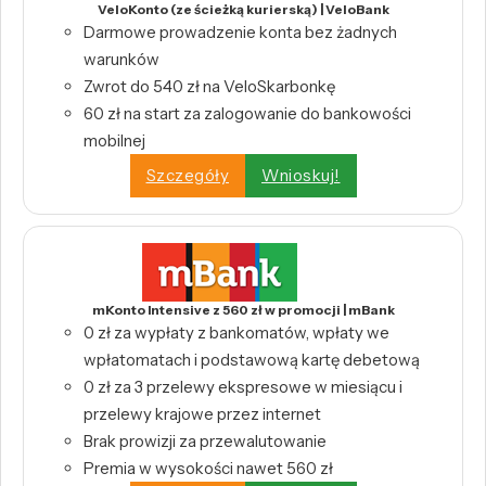
VeloKonto (ze ścieżką kurierską) | VeloBank
Darmowe prowadzenie konta bez żadnych
warunków
Zwrot do 540 zł na VeloSkarbonkę
60 zł na start za zalogowanie do bankowości
mobilnej
Szczegóły
Wnioskuj!
mKonto Intensive z 560 zł w promocji | mBank
0 zł za wypłaty z bankomatów, wpłaty we
wpłatomatach i podstawową kartę debetową
0 zł za 3 przelewy ekspresowe w miesiącu i
przelewy krajowe przez internet
Brak prowizji za przewalutowanie
Premia w wysokości nawet 560 zł