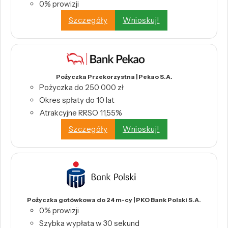
0% prowizji
Szczegóły
Wnioskuj!
Pożyczka Przekorzystna | Pekao S.A.
Pożyczka do 250 000 zł
Okres spłaty do 10 lat
Atrakcyjne RRSO 11,55%
Szczegóły
Wnioskuj!
Pożyczka gotówkowa do 24 m-cy | PKO Bank Polski S.A.
0% prowizji
Szybka wypłata w 30 sekund