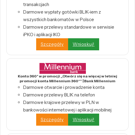
transakcjach
Darmowe wypłaty gotówki BLIK-iem z
wszystkich bankomatów w Polsce
Darmowe przelewy standardowe w serwisie
iPKO i aplikacji IKO
Szczegóły
Wnioskuj!
Konto 360° w promocji „Otwórz się na więcej w letniej
promocji konta Millennium 360°” | Bank Millennium
Darmowe otwarcie i prowadzenie konta
Darmowe przelewy BLIK na telefon
Darmowe krajowe przelewy w PLN w
bankowości internetowej i aplikacji mobilnej
Szczegóły
Wnioskuj!