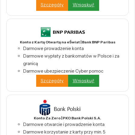
Szczegóły
Wnioskuj!
Konto z Kartą Otwartą na eŚwiat | Bank BNP Paribas
Darmowe prowadzenie konta
Darmowe wypłaty z bankomatów w Polsce i za
granicą
Darmowe ubezpieczenie Cyber pomoc
Szczegóły
Wnioskuj!
Konto Za Zero | PKO Bank Polski S.A.
Darmowe otwarcie i prowadzenie konta
Darmowe korzystanie z karty przy min. 5