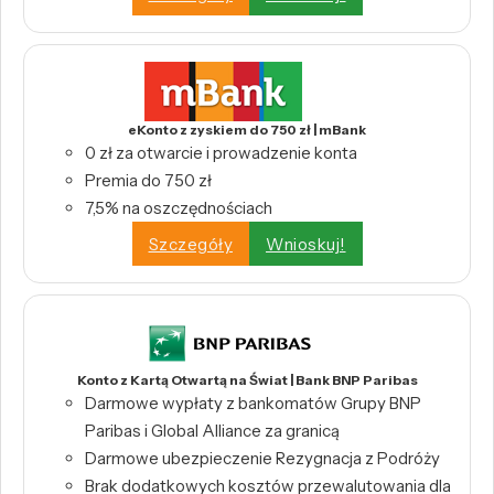
eKonto z zyskiem do 750 zł | mBank
0 zł za otwarcie i prowadzenie konta
Premia do 750 zł
7,5% na oszczędnościach
Szczegóły
Wnioskuj!
Konto z Kartą Otwartą na Świat | Bank BNP Paribas
Darmowe wypłaty z bankomatów Grupy BNP
Paribas i Global Alliance za granicą
Darmowe ubezpieczenie Rezygnacja z Podróży
Brak dodatkowych kosztów przewalutowania dla