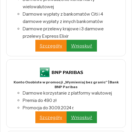
wielowalutowej
Darmowe wypłaty z bankomatów Citi i 4
darmowe wypłaty z innych bankomatów
Darmowe przelewy krajowe i 3 darmowe
przelewy Express Elixir
Szczegóły
Wnioskuj!
Konto Osobiste w promocji „Wymieniaj bez granic” | Bank
BNP Paribas
Darmowe korzystanie z platformy walutowej
Premia do 490 zł
Promocja do 30.09.2024 r.
Szczegóły
Wnioskuj!