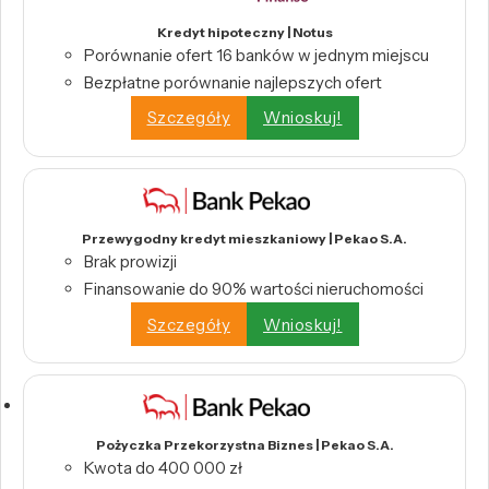
Kredyt hipoteczny | Notus
Porównanie ofert 16 banków w jednym miejscu
Bezpłatne porównanie najlepszych ofert
Szczegóły
Wnioskuj!
Przewygodny kredyt mieszkaniowy | Pekao S.A.
Brak prowizji
Finansowanie do 90% wartości nieruchomości
Szczegóły
Wnioskuj!
Pożyczka Przekorzystna Biznes | Pekao S.A.
Kwota do 400 000 zł