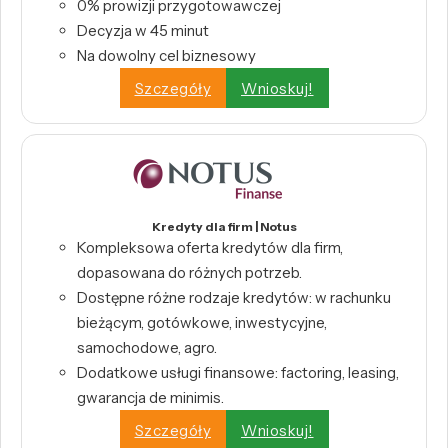
0% prowizji przygotowawczej
Decyzja w 45 minut
Na dowolny cel biznesowy
Szczegóły
Wnioskuj!
Kredyty dla firm | Notus
Kompleksowa oferta kredytów dla firm,
dopasowana do różnych potrzeb.
Dostępne różne rodzaje kredytów: w rachunku
bieżącym, gotówkowe, inwestycyjne,
samochodowe, agro.
Dodatkowe usługi finansowe: factoring, leasing,
gwarancja de minimis.
Szczegóły
Wnioskuj!