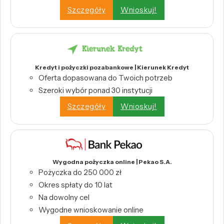
Szczegóły
Wnioskuj!
Kredyt i pożyczki pozabankowe | Kierunek Kredyt
Oferta dopasowana do Twoich potrzeb
Szeroki wybór ponad 30 instytucji
Szczegóły
Wnioskuj!
Wygodna pożyczka online | Pekao S.A.
Pożyczka do 250 000 zł
Okres spłaty do 10 lat
Na dowolny cel
Wygodne wnioskowanie online