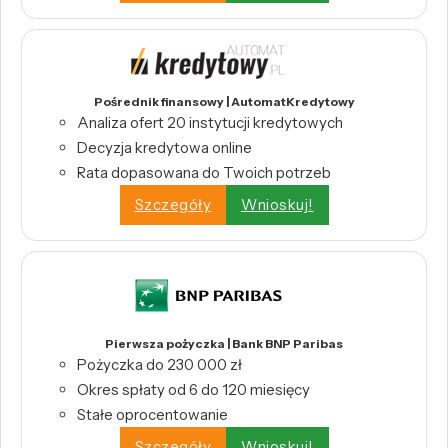
Pośrednik finansowy | AutomatKredytowy
Analiza ofert 20 instytucji kredytowych
Decyzja kredytowa online
Rata dopasowana do Twoich potrzeb
Szczegóły
Wnioskuj!
Pierwsza pożyczka | Bank BNP Paribas
Pożyczka do 230 000 zł
Okres spłaty od 6 do 120 miesięcy
Stałe oprocentowanie
Szczegóły
Wnioskuj!