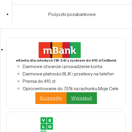
Pożyczki pozabankowe
eKonto dla młodych (18-24) z zyskiem do 410 zł | mBank
Darmowe otwarcie i prowadzenie konta
Darmowe płatności BLIK i przelewy na telefon
Premia do 410 zł
Oprocentowanie do 7,5% na rachunku Moje Cele
Szczegóły
Wnioskuj!