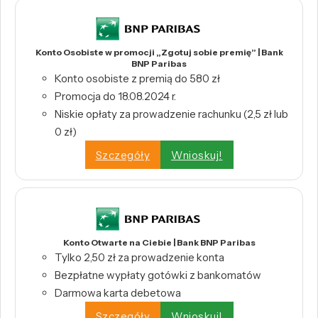
Konto Osobiste w promocji „Zgotuj sobie premię” | Bank
BNP Paribas
Konto osobiste z premią do 580 zł
Promocja do 18.08.2024 r.
Niskie opłaty za prowadzenie rachunku (2,5 zł lub
0 zł)
Szczegóły
Wnioskuj!
Konto Otwarte na Ciebie | Bank BNP Paribas
Tylko 2,50 zł za prowadzenie konta
Bezpłatne wypłaty gotówki z bankomatów
Darmowa karta debetowa
Szczegóły
Wnioskuj!