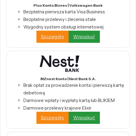
Plus Konto Biznes | Volkswagen Bank
Bezpłatna pierwsza karta Visa Business
Bezpłatne przelewy i zlecenia stałe
Wygodny system obsługi internetowej
Szczegóły
Wnioskuj!
BIZnest Konto | Nest Bank S.A.
Brak opłat za prowadzenie konta i pierwszą kartę
debetową
Darmowe wpłaty i wypłaty kartą lub BLIKIEM
Darmowe przelewy krajowe Elixir
Szczegóły
Wnioskuj!