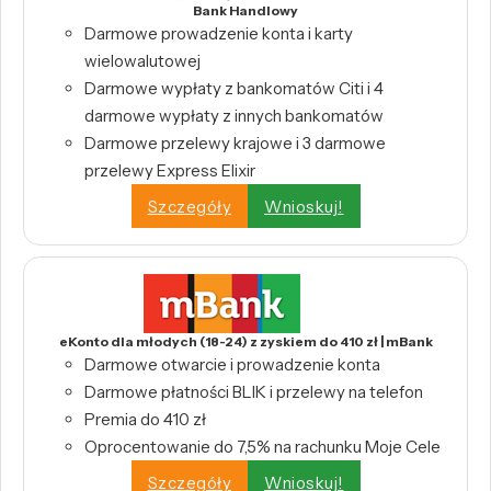
Bank Handlowy
Darmowe prowadzenie konta i karty
wielowalutowej
Darmowe wypłaty z bankomatów Citi i 4
darmowe wypłaty z innych bankomatów
Darmowe przelewy krajowe i 3 darmowe
przelewy Express Elixir
Szczegóły
Wnioskuj!
eKonto dla młodych (18-24) z zyskiem do 410 zł | mBank
Darmowe otwarcie i prowadzenie konta
Darmowe płatności BLIK i przelewy na telefon
Premia do 410 zł
Oprocentowanie do 7,5% na rachunku Moje Cele
Szczegóły
Wnioskuj!