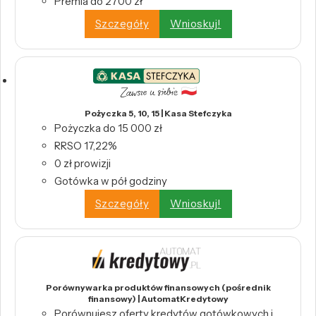
Premia do 2700 zł
Szczegóły
Wnioskuj!
Pożyczka 5, 10, 15 | Kasa Stefczyka
Pożyczka do 15 000 zł
RRSO 17,22%
0 zł prowizji
Gotówka w pół godziny
Szczegóły
Wnioskuj!
Porównywarka produktów finansowych (pośrednik
finansowy) | AutomatKredytowy
Porównujesz oferty kredytów gotówkowych i