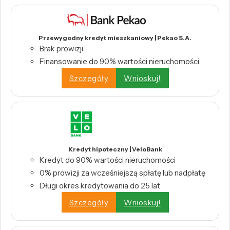
Przewygodny kredyt mieszkaniowy | Pekao S.A.
Brak prowizji
Finansowanie do 90% wartości nieruchomości
Szczegóły
Wnioskuj!
Kredyt hipoteczny | VeloBank
Kredyt do 90% wartości nieruchomości
0% prowizji za wcześniejszą spłatę lub nadpłatę
Długi okres kredytowania do 25 lat
Szczegóły
Wnioskuj!