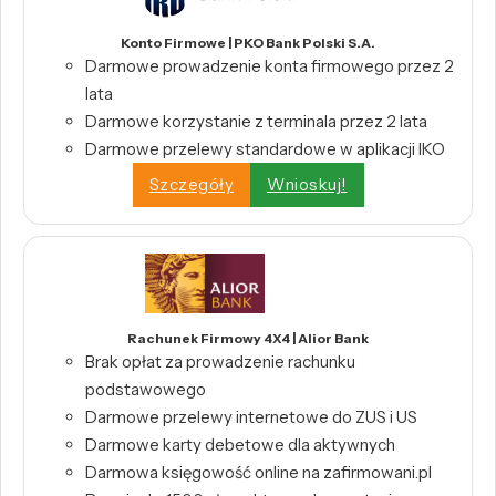
Konto Firmowe | PKO Bank Polski S.A.
Darmowe prowadzenie konta firmowego przez 2
lata
Darmowe korzystanie z terminala przez 2 lata
Darmowe przelewy standardowe w aplikacji IKO
Szczegóły
Wnioskuj!
Rachunek Firmowy 4X4 | Alior Bank
Brak opłat za prowadzenie rachunku
podstawowego
Darmowe przelewy internetowe do ZUS i US
Darmowe karty debetowe dla aktywnych
Darmowa księgowość online na zafirmowani.pl