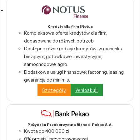
Kredyty dla firm | Notus
Kompleksowa oferta kredytów dla firm,
dopasowana do różnych potrzeb.
Dostępne różne rodzaje kredytów: w rachunku
bieżącym, gotówkowe, inwestycyjne,
samochodowe, agro.
Dodatkowe usługi finansowe: factoring, leasing,
gwarancja de minimis.
Szczegóły
Wnioskuj!
Pożyczka Przekorzystna Biznes | Pekao S.A.
Kwota do 400 000 zł
0% prowizji przygotowawczej