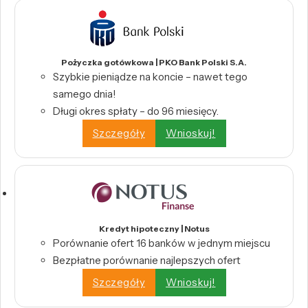
Pożyczka gotówkowa | PKO Bank Polski S.A.
Szybkie pieniądze na koncie – nawet tego
samego dnia!
Długi okres spłaty – do 96 miesięcy.
Szczegóły
Wnioskuj!
Kredyt hipoteczny | Notus
Porównanie ofert 16 banków w jednym miejscu
Bezpłatne porównanie najlepszych ofert
Szczegóły
Wnioskuj!