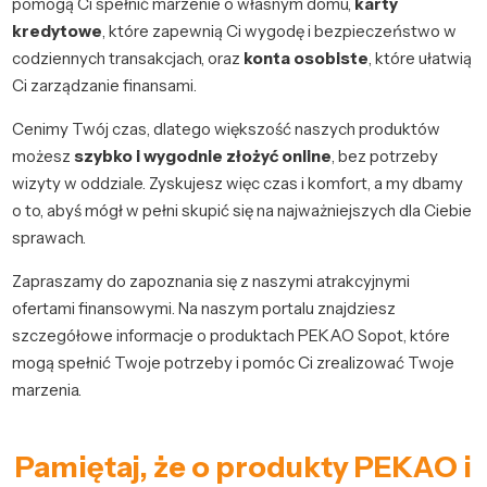
pomogą Ci spełnić marzenie o własnym domu,
karty
kredytowe
, które zapewnią Ci wygodę i bezpieczeństwo w
codziennych transakcjach, oraz
konta osobiste
, które ułatwią
Ci zarządzanie finansami.
Cenimy Twój czas, dlatego większość naszych produktów
możesz
szybko i wygodnie złożyć online
, bez potrzeby
wizyty w oddziale. Zyskujesz więc czas i komfort, a my dbamy
o to, abyś mógł w pełni skupić się na najważniejszych dla Ciebie
sprawach.
Zapraszamy do zapoznania się z naszymi atrakcyjnymi
ofertami finansowymi. Na naszym portalu znajdziesz
szczegółowe informacje o produktach PEKAO Sopot, które
mogą spełnić Twoje potrzeby i pomóc Ci zrealizować Twoje
marzenia.
Pamiętaj, że o produkty PEKAO i