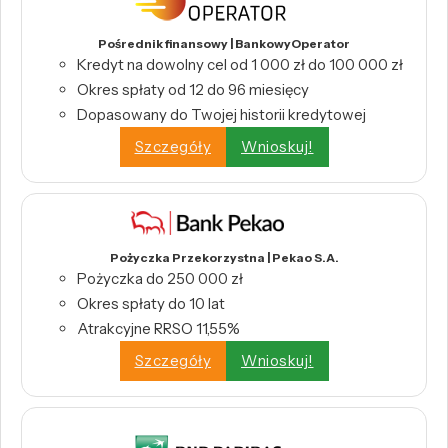
Pośrednik finansowy | BankowyOperator
Kredyt na dowolny cel od 1 000 zł do 100 000 zł
Okres spłaty od 12 do 96 miesięcy
Dopasowany do Twojej historii kredytowej
Szczegóły
Wnioskuj!
Pożyczka Przekorzystna | Pekao S.A.
Pożyczka do 250 000 zł
Okres spłaty do 10 lat
Atrakcyjne RRSO 11,55%
Szczegóły
Wnioskuj!