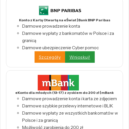
Konto z Kartą Otwartą na eŚwiat | Bank BNP Paribas
Darmowe prowadzenie konta
Darmowe wypłaty z bankomatów w Polsce i za
granicą
Darmowe ubezpieczenie Cyber pomoc
Szczegóły
Wnioskuj!
eKonto dla młodych (13-17) z zyskiem do 200 zł | mBank
Darmowe prowadzenie konta i karta ze zdjęciem
Darmowe szybkie przelewy internetowe i BLIK
Darmowe wypłaty ze wszystkich bankomatów w
Polsce i za granicą
Możliwość zarobienia do 200 zł