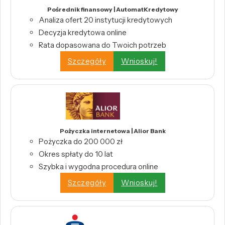
Pośrednik finansowy | AutomatKredytowy
Analiza ofert 20 instytucji kredytowych
Decyzja kredytowa online
Rata dopasowana do Twoich potrzeb
Szczegóły
Wnioskuj!
Pożyczka internetowa | Alior Bank
Pożyczka do 200 000 zł
Okres spłaty do 10 lat
Szybka i wygodna procedura online
Szczegóły
Wnioskuj!