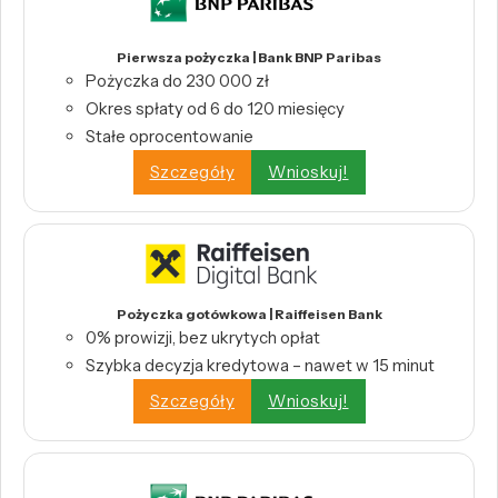
Pierwsza pożyczka | Bank BNP Paribas
Pożyczka do 230 000 zł
Okres spłaty od 6 do 120 miesięcy
Stałe oprocentowanie
Szczegóły
Wnioskuj!
Pożyczka gotówkowa | Raiffeisen Bank
0% prowizji, bez ukrytych opłat
Szybka decyzja kredytowa – nawet w 15 minut
Szczegóły
Wnioskuj!