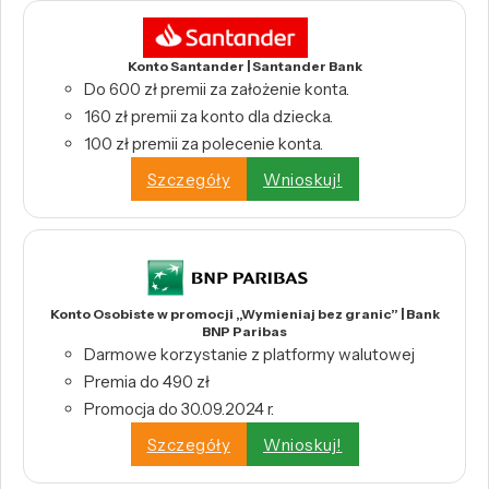
Konto Santander | Santander Bank
Do 600 zł premii za założenie konta.
160 zł premii za konto dla dziecka.
100 zł premii za polecenie konta.
Szczegóły
Wnioskuj!
Konto Osobiste w promocji „Wymieniaj bez granic” | Bank
BNP Paribas
Darmowe korzystanie z platformy walutowej
Premia do 490 zł
Promocja do 30.09.2024 r.
Szczegóły
Wnioskuj!