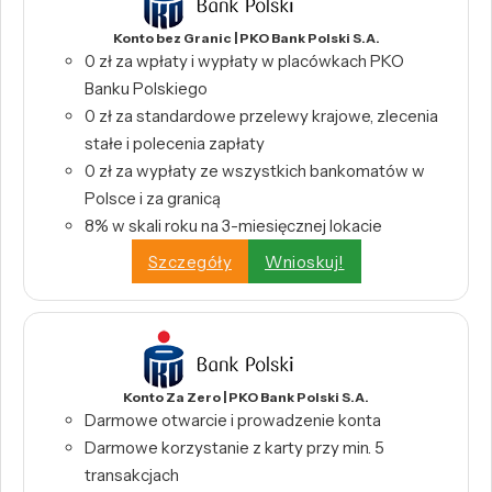
Konto bez Granic | PKO Bank Polski S.A.
0 zł za wpłaty i wypłaty w placówkach PKO
Banku Polskiego
0 zł za standardowe przelewy krajowe, zlecenia
stałe i polecenia zapłaty
0 zł za wypłaty ze wszystkich bankomatów w
Polsce i za granicą
8% w skali roku na 3-miesięcznej lokacie
Szczegóły
Wnioskuj!
Konto Za Zero | PKO Bank Polski S.A.
Darmowe otwarcie i prowadzenie konta
Darmowe korzystanie z karty przy min. 5
transakcjach