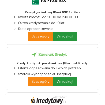
Kredyt gotówkowy | Bank BNP Paribas
Kwota kredytu od 1 000 do 230 000 zł
Okres kredytowania do 10 lat
Stałe oprocentowanie
Szczegóły
Wnioskuj!
Kredyt i pożyczki pozabankowe | Kierunek Kredyt
Oferta dopasowana do Twoich potrzeb
Szeroki wybór ponad 30 instytucji
Szczegóły
Wnioskuj!