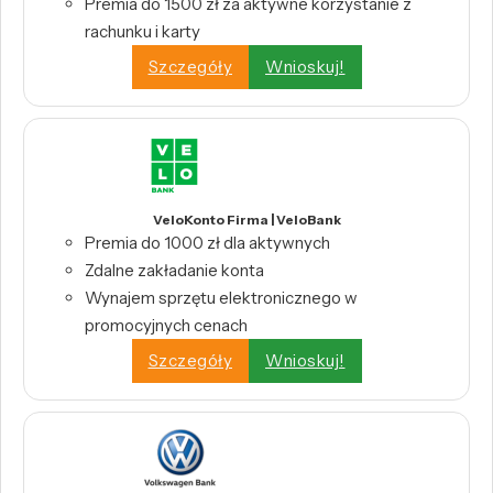
Premia do 1500 zł za aktywne korzystanie z
rachunku i karty
Szczegóły
Wnioskuj!
VeloKonto Firma | VeloBank
Premia do 1000 zł dla aktywnych
Zdalne zakładanie konta
Wynajem sprzętu elektronicznego w
promocyjnych cenach
Szczegóły
Wnioskuj!