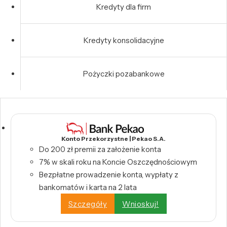
Kredyty dla firm
Kredyty konsolidacyjne
Pożyczki pozabankowe
Konto Przekorzystne | Pekao S.A.
Do 200 zł premii za założenie konta
7% w skali roku na Koncie Oszczędnościowym
Bezpłatne prowadzenie konta, wypłaty z
bankomatów i karta na 2 lata
Szczegóły
Wnioskuj!