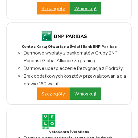
Szczegóły
Wnioskuj!
Konto z Kartą Otwartą na Świat | Bank BNP Paribas
Darmowe wypłaty z bankomatów Grupy BNP
Paribas i Global Alliance za granicą
Darmowe ubezpieczenie Rezygnacja z Podróży
Brak dodatkowych kosztów przewalutowania dla
prawie 160 walut
Szczegóły
Wnioskuj!
VeloKonto | VeloBank