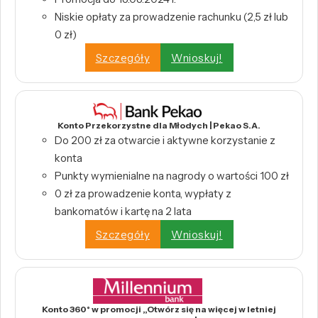
Niskie opłaty za prowadzenie rachunku (2,5 zł lub
0 zł)
Szczegóły
Wnioskuj!
Konto Przekorzystne dla Młodych | Pekao S.A.
Do 200 zł za otwarcie i aktywne korzystanie z
konta
Punkty wymienialne na nagrody o wartości 100 zł
0 zł za prowadzenie konta, wypłaty z
bankomatów i kartę na 2 lata
Szczegóły
Wnioskuj!
Konto 360° w promocji „Otwórz się na więcej w letniej