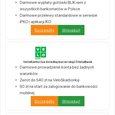
Darmowe wypłaty gotówki BLIK-iem z
wszystkich bankomatów w Polsce
Darmowe przelewy standardowe w serwisie
iPKO i aplikacji IKO
Szczegóły
Wnioskuj!
VeloKonto (ze ścieżką kurierską) | VeloBank
Darmowe prowadzenie konta bez żadnych
warunków
Zwrot do 540 zł na VeloSkarbonkę
60 zł na start za zalogowanie do bankowości
mobilnej
Szczegóły
Wnioskuj!