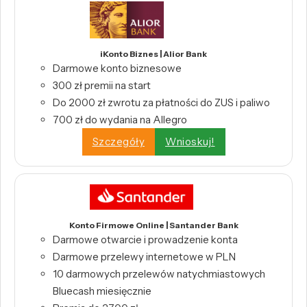
iKonto Biznes | Alior Bank
Darmowe konto biznesowe
300 zł premii na start
Do 2000 zł zwrotu za płatności do ZUS i paliwo
700 zł do wydania na Allegro
Szczegóły
Wnioskuj!
Konto Firmowe Online | Santander Bank
Darmowe otwarcie i prowadzenie konta
Darmowe przelewy internetowe w PLN
10 darmowych przelewów natychmiastowych
Bluecash miesięcznie