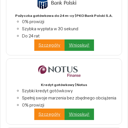
Pożyczka gotówkowa do 24 m-cy | PKO Bank Polski S.A.
0% prowizji
Szybka wypłata w 30 sekund
Do 24 rat
Szczegóły
Wnioskuj!
Kredyt gotówkowy | Notus
Szybki kredyt gotówkowy
Spełnij swoje marzenia bez zbędnego obciążenia
0% prowizji
Szczegóły
Wnioskuj!