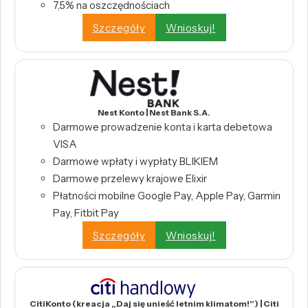
7,5% na oszczędnościach
Szczegóły
Wnioskuj!
Nest Konto | Nest Bank S.A.
Darmowe prowadzenie konta i karta debetowa
VISA
Darmowe wpłaty i wypłaty BLIKIEM
Darmowe przelewy krajowe Elixir
Płatności mobilne Google Pay, Apple Pay, Garmin
Pay, Fitbit Pay
Szczegóły
Wnioskuj!
CitiKonto (kreacja „Daj się unieść letnim klimatom!”) | Citi