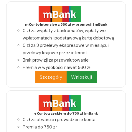
mKonto Intensive z 560 zł w promocji | mBank
0 zł za wypłaty z bankomatów, wpłaty we
wpłatomatach i podstawową kartę debetową
0 zł za 3 przelewy ekspresowe w miesiącu i
przelewy krajowe przez internet
Brak prowizji za przewalutowanie
Premia w wysokości nawet 560 zł
Szczegóły
Wnioskuj!
eKonto z zyskiem do 750 zł | mBank
0 zł za otwarcie i prowadzenie konta
Premia do 750 zł