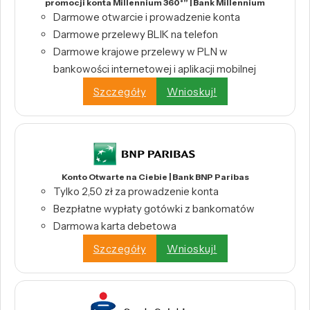
promocji konta Millennium 360°” | Bank Millennium
Darmowe otwarcie i prowadzenie konta
Darmowe przelewy BLIK na telefon
Darmowe krajowe przelewy w PLN w
bankowości internetowej i aplikacji mobilnej
Szczegóły
Wnioskuj!
Konto Otwarte na Ciebie | Bank BNP Paribas
Tylko 2,50 zł za prowadzenie konta
Bezpłatne wypłaty gotówki z bankomatów
Darmowa karta debetowa
Szczegóły
Wnioskuj!