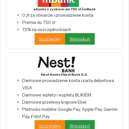
eKonto z zyskiem do 750 zł | mBank
0 zł za otwarcie i prowadzenie konta
Premia do 750 zł
7,5% na oszczędnościach
Szczegóły
Wnioskuj!
Nest Konto | Nest Bank S.A.
Darmowe prowadzenie konta i karta debetowa
VISA
Darmowe wpłaty i wypłaty BLIKIEM
Darmowe przelewy krajowe Elixir
Płatności mobilne Google Pay, Apple Pay, Garmin
Pay, Fitbit Pay
Szczegóły
Wnioskuj!