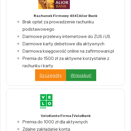
Rachunek Firmowy 4X4 | Alior Bank
Brak opłat za prowadzenie rachunku
podstawowego
Darmowe przelewy internetowe do ZUS i US
Darmowe karty debetowe dla aktywnych
Darmowa księgowość online na zafirmowani.pl
Premia do 1500 zł za aktywne korzystanie z
rachunku i karty
Szczegóły
Wnioskuj!
VeloKonto Firma | VeloBank
Premia do 1000 zł dla aktywnych
Zdalne zakładanie konta