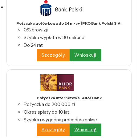
Pożyczka gotówkowa do 24 m-cy | PKO Bank Polski S.A.
0% prowizji
Szybka wypłata w 30 sekund
Do 24 rat
Szczegóły
Wnioskuj!
Pożyczka internetowa | Alior Bank
Pożyczka do 200 000 zł
Okres spłaty do 10 lat
Szybka i wygodna procedura online
Szczegóły
Wnioskuj!