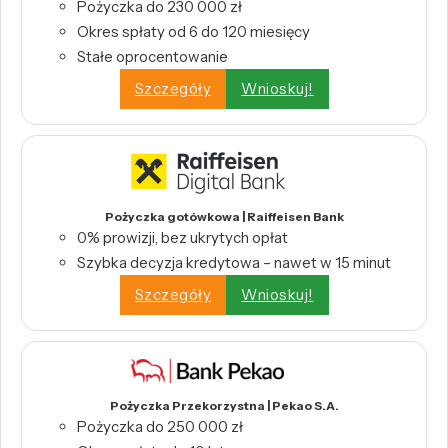
Pożyczka do 230 000 zł
Okres spłaty od 6 do 120 miesięcy
Stałe oprocentowanie
Szczegóły
Wnioskuj!
Pożyczka gotówkowa | Raiffeisen Bank
0% prowizji, bez ukrytych opłat
Szybka decyzja kredytowa – nawet w 15 minut
Szczegóły
Wnioskuj!
Pożyczka Przekorzystna | Pekao S.A.
Pożyczka do 250 000 zł