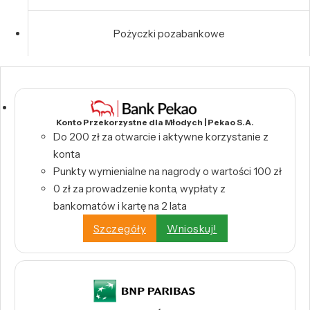
Pożyczki pozabankowe
Konto Przekorzystne dla Młodych | Pekao S.A.
Do 200 zł za otwarcie i aktywne korzystanie z
konta
Punkty wymienialne na nagrody o wartości 100 zł
0 zł za prowadzenie konta, wypłaty z
bankomatów i kartę na 2 lata
Szczegóły
Wnioskuj!