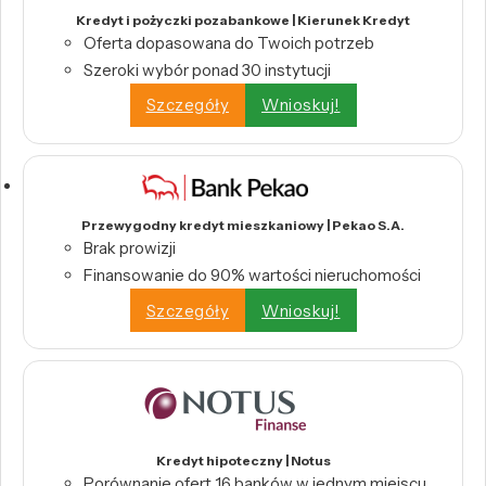
Kredyt i pożyczki pozabankowe | Kierunek Kredyt
Oferta dopasowana do Twoich potrzeb
Szeroki wybór ponad 30 instytucji
Szczegóły
Wnioskuj!
Przewygodny kredyt mieszkaniowy | Pekao S.A.
Brak prowizji
Finansowanie do 90% wartości nieruchomości
Szczegóły
Wnioskuj!
Kredyt hipoteczny | Notus
Porównanie ofert 16 banków w jednym miejscu