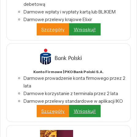
debetową
Darmowe wpłaty i wypłaty kartą lub BLIKIEM
Darmowe przelewy krajowe Elixir
Szczegóły
Wnioskuj!
Konto Firmowe | PKO Bank Polski S.A.
Darmowe prowadzenie konta firmowego przez 2
lata
Darmowe korzystanie z terminala przez 2 lata
Darmowe przelewy standardowe w aplikacji IKO
Szczegóły
Wnioskuj!