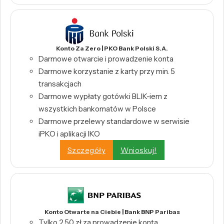
Konto Za Zero | PKO Bank Polski S.A.
Darmowe otwarcie i prowadzenie konta
Darmowe korzystanie z karty przy min. 5
transakcjach
Darmowe wypłaty gotówki BLIK-iem z
wszystkich bankomatów w Polsce
Darmowe przelewy standardowe w serwisie
iPKO i aplikacji IKO
Szczegóły
Wnioskuj!
Konto Otwarte na Ciebie | Bank BNP Paribas
Tylko 2,50 zł za prowadzenie konta