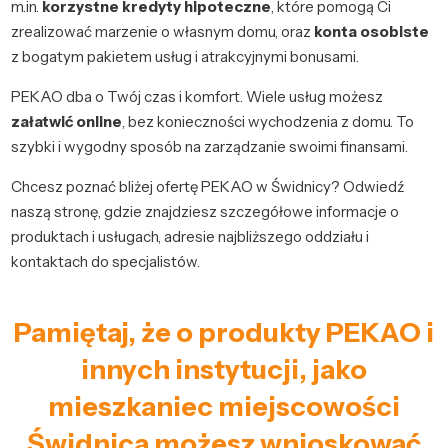
m.in.
korzystne kredyty hipoteczne
, które pomogą Ci
zrealizować marzenie o własnym domu, oraz
konta osobiste
z bogatym pakietem usług i atrakcyjnymi bonusami.
PEKAO dba o Twój czas i komfort. Wiele usług możesz
załatwić online
, bez konieczności wychodzenia z domu. To
szybki i wygodny sposób na zarządzanie swoimi finansami.
Chcesz poznać bliżej ofertę PEKAO w Świdnicy? Odwiedź
naszą stronę, gdzie znajdziesz szczegółowe informacje o
produktach i usługach, adresie najbliższego oddziału i
kontaktach do specjalistów.
Pamiętaj, że o produkty PEKAO i
innych instytucji, jako
mieszkaniec miejscowości
Świdnica możesz wnioskować