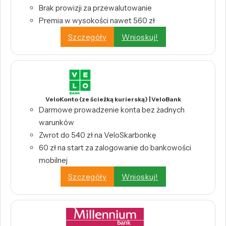
Brak prowizji za przewalutowanie
Premia w wysokości nawet 560 zł
Szczegóły
Wnioskuj!
VeloKonto (ze ścieżką kurierską) | VeloBank
Darmowe prowadzenie konta bez żadnych
warunków
Zwrot do 540 zł na VeloSkarbonkę
60 zł na start za zalogowanie do bankowości
mobilnej
Szczegóły
Wnioskuj!