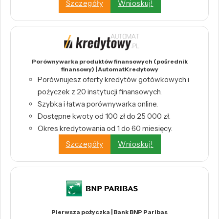
Szczegóły
Wnioskuj!
Porównywarka produktów finansowych (pośrednik
finansowy) | AutomatKredytowy
Porównujesz oferty kredytów gotówkowych i
pożyczek z 20 instytucji finansowych.
Szybka i łatwa porównywarka online.
Dostępne kwoty od 100 zł do 25 000 zł.
Okres kredytowania od 1 do 60 miesięcy.
Szczegóły
Wnioskuj!
Pierwsza pożyczka | Bank BNP Paribas