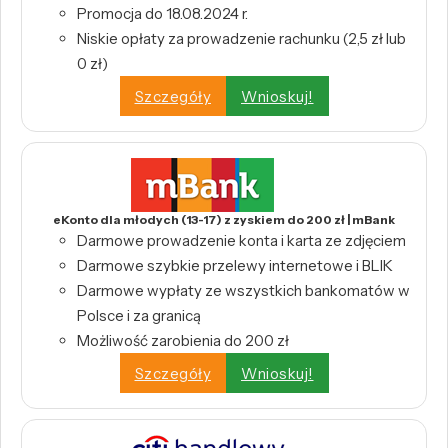
Promocja do 18.08.2024 r.
Niskie opłaty za prowadzenie rachunku (2,5 zł lub
0 zł)
Szczegóły
Wnioskuj!
eKonto dla młodych (13-17) z zyskiem do 200 zł | mBank
Darmowe prowadzenie konta i karta ze zdjęciem
Darmowe szybkie przelewy internetowe i BLIK
Darmowe wypłaty ze wszystkich bankomatów w
Polsce i za granicą
Możliwość zarobienia do 200 zł
Szczegóły
Wnioskuj!