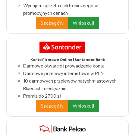
Wynajem sprzętu elektronicznego w
promocyjnych cenach
Szczegóły
Wnioskuj!
Konto Firmowe Online | Santander Bank
Darmowe otwarcie i prowadzenie konta
Darmowe przelewy internetowe w PLN
10 darmowych przelewów natychmiastowych
Bluecash miesięcznie
Premia do 2700 zł
Szczegóły
Wnioskuj!