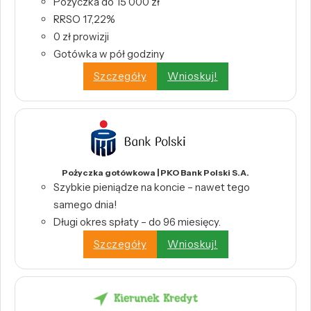
Pożyczka do 15 000 zł
RRSO 17,22%
0 zł prowizji
Gotówka w pół godziny
Szczegóły
Wnioskuj!
Pożyczka gotówkowa | PKO Bank Polski S.A.
Szybkie pieniądze na koncie – nawet tego
samego dnia!
Długi okres spłaty – do 96 miesięcy.
Szczegóły
Wnioskuj!