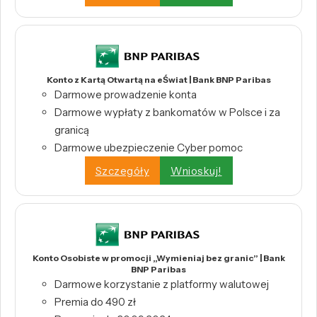
Konto z Kartą Otwartą na eŚwiat | Bank BNP Paribas
Darmowe prowadzenie konta
Darmowe wypłaty z bankomatów w Polsce i za
granicą
Darmowe ubezpieczenie Cyber pomoc
Szczegóły
Wnioskuj!
Konto Osobiste w promocji „Wymieniaj bez granic” | Bank
BNP Paribas
Darmowe korzystanie z platformy walutowej
Premia do 490 zł