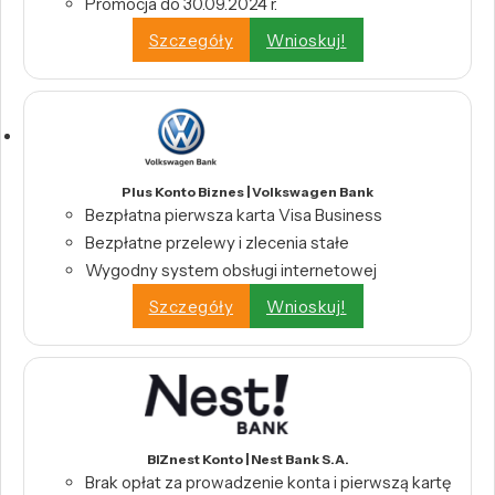
Promocja do 30.09.2024 r.
Szczegóły
Wnioskuj!
Plus Konto Biznes | Volkswagen Bank
Bezpłatna pierwsza karta Visa Business
Bezpłatne przelewy i zlecenia stałe
Wygodny system obsługi internetowej
Szczegóły
Wnioskuj!
BIZnest Konto | Nest Bank S.A.
Brak opłat za prowadzenie konta i pierwszą kartę