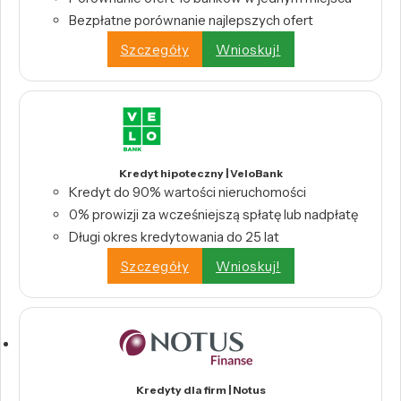
Bezpłatne porównanie najlepszych ofert
Szczegóły
Wnioskuj!
Kredyt hipoteczny | VeloBank
Kredyt do 90% wartości nieruchomości
0% prowizji za wcześniejszą spłatę lub nadpłatę
Długi okres kredytowania do 25 lat
Szczegóły
Wnioskuj!
Kredyty dla firm | Notus