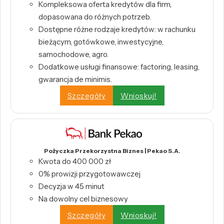
Kompleksowa oferta kredytów dla firm,
dopasowana do różnych potrzeb.
Dostępne różne rodzaje kredytów: w rachunku
bieżącym, gotówkowe, inwestycyjne,
samochodowe, agro.
Dodatkowe usługi finansowe: factoring, leasing,
gwarancja de minimis.
Szczegóły
Wnioskuj!
Pożyczka Przekorzystna Biznes | Pekao S.A.
Kwota do 400 000 zł
0% prowizji przygotowawczej
Decyzja w 45 minut
Na dowolny cel biznesowy
Szczegóły
Wnioskuj!