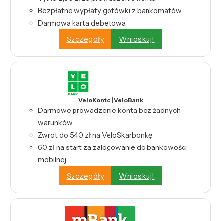
Bezpłatne wypłaty gotówki z bankomatów
Darmowa karta debetowa
Szczegóły
Wnioskuj!
VeloKonto | VeloBank
Darmowe prowadzenie konta bez żadnych
warunków
Zwrot do 540 zł na VeloSkarbonkę
60 zł na start za zalogowanie do bankowości
mobilnej
Szczegóły
Wnioskuj!