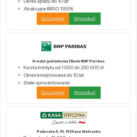
Okres spłaty do 10 lat
Atrakcyjne RRSO 11,55%
Szczegóły
Wnioskuj!
Kredyt gotówkowy | Bank BNP Paribas
Kwota kredytu od 1 000 do 230 000 zł
Okres kredytowania do 10 lat
Stałe oprocentowanie
Szczegóły
Wnioskuj!
Pożyczka 5, 10, 15 | Kasa Stefczyka