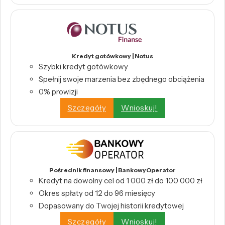
Kredyt gotówkowy | Notus
Szybki kredyt gotówkowy
Spełnij swoje marzenia bez zbędnego obciążenia
0% prowizji
Szczegóły
Wnioskuj!
Pośrednik finansowy | BankowyOperator
Kredyt na dowolny cel od 1 000 zł do 100 000 zł
Okres spłaty od 12 do 96 miesięcy
Dopasowany do Twojej historii kredytowej
Szczegóły
Wnioskuj!