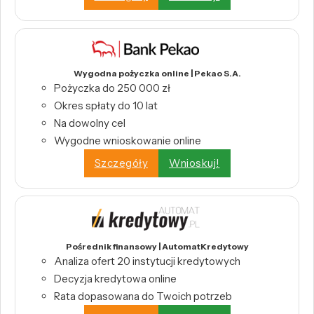
Wygodna pożyczka online | Pekao S.A.
Pożyczka do 250 000 zł
Okres spłaty do 10 lat
Na dowolny cel
Wygodne wnioskowanie online
Szczegóły
Wnioskuj!
Pośrednik finansowy | AutomatKredytowy
Analiza ofert 20 instytucji kredytowych
Decyzja kredytowa online
Rata dopasowana do Twoich potrzeb