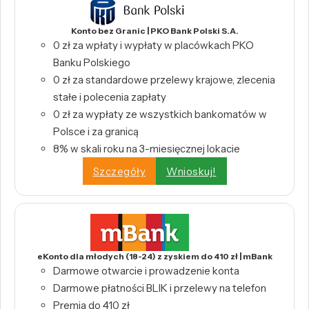
Konto bez Granic | PKO Bank Polski S.A.
0 zł za wpłaty i wypłaty w placówkach PKO
Banku Polskiego
0 zł za standardowe przelewy krajowe, zlecenia
stałe i polecenia zapłaty
0 zł za wypłaty ze wszystkich bankomatów w
Polsce i za granicą
8% w skali roku na 3-miesięcznej lokacie
Szczegóły
Wnioskuj!
eKonto dla młodych (18-24) z zyskiem do 410 zł | mBank
Darmowe otwarcie i prowadzenie konta
Darmowe płatności BLIK i przelewy na telefon
Premia do 410 zł