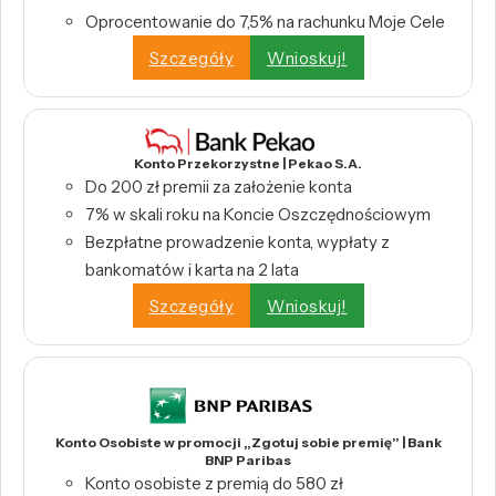
Oprocentowanie do 7,5% na rachunku Moje Cele
Szczegóły
Wnioskuj!
Konto Przekorzystne | Pekao S.A.
Do 200 zł premii za założenie konta
7% w skali roku na Koncie Oszczędnościowym
Bezpłatne prowadzenie konta, wypłaty z
bankomatów i karta na 2 lata
Szczegóły
Wnioskuj!
Konto Osobiste w promocji „Zgotuj sobie premię” | Bank
BNP Paribas
Konto osobiste z premią do 580 zł