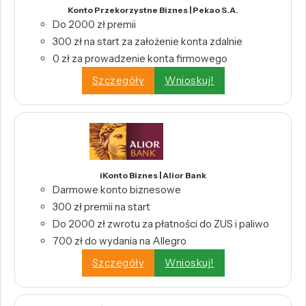
Konto Przekorzystne Biznes | Pekao S.A.
Do 2000 zł premii
300 zł na start za założenie konta zdalnie
0 zł za prowadzenie konta firmowego
Szczegóły
Wnioskuj!
iKonto Biznes | Alior Bank
Darmowe konto biznesowe
300 zł premii na start
Do 2000 zł zwrotu za płatności do ZUS i paliwo
700 zł do wydania na Allegro
Szczegóły
Wnioskuj!