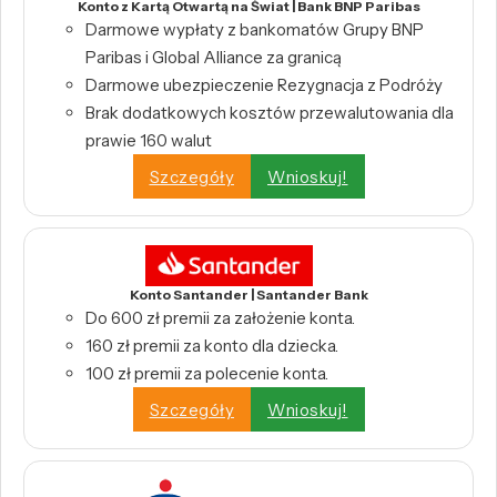
Konto z Kartą Otwartą na Świat | Bank BNP Paribas
Darmowe wypłaty z bankomatów Grupy BNP
Paribas i Global Alliance za granicą
Darmowe ubezpieczenie Rezygnacja z Podróży
Brak dodatkowych kosztów przewalutowania dla
prawie 160 walut
Szczegóły
Wnioskuj!
Konto Santander | Santander Bank
Do 600 zł premii za założenie konta.
160 zł premii za konto dla dziecka.
100 zł premii za polecenie konta.
Szczegóły
Wnioskuj!