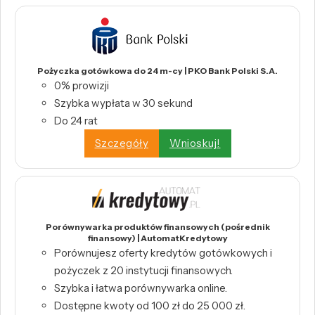
Pożyczka gotówkowa do 24 m-cy | PKO Bank Polski S.A.
0% prowizji
Szybka wypłata w 30 sekund
Do 24 rat
Szczegóły
Wnioskuj!
Porównywarka produktów finansowych (pośrednik
finansowy) | AutomatKredytowy
Porównujesz oferty kredytów gotówkowych i
pożyczek z 20 instytucji finansowych.
Szybka i łatwa porównywarka online.
Dostępne kwoty od 100 zł do 25 000 zł.