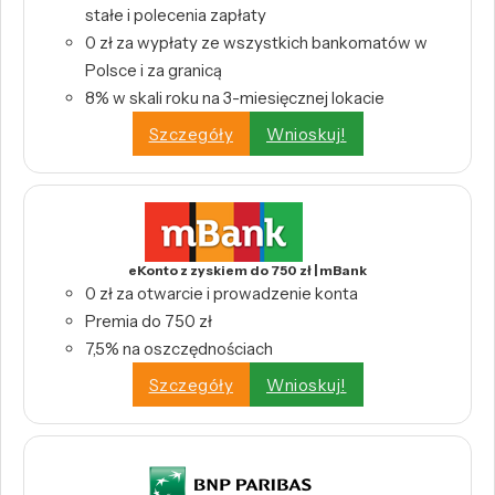
stałe i polecenia zapłaty
0 zł za wypłaty ze wszystkich bankomatów w
Polsce i za granicą
8% w skali roku na 3-miesięcznej lokacie
Szczegóły
Wnioskuj!
eKonto z zyskiem do 750 zł | mBank
0 zł za otwarcie i prowadzenie konta
Premia do 750 zł
7,5% na oszczędnościach
Szczegóły
Wnioskuj!