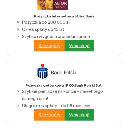
Pożyczka internetowa | Alior Bank
Pożyczka do 200 000 zł
Okres spłaty do 10 lat
Szybka i wygodna procedura online
Szczegóły
Wnioskuj!
Pożyczka gotówkowa | PKO Bank Polski S.A.
Szybkie pieniądze na koncie – nawet tego
samego dnia!
Długi okres spłaty – do 96 miesięcy.
Szczegóły
Wnioskuj!