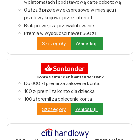
wpłatomatach i podstawową kartę debetową
0 zł za 3 przelewy ekspresowe w miesiącu i
przelewy krajowe przez internet
Brak prowizji za przewalutowanie
Premia w wysokości nawet 560 zł
Szczegóły
Wnioskuj!
Konto Santander | Santander Bank
Do 600 zł premii za założenie konta.
160 zł premii za konto dla dziecka.
100 zł premii za polecenie konta.
Szczegóły
Wnioskuj!