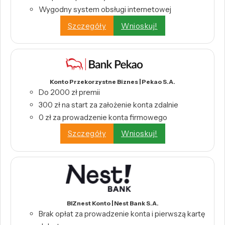
Wygodny system obsługi internetowej
Szczegóły
Wnioskuj!
Konto Przekorzystne Biznes | Pekao S.A.
Do 2000 zł premii
300 zł na start za założenie konta zdalnie
0 zł za prowadzenie konta firmowego
Szczegóły
Wnioskuj!
BIZnest Konto | Nest Bank S.A.
Brak opłat za prowadzenie konta i pierwszą kartę