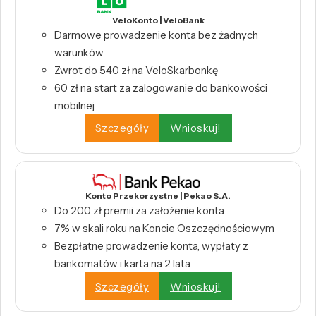
VeloKonto | VeloBank
Darmowe prowadzenie konta bez żadnych
warunków
Zwrot do 540 zł na VeloSkarbonkę
60 zł na start za zalogowanie do bankowości
mobilnej
Szczegóły
Wnioskuj!
Konto Przekorzystne | Pekao S.A.
Do 200 zł premii za założenie konta
7% w skali roku na Koncie Oszczędnościowym
Bezpłatne prowadzenie konta, wypłaty z
bankomatów i karta na 2 lata
Szczegóły
Wnioskuj!