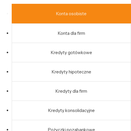
Konta osobiste
Konta dla firm
Kredyty gotówkowe
Kredyty hipoteczne
Kredyty dla firm
Kredyty konsolidacyjne
Pożyczki pozabankowe