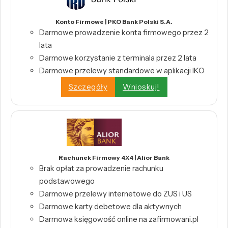
Konto Firmowe | PKO Bank Polski S.A.
Darmowe prowadzenie konta firmowego przez 2
lata
Darmowe korzystanie z terminala przez 2 lata
Darmowe przelewy standardowe w aplikacji IKO
Szczegóły
Wnioskuj!
Rachunek Firmowy 4X4 | Alior Bank
Brak opłat za prowadzenie rachunku
podstawowego
Darmowe przelewy internetowe do ZUS i US
Darmowe karty debetowe dla aktywnych
Darmowa księgowość online na zafirmowani.pl