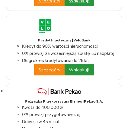
Szczegóły
Wnioskuj!
Kredyt hipoteczny | VeloBank
Kredyt do 90% wartości nieruchomości
0% prowizji za wcześniejszą spłatę lub nadpłatę
Długi okres kredytowania do 25 lat
Szczegóły
Wnioskuj!
Pożyczka Przekorzystna Biznes | Pekao S.A.
Kwota do 400 000 zł
0% prowizji przygotowawczej
Decyzja w 45 minut