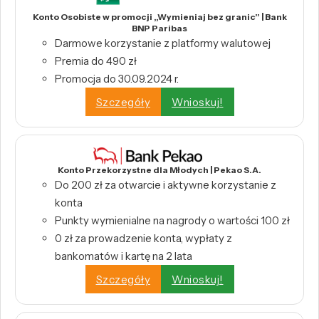
Konto Osobiste w promocji „Wymieniaj bez granic” | Bank
BNP Paribas
Darmowe korzystanie z platformy walutowej
Premia do 490 zł
Promocja do 30.09.2024 r.
Szczegóły
Wnioskuj!
Konto Przekorzystne dla Młodych | Pekao S.A.
Do 200 zł za otwarcie i aktywne korzystanie z
konta
Punkty wymienialne na nagrody o wartości 100 zł
0 zł za prowadzenie konta, wypłaty z
bankomatów i kartę na 2 lata
Szczegóły
Wnioskuj!