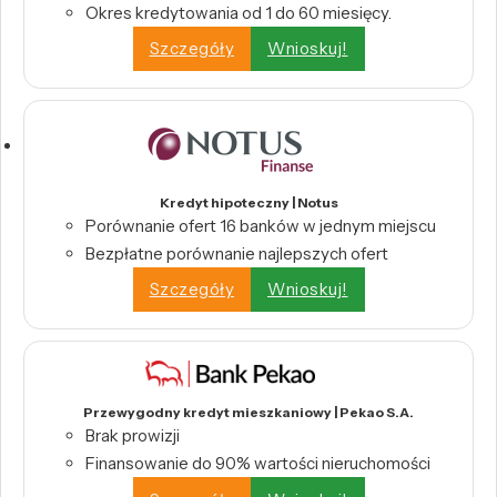
Okres kredytowania od 1 do 60 miesięcy.
Szczegóły
Wnioskuj!
Kredyt hipoteczny | Notus
Porównanie ofert 16 banków w jednym miejscu
Bezpłatne porównanie najlepszych ofert
Szczegóły
Wnioskuj!
Przewygodny kredyt mieszkaniowy | Pekao S.A.
Brak prowizji
Finansowanie do 90% wartości nieruchomości