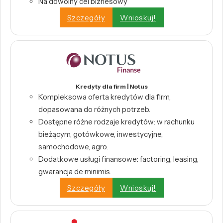
Na dowolny cel biznesowy
Szczegóły
Wnioskuj!
Kredyty dla firm | Notus
Kompleksowa oferta kredytów dla firm,
dopasowana do różnych potrzeb.
Dostępne różne rodzaje kredytów: w rachunku
bieżącym, gotówkowe, inwestycyjne,
samochodowe, agro.
Dodatkowe usługi finansowe: factoring, leasing,
gwarancja de minimis.
Szczegóły
Wnioskuj!