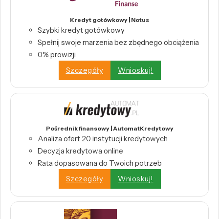
Kredyt gotówkowy | Notus
Szybki kredyt gotówkowy
Spełnij swoje marzenia bez zbędnego obciążenia
0% prowizji
Szczegóły
Wnioskuj!
Pośrednik finansowy | AutomatKredytowy
Analiza ofert 20 instytucji kredytowych
Decyzja kredytowa online
Rata dopasowana do Twoich potrzeb
Szczegóły
Wnioskuj!