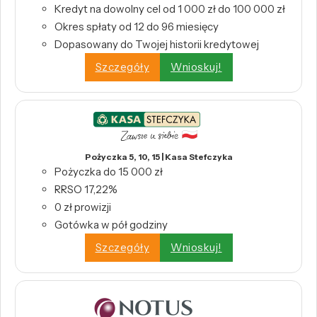
Kredyt na dowolny cel od 1 000 zł do 100 000 zł
Okres spłaty od 12 do 96 miesięcy
Dopasowany do Twojej historii kredytowej
Szczegóły
Wnioskuj!
Pożyczka 5, 10, 15 | Kasa Stefczyka
Pożyczka do 15 000 zł
RRSO 17,22%
0 zł prowizji
Gotówka w pół godziny
Szczegóły
Wnioskuj!