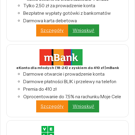
Tylko 2,50 zł za prowadzenie konta
Bezpłatne wypłaty gotówki z bankomatów
Darmowa karta debetowa
Szczegóły
Wnioskuj!
eKonto dla młodych (18-24) z zyskiem do 410 zł | mBank
Darmowe otwarcie i prowadzenie konta
Darmowe płatności BLIK i przelewy na telefon
Premia do 410 zł
Oprocentowanie do 7,5% na rachunku Moje Cele
Szczegóły
Wnioskuj!