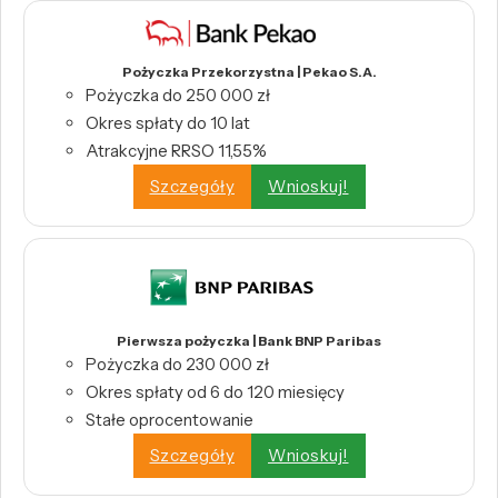
Pożyczka Przekorzystna | Pekao S.A.
Pożyczka do 250 000 zł
Okres spłaty do 10 lat
Atrakcyjne RRSO 11,55%
Szczegóły
Wnioskuj!
Pierwsza pożyczka | Bank BNP Paribas
Pożyczka do 230 000 zł
Okres spłaty od 6 do 120 miesięcy
Stałe oprocentowanie
Szczegóły
Wnioskuj!