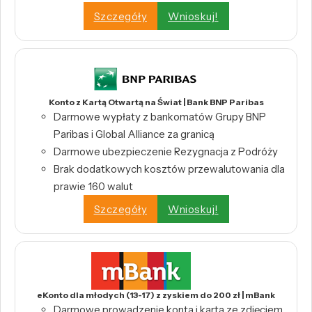
Szczegóły
Wnioskuj!
Konto z Kartą Otwartą na Świat | Bank BNP Paribas
Darmowe wypłaty z bankomatów Grupy BNP
Paribas i Global Alliance za granicą
Darmowe ubezpieczenie Rezygnacja z Podróży
Brak dodatkowych kosztów przewalutowania dla
prawie 160 walut
Szczegóły
Wnioskuj!
eKonto dla młodych (13-17) z zyskiem do 200 zł | mBank
Darmowe prowadzenie konta i karta ze zdjęciem