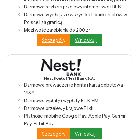
Darmowe szybkie przelewy internetowe i BLIK
Darmowe wypłaty ze wszystkich bankomatów w
Polsce i za granicą
Możliwość zarobienia do 200 zł
Szczegóły
Wnioskuj!
Nest Konto | Nest Bank S.A.
Darmowe prowadzenie konta i karta debetowa
VISA
Darmowe wpłaty i wypłaty BLIKIEM
Darmowe przelewy krajowe Elixir
Płatności mobilne Google Pay, Apple Pay, Garmin
Pay, Fitbit Pay
Szczegóły
Wnioskuj!