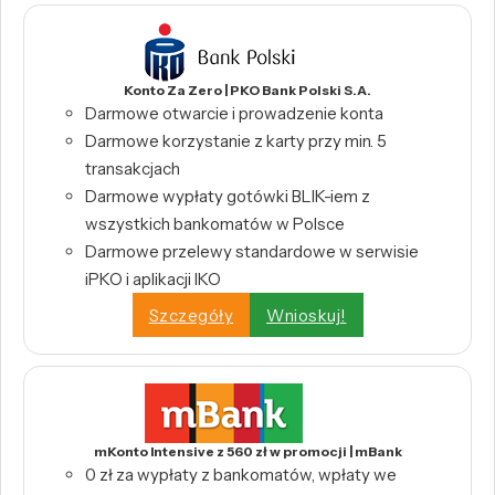
Konto Za Zero | PKO Bank Polski S.A.
Darmowe otwarcie i prowadzenie konta
Darmowe korzystanie z karty przy min. 5
transakcjach
Darmowe wypłaty gotówki BLIK-iem z
wszystkich bankomatów w Polsce
Darmowe przelewy standardowe w serwisie
iPKO i aplikacji IKO
Szczegóły
Wnioskuj!
mKonto Intensive z 560 zł w promocji | mBank
0 zł za wypłaty z bankomatów, wpłaty we