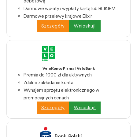
debetową
Darmowe wpłaty i wypłaty kartą lub BLIKIEM
Darmowe przelewy krajowe Elixir
Szczegóły
Wnioskuj!
VeloKonto Firma | VeloBank
Premia do 1000 zł dla aktywnych
Zdalne zakładanie konta
Wynajem sprzętu elektronicznego w
promocyjnych cenach
Szczegóły
Wnioskuj!