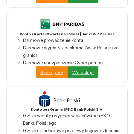
Konto z Kartą Otwartą na eŚwiat | Bank BNP Paribas
Darmowe prowadzenie konta
Darmowe wypłaty z bankomatów w Polsce i za
granicą
Darmowe ubezpieczenie Cyber pomoc
Szczegóły
Wnioskuj!
Konto bez Granic | PKO Bank Polski S.A.
0 zł za wpłaty i wypłaty w placówkach PKO
Banku Polskiego
0 zł za standardowe przelewy krajowe, zlecenia