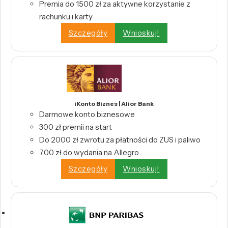
Premia do 1500 zł za aktywne korzystanie z
rachunku i karty
Szczegóły
Wnioskuj!
iKonto Biznes | Alior Bank
Darmowe konto biznesowe
300 zł premii na start
Do 2000 zł zwrotu za płatności do ZUS i paliwo
700 zł do wydania na Allegro
Szczegóły
Wnioskuj!