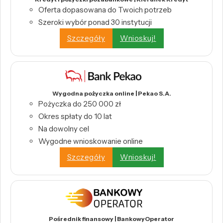
Oferta dopasowana do Twoich potrzeb
Szeroki wybór ponad 30 instytucji
Szczegóły
Wnioskuj!
Wygodna pożyczka online | Pekao S.A.
Pożyczka do 250 000 zł
Okres spłaty do 10 lat
Na dowolny cel
Wygodne wnioskowanie online
Szczegóły
Wnioskuj!
Pośrednik finansowy | BankowyOperator