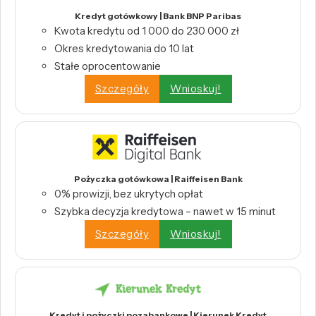
Kredyt gotówkowy | Bank BNP Paribas
Kwota kredytu od 1 000 do 230 000 zł
Okres kredytowania do 10 lat
Stałe oprocentowanie
Szczegóły
Wnioskuj!
Pożyczka gotówkowa | Raiffeisen Bank
0% prowizji, bez ukrytych opłat
Szybka decyzja kredytowa – nawet w 15 minut
Szczegóły
Wnioskuj!
Kredyt i pożyczki pozabankowe | Kierunek Kredyt