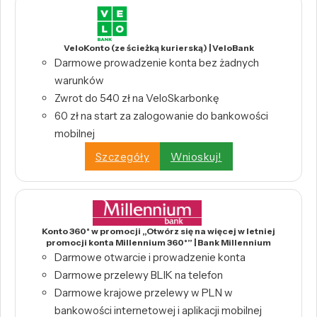
VeloKonto (ze ścieżką kurierską) | VeloBank
Darmowe prowadzenie konta bez żadnych
warunków
Zwrot do 540 zł na VeloSkarbonkę
60 zł na start za zalogowanie do bankowości
mobilnej
Szczegóły
Wnioskuj!
Konto 360° w promocji „Otwórz się na więcej w letniej
promocji konta Millennium 360°” | Bank Millennium
Darmowe otwarcie i prowadzenie konta
Darmowe przelewy BLIK na telefon
Darmowe krajowe przelewy w PLN w
bankowości internetowej i aplikacji mobilnej