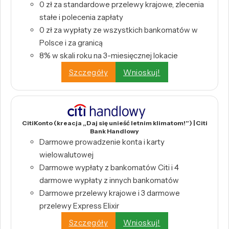
0 zł za standardowe przelewy krajowe, zlecenia
stałe i polecenia zapłaty
0 zł za wypłaty ze wszystkich bankomatów w
Polsce i za granicą
8% w skali roku na 3-miesięcznej lokacie
Szczegóły
Wnioskuj!
CitiKonto (kreacja „Daj się unieść letnim klimatom!”) | Citi
Bank Handlowy
Darmowe prowadzenie konta i karty
wielowalutowej
Darmowe wypłaty z bankomatów Citi i 4
darmowe wypłaty z innych bankomatów
Darmowe przelewy krajowe i 3 darmowe
przelewy Express Elixir
Szczegóły
Wnioskuj!