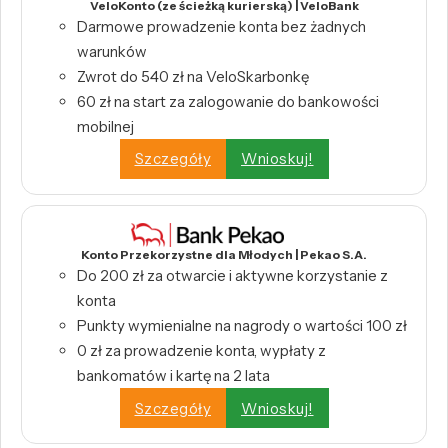
VeloKonto (ze ścieżką kurierską) | VeloBank
Darmowe prowadzenie konta bez żadnych
warunków
Zwrot do 540 zł na VeloSkarbonkę
60 zł na start za zalogowanie do bankowości
mobilnej
Szczegóły
Wnioskuj!
Konto Przekorzystne dla Młodych | Pekao S.A.
Do 200 zł za otwarcie i aktywne korzystanie z
konta
Punkty wymienialne na nagrody o wartości 100 zł
0 zł za prowadzenie konta, wypłaty z
bankomatów i kartę na 2 lata
Szczegóły
Wnioskuj!