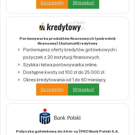
Szczegóły
Wnioskuj!
Porównywarka produktów finansowych (pośrednik
finansowy) | AutomatKredytowy
Porównujesz oferty kredytów gotówkowych i
pożyczek z 20 instytucji finansowych.
Szybka i łatwa porównywarka online.
Dostępne kwoty od 100 zł do 25 000 zł.
Okres kredytowania od 1 do 60 miesięcy.
Szczegóły
Wnioskuj!
Pożyczka gotówkowa do 24 m-cy | PKO Bank Polski S.A.