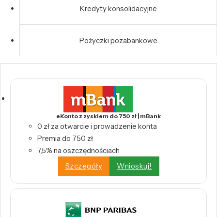
Kredyty konsolidacyjne
Pożyczki pozabankowe
eKonto z zyskiem do 750 zł | mBank
0 zł za otwarcie i prowadzenie konta
Premia do 750 zł
7,5% na oszczędnościach
Szczegóły
Wnioskuj!