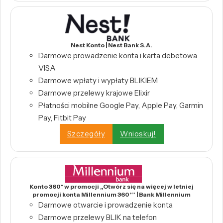
Nest Konto | Nest Bank S.A.
Darmowe prowadzenie konta i karta debetowa
VISA
Darmowe wpłaty i wypłaty BLIKIEM
Darmowe przelewy krajowe Elixir
Płatności mobilne Google Pay, Apple Pay, Garmin
Pay, Fitbit Pay
Szczegóły
Wnioskuj!
Konto 360° w promocji „Otwórz się na więcej w letniej
promocji konta Millennium 360°” | Bank Millennium
Darmowe otwarcie i prowadzenie konta
Darmowe przelewy BLIK na telefon