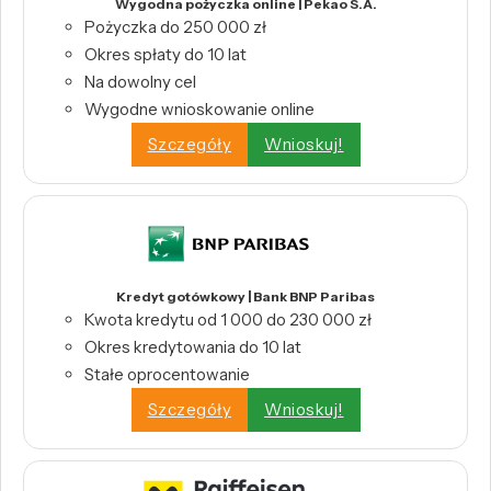
Wygodna pożyczka online | Pekao S.A.
Pożyczka do 250 000 zł
Okres spłaty do 10 lat
Na dowolny cel
Wygodne wnioskowanie online
Szczegóły
Wnioskuj!
Kredyt gotówkowy | Bank BNP Paribas
Kwota kredytu od 1 000 do 230 000 zł
Okres kredytowania do 10 lat
Stałe oprocentowanie
Szczegóły
Wnioskuj!