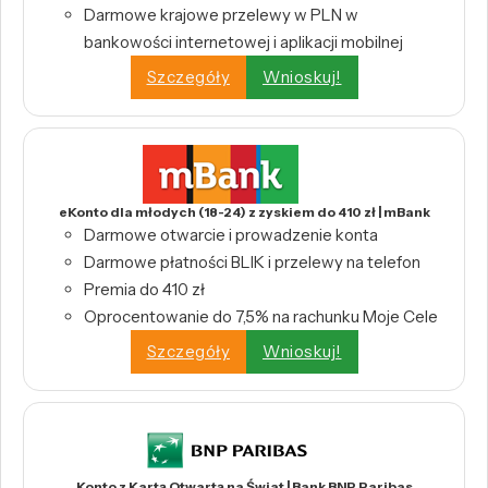
Darmowe krajowe przelewy w PLN w
bankowości internetowej i aplikacji mobilnej
Szczegóły
Wnioskuj!
eKonto dla młodych (18-24) z zyskiem do 410 zł | mBank
Darmowe otwarcie i prowadzenie konta
Darmowe płatności BLIK i przelewy na telefon
Premia do 410 zł
Oprocentowanie do 7,5% na rachunku Moje Cele
Szczegóły
Wnioskuj!
Konto z Kartą Otwartą na Świat | Bank BNP Paribas