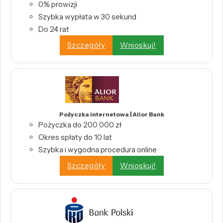
0% prowizji
Szybka wypłata w 30 sekund
Do 24 rat
Szczegóły
Wnioskuj!
Pożyczka internetowa | Alior Bank
Pożyczka do 200 000 zł
Okres spłaty do 10 lat
Szybka i wygodna procedura online
Szczegóły
Wnioskuj!