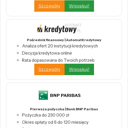
Szczegóły
Wnioskuj!
Pośrednik finansowy | AutomatKredytowy
Analiza ofert 20 instytucji kredytowych
Decyzja kredytowa online
Rata dopasowana do Twoich potrzeb
Szczegóły
Wnioskuj!
Pierwsza pożyczka | Bank BNP Paribas
Pożyczka do 230 000 zł
Okres spłaty od 6 do 120 miesięcy