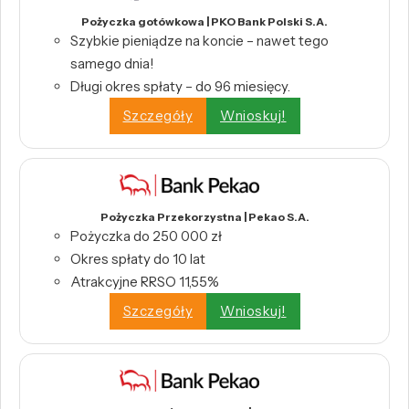
Pożyczka gotówkowa | PKO Bank Polski S.A.
Szybkie pieniądze na koncie – nawet tego
samego dnia!
Długi okres spłaty – do 96 miesięcy.
Szczegóły
Wnioskuj!
Pożyczka Przekorzystna | Pekao S.A.
Pożyczka do 250 000 zł
Okres spłaty do 10 lat
Atrakcyjne RRSO 11,55%
Szczegóły
Wnioskuj!