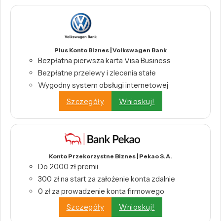
Plus Konto Biznes | Volkswagen Bank
Bezpłatna pierwsza karta Visa Business
Bezpłatne przelewy i zlecenia stałe
Wygodny system obsługi internetowej
Szczegóły
Wnioskuj!
Konto Przekorzystne Biznes | Pekao S.A.
Do 2000 zł premii
300 zł na start za założenie konta zdalnie
0 zł za prowadzenie konta firmowego
Szczegóły
Wnioskuj!