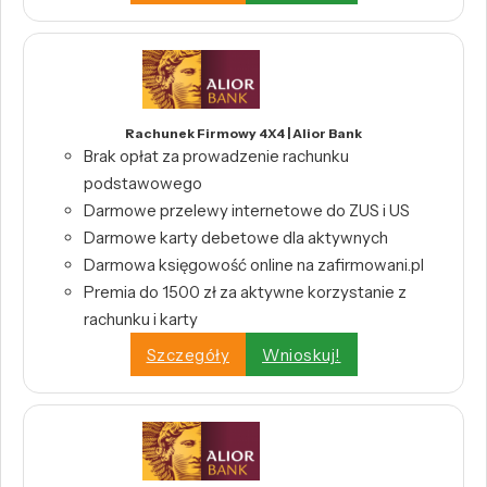
Rachunek Firmowy 4X4 | Alior Bank
Brak opłat za prowadzenie rachunku
podstawowego
Darmowe przelewy internetowe do ZUS i US
Darmowe karty debetowe dla aktywnych
Darmowa księgowość online na zafirmowani.pl
Premia do 1500 zł za aktywne korzystanie z
rachunku i karty
Szczegóły
Wnioskuj!