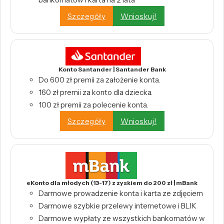
Szczegóły
Wnioskuj!
Konto Santander | Santander Bank
Do 600 zł premii za założenie konta.
160 zł premii za konto dla dziecka.
100 zł premii za polecenie konta.
Szczegóły
Wnioskuj!
eKonto dla młodych (13-17) z zyskiem do 200 zł | mBank
Darmowe prowadzenie konta i karta ze zdjęciem
Darmowe szybkie przelewy internetowe i BLIK
Darmowe wypłaty ze wszystkich bankomatów w