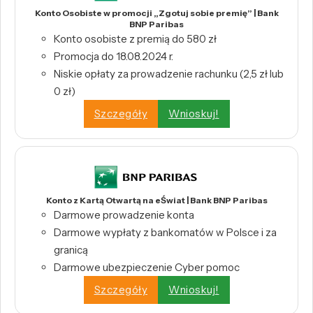
Konto Osobiste w promocji „Zgotuj sobie premię” | Bank
BNP Paribas
Konto osobiste z premią do 580 zł
Promocja do 18.08.2024 r.
Niskie opłaty za prowadzenie rachunku (2,5 zł lub
0 zł)
Szczegóły
Wnioskuj!
Konto z Kartą Otwartą na eŚwiat | Bank BNP Paribas
Darmowe prowadzenie konta
Darmowe wypłaty z bankomatów w Polsce i za
granicą
Darmowe ubezpieczenie Cyber pomoc
Szczegóły
Wnioskuj!