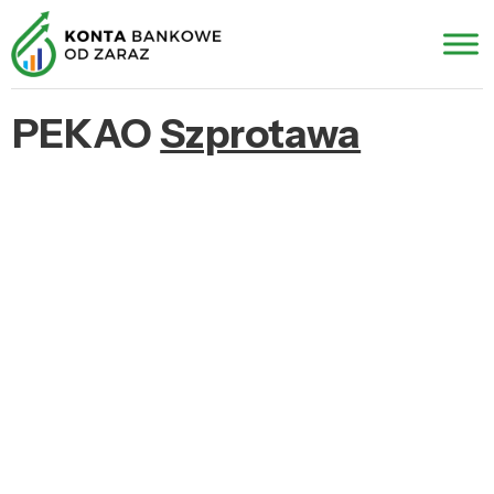
PEKAO
Szprotawa