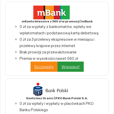
mKonto Intensive z 560 zł w promocji | mBank
0 zł za wypłaty z bankomatów, wpłaty we
wpłatomatach i podstawową kartę debetową
0 zł za 3 przelewy ekspresowe w miesiącu i
przelewy krajowe przez internet
Brak prowizji za przewalutowanie
Premia w wysokości nawet 560 zł
Szczegóły
Wnioskuj!
Konto bez Granic | PKO Bank Polski S.A.
0 zł za wpłaty i wypłaty w placówkach PKO
Banku Polskiego