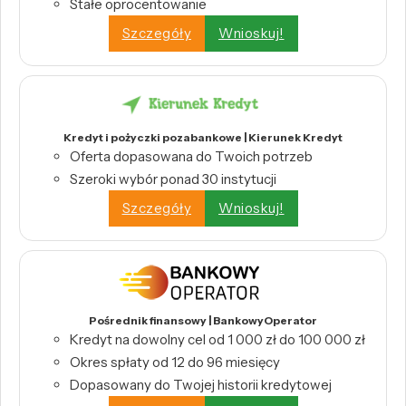
Stałe oprocentowanie
Szczegóły
Wnioskuj!
Kredyt i pożyczki pozabankowe | Kierunek Kredyt
Oferta dopasowana do Twoich potrzeb
Szeroki wybór ponad 30 instytucji
Szczegóły
Wnioskuj!
Pośrednik finansowy | BankowyOperator
Kredyt na dowolny cel od 1 000 zł do 100 000 zł
Okres spłaty od 12 do 96 miesięcy
Dopasowany do Twojej historii kredytowej