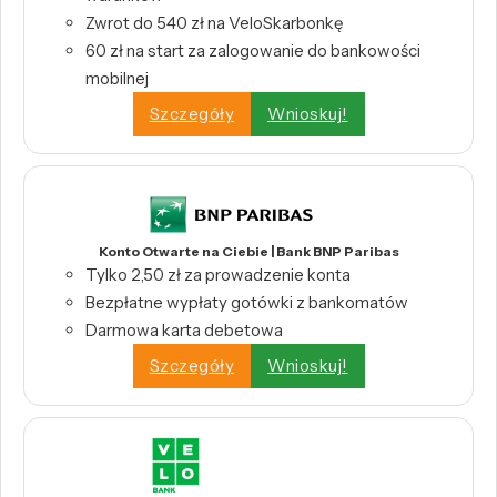
Zwrot do 540 zł na VeloSkarbonkę
60 zł na start za zalogowanie do bankowości
mobilnej
Szczegóły
Wnioskuj!
Konto Otwarte na Ciebie | Bank BNP Paribas
Tylko 2,50 zł za prowadzenie konta
Bezpłatne wypłaty gotówki z bankomatów
Darmowa karta debetowa
Szczegóły
Wnioskuj!