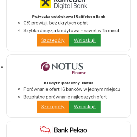
Pożyczka gotówkowa | Raiffeisen Bank
0% prowizji, bez ukrytych opłat
Szybka decyzja kredytowa – nawet w 15 minut
Szczegóły
Wnioskuj!
Kredyt hipoteczny | Notus
Porównanie ofert 16 banków w jednym miejscu
Bezpłatne porównanie najlepszych ofert
Szczegóły
Wnioskuj!