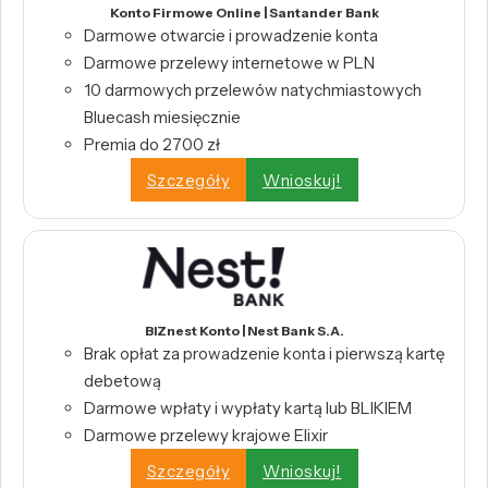
Konto Firmowe Online | Santander Bank
Darmowe otwarcie i prowadzenie konta
Darmowe przelewy internetowe w PLN
10 darmowych przelewów natychmiastowych
Bluecash miesięcznie
Premia do 2700 zł
Szczegóły
Wnioskuj!
BIZnest Konto | Nest Bank S.A.
Brak opłat za prowadzenie konta i pierwszą kartę
debetową
Darmowe wpłaty i wypłaty kartą lub BLIKIEM
Darmowe przelewy krajowe Elixir
Szczegóły
Wnioskuj!