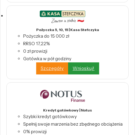
Pożyczka 5, 10, 15 | Kasa Stefczyka
Pożyczka do 15 000 zł
RRSO 17,22%
0 zł prowizji
Gotówka w pół godziny
Szczegóły
Wnioskuj!
Kredyt gotówkowy | Notus
Szybki kredyt gotówkowy
Spełnij swoje marzenia bez zbędnego obciążenia
0% prowizji