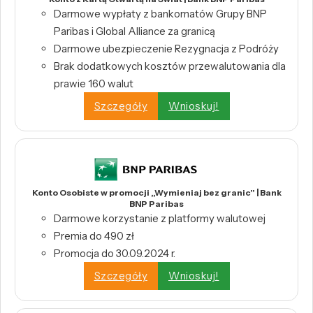
Darmowe wypłaty z bankomatów Grupy BNP
Paribas i Global Alliance za granicą
Darmowe ubezpieczenie Rezygnacja z Podróży
Brak dodatkowych kosztów przewalutowania dla
prawie 160 walut
Szczegóły
Wnioskuj!
Konto Osobiste w promocji „Wymieniaj bez granic” | Bank
BNP Paribas
Darmowe korzystanie z platformy walutowej
Premia do 490 zł
Promocja do 30.09.2024 r.
Szczegóły
Wnioskuj!