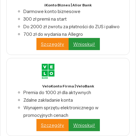
iKonto Biznes | Alior Bank
Darmowe konto biznesowe
300 zł premii na start
Do 2000 zł zwrotu za płatności do ZUS i paliwo
700 zł do wydania na Allegro
Szczegóły
Wnioskuj!
VeloKonto Firma | VeloBank
Premia do 1000 zł dla aktywnych
Zdalne zakładanie konta
Wynajem sprzętu elektronicznego w
promocyjnych cenach
Szczegóły
Wnioskuj!