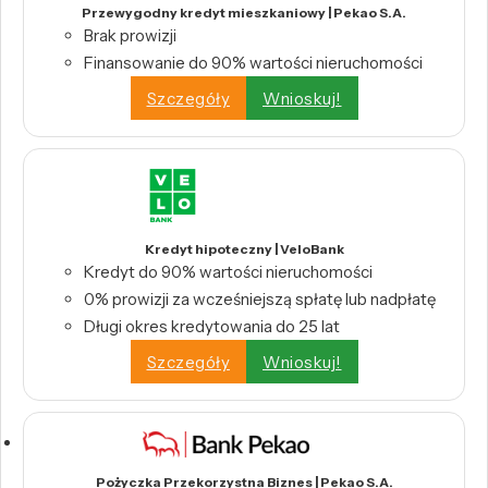
Przewygodny kredyt mieszkaniowy | Pekao S.A.
Brak prowizji
Finansowanie do 90% wartości nieruchomości
Szczegóły
Wnioskuj!
Kredyt hipoteczny | VeloBank
Kredyt do 90% wartości nieruchomości
0% prowizji za wcześniejszą spłatę lub nadpłatę
Długi okres kredytowania do 25 lat
Szczegóły
Wnioskuj!
Pożyczka Przekorzystna Biznes | Pekao S.A.