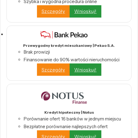
Szybka i wygodna procedura online
Szczegóły
Wnioskuj!
Przewygodny kredyt mieszkaniowy | Pekao S.A.
Brak prowizji
Finansowanie do 90% wartości nieruchomości
Szczegóły
Wnioskuj!
Kredyt hipoteczny | Notus
Porównanie ofert 16 banków w jednym miejscu
Bezpłatne porównanie najlepszych ofert
Szczegóły
Wnioskuj!