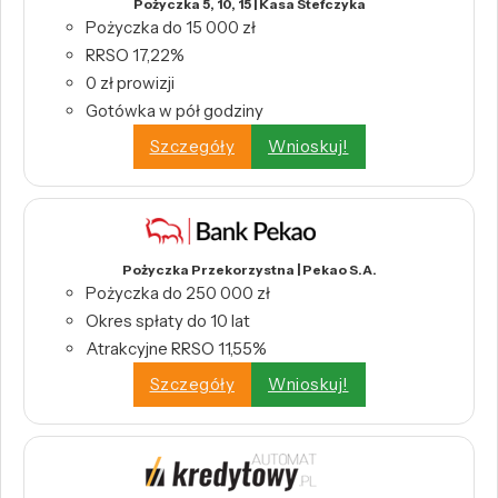
Pożyczka 5, 10, 15 | Kasa Stefczyka
Pożyczka do 15 000 zł
RRSO 17,22%
0 zł prowizji
Gotówka w pół godziny
Szczegóły
Wnioskuj!
Pożyczka Przekorzystna | Pekao S.A.
Pożyczka do 250 000 zł
Okres spłaty do 10 lat
Atrakcyjne RRSO 11,55%
Szczegóły
Wnioskuj!