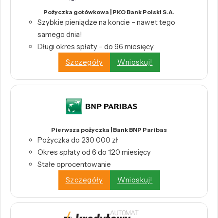
Pożyczka gotówkowa | PKO Bank Polski S.A.
Szybkie pieniądze na koncie – nawet tego
samego dnia!
Długi okres spłaty – do 96 miesięcy.
Szczegóły
Wnioskuj!
Pierwsza pożyczka | Bank BNP Paribas
Pożyczka do 230 000 zł
Okres spłaty od 6 do 120 miesięcy
Stałe oprocentowanie
Szczegóły
Wnioskuj!