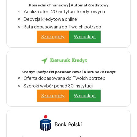
Pośrednik finansowy | AutomatKredytowy
Analiza ofert 20 instytucji kredytowych
Decyzja kredytowa online
Rata dopasowana do Twoich potrzeb
Szczegóły
Wnioskuj!
Kredyt i pożyczki pozabankowe | Kierunek Kredyt
Oferta dopasowana do Twoich potrzeb
Szeroki wybór ponad 30 instytucji
Szczegóły
Wnioskuj!