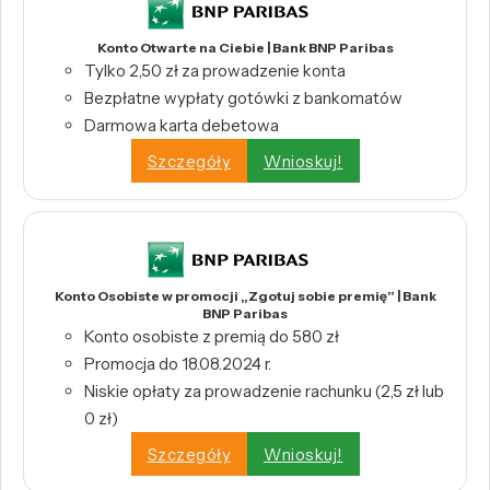
Konto Otwarte na Ciebie | Bank BNP Paribas
Tylko 2,50 zł za prowadzenie konta
Bezpłatne wypłaty gotówki z bankomatów
Darmowa karta debetowa
Szczegóły
Wnioskuj!
Konto Osobiste w promocji „Zgotuj sobie premię” | Bank
BNP Paribas
Konto osobiste z premią do 580 zł
Promocja do 18.08.2024 r.
Niskie opłaty za prowadzenie rachunku (2,5 zł lub
0 zł)
Szczegóły
Wnioskuj!