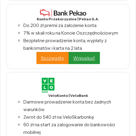
Konto Przekorzystne | Pekao S.A.
Do 200 zł premii za założenie konta
7% w skali roku na Koncie Oszczędnościowym
Bezpłatne prowadzenie konta, wypłaty z
bankomatów i karta na 2 lata
Szczegóły
Wnioskuj!
VeloKonto | VeloBank
Darmowe prowadzenie konta bez żadnych
warunków
Zwrot do 540 zł na VeloSkarbonkę
60 zł na start za zalogowanie do bankowości
mobilnej