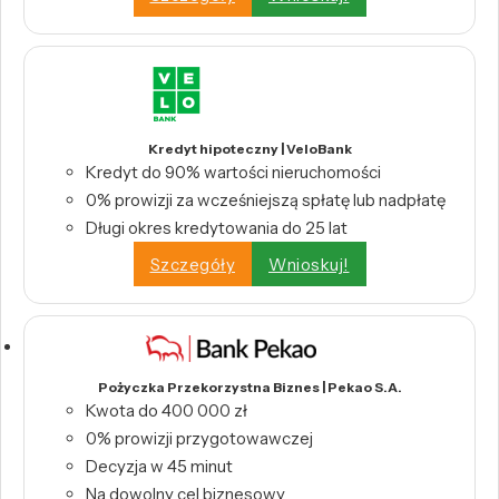
Kredyt hipoteczny | VeloBank
Kredyt do 90% wartości nieruchomości
0% prowizji za wcześniejszą spłatę lub nadpłatę
Długi okres kredytowania do 25 lat
Szczegóły
Wnioskuj!
Pożyczka Przekorzystna Biznes | Pekao S.A.
Kwota do 400 000 zł
0% prowizji przygotowawczej
Decyzja w 45 minut
Na dowolny cel biznesowy