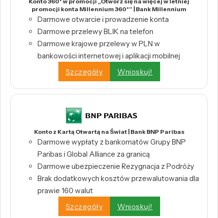
Konto 360° w promocji „Otwórz się na więcej w letniej
promocji konta Millennium 360°” | Bank Millennium
Darmowe otwarcie i prowadzenie konta
Darmowe przelewy BLIK na telefon
Darmowe krajowe przelewy w PLN w
bankowości internetowej i aplikacji mobilnej
Szczegóły
Wnioskuj!
Konto z Kartą Otwartą na Świat | Bank BNP Paribas
Darmowe wypłaty z bankomatów Grupy BNP
Paribas i Global Alliance za granicą
Darmowe ubezpieczenie Rezygnacja z Podróży
Brak dodatkowych kosztów przewalutowania dla
prawie 160 walut
Szczegóły
Wnioskuj!