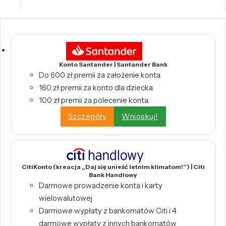
Konto Santander | Santander Bank
Do 600 zł premii za założenie konta.
160 zł premii za konto dla dziecka.
100 zł premii za polecenie konta.
Szczegóły
Wnioskuj!
CitiKonto (kreacja „Daj się unieść letnim klimatom!”) | Citi
Bank Handlowy
Darmowe prowadzenie konta i karty
wielowalutowej
Darmowe wypłaty z bankomatów Citi i 4
darmowe wypłaty z innych bankomatów