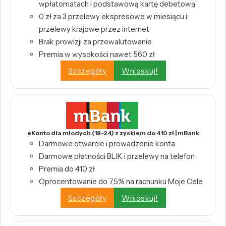
wpłatomatach i podstawową kartę debetową
0 zł za 3 przelewy ekspresowe w miesiącu i
przelewy krajowe przez internet
Brak prowizji za przewalutowanie
Premia w wysokości nawet 560 zł
Szczegóły
Wnioskuj!
eKonto dla młodych (18-24) z zyskiem do 410 zł | mBank
Darmowe otwarcie i prowadzenie konta
Darmowe płatności BLIK i przelewy na telefon
Premia do 410 zł
Oprocentowanie do 7,5% na rachunku Moje Cele
Szczegóły
Wnioskuj!