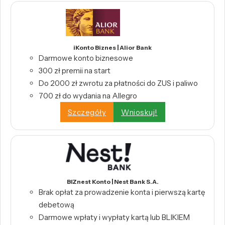
iKonto Biznes | Alior Bank
Darmowe konto biznesowe
300 zł premii na start
Do 2000 zł zwrotu za płatności do ZUS i paliwo
700 zł do wydania na Allegro
Szczegóły
Wnioskuj!
BIZnest Konto | Nest Bank S.A.
Brak opłat za prowadzenie konta i pierwszą kartę
debetową
Darmowe wpłaty i wypłaty kartą lub BLIKIEM