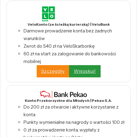
VeloKonto (ze ścieżką kurierską) | VeloBank
Darmowe prowadzenie konta bez żadnych
warunków
Zwrot do 540 zł na VeloSkarbonkę
60 zł na start za zalogowanie do bankowości
mobilnej
Szczegóły
Wnioskuj!
Konto Przekorzystne dla Młodych | Pekao S.A.
Do 200 zł za otwarcie i aktywne korzystanie z
konta
Punkty wymienialne na nagrody o wartości 100 zł
0 zł za prowadzenie konta, wypłaty z