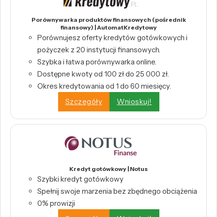
Porównywarka produktów finansowych (pośrednik
finansowy) | AutomatKredytowy
Porównujesz oferty kredytów gotówkowych i
pożyczek z 20 instytucji finansowych.
Szybka i łatwa porównywarka online.
Dostępne kwoty od 100 zł do 25 000 zł.
Okres kredytowania od 1 do 60 miesięcy.
Szczegóły
Wnioskuj!
Kredyt gotówkowy | Notus
Szybki kredyt gotówkowy
Spełnij swoje marzenia bez zbędnego obciążenia
0% prowizji