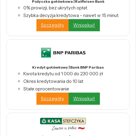
Pożyczka gotówkowa | Raiffeisen Bank
0% prowizji, bez ukrytych opłat
Szybka decyzja kredytowa – nawet w 15 minut
Szczegóły
Wnioskuj!
Kredyt gotówkowy | Bank BNP Paribas
Kwota kredytu od 1 000 do 230 000 zł
Okres kredytowania do 10 lat
Stałe oprocentowanie
Szczegóły
Wnioskuj!