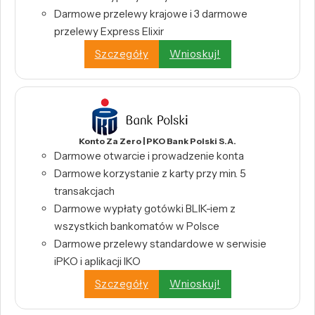
Darmowe przelewy krajowe i 3 darmowe
przelewy Express Elixir
Szczegóły
Wnioskuj!
Konto Za Zero | PKO Bank Polski S.A.
Darmowe otwarcie i prowadzenie konta
Darmowe korzystanie z karty przy min. 5
transakcjach
Darmowe wypłaty gotówki BLIK-iem z
wszystkich bankomatów w Polsce
Darmowe przelewy standardowe w serwisie
iPKO i aplikacji IKO
Szczegóły
Wnioskuj!