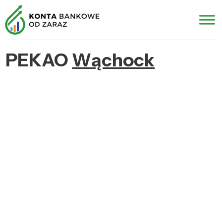
PEKAO
Wąchock