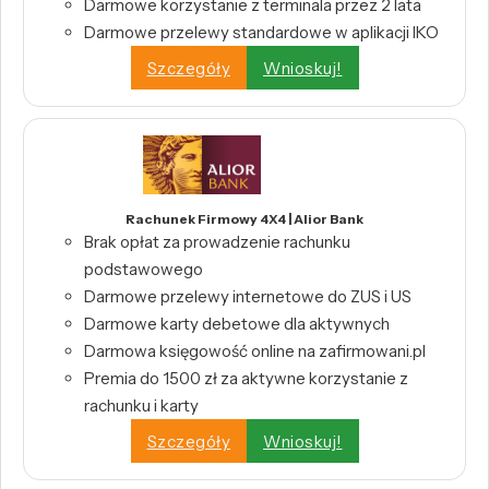
Darmowe korzystanie z terminala przez 2 lata
Darmowe przelewy standardowe w aplikacji IKO
Szczegóły
Wnioskuj!
Rachunek Firmowy 4X4 | Alior Bank
Brak opłat za prowadzenie rachunku
podstawowego
Darmowe przelewy internetowe do ZUS i US
Darmowe karty debetowe dla aktywnych
Darmowa księgowość online na zafirmowani.pl
Premia do 1500 zł za aktywne korzystanie z
rachunku i karty
Szczegóły
Wnioskuj!