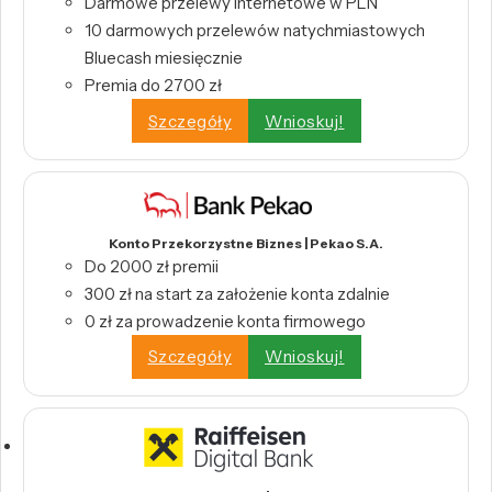
Darmowe przelewy internetowe w PLN
10 darmowych przelewów natychmiastowych
Bluecash miesięcznie
Premia do 2700 zł
Szczegóły
Wnioskuj!
Konto Przekorzystne Biznes | Pekao S.A.
Do 2000 zł premii
300 zł na start za założenie konta zdalnie
0 zł za prowadzenie konta firmowego
Szczegóły
Wnioskuj!