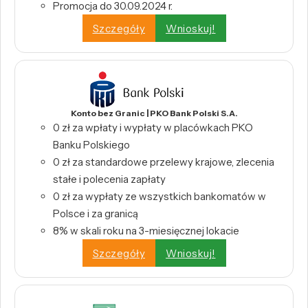
Promocja do 30.09.2024 r.
Szczegóły
Wnioskuj!
Konto bez Granic | PKO Bank Polski S.A.
0 zł za wpłaty i wypłaty w placówkach PKO
Banku Polskiego
0 zł za standardowe przelewy krajowe, zlecenia
stałe i polecenia zapłaty
0 zł za wypłaty ze wszystkich bankomatów w
Polsce i za granicą
8% w skali roku na 3-miesięcznej lokacie
Szczegóły
Wnioskuj!