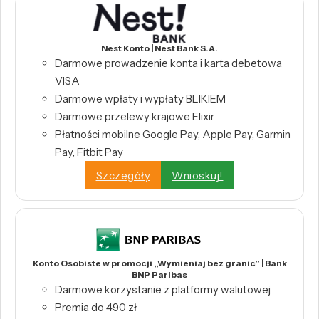
Nest Konto | Nest Bank S.A.
Darmowe prowadzenie konta i karta debetowa
VISA
Darmowe wpłaty i wypłaty BLIKIEM
Darmowe przelewy krajowe Elixir
Płatności mobilne Google Pay, Apple Pay, Garmin
Pay, Fitbit Pay
Szczegóły
Wnioskuj!
Konto Osobiste w promocji „Wymieniaj bez granic” | Bank
BNP Paribas
Darmowe korzystanie z platformy walutowej
Premia do 490 zł