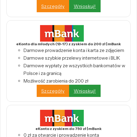
Szczegóły
Wnioskuj!
eKonto dla młodych (13-17) z zyskiem do 200 zł | mBank
Darmowe prowadzenie konta i karta ze zdjęciem
Darmowe szybkie przelewy internetowe i BLIK
Darmowe wypłaty ze wszystkich bankomatów w
Polsce i za granicą
Możliwość zarobienia do 200 zł
Szczegóły
Wnioskuj!
eKonto z zyskiem do 750 zł | mBank
0 zł za otwarcie i prowadzenie konta