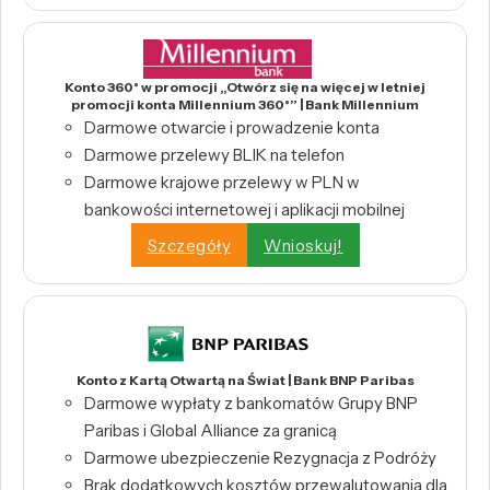
Konto 360° w promocji „Otwórz się na więcej w letniej
promocji konta Millennium 360°” | Bank Millennium
Darmowe otwarcie i prowadzenie konta
Darmowe przelewy BLIK na telefon
Darmowe krajowe przelewy w PLN w
bankowości internetowej i aplikacji mobilnej
Szczegóły
Wnioskuj!
Konto z Kartą Otwartą na Świat | Bank BNP Paribas
Darmowe wypłaty z bankomatów Grupy BNP
Paribas i Global Alliance za granicą
Darmowe ubezpieczenie Rezygnacja z Podróży
Brak dodatkowych kosztów przewalutowania dla