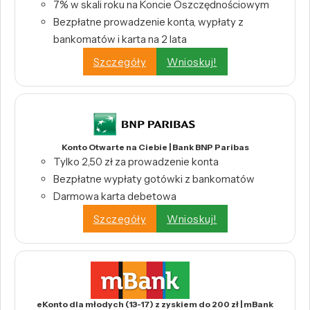
7% w skali roku na Koncie Oszczędnościowym
Bezpłatne prowadzenie konta, wypłaty z
bankomatów i karta na 2 lata
Szczegóły
Wnioskuj!
Konto Otwarte na Ciebie | Bank BNP Paribas
Tylko 2,50 zł za prowadzenie konta
Bezpłatne wypłaty gotówki z bankomatów
Darmowa karta debetowa
Szczegóły
Wnioskuj!
eKonto dla młodych (13-17) z zyskiem do 200 zł | mBank