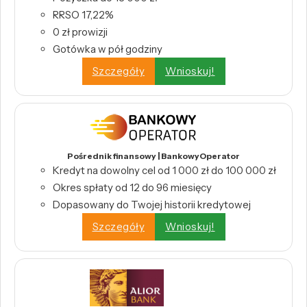
RRSO 17,22%
0 zł prowizji
Gotówka w pół godziny
Szczegóły
Wnioskuj!
Pośrednik finansowy | BankowyOperator
Kredyt na dowolny cel od 1 000 zł do 100 000 zł
Okres spłaty od 12 do 96 miesięcy
Dopasowany do Twojej historii kredytowej
Szczegóły
Wnioskuj!