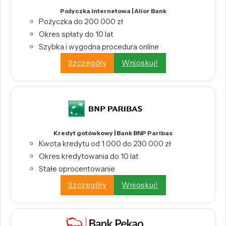
Pożyczka internetowa | Alior Bank
Pożyczka do 200 000 zł
Okres spłaty do 10 lat
Szybka i wygodna procedura online
Szczegóły
Wnioskuj!
Kredyt gotówkowy | Bank BNP Paribas
Kwota kredytu od 1 000 do 230 000 zł
Okres kredytowania do 10 lat
Stałe oprocentowanie
Szczegóły
Wnioskuj!