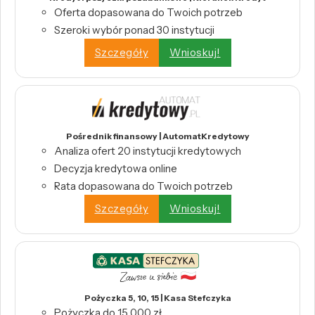
Oferta dopasowana do Twoich potrzeb
Szeroki wybór ponad 30 instytucji
Szczegóły
Wnioskuj!
Pośrednik finansowy | AutomatKredytowy
Analiza ofert 20 instytucji kredytowych
Decyzja kredytowa online
Rata dopasowana do Twoich potrzeb
Szczegóły
Wnioskuj!
Pożyczka 5, 10, 15 | Kasa Stefczyka
Pożyczka do 15 000 zł