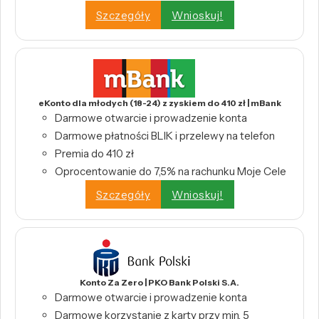
Szczegóły
Wnioskuj!
eKonto dla młodych (18-24) z zyskiem do 410 zł | mBank
Darmowe otwarcie i prowadzenie konta
Darmowe płatności BLIK i przelewy na telefon
Premia do 410 zł
Oprocentowanie do 7,5% na rachunku Moje Cele
Szczegóły
Wnioskuj!
Konto Za Zero | PKO Bank Polski S.A.
Darmowe otwarcie i prowadzenie konta
Darmowe korzystanie z karty przy min. 5