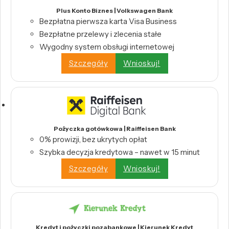
Plus Konto Biznes | Volkswagen Bank
Bezpłatna pierwsza karta Visa Business
Bezpłatne przelewy i zlecenia stałe
Wygodny system obsługi internetowej
Szczegóły
Wnioskuj!
Pożyczka gotówkowa | Raiffeisen Bank
0% prowizji, bez ukrytych opłat
Szybka decyzja kredytowa – nawet w 15 minut
Szczegóły
Wnioskuj!
Kredyt i pożyczki pozabankowe | Kierunek Kredyt