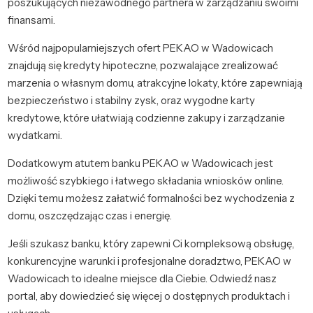
poszukujących niezawodnego partnera w zarządzaniu swoimi
finansami.
Wśród najpopularniejszych ofert PEKAO w Wadowicach
znajdują się kredyty hipoteczne, pozwalające zrealizować
marzenia o własnym domu, atrakcyjne lokaty, które zapewniają
bezpieczeństwo i stabilny zysk, oraz wygodne karty
kredytowe, które ułatwiają codzienne zakupy i zarządzanie
wydatkami.
Dodatkowym atutem banku PEKAO w Wadowicach jest
możliwość szybkiego i łatwego składania wniosków online.
Dzięki temu możesz załatwić formalności bez wychodzenia z
domu, oszczędzając czas i energię.
Jeśli szukasz banku, który zapewni Ci kompleksową obsługę,
konkurencyjne warunki i profesjonalne doradztwo, PEKAO w
Wadowicach to idealne miejsce dla Ciebie. Odwiedź nasz
portal, aby dowiedzieć się więcej o dostępnych produktach i