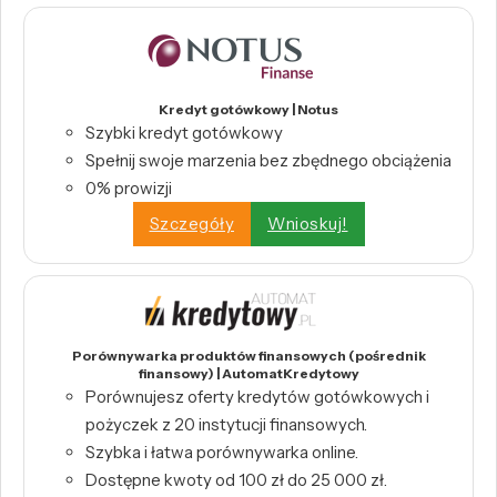
Kredyt gotówkowy | Notus
Szybki kredyt gotówkowy
Spełnij swoje marzenia bez zbędnego obciążenia
0% prowizji
Szczegóły
Wnioskuj!
Porównywarka produktów finansowych (pośrednik
finansowy) | AutomatKredytowy
Porównujesz oferty kredytów gotówkowych i
pożyczek z 20 instytucji finansowych.
Szybka i łatwa porównywarka online.
Dostępne kwoty od 100 zł do 25 000 zł.