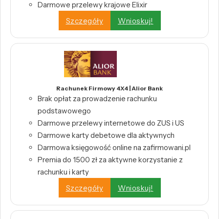
Darmowe przelewy krajowe Elixir
Szczegóły
Wnioskuj!
Rachunek Firmowy 4X4 | Alior Bank
Brak opłat za prowadzenie rachunku
podstawowego
Darmowe przelewy internetowe do ZUS i US
Darmowe karty debetowe dla aktywnych
Darmowa księgowość online na zafirmowani.pl
Premia do 1500 zł za aktywne korzystanie z
rachunku i karty
Szczegóły
Wnioskuj!