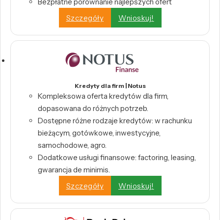
Bezpłatne porównanie najlepszych ofert
Szczegóły
Wnioskuj!
Kredyty dla firm | Notus
Kompleksowa oferta kredytów dla firm,
dopasowana do różnych potrzeb.
Dostępne różne rodzaje kredytów: w rachunku
bieżącym, gotówkowe, inwestycyjne,
samochodowe, agro.
Dodatkowe usługi finansowe: factoring, leasing,
gwarancja de minimis.
Szczegóły
Wnioskuj!