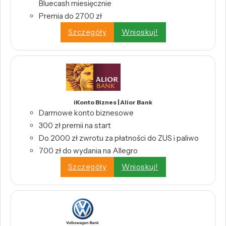
Bluecash miesięcznie
Premia do 2700 zł
Szczegóły
Wnioskuj!
iKonto Biznes | Alior Bank
Darmowe konto biznesowe
300 zł premii na start
Do 2000 zł zwrotu za płatności do ZUS i paliwo
700 zł do wydania na Allegro
Szczegóły
Wnioskuj!