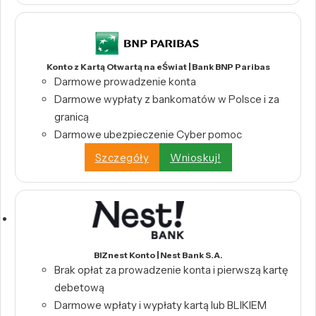
Konto z Kartą Otwartą na eŚwiat | Bank BNP Paribas
Darmowe prowadzenie konta
Darmowe wypłaty z bankomatów w Polsce i za
granicą
Darmowe ubezpieczenie Cyber pomoc
Szczegóły
Wnioskuj!
BIZnest Konto | Nest Bank S.A.
Brak opłat za prowadzenie konta i pierwszą kartę
debetową
Darmowe wpłaty i wypłaty kartą lub BLIKIEM