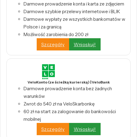
Darmowe prowadzenie konta i karta ze zdjęciem
Darmowe szybkie przelewy internetowe i BLIK
Darmowe wypłaty ze wszystkich bankomatów w
Polsce i za granicą
Możliwość zarobienia do 200 zł
Szczegóły
Wnioskuj!
VeloKonto (ze ścieżką kurierską) | VeloBank
Darmowe prowadzenie konta bez żadnych
warunków
Zwrot do 540 zł na VeloSkarbonkę
60 zł na start za zalogowanie do bankowości
mobilnej
Szczegóły
Wnioskuj!