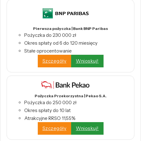
Pierwsza pożyczka | Bank BNP Paribas
Pożyczka do 230 000 zł
Okres spłaty od 6 do 120 miesięcy
Stałe oprocentowanie
Szczegóły
Wnioskuj!
Pożyczka Przekorzystna | Pekao S.A.
Pożyczka do 250 000 zł
Okres spłaty do 10 lat
Atrakcyjne RRSO 11,55%
Szczegóły
Wnioskuj!