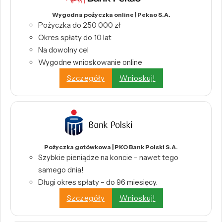
Wygodna pożyczka online | Pekao S.A.
Pożyczka do 250 000 zł
Okres spłaty do 10 lat
Na dowolny cel
Wygodne wnioskowanie online
Szczegóły
Wnioskuj!
Pożyczka gotówkowa | PKO Bank Polski S.A.
Szybkie pieniądze na koncie – nawet tego
samego dnia!
Długi okres spłaty – do 96 miesięcy.
Szczegóły
Wnioskuj!