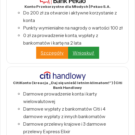
Konto Przekorzystne dla Młodych | Pekao S.A.
Do 200 zł za otwarcie i aktywne korzystanie z
konta
Punkty wymienialne na nagrody o wartości 100 zł
0 zł za prowadzenie konta, wypłaty z
bankomatów i kartę na 2 lata
Szczegóły
Wnioskuj!
CitiKonto (kreacja „Daj się unieść letnim klimatom!”) | Citi
Bank Handlowy
Darmowe prowadzenie konta i karty
wielowalutowej
Darmowe wypłaty z bankomatów Citi i 4
darmowe wypłaty z innych bankomatów
Darmowe przelewy krajowe i 3 darmowe
przelewy Express Elixir