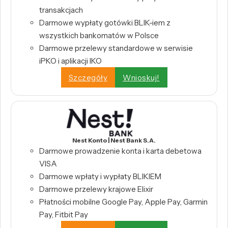
transakcjach
Darmowe wypłaty gotówki BLIK-iem z
wszystkich bankomatów w Polsce
Darmowe przelewy standardowe w serwisie
iPKO i aplikacji IKO
Szczegóły
Wnioskuj!
Nest Konto | Nest Bank S.A.
Darmowe prowadzenie konta i karta debetowa
VISA
Darmowe wpłaty i wypłaty BLIKIEM
Darmowe przelewy krajowe Elixir
Płatności mobilne Google Pay, Apple Pay, Garmin
Pay, Fitbit Pay