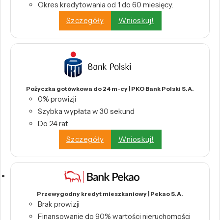
Okres kredytowania od 1 do 60 miesięcy.
Szczegóły
Wnioskuj!
Pożyczka gotówkowa do 24 m-cy | PKO Bank Polski S.A.
0% prowizji
Szybka wypłata w 30 sekund
Do 24 rat
Szczegóły
Wnioskuj!
Przewygodny kredyt mieszkaniowy | Pekao S.A.
Brak prowizji
Finansowanie do 90% wartości nieruchomości