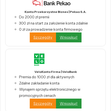
Konto Przekorzystne Biznes | Pekao S.A.
Do 2000 zł premii
300 zł na start za założenie konta zdalnie
0 zł za prowadzenie konta firmowego
Szczegóły
Wnioskuj!
VeloKonto Firma | VeloBank
Premia do 1000 zł dla aktywnych
Zdalne zakładanie konta
Wynajem sprzętu elektronicznego w
promocyjnych cenach
Szczegóły
Wnioskuj!