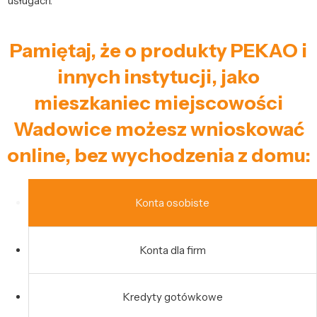
usługach.
Pamiętaj, że o produkty PEKAO i
innych instytucji, jako
mieszkaniec miejscowości
Wadowice możesz wnioskować
online, bez wychodzenia z domu:
Konta osobiste
Konta dla firm
Kredyty gotówkowe