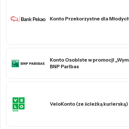
Konto Przekorzystne dla Młodych 
Konto Osobiste w promocji „Wymie
BNP Paribas
VeloKonto (ze ścieżką kurierską)