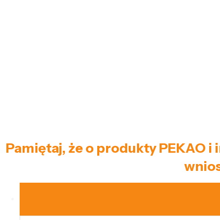
Pamiętaj, że o produkty PEKAO i 
wnios