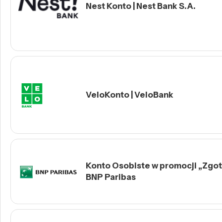
Nest Konto | Nest Bank S.A.
VeloKonto | VeloBank
Konto Osobiste w promocji „Zgotu
BNP Paribas