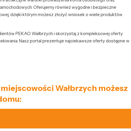
 samochodowych. Oferujemy również wygodne i bezpieczne
owej, dzięki którym możesz złożyć wniosek o wiele produktów
lientów PEKAO Wałbrzych i skorzystaj z kompleksowej oferty
zekiwania. Nasz portal prezentuje najciekawsze oferty dostępne w
iec miejscowości Wałbrzych możesz
 domu: