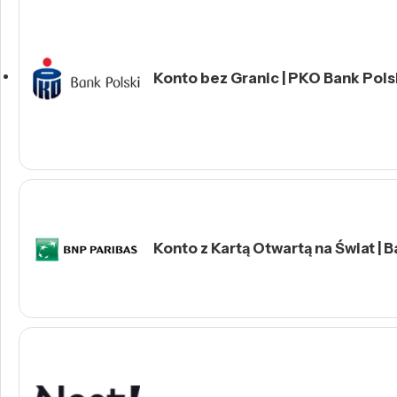
Konto bez Granic | PKO Bank Polsk
Konto z Kartą Otwartą na Świat | 