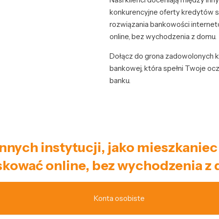
konkurencyjne oferty kredytów
rozwiązania bankowości internet
online, bez wychodzenia z domu.
Dołącz do grona zadowolonych k
bankowej, która spełni Twoje oc
banku.
innych instytucji, jako mieszkan
kować online, bez wychodzenia z
Konta osobiste