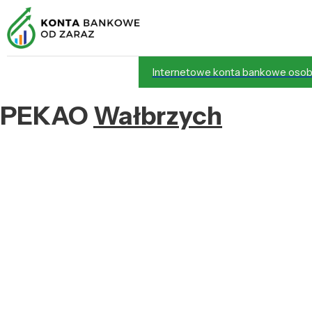
Internetowe konta bankowe osob
PEKAO
Wałbrzych