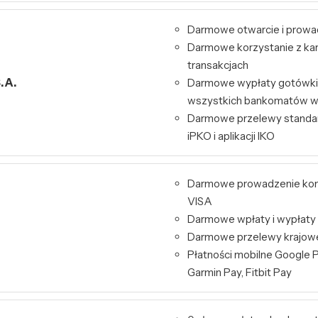
Darmowe otwarcie i prowa
Darmowe korzystanie z kart
transakcjach
.A.
Darmowe wypłaty gotówki 
wszystkich bankomatów w
Darmowe przelewy standa
iPKO i aplikacji IKO
Darmowe prowadzenie kont
VISA
Darmowe wpłaty i wypłaty
Darmowe przelewy krajowe 
Płatności mobilne Google P
Garmin Pay, Fitbit Pay