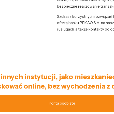
bezpieczne realizowanie transakc
Szukasz korzystnych rozwiązań 
ofertą banku PEKAO S.A. na nasz
i usługach, a także kontakty do 
 innych instytucji, jako mieszka
kować online, bez wychodzenia z
Konta osobiste