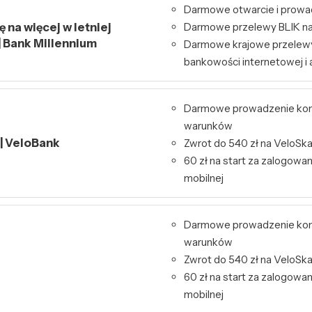
Darmowe otwarcie i prowa
 na więcej w letniej
Darmowe przelewy BLIK na
| Bank Millennium
Darmowe krajowe przelew
bankowości internetowej i a
Darmowe prowadzenie kon
warunków
 | VeloBank
Zwrot do 540 zł na VeloSk
60 zł na start za zalogowa
mobilnej
Darmowe prowadzenie kon
warunków
Zwrot do 540 zł na VeloSk
60 zł na start za zalogowa
mobilnej