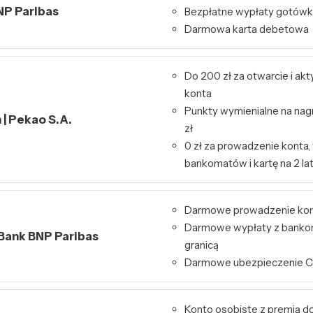
NP Paribas
Bezpłatne wypłaty gotówk
Darmowa karta debetowa
Do 200 zł za otwarcie i ak
konta
Punkty wymienialne na nag
| Pekao S.A.
zł
0 zł za prowadzenie konta,
bankomatów i kartę na 2 la
Darmowe prowadzenie ko
Darmowe wypłaty z bankom
 Bank BNP Paribas
granicą
Darmowe ubezpieczenie 
Konto osobiste z premią do