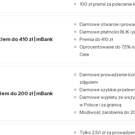
100 zł premii za polecenie 
Darmowe otwarcie i prowa
Darmowe płatności BLIK i p
kiem do 410 zł | mBank
Premia do 410 zł
Oprocentowanie do 7,5% n
Cele
Darmowe prowadzenie kont
zdjęciem
Darmowe szybkie przelewy 
kiem do 200 zł | mBank
Darmowe wypłaty ze wszy
w Polsce i za granicą
Możliwość zarobienia do 20
Tylko 2,50 zł za prowadzen