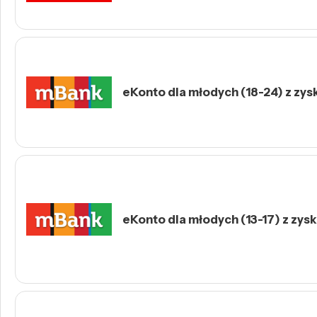
eKonto dla młodych (18-24) z zys
eKonto dla młodych (13-17) z zys