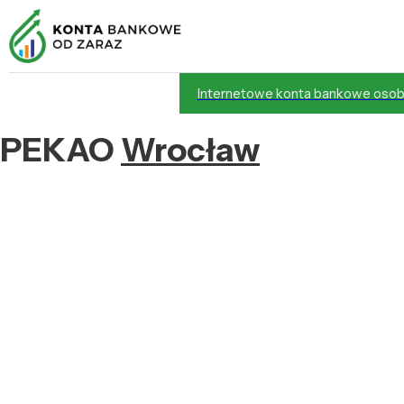
Internetowe konta bankowe osob
PEKAO
Wrocław