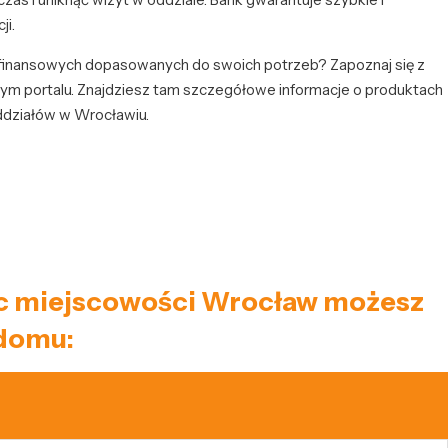
ji.
finansowych dopasowanych do swoich potrzeb? Zapoznaj się z
ym portalu. Znajdziesz tam szczegółowe informacje o produktach
oddziałów w Wrocławiu.
niec miejscowości Wrocław możesz
 domu: