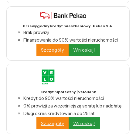
Przewygodny kredyt mieszkaniowy | Pekao S.A.
Brak prowizji
Finansowanie do 90% wartości nieruchomości
Szczegóły
Wnioskuj!
Kredyt hipoteczny | VeloBank
Kredyt do 90% wartości nieruchomości
0% prowizji za wcześniejszą spłatę lub nadpłatę
Długi okres kredytowania do 25 lat
Szczegóły
Wnioskuj!