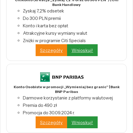
Bank Handlowy
Zyskaj 7,2% odsetek
Do 300 PLN premii
Konto i karta bez opłat
Atrakcyjne kursy wymiany walut
Zniżki w programie Citi Specials
Szczegóły
Wnioskuj!
Konto Osobiste w promocji „Wymieniaj bez granic” | Bank
BNP Paribas
Darmowe korzystanie z platformy walutowej
Premia do 490 zł
Promocja do 30.09.2024 r.
Szczegóły
Wnioskuj!