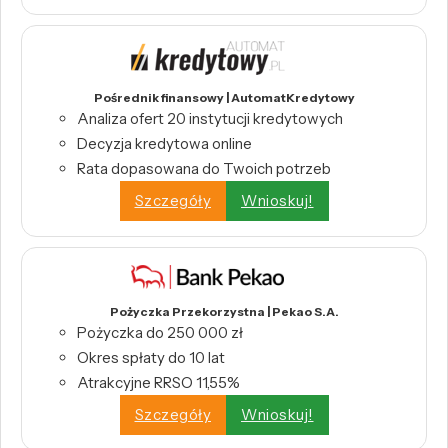
Pośrednik finansowy | AutomatKredytowy
Analiza ofert 20 instytucji kredytowych
Decyzja kredytowa online
Rata dopasowana do Twoich potrzeb
Szczegóły
Wnioskuj!
Pożyczka Przekorzystna | Pekao S.A.
Pożyczka do 250 000 zł
Okres spłaty do 10 lat
Atrakcyjne RRSO 11,55%
Szczegóły
Wnioskuj!