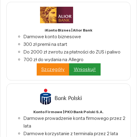
iKonto Biznes | Alior Bank
Darmowe konto biznesowe
300 zł premii na start
Do 2000 zł zwrotu za płatności do ZUS i paliwo
700 zł do wydania na Allegro
Szczegóły
Wnioskuj!
Konto Firmowe | PKO Bank Polski S.A.
Darmowe prowadzenie konta firmowego przez 2
lata
Darmowe korzystanie z terminala przez 2 lata