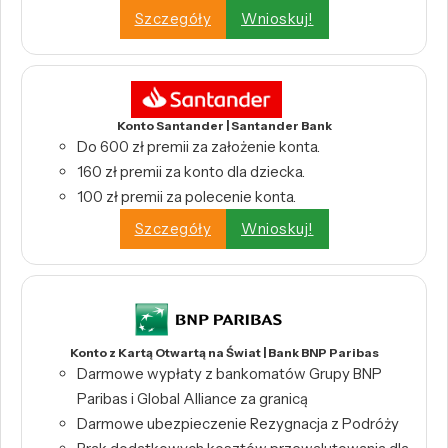
Szczegóły
Wnioskuj!
Konto Santander | Santander Bank
Do 600 zł premii za założenie konta.
160 zł premii za konto dla dziecka.
100 zł premii za polecenie konta.
Szczegóły
Wnioskuj!
Konto z Kartą Otwartą na Świat | Bank BNP Paribas
Darmowe wypłaty z bankomatów Grupy BNP
Paribas i Global Alliance za granicą
Darmowe ubezpieczenie Rezygnacja z Podróży