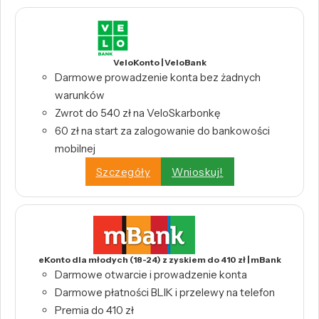
VeloKonto | VeloBank
Darmowe prowadzenie konta bez żadnych
warunków
Zwrot do 540 zł na VeloSkarbonkę
60 zł na start za zalogowanie do bankowości
mobilnej
Szczegóły
Wnioskuj!
eKonto dla młodych (18-24) z zyskiem do 410 zł | mBank
Darmowe otwarcie i prowadzenie konta
Darmowe płatności BLIK i przelewy na telefon
Premia do 410 zł