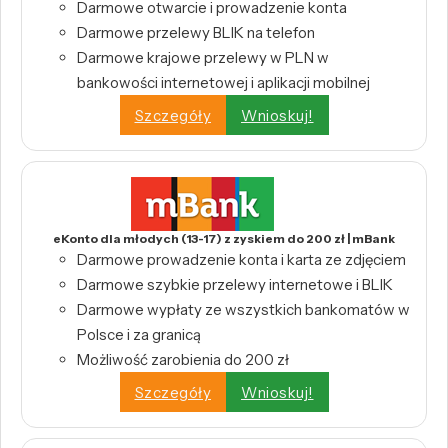
Darmowe otwarcie i prowadzenie konta
Darmowe przelewy BLIK na telefon
Darmowe krajowe przelewy w PLN w
bankowości internetowej i aplikacji mobilnej
Szczegóły
Wnioskuj!
eKonto dla młodych (13-17) z zyskiem do 200 zł | mBank
Darmowe prowadzenie konta i karta ze zdjęciem
Darmowe szybkie przelewy internetowe i BLIK
Darmowe wypłaty ze wszystkich bankomatów w
Polsce i za granicą
Możliwość zarobienia do 200 zł
Szczegóły
Wnioskuj!