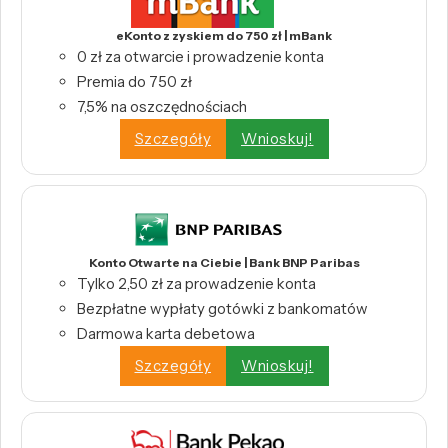
eKonto z zyskiem do 750 zł | mBank
0 zł za otwarcie i prowadzenie konta
Premia do 750 zł
7,5% na oszczędnościach
Szczegóły
Wnioskuj!
Konto Otwarte na Ciebie | Bank BNP Paribas
Tylko 2,50 zł za prowadzenie konta
Bezpłatne wypłaty gotówki z bankomatów
Darmowa karta debetowa
Szczegóły
Wnioskuj!