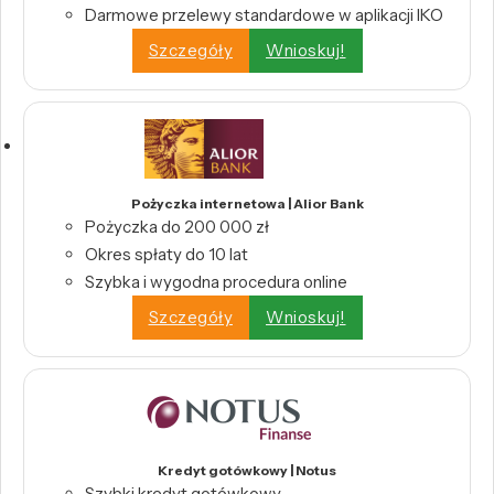
Darmowe przelewy standardowe w aplikacji IKO
Szczegóły
Wnioskuj!
Pożyczka internetowa | Alior Bank
Pożyczka do 200 000 zł
Okres spłaty do 10 lat
Szybka i wygodna procedura online
Szczegóły
Wnioskuj!
Kredyt gotówkowy | Notus
Szybki kredyt gotówkowy