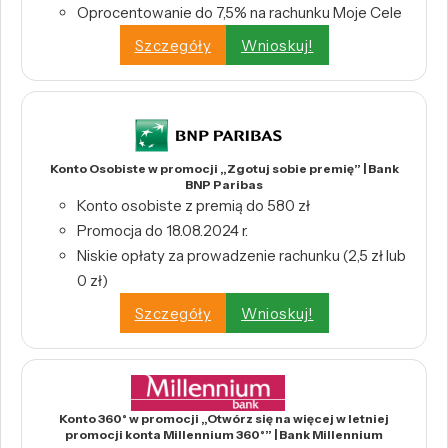
Oprocentowanie do 7,5% na rachunku Moje Cele
Szczegóły
Wnioskuj!
Konto Osobiste w promocji „Zgotuj sobie premię” | Bank
BNP Paribas
Konto osobiste z premią do 580 zł
Promocja do 18.08.2024 r.
Niskie opłaty za prowadzenie rachunku (2,5 zł lub
0 zł)
Szczegóły
Wnioskuj!
Konto 360° w promocji „Otwórz się na więcej w letniej
promocji konta Millennium 360°” | Bank Millennium