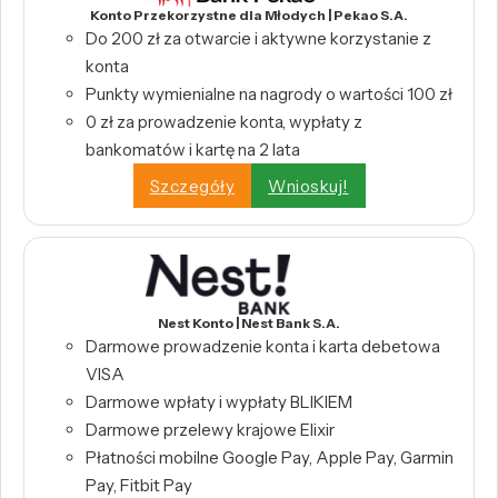
Konto Przekorzystne dla Młodych | Pekao S.A.
Do 200 zł za otwarcie i aktywne korzystanie z
konta
Punkty wymienialne na nagrody o wartości 100 zł
0 zł za prowadzenie konta, wypłaty z
bankomatów i kartę na 2 lata
Szczegóły
Wnioskuj!
Nest Konto | Nest Bank S.A.
Darmowe prowadzenie konta i karta debetowa
VISA
Darmowe wpłaty i wypłaty BLIKIEM
Darmowe przelewy krajowe Elixir
Płatności mobilne Google Pay, Apple Pay, Garmin
Pay, Fitbit Pay