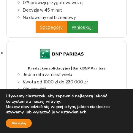
0% prowizji przygotowawczej
Decyzja w 45 minut
Na dowolny cel biznesowy
Szczegóły
Wnioskuj!
Kredyt konsolidacyjny | Bank BNP Paribas
Jedna rata zamiast wielu
Kwota od 1000 zł do 230 000 zł
0% prowizji
Używamy ciasteczek, aby zapewnić najlepszą jakość
Szczegóły
Wnioskuj!
korzystania z naszej witryny.
Możesz dowiedzieć się więcej o tym, jakich ciasteczek
używamy, lub wyłączyć je w
ustawieniach
.
Akceptuj