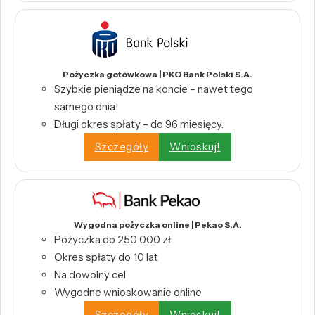
Pożyczka gotówkowa | PKO Bank Polski S.A.
Szybkie pieniądze na koncie – nawet tego
samego dnia!
Długi okres spłaty – do 96 miesięcy.
Szczegóły
Wnioskuj!
Wygodna pożyczka online | Pekao S.A.
Pożyczka do 250 000 zł
Okres spłaty do 10 lat
Na dowolny cel
Wygodne wnioskowanie online
Szczegóły
Wnioskuj!