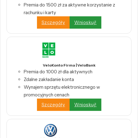
Premia do 1500 zł za aktywne korzystanie z
rachunku i karty
Szczegóły
Wnioskuj!
VeloKonto Firma | VeloBank
Premia do 1000 zł dla aktywnych
Zdalne zakładanie konta
Wynajem sprzętu elektronicznego w
promocyjnych cenach
Szczegóły
Wnioskuj!