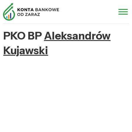
PKO BP
Aleksandrów
Kujawski