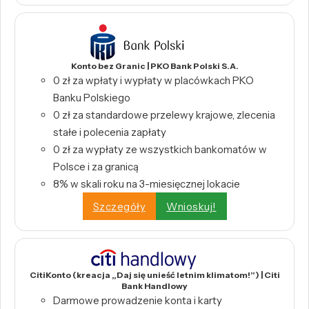
Konto bez Granic | PKO Bank Polski S.A.
0 zł za wpłaty i wypłaty w placówkach PKO
Banku Polskiego
0 zł za standardowe przelewy krajowe, zlecenia
stałe i polecenia zapłaty
0 zł za wypłaty ze wszystkich bankomatów w
Polsce i za granicą
8% w skali roku na 3-miesięcznej lokacie
Szczegóły
Wnioskuj!
CitiKonto (kreacja „Daj się unieść letnim klimatom!”) | Citi
Bank Handlowy
Darmowe prowadzenie konta i karty