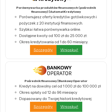
Porównywarka produktów finansowych (pośrednik
finansowy) | AutomatKredytowy
Porównujesz oferty kredytów gotówkowych i
pożyczek z 20 instytucji finansowych.
Szybka i łatwa porównywarka online.
Dostępne kwoty od 100 zł do 25 000 zł.
Okres kredytowania od 1 do 60 miesięcy.
Szczegóły
Wnioskuj!
Pośrednik finansowy | BankowyOperator
Kredyt na dowolny cel od 1 000 zł do 100 000 zł
Okres spłaty od 12 do 96 miesięcy
Dopasowany do Twojej historii kredytowej
Szczegóły
Wnioskuj!