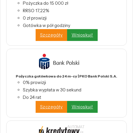
Pożyczka do 15 000 zł
RRSO 17,22%
0 zł prowizji
Gotówka w pół godziny
Szczegóły
Wnioskuj!
Pożyczka gotówkowa do 24 m-cy | PKO Bank Polski S.A.
0% prowizji
Szybka wypłata w 30 sekund
Do 24 rat
Szczegóły
Wnioskuj!