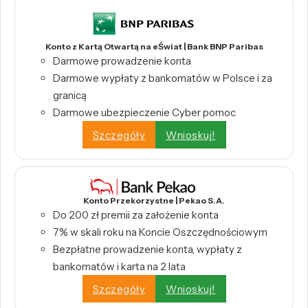
Konto z Kartą Otwartą na eŚwiat | Bank BNP Paribas
Darmowe prowadzenie konta
Darmowe wypłaty z bankomatów w Polsce i za
granicą
Darmowe ubezpieczenie Cyber pomoc
Szczegóły
Wnioskuj!
Konto Przekorzystne | Pekao S.A.
Do 200 zł premii za założenie konta
7% w skali roku na Koncie Oszczędnościowym
Bezpłatne prowadzenie konta, wypłaty z
bankomatów i karta na 2 lata
Szczegóły
Wnioskuj!