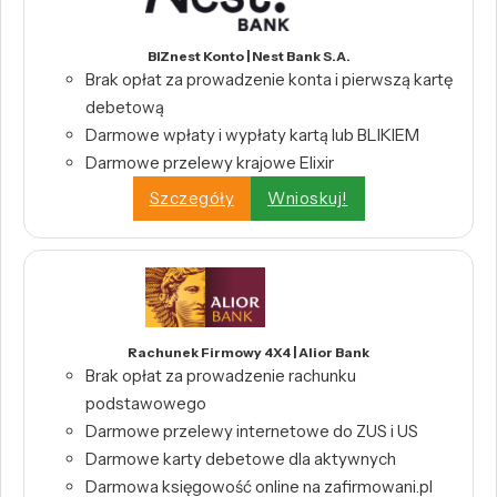
BIZnest Konto | Nest Bank S.A.
Brak opłat za prowadzenie konta i pierwszą kartę
debetową
Darmowe wpłaty i wypłaty kartą lub BLIKIEM
Darmowe przelewy krajowe Elixir
Szczegóły
Wnioskuj!
Rachunek Firmowy 4X4 | Alior Bank
Brak opłat za prowadzenie rachunku
podstawowego
Darmowe przelewy internetowe do ZUS i US
Darmowe karty debetowe dla aktywnych
Darmowa księgowość online na zafirmowani.pl