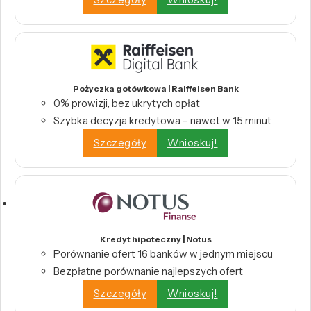
Pożyczka gotówkowa | Raiffeisen Bank
0% prowizji, bez ukrytych opłat
Szybka decyzja kredytowa – nawet w 15 minut
Szczegóły
Wnioskuj!
Kredyt hipoteczny | Notus
Porównanie ofert 16 banków w jednym miejscu
Bezpłatne porównanie najlepszych ofert
Szczegóły
Wnioskuj!