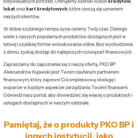
indywidualnych potrzeb. Oferujemy szeroki wybór
kredytów
,
lokat
oraz
kart kredytowych
, które cieszą się uznaniem
naszych klientów.
W dobie szybkiego tempa życia cenimy Twój czas. Dlatego
wiele z naszych popularnych produktów dostępnych jest w
łatwej i szybkiej formie wnioskowania online. Bez wychodzenia
z domu, zyskaj dostęp do najlepszych rozwiązań finansowych.
Zapraszamy do zapoznania się z naszą ofertą. PKO BP
Aleksandrów Kujawski jest Twoim zaufanym partnerem
finansowym, który zapewni Ci kompleksową obsługę i
wsparcie w każdym aspekcie zarządzania Twoimi finansami.
Odwiedź nasz portal, aby dowiedzieć się więcej o produktach i
usługach dostępnych w naszym oddziale.
Pamiętaj, że o produkty PKO BP i
innych instytucji, jako