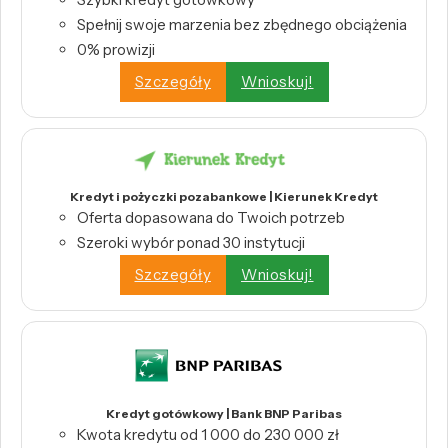
Spełnij swoje marzenia bez zbędnego obciążenia
0% prowizji
Szczegóły
Wnioskuj!
Kredyt i pożyczki pozabankowe | Kierunek Kredyt
Oferta dopasowana do Twoich potrzeb
Szeroki wybór ponad 30 instytucji
Szczegóły
Wnioskuj!
Kredyt gotówkowy | Bank BNP Paribas
Kwota kredytu od 1 000 do 230 000 zł