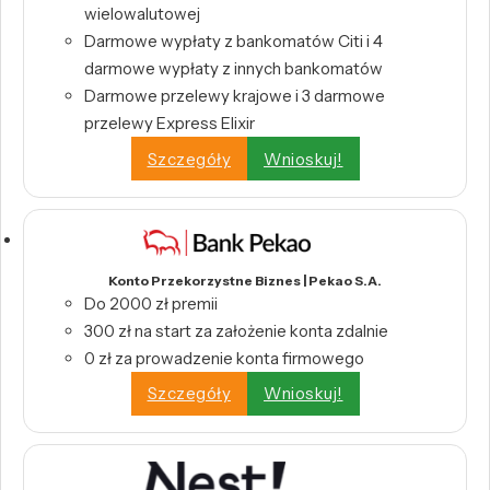
wielowalutowej
Darmowe wypłaty z bankomatów Citi i 4
darmowe wypłaty z innych bankomatów
Darmowe przelewy krajowe i 3 darmowe
przelewy Express Elixir
Szczegóły
Wnioskuj!
Konto Przekorzystne Biznes | Pekao S.A.
Do 2000 zł premii
300 zł na start za założenie konta zdalnie
0 zł za prowadzenie konta firmowego
Szczegóły
Wnioskuj!