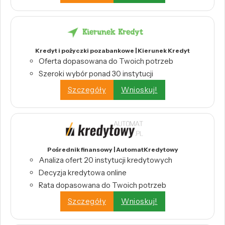
Kredyt i pożyczki pozabankowe | Kierunek Kredyt
Oferta dopasowana do Twoich potrzeb
Szeroki wybór ponad 30 instytucji
Szczegóły
Wnioskuj!
Pośrednik finansowy | AutomatKredytowy
Analiza ofert 20 instytucji kredytowych
Decyzja kredytowa online
Rata dopasowana do Twoich potrzeb
Szczegóły
Wnioskuj!