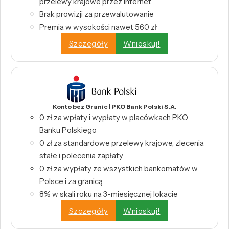
przelewy krajowe przez internet
Brak prowizji za przewalutowanie
Premia w wysokości nawet 560 zł
Szczegóły
Wnioskuj!
Konto bez Granic | PKO Bank Polski S.A.
0 zł za wpłaty i wypłaty w placówkach PKO
Banku Polskiego
0 zł za standardowe przelewy krajowe, zlecenia
stałe i polecenia zapłaty
0 zł za wypłaty ze wszystkich bankomatów w
Polsce i za granicą
8% w skali roku na 3-miesięcznej lokacie
Szczegóły
Wnioskuj!