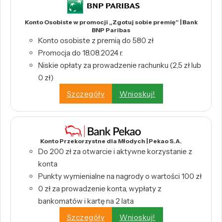
Konto Osobiste w promocji „Zgotuj sobie premię” | Bank
BNP Paribas
Konto osobiste z premią do 580 zł
Promocja do 18.08.2024 r.
Niskie opłaty za prowadzenie rachunku (2,5 zł lub
0 zł)
Szczegóły
Wnioskuj!
Konto Przekorzystne dla Młodych | Pekao S.A.
Do 200 zł za otwarcie i aktywne korzystanie z
konta
Punkty wymienialne na nagrody o wartości 100 zł
0 zł za prowadzenie konta, wypłaty z
bankomatów i kartę na 2 lata
Szczegóły
Wnioskuj!