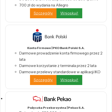
700 zł do wydania na Allegro
Szczegóły
Wnioskuj!
Konto Firmowe | PKO Bank Polski S.A.
Darmowe prowadzenie konta firmowego przez 2
lata
Darmowe korzystanie z terminala przez 2 lata
Darmowe przelewy standardowe w aplikacji IKO
Szczegóły
Wnioskuj!
Pożyczka Przekorzystna | Pekao S.A.