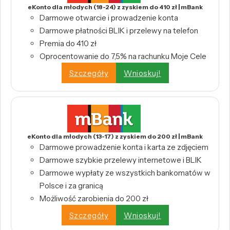
eKonto dla młodych (18-24) z zyskiem do 410 zł | mBank
Darmowe otwarcie i prowadzenie konta
Darmowe płatności BLIK i przelewy na telefon
Premia do 410 zł
Oprocentowanie do 7,5% na rachunku Moje Cele
Szczegóły
Wnioskuj!
eKonto dla młodych (13-17) z zyskiem do 200 zł | mBank
Darmowe prowadzenie konta i karta ze zdjęciem
Darmowe szybkie przelewy internetowe i BLIK
Darmowe wypłaty ze wszystkich bankomatów w
Polsce i za granicą
Możliwość zarobienia do 200 zł
Szczegóły
Wnioskuj!