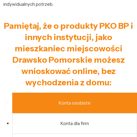
indywidualnych potrzeb.
Pamiętaj, że o produkty PKO BP i
innych instytucji, jako
mieszkaniec miejscowości
Drawsko Pomorskie możesz
wnioskować online, bez
wychodzenia z domu:
Konta osobiste
Konta dla firm