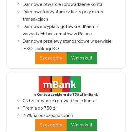
Darmowe otwarcie i prowadzenie konta
Darmowe korzystanie z karty przy min. 5
transakcjach
Darmowe wypłaty gotówki BLIK-iem z
wszystkich bankomatów w Polsce
Darmowe przelewy standardowe w serwisie
iPKO i aplikacji IKO
Szczegóły
Wnioskuj!
eKonto z zyskiem do 750 zł | mBank
0 zł za otwarcie i prowadzenie konta
Premia do 750 zł
7,5% na oszczędnościach
Szczegóły
Wnioskuj!