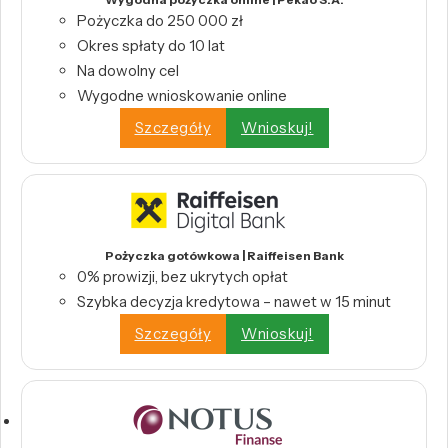
Pożyczka do 250 000 zł
Okres spłaty do 10 lat
Na dowolny cel
Wygodne wnioskowanie online
Szczegóły
Wnioskuj!
Pożyczka gotówkowa | Raiffeisen Bank
0% prowizji, bez ukrytych opłat
Szybka decyzja kredytowa – nawet w 15 minut
Szczegóły
Wnioskuj!