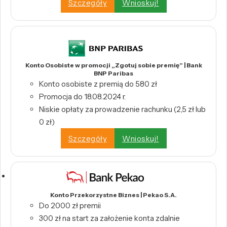
Szczegóły
Wnioskuj!
Konto Osobiste w promocji „Zgotuj sobie premię” | Bank
BNP Paribas
Konto osobiste z premią do 580 zł
Promocja do 18.08.2024 r.
Niskie opłaty za prowadzenie rachunku (2,5 zł lub
0 zł)
Szczegóły
Wnioskuj!
Konto Przekorzystne Biznes | Pekao S.A.
Do 2000 zł premii
300 zł na start za założenie konta zdalnie