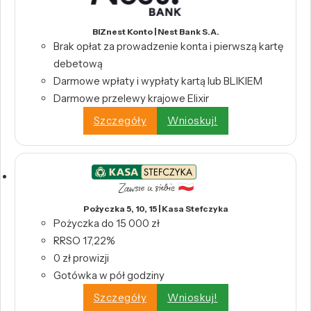
BIZnest Konto | Nest Bank S.A.
Brak opłat za prowadzenie konta i pierwszą kartę
debetową
Darmowe wpłaty i wypłaty kartą lub BLIKIEM
Darmowe przelewy krajowe Elixir
Szczegóły
Wnioskuj!
Pożyczka 5, 10, 15 | Kasa Stefczyka
Pożyczka do 15 000 zł
RRSO 17,22%
0 zł prowizji
Gotówka w pół godziny
Szczegóły
Wnioskuj!