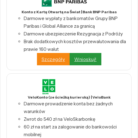
Konto z Kartą Otwartą na Świat | Bank BNP Paribas
Darmowe wypłaty z bankomatów Grupy BNP
Paribas i Global Alliance za granicą
Darmowe ubezpieczenie Rezygnacja z Podróży
Brak dodatkowych kosztów przewalutowania dla
prawie 160 walut
Szczegóły
Wnioskuj!
VeloKonto (ze ścieżką kurierską) | VeloBank
Darmowe prowadzenie konta bez żadnych
warunków
Zwrot do 540 zł na VeloSkarbonkę
60 zł na start za zalogowanie do bankowości
mobilnej