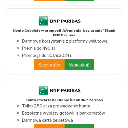
Konto Osobiste w promocji „Wymieniaj bez granic” | Bank
BNP Paribas
Darmowe korzystanie z platformy walutowej
Premia do 490 zł
Promocja do 30.09.2024 r.
Szczegóły
Wnioskuj!
Konto Otwarte na Ciebie | Bank BNP Paribas
Tylko 2,50 zł za prowadzenie konta
Bezpłatne wypłaty gotówki z bankomatów
Darmowa karta debetowa