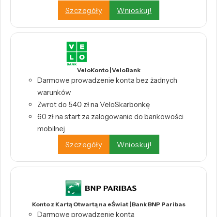
Szczegóły
Wnioskuj!
VeloKonto | VeloBank
Darmowe prowadzenie konta bez żadnych
warunków
Zwrot do 540 zł na VeloSkarbonkę
60 zł na start za zalogowanie do bankowości
mobilnej
Szczegóły
Wnioskuj!
Konto z Kartą Otwartą na eŚwiat | Bank BNP Paribas
Darmowe prowadzenie konta