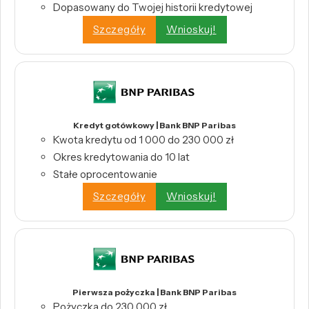
Dopasowany do Twojej historii kredytowej
Szczegóły
Wnioskuj!
Kredyt gotówkowy | Bank BNP Paribas
Kwota kredytu od 1 000 do 230 000 zł
Okres kredytowania do 10 lat
Stałe oprocentowanie
Szczegóły
Wnioskuj!
Pierwsza pożyczka | Bank BNP Paribas
Pożyczka do 230 000 zł