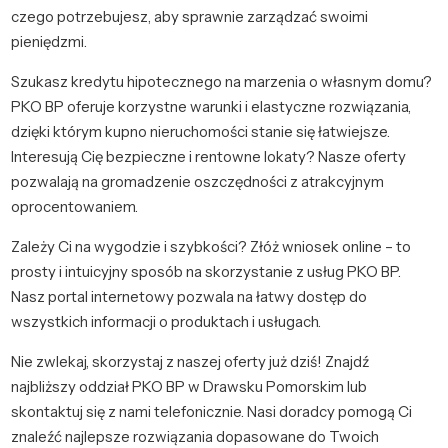
czego potrzebujesz, aby sprawnie zarządzać swoimi
pieniędzmi.
Szukasz kredytu hipotecznego na marzenia o własnym domu?
PKO BP oferuje korzystne warunki i elastyczne rozwiązania,
dzięki którym kupno nieruchomości stanie się łatwiejsze.
Interesują Cię bezpieczne i rentowne lokaty? Nasze oferty
pozwalają na gromadzenie oszczędności z atrakcyjnym
oprocentowaniem.
Zależy Ci na wygodzie i szybkości? Złóż wniosek online – to
prosty i intuicyjny sposób na skorzystanie z usług PKO BP.
Nasz portal internetowy pozwala na łatwy dostęp do
wszystkich informacji o produktach i usługach.
Nie zwlekaj, skorzystaj z naszej oferty już dziś! Znajdź
najbliższy oddział PKO BP w Drawsku Pomorskim lub
skontaktuj się z nami telefonicznie. Nasi doradcy pomogą Ci
znaleźć najlepsze rozwiązania dopasowane do Twoich