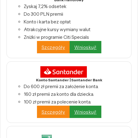
Zyskaj 7,2% odsetek
Do 300 PLN premii
Konto i karta bez opłat
Atrakcyjne kursy wymiany walut
Zniżki w programie Citi Specials
Szczegóły
Wnioskuj!
Konto Santander | Santander Bank
Do 600 zł premii za założenie konta.
160 zł premii za konto dla dziecka.
100 zł premii za polecenie konta.
Szczegóły
Wnioskuj!