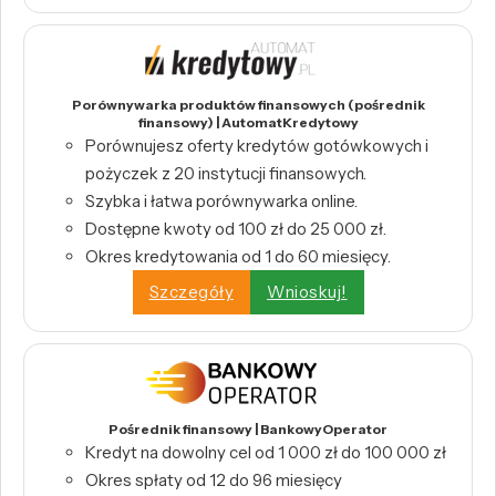
Porównywarka produktów finansowych (pośrednik
finansowy) | AutomatKredytowy
Porównujesz oferty kredytów gotówkowych i
pożyczek z 20 instytucji finansowych.
Szybka i łatwa porównywarka online.
Dostępne kwoty od 100 zł do 25 000 zł.
Okres kredytowania od 1 do 60 miesięcy.
Szczegóły
Wnioskuj!
Pośrednik finansowy | BankowyOperator
Kredyt na dowolny cel od 1 000 zł do 100 000 zł
Okres spłaty od 12 do 96 miesięcy