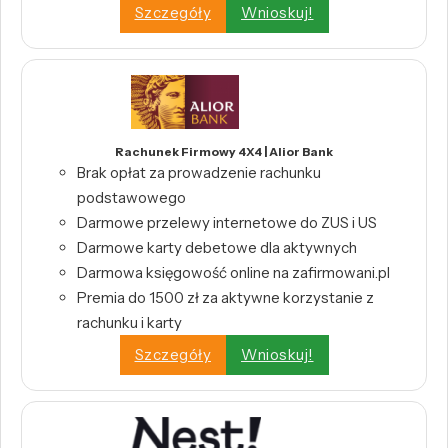
Szczegóły
Wnioskuj!
Rachunek Firmowy 4X4 | Alior Bank
Brak opłat za prowadzenie rachunku
podstawowego
Darmowe przelewy internetowe do ZUS i US
Darmowe karty debetowe dla aktywnych
Darmowa księgowość online na zafirmowani.pl
Premia do 1500 zł za aktywne korzystanie z
rachunku i karty
Szczegóły
Wnioskuj!