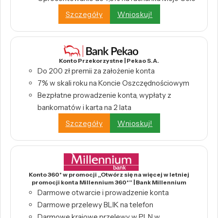
Szczegóły
Wnioskuj!
Konto Przekorzystne | Pekao S.A.
Do 200 zł premii za założenie konta
7% w skali roku na Koncie Oszczędnościowym
Bezpłatne prowadzenie konta, wypłaty z
bankomatów i karta na 2 lata
Szczegóły
Wnioskuj!
Konto 360° w promocji „Otwórz się na więcej w letniej
promocji konta Millennium 360°” | Bank Millennium
Darmowe otwarcie i prowadzenie konta
Darmowe przelewy BLIK na telefon
Darmowe krajowe przelewy w PLN w