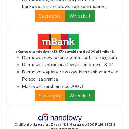
bankowości internetowej i aplikacji mobilnej
Szczegóły
Wnioskuj!
eKonto dla młodych (13-17) z zyskiem do 200 zł | mBank
Darmowe prowadzenie konta i karta ze zdjęciem
Darmowe szybkie przelewy internetowe i BLIK
Darmowe wypłaty ze wszystkich bankomatów w
Polsce i za granicą
Możliwość zarobienia do 200 zł
Szczegóły
Wnioskuj!
CitiKonto (kreacja „Zyskaj 7,2 % oraz do 300 PLN”) | Citi
Bank Handlowy