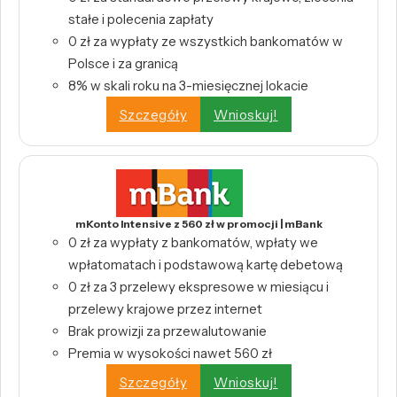
stałe i polecenia zapłaty
0 zł za wypłaty ze wszystkich bankomatów w
Polsce i za granicą
8% w skali roku na 3-miesięcznej lokacie
Szczegóły
Wnioskuj!
mKonto Intensive z 560 zł w promocji | mBank
0 zł za wypłaty z bankomatów, wpłaty we
wpłatomatach i podstawową kartę debetową
0 zł za 3 przelewy ekspresowe w miesiącu i
przelewy krajowe przez internet
Brak prowizji za przewalutowanie
Premia w wysokości nawet 560 zł
Szczegóły
Wnioskuj!