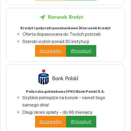
Kredyt i pożyczki pozabankowe | Kierunek Kredyt
Oferta dopasowana do Twoich potrzeb
Szeroki wybór ponad 30 instytucji
Szczegóły
Wnioskuj!
Pożyczka gotówkowa | PKO Bank Polski S.A.
Szybkie pieniądze na koncie – nawet tego
samego dnia!
Długi okres spłaty – do 96 miesięcy.
Szczegóły
Wnioskuj!