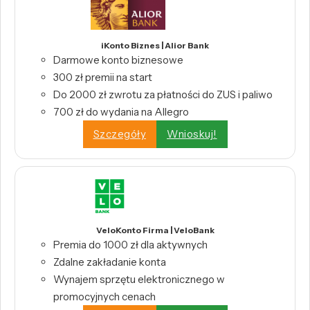
iKonto Biznes | Alior Bank
Darmowe konto biznesowe
300 zł premii na start
Do 2000 zł zwrotu za płatności do ZUS i paliwo
700 zł do wydania na Allegro
Szczegóły
Wnioskuj!
VeloKonto Firma | VeloBank
Premia do 1000 zł dla aktywnych
Zdalne zakładanie konta
Wynajem sprzętu elektronicznego w
promocyjnych cenach