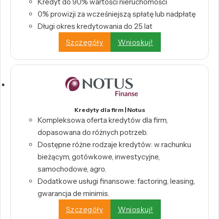
Kredyt do 90% wartości nieruchomości
0% prowizji za wcześniejszą spłatę lub nadpłatę
Długi okres kredytowania do 25 lat
Szczegóły
Wnioskuj!
Kredyty dla firm | Notus
Kompleksowa oferta kredytów dla firm,
dopasowana do różnych potrzeb.
Dostępne różne rodzaje kredytów: w rachunku
bieżącym, gotówkowe, inwestycyjne,
samochodowe, agro.
Dodatkowe usługi finansowe: factoring, leasing,
gwarancja de minimis.
Szczegóły
Wnioskuj!