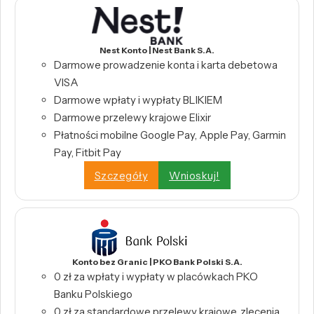
Nest Konto | Nest Bank S.A.
Darmowe prowadzenie konta i karta debetowa
VISA
Darmowe wpłaty i wypłaty BLIKIEM
Darmowe przelewy krajowe Elixir
Płatności mobilne Google Pay, Apple Pay, Garmin
Pay, Fitbit Pay
Szczegóły
Wnioskuj!
Konto bez Granic | PKO Bank Polski S.A.
0 zł za wpłaty i wypłaty w placówkach PKO
Banku Polskiego
0 zł za standardowe przelewy krajowe, zlecenia