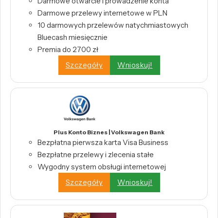
Darmowe otwarcie i prowadzenie konta
Darmowe przelewy internetowe w PLN
10 darmowych przelewów natychmiastowych
Bluecash miesięcznie
Premia do 2700 zł
Szczegóły
Wnioskuj!
Plus Konto Biznes | Volkswagen Bank
Bezpłatna pierwsza karta Visa Business
Bezpłatne przelewy i zlecenia stałe
Wygodny system obsługi internetowej
Szczegóły
Wnioskuj!