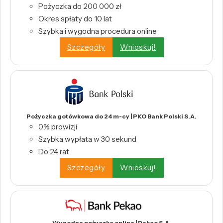
Pożyczka do 200 000 zł
Okres spłaty do 10 lat
Szybka i wygodna procedura online
Szczegóły
Wnioskuj!
Pożyczka gotówkowa do 24 m-cy | PKO Bank Polski S.A.
0% prowizji
Szybka wypłata w 30 sekund
Do 24 rat
Szczegóły
Wnioskuj!
Wygodna pożyczka online | Pekao S.A.