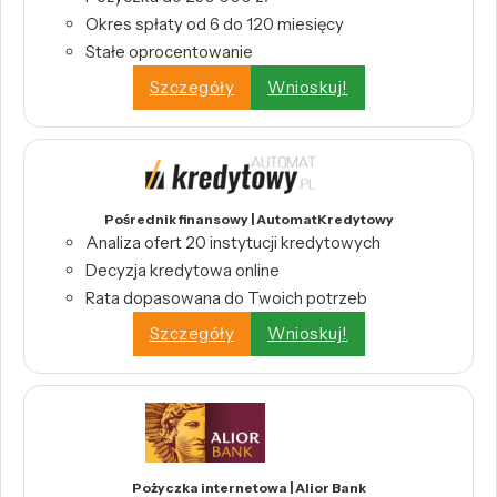
Okres spłaty od 6 do 120 miesięcy
Stałe oprocentowanie
Szczegóły
Wnioskuj!
Pośrednik finansowy | AutomatKredytowy
Analiza ofert 20 instytucji kredytowych
Decyzja kredytowa online
Rata dopasowana do Twoich potrzeb
Szczegóły
Wnioskuj!
Pożyczka internetowa | Alior Bank