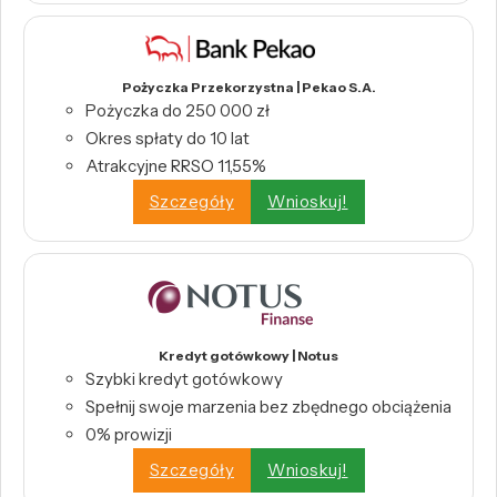
Pożyczka Przekorzystna | Pekao S.A.
Pożyczka do 250 000 zł
Okres spłaty do 10 lat
Atrakcyjne RRSO 11,55%
Szczegóły
Wnioskuj!
Kredyt gotówkowy | Notus
Szybki kredyt gotówkowy
Spełnij swoje marzenia bez zbędnego obciążenia
0% prowizji
Szczegóły
Wnioskuj!