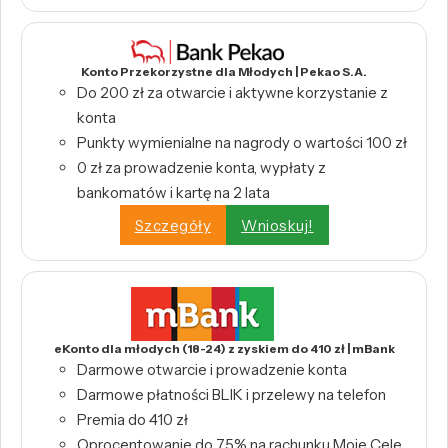
Konto Przekorzystne dla Młodych | Pekao S.A.
Do 200 zł za otwarcie i aktywne korzystanie z
konta
Punkty wymienialne na nagrody o wartości 100 zł
0 zł za prowadzenie konta, wypłaty z
bankomatów i kartę na 2 lata
Szczegóły
Wnioskuj!
eKonto dla młodych (18-24) z zyskiem do 410 zł | mBank
Darmowe otwarcie i prowadzenie konta
Darmowe płatności BLIK i przelewy na telefon
Premia do 410 zł
Oprocentowanie do 7,5% na rachunku Moje Cele