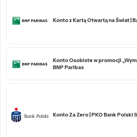
Konto z Kartą Otwartą na Świat | 
Konto Osobiste w promocji „Wymie
BNP Paribas
Konto Za Zero | PKO Bank Polski S