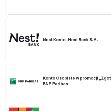
Nest Konto | Nest Bank S.A.
Konto Osobiste w promocji „Zgotu
BNP Paribas