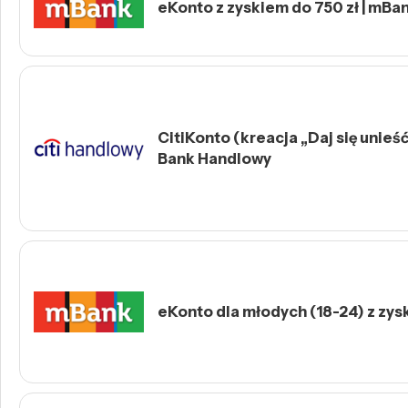
eKonto z zyskiem do 750 zł | mBa
CitiKonto (kreacja „Daj się unieść 
Bank Handlowy
eKonto dla młodych (18-24) z zys