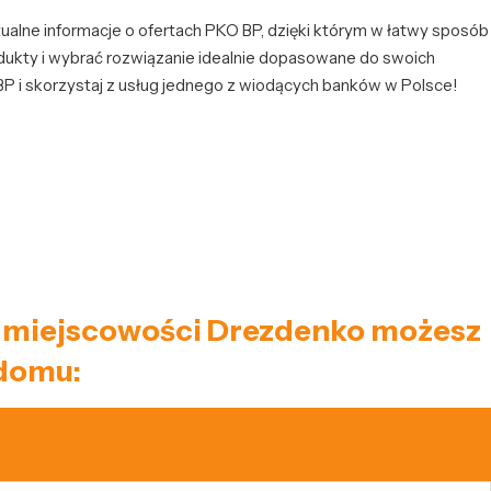
ualne informacje o ofertach PKO BP, dzięki którym w łatwy sposób
kty i wybrać rozwiązanie idealnie dopasowane do swoich
BP i skorzystaj z usług jednego z wiodących banków w Polsce!
iec miejscowości Drezdenko możesz
 domu: