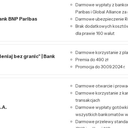
Darmowe wypłaty z bank
Paribas i Global Alliance za
Bank BNP Paribas
Darmowe ubezpieczenie Re
Brak dodatkowych kosztó
dla prawie 160 walut
Darmowe korzystanie z pl
niaj bez granic” | Bank
Premia do 490 zł
Promocja do 30.09.2024 r.
Darmowe otwarcie i prowa
Darmowe korzystanie z kart
transakcjach
.A.
Darmowe wypłaty gotówki 
wszystkich bankomatów w
Darmowe przelewy standa