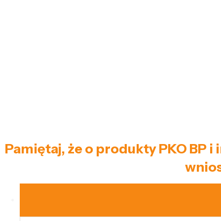
Pamiętaj, że o produkty PKO BP i
wnios