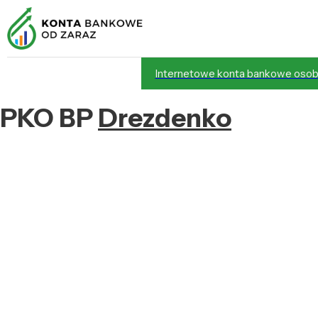
Internetowe konta bankowe osob
PKO BP
Drezdenko