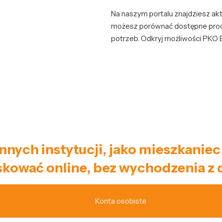
Na naszym portalu znajdziesz akt
możesz porównać dostępne produ
potrzeb. Odkryj możliwości PKO 
 innych instytucji, jako mieszkan
kować online, bez wychodzenia z
Konta osobiste