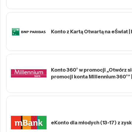
Konto z Kartą Otwartą na eŚwiat |
Konto 360° w promocji „Otwórz się
promocji konta Millennium 360°” 
eKonto dla młodych (13-17) z zys