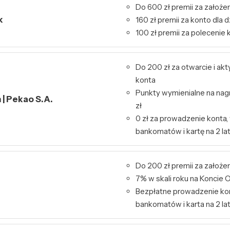
Do 600 zł premii za założen
k
160 zł premii za konto dla d
100 zł premii za polecenie 
Do 200 zł za otwarcie i ak
konta
Punkty wymienialne na nag
| Pekao S.A.
zł
0 zł za prowadzenie konta,
bankomatów i kartę na 2 la
Do 200 zł premii za założe
7% w skali roku na Konci
Bezpłatne prowadzenie kon
bankomatów i karta na 2 la