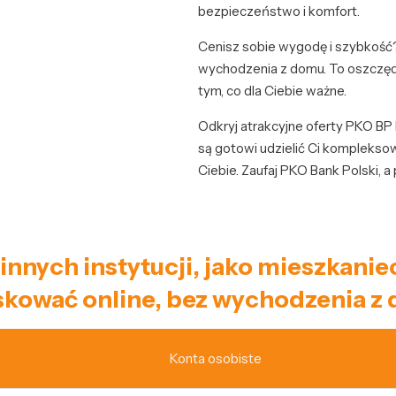
bezpieczeństwo i komfort.
Cenisz sobie wygodę i szybkość
wychodzenia z domu. To oszczędn
tym, co dla Ciebie ważne.
Odkryj atrakcyjne oferty PKO BP
są gotowi udzielić Ci kompleksow
Ciebie. Zaufaj PKO Bank Polski, 
i innych instytucji, jako mieszkan
kować online, bez wychodzenia z
Konta osobiste