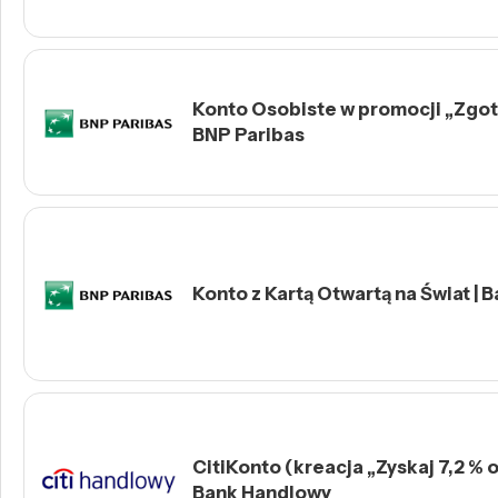
Konto Osobiste w promocji „Zgotu
BNP Paribas
Konto z Kartą Otwartą na Świat | 
CitiKonto (kreacja „Zyskaj 7,2 % o
Bank Handlowy