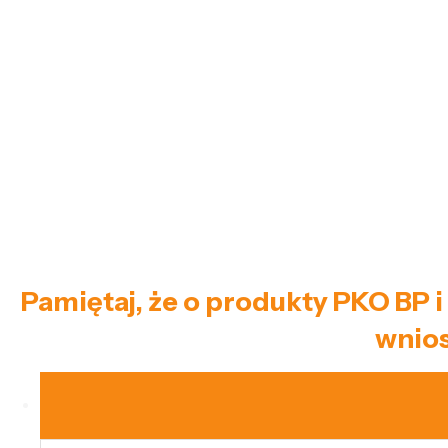
Pamiętaj, że o produkty PKO BP 
wnios