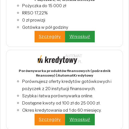
Pożyczka do 15 000 zł
RRSO 17,22%
0 zł prowizji
Gotówka w pół godziny
Szczegóły
Wnioskuj!
Porównywarka produktów finansowych (pośrednik
finansowy) | AutomatKredytowy
Porównujesz oferty kredytów gotówkowych i
pożyczek z 20 instytucji finansowych.
Szybka i łatwa porównywarka online.
Dostępne kwoty od 100 zł do 25 000 zł.
Okres kredytowania od 1 do 60 miesięcy.
Szczegóły
Wnioskuj!