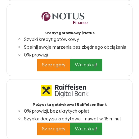
Kredyt gotówkowy | Notus
Szybki kredyt gotówkowy
Spełnij swoje marzenia bez zbędnego obciążenia
0% prowizji
Szczegóły
Wnioskuj!
Pożyczka gotówkowa | Raiffeisen Bank
0% prowizji, bez ukrytych opłat
Szybka decyzja kredytowa – nawet w 15 minut
Szczegóły
Wnioskuj!