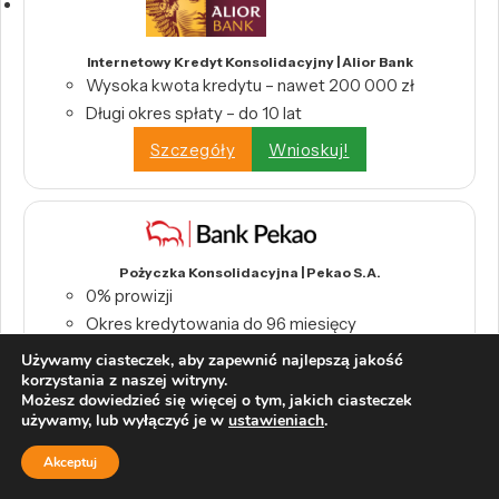
Internetowy Kredyt Konsolidacyjny | Alior Bank
Wysoka kwota kredytu – nawet 200 000 zł
Długi okres spłaty – do 10 lat
Szczegóły
Wnioskuj!
Pożyczka Konsolidacyjna | Pekao S.A.
0% prowizji
Okres kredytowania do 96 miesięcy
Szczegóły
Wnioskuj!
Używamy ciasteczek, aby zapewnić najlepszą jakość
korzystania z naszej witryny.
Możesz dowiedzieć się więcej o tym, jakich ciasteczek
używamy, lub wyłączyć je w
ustawieniach
.
Akceptuj