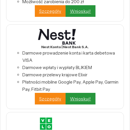
Możliwość zarobienia do 200 zł
Szczegóły
Wnioskuj!
Nest Konto | Nest Bank S.A.
Darmowe prowadzenie konta i karta debetowa
VISA
Darmowe wpłaty i wypłaty BLIKIEM
Darmowe przelewy krajowe Elixir
Płatności mobilne Google Pay, Apple Pay, Garmin
Pay, Fitbit Pay
Szczegóły
Wnioskuj!