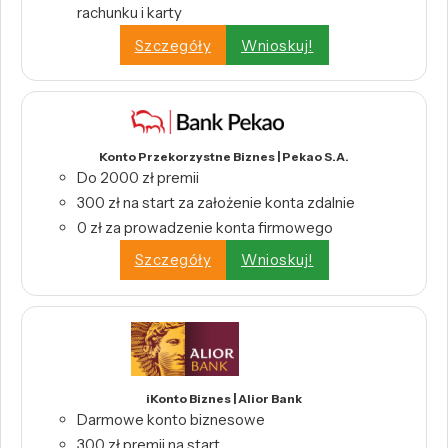
rachunku i karty
Szczegóły
Wnioskuj!
Konto Przekorzystne Biznes | Pekao S.A.
Do 2000 zł premii
300 zł na start za założenie konta zdalnie
0 zł za prowadzenie konta firmowego
Szczegóły
Wnioskuj!
iKonto Biznes | Alior Bank
Darmowe konto biznesowe
300 zł premii na start