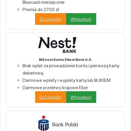
Bluecash miesięcznie
Premia do 2700 zł
Szczegóły
Wnioskuj!
BIZnest Konto | Nest Bank S.A.
Brak opłat za prowadzenie konta i pierwszą kartę
debetową
Darmowe wpłaty i wypłaty kartą lub BLIKIEM
Darmowe przelewy krajowe Elixir
Szczegóły
Wnioskuj!