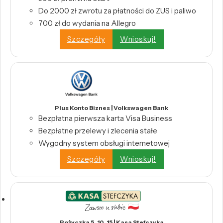
Do 2000 zł zwrotu za płatności do ZUS i paliwo
700 zł do wydania na Allegro
Szczegóły
Wnioskuj!
Plus Konto Biznes | Volkswagen Bank
Bezpłatna pierwsza karta Visa Business
Bezpłatne przelewy i zlecenia stałe
Wygodny system obsługi internetowej
Szczegóły
Wnioskuj!
Pożyczka 5, 10, 15 | Kasa Stefczyka