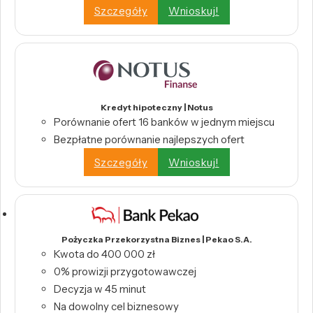
Szczegóły
Wnioskuj!
Kredyt hipoteczny | Notus
Porównanie ofert 16 banków w jednym miejscu
Bezpłatne porównanie najlepszych ofert
Szczegóły
Wnioskuj!
Pożyczka Przekorzystna Biznes | Pekao S.A.
Kwota do 400 000 zł
0% prowizji przygotowawczej
Decyzja w 45 minut
Na dowolny cel biznesowy