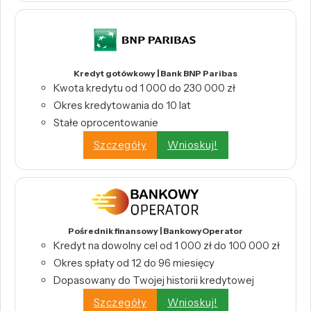
Kredyt gotówkowy | Bank BNP Paribas
Kwota kredytu od 1 000 do 230 000 zł
Okres kredytowania do 10 lat
Stałe oprocentowanie
Szczegóły
Wnioskuj!
Pośrednik finansowy | BankowyOperator
Kredyt na dowolny cel od 1 000 zł do 100 000 zł
Okres spłaty od 12 do 96 miesięcy
Dopasowany do Twojej historii kredytowej
Szczegóły
Wnioskuj!