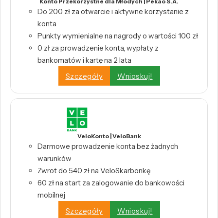
Konto Przekorzystne dla Młodych | Pekao S.A.
Do 200 zł za otwarcie i aktywne korzystanie z
konta
Punkty wymienialne na nagrody o wartości 100 zł
0 zł za prowadzenie konta, wypłaty z
bankomatów i kartę na 2 lata
Szczegóły
Wnioskuj!
VeloKonto | VeloBank
Darmowe prowadzenie konta bez żadnych
warunków
Zwrot do 540 zł na VeloSkarbonkę
60 zł na start za zalogowanie do bankowości
mobilnej
Szczegóły
Wnioskuj!