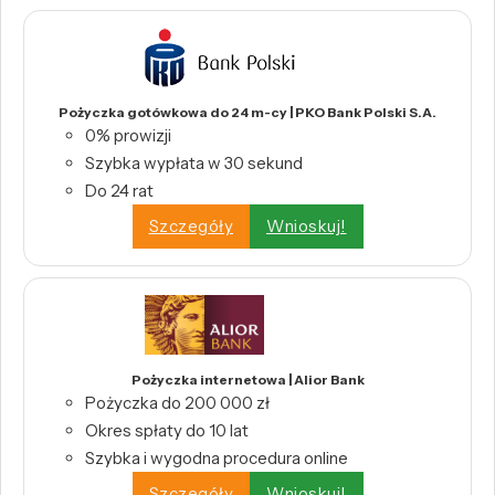
Pożyczka gotówkowa do 24 m-cy | PKO Bank Polski S.A.
0% prowizji
Szybka wypłata w 30 sekund
Do 24 rat
Szczegóły
Wnioskuj!
Pożyczka internetowa | Alior Bank
Pożyczka do 200 000 zł
Okres spłaty do 10 lat
Szybka i wygodna procedura online
Szczegóły
Wnioskuj!