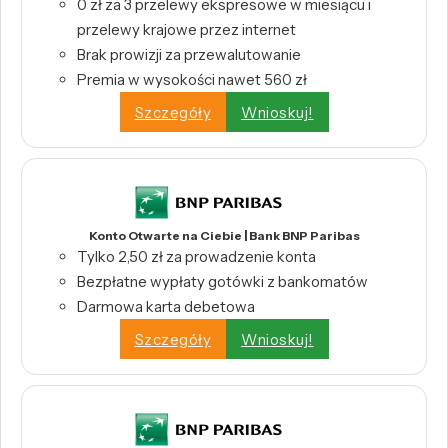
0 zł za 3 przelewy ekspresowe w miesiącu i
przelewy krajowe przez internet
Brak prowizji za przewalutowanie
Premia w wysokości nawet 560 zł
Szczegóły
Wnioskuj!
Konto Otwarte na Ciebie | Bank BNP Paribas
Tylko 2,50 zł za prowadzenie konta
Bezpłatne wypłaty gotówki z bankomatów
Darmowa karta debetowa
Szczegóły
Wnioskuj!