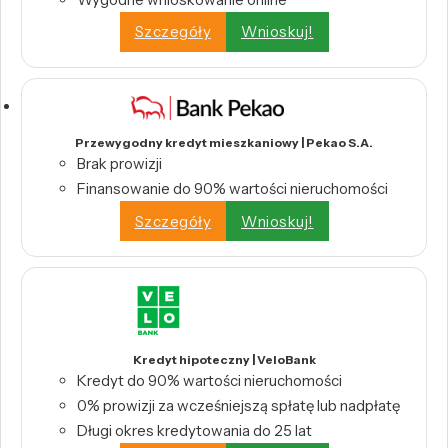
Szczegóły
Wnioskuj!
Przewygodny kredyt mieszkaniowy | Pekao S.A.
Brak prowizji
Finansowanie do 90% wartości nieruchomości
Szczegóły
Wnioskuj!
Kredyt hipoteczny | VeloBank
Kredyt do 90% wartości nieruchomości
0% prowizji za wcześniejszą spłatę lub nadpłatę
Długi okres kredytowania do 25 lat