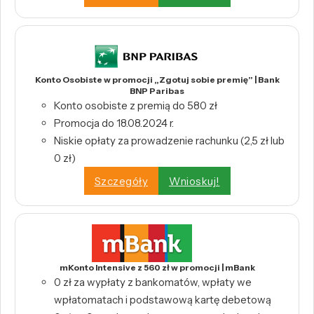
Konto Osobiste w promocji „Zgotuj sobie premię” | Bank
BNP Paribas
Konto osobiste z premią do 580 zł
Promocja do 18.08.2024 r.
Niskie opłaty za prowadzenie rachunku (2,5 zł lub
0 zł)
Szczegóły
Wnioskuj!
mKonto Intensive z 560 zł w promocji | mBank
0 zł za wypłaty z bankomatów, wpłaty we
wpłatomatach i podstawową kartę debetową