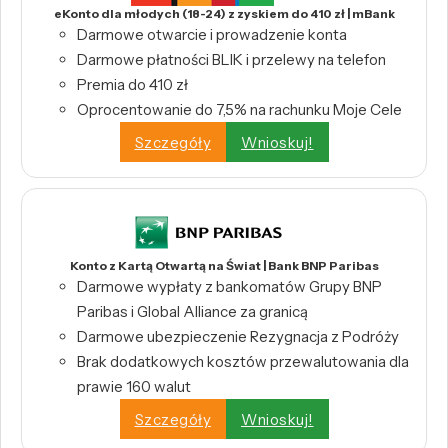
eKonto dla młodych (18-24) z zyskiem do 410 zł | mBank
Darmowe otwarcie i prowadzenie konta
Darmowe płatności BLIK i przelewy na telefon
Premia do 410 zł
Oprocentowanie do 7,5% na rachunku Moje Cele
Szczegóły
Wnioskuj!
Konto z Kartą Otwartą na Świat | Bank BNP Paribas
Darmowe wypłaty z bankomatów Grupy BNP
Paribas i Global Alliance za granicą
Darmowe ubezpieczenie Rezygnacja z Podróży
Brak dodatkowych kosztów przewalutowania dla
prawie 160 walut
Szczegóły
Wnioskuj!