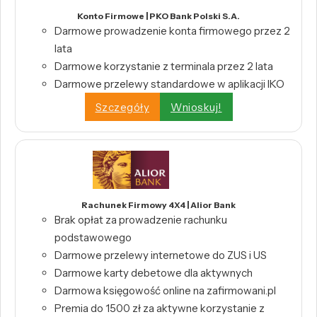
Konto Firmowe | PKO Bank Polski S.A.
Darmowe prowadzenie konta firmowego przez 2
lata
Darmowe korzystanie z terminala przez 2 lata
Darmowe przelewy standardowe w aplikacji IKO
Szczegóły
Wnioskuj!
Rachunek Firmowy 4X4 | Alior Bank
Brak opłat za prowadzenie rachunku
podstawowego
Darmowe przelewy internetowe do ZUS i US
Darmowe karty debetowe dla aktywnych
Darmowa księgowość online na zafirmowani.pl
Premia do 1500 zł za aktywne korzystanie z