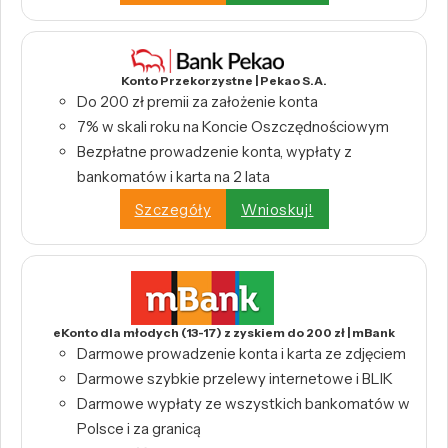
Konto Przekorzystne | Pekao S.A.
Do 200 zł premii za założenie konta
7% w skali roku na Koncie Oszczędnościowym
Bezpłatne prowadzenie konta, wypłaty z
bankomatów i karta na 2 lata
Szczegóły
Wnioskuj!
eKonto dla młodych (13-17) z zyskiem do 200 zł | mBank
Darmowe prowadzenie konta i karta ze zdjęciem
Darmowe szybkie przelewy internetowe i BLIK
Darmowe wypłaty ze wszystkich bankomatów w
Polsce i za granicą