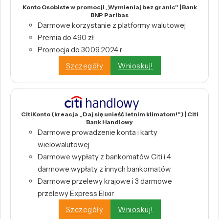
Konto Osobiste w promocji „Wymieniaj bez granic” | Bank
BNP Paribas
Darmowe korzystanie z platformy walutowej
Premia do 490 zł
Promocja do 30.09.2024 r.
Szczegóły
Wnioskuj!
CitiKonto (kreacja „Daj się unieść letnim klimatom!”) | Citi
Bank Handlowy
Darmowe prowadzenie konta i karty
wielowalutowej
Darmowe wypłaty z bankomatów Citi i 4
darmowe wypłaty z innych bankomatów
Darmowe przelewy krajowe i 3 darmowe
przelewy Express Elixir
Szczegóły
Wnioskuj!