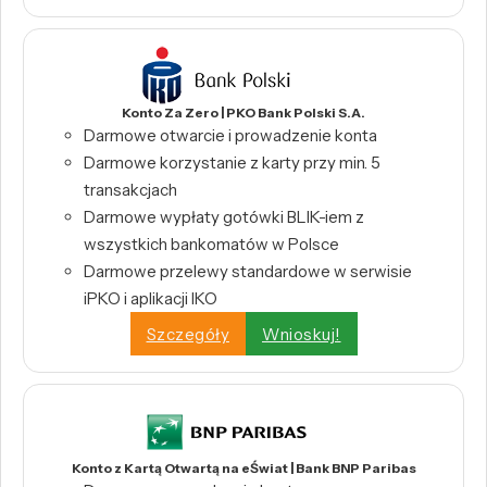
Konto Za Zero | PKO Bank Polski S.A.
Darmowe otwarcie i prowadzenie konta
Darmowe korzystanie z karty przy min. 5
transakcjach
Darmowe wypłaty gotówki BLIK-iem z
wszystkich bankomatów w Polsce
Darmowe przelewy standardowe w serwisie
iPKO i aplikacji IKO
Szczegóły
Wnioskuj!
Konto z Kartą Otwartą na eŚwiat | Bank BNP Paribas