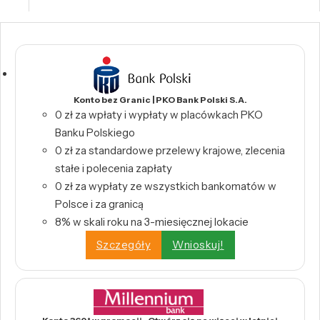
Konto bez Granic | PKO Bank Polski S.A.
0 zł za wpłaty i wypłaty w placówkach PKO
Banku Polskiego
0 zł za standardowe przelewy krajowe, zlecenia
stałe i polecenia zapłaty
0 zł za wypłaty ze wszystkich bankomatów w
Polsce i za granicą
8% w skali roku na 3-miesięcznej lokacie
Szczegóły
Wnioskuj!