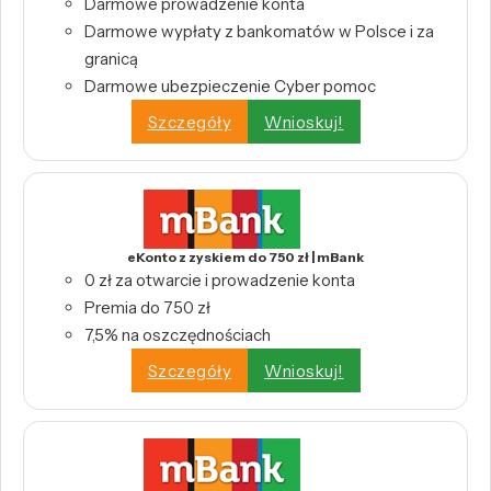
Darmowe prowadzenie konta
Darmowe wypłaty z bankomatów w Polsce i za
granicą
Darmowe ubezpieczenie Cyber pomoc
Szczegóły
Wnioskuj!
eKonto z zyskiem do 750 zł | mBank
0 zł za otwarcie i prowadzenie konta
Premia do 750 zł
7,5% na oszczędnościach
Szczegóły
Wnioskuj!