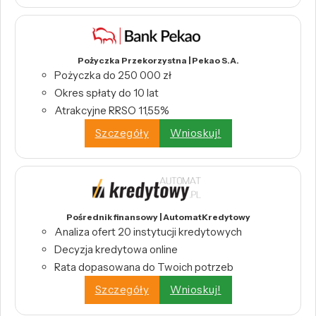
Pożyczka Przekorzystna | Pekao S.A.
Pożyczka do 250 000 zł
Okres spłaty do 10 lat
Atrakcyjne RRSO 11,55%
Szczegóły
Wnioskuj!
Pośrednik finansowy | AutomatKredytowy
Analiza ofert 20 instytucji kredytowych
Decyzja kredytowa online
Rata dopasowana do Twoich potrzeb
Szczegóły
Wnioskuj!