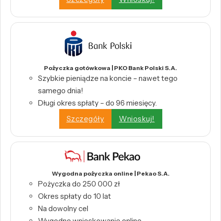
Pożyczka gotówkowa | PKO Bank Polski S.A.
Szybkie pieniądze na koncie – nawet tego
samego dnia!
Długi okres spłaty – do 96 miesięcy.
Szczegóły
Wnioskuj!
Wygodna pożyczka online | Pekao S.A.
Pożyczka do 250 000 zł
Okres spłaty do 10 lat
Na dowolny cel
Wygodne wnioskowanie online