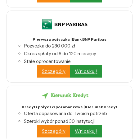
Pierwsza pożyczka | Bank BNP Paribas
Pożyczka do 230 000 zł
Okres spłaty od 6 do 120 miesięcy
Stałe oprocentowanie
Szczegóły
Wnioskuj!
Kredyt i pożyczki pozabankowe | Kierunek Kredyt
Oferta dopasowana do Twoich potrzeb
Szeroki wybór ponad 30 instytucji
Szczegóły
Wnioskuj!