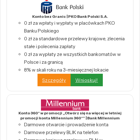
Konto bez Granic | PKO Bank Polski S.A.
0 zł za wpłaty i wypłaty w placówkach PKO
Banku Polskiego
0 zł za standardowe przelewy krajowe, zlecenia
stałe i polecenia zapłaty
0 zł za wypłaty ze wszystkich bankomatów w
Polsce i za granicą
8% w skali roku na 3-miesięcznej lokacie
Szczegóły
Wnioskuj!
Konto 360° w promocji „Otwórz się na więcej w letniej
promocji konta Millennium 360°” | Bank Millennium
Darmowe otwarcie i prowadzenie konta
Darmowe przelewy BLIK na telefon