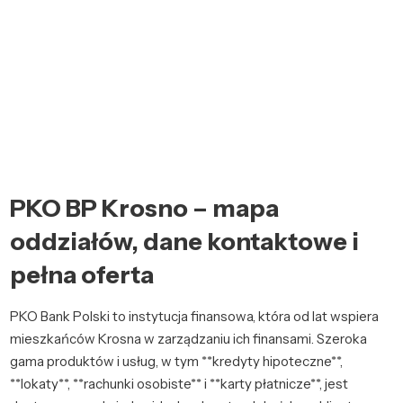
PKO BP Krosno – mapa
oddziałów, dane kontaktowe i
pełna oferta
PKO Bank Polski to instytucja finansowa, która od lat wspiera
mieszkańców Krosna w zarządzaniu ich finansami. Szeroka
gama produktów i usług, w tym **kredyty hipoteczne**,
**lokaty**, **rachunki osobiste** i **karty płatnicze**, jest