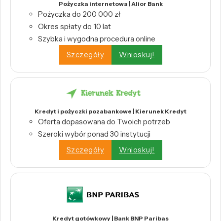
Pożyczka internetowa | Alior Bank
Pożyczka do 200 000 zł
Okres spłaty do 10 lat
Szybka i wygodna procedura online
Szczegóły
Wnioskuj!
Kredyt i pożyczki pozabankowe | Kierunek Kredyt
Oferta dopasowana do Twoich potrzeb
Szeroki wybór ponad 30 instytucji
Szczegóły
Wnioskuj!
Kredyt gotówkowy | Bank BNP Paribas