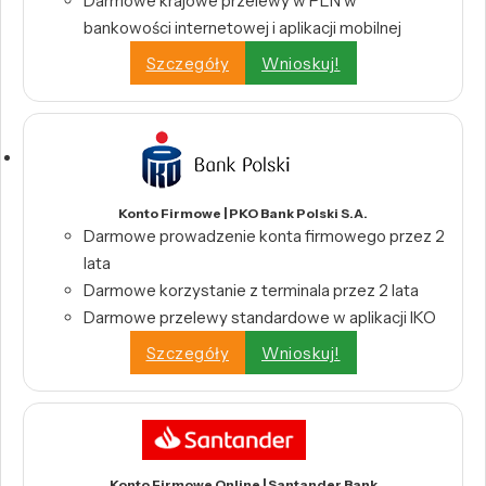
Darmowe krajowe przelewy w PLN w
bankowości internetowej i aplikacji mobilnej
Szczegóły
Wnioskuj!
Konto Firmowe | PKO Bank Polski S.A.
Darmowe prowadzenie konta firmowego przez 2
lata
Darmowe korzystanie z terminala przez 2 lata
Darmowe przelewy standardowe w aplikacji IKO
Szczegóły
Wnioskuj!
Konto Firmowe Online | Santander Bank