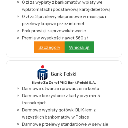
0 zł za wypłaty z bankomatów, wpłaty we
wpłatomatach i podstawową kartę debetową
0 zł za 3 przelewy ekspresowe w miesiącu i
przelewy krajowe przez internet
Brak prowizji za przewalutowanie
Premia w wysokości nawet 560 zł
Szczegóły
Wnioskuj!
Konto Za Zero | PKO Bank Polski S.A.
Darmowe otwarcie i prowadzenie konta
Darmowe korzystanie z karty przy min. 5
transakcjach
Darmowe wypłaty gotówki BLIK-iem z
wszystkich bankomatów w Polsce
Darmowe przelewy standardowe w serwisie