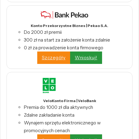
Konto Przekorzystne Biznes | Pekao S.A.
Do 2000 zł premii
300 zł na start za założenie konta zdalnie
0 zł za prowadzenie konta firmowego
Szczegóły
Wnioskuj!
VeloKonto Firma | VeloBank
Premia do 1000 zł dla aktywnych
Zdalne zakładanie konta
Wynajem sprzętu elektronicznego w
promocyjnych cenach