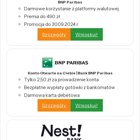
BNP Paribas
Darmowe korzystanie z platformy walutowej
Premia do 490 zł
Promocja do 30.09.2024 r.
Szczegóły
Wnioskuj!
Konto Otwarte na Ciebie | Bank BNP Paribas
Tylko 2,50 zł za prowadzenie konta
Bezpłatne wypłaty gotówki z bankomatów
Darmowa karta debetowa
Szczegóły
Wnioskuj!