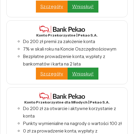
Szczegóły
Wnioskuj!
Konto Przekorzystne | Pekao S.A.
Do 200 zł premii za założenie konta
7% w skali roku na Koncie Oszczędnościowym
Bezpłatne prowadzenie konta, wypłaty z
bankomatów i karta na 2 lata
Szczegóły
Wnioskuj!
Konto Przekorzystne dla Młodych | Pekao S.A.
Do 200 zł za otwarcie i aktywne korzystanie z
konta
Punkty wymienialne na nagrody o wartości 100 zł
0 zł za prowadzenie konta, wypłaty z