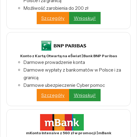
Polsce i za granicą
Możliwość zarobienia do 200 zł
Szczegóły
Wnioskuj!
Konto z Kartą Otwartą na eŚwiat | Bank BNP Paribas
Darmowe prowadzenie konta
Darmowe wypłaty z bankomatów w Polsce i za
granicą
Darmowe ubezpieczenie Cyber pomoc
Szczegóły
Wnioskuj!
mKonto Intensive z 560 zł w promocji | mBank