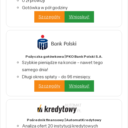
0 zł prowizji
Gotówka w pół godziny
Szczegóły
Wnioskuj!
Pożyczka gotówkowa | PKO Bank Polski S.A.
Szybkie pieniądze na koncie – nawet tego
samego dnia!
Długi okres spłaty – do 96 miesięcy.
Szczegóły
Wnioskuj!
Pośrednik finansowy | AutomatKredytowy
Analiza ofert 20 instytucji kredytowych