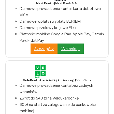
Nest Konto | Nest Bank S.A.
Darmowe prowadzenie konta i karta debetowa
VISA
Darmowe wpłaty i wypłaty BLIKIEM
Darmowe przelewy krajowe Elixir
Płatności mobilne Google Pay, Apple Pay, Garmin
Pay, Fitbit Pay
Szczegóły
Wnioskuj!
VeloKonto (ze ścieżką kurierską) | VeloBank
Darmowe prowadzenie konta bez żadnych
warunków
Zwrot do 540 zł na VeloSkarbonkę
60 zł na start za zalogowanie do bankowości
mobilnej