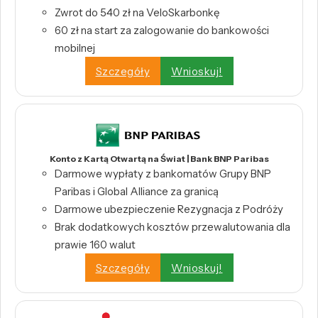
Zwrot do 540 zł na VeloSkarbonkę
60 zł na start za zalogowanie do bankowości
mobilnej
Szczegóły
Wnioskuj!
Konto z Kartą Otwartą na Świat | Bank BNP Paribas
Darmowe wypłaty z bankomatów Grupy BNP
Paribas i Global Alliance za granicą
Darmowe ubezpieczenie Rezygnacja z Podróży
Brak dodatkowych kosztów przewalutowania dla
prawie 160 walut
Szczegóły
Wnioskuj!