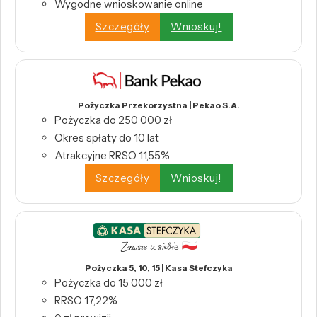
Wygodne wnioskowanie online
Szczegóły
Wnioskuj!
Pożyczka Przekorzystna | Pekao S.A.
Pożyczka do 250 000 zł
Okres spłaty do 10 lat
Atrakcyjne RRSO 11,55%
Szczegóły
Wnioskuj!
Pożyczka 5, 10, 15 | Kasa Stefczyka
Pożyczka do 15 000 zł
RRSO 17,22%