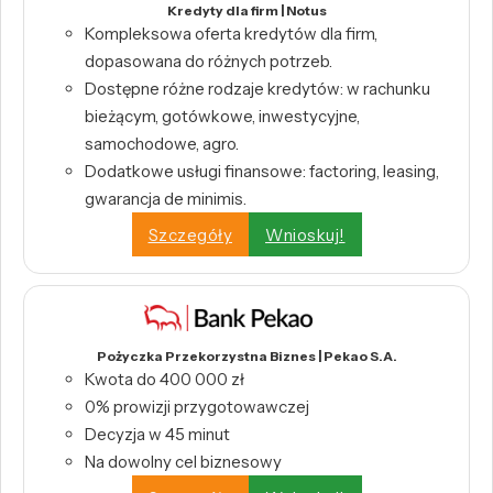
Kredyty dla firm | Notus
Kompleksowa oferta kredytów dla firm,
dopasowana do różnych potrzeb.
Dostępne różne rodzaje kredytów: w rachunku
bieżącym, gotówkowe, inwestycyjne,
samochodowe, agro.
Dodatkowe usługi finansowe: factoring, leasing,
gwarancja de minimis.
Szczegóły
Wnioskuj!
Pożyczka Przekorzystna Biznes | Pekao S.A.
Kwota do 400 000 zł
0% prowizji przygotowawczej
Decyzja w 45 minut
Na dowolny cel biznesowy