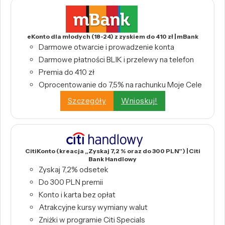
eKonto dla młodych (18-24) z zyskiem do 410 zł | mBank
Darmowe otwarcie i prowadzenie konta
Darmowe płatności BLIK i przelewy na telefon
Premia do 410 zł
Oprocentowanie do 7,5% na rachunku Moje Cele
Szczegóły
Wnioskuj!
CitiKonto (kreacja „Zyskaj 7,2 % oraz do 300 PLN”) | Citi
Bank Handlowy
Zyskaj 7,2% odsetek
Do 300 PLN premii
Konto i karta bez opłat
Atrakcyjne kursy wymiany walut
Zniżki w programie Citi Specials