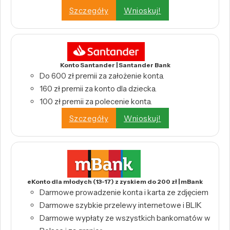
Szczegóły
Wnioskuj!
Konto Santander | Santander Bank
Do 600 zł premii za założenie konta.
160 zł premii za konto dla dziecka.
100 zł premii za polecenie konta.
Szczegóły
Wnioskuj!
eKonto dla młodych (13-17) z zyskiem do 200 zł | mBank
Darmowe prowadzenie konta i karta ze zdjęciem
Darmowe szybkie przelewy internetowe i BLIK
Darmowe wypłaty ze wszystkich bankomatów w