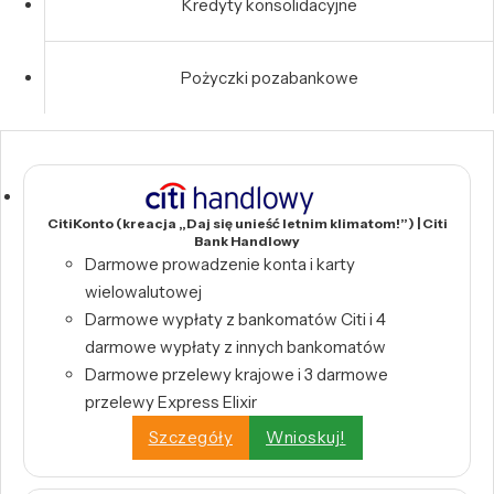
Kredyty konsolidacyjne
Pożyczki pozabankowe
CitiKonto (kreacja „Daj się unieść letnim klimatom!”) | Citi
Bank Handlowy
Darmowe prowadzenie konta i karty
wielowalutowej
Darmowe wypłaty z bankomatów Citi i 4
darmowe wypłaty z innych bankomatów
Darmowe przelewy krajowe i 3 darmowe
przelewy Express Elixir
Szczegóły
Wnioskuj!