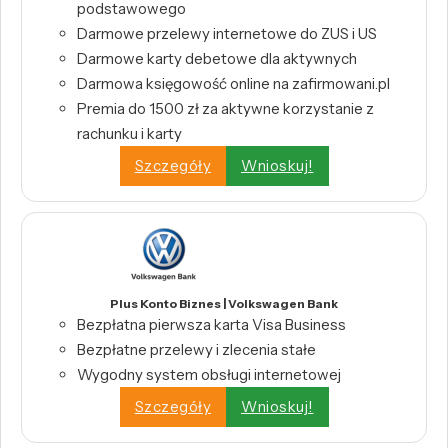
podstawowego
Darmowe przelewy internetowe do ZUS i US
Darmowe karty debetowe dla aktywnych
Darmowa księgowość online na zafirmowani.pl
Premia do 1500 zł za aktywne korzystanie z
rachunku i karty
Szczegóły
Wnioskuj!
Plus Konto Biznes | Volkswagen Bank
Bezpłatna pierwsza karta Visa Business
Bezpłatne przelewy i zlecenia stałe
Wygodny system obsługi internetowej
Szczegóły
Wnioskuj!