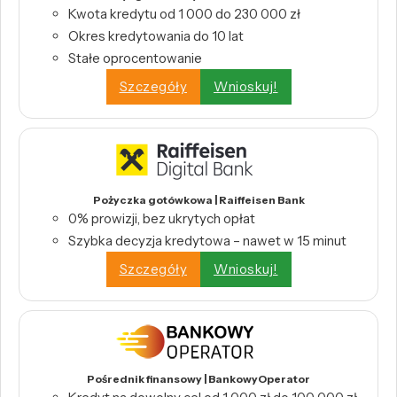
Kwota kredytu od 1 000 do 230 000 zł
Okres kredytowania do 10 lat
Stałe oprocentowanie
Szczegóły
Wnioskuj!
Pożyczka gotówkowa | Raiffeisen Bank
0% prowizji, bez ukrytych opłat
Szybka decyzja kredytowa – nawet w 15 minut
Szczegóły
Wnioskuj!
Pośrednik finansowy | BankowyOperator