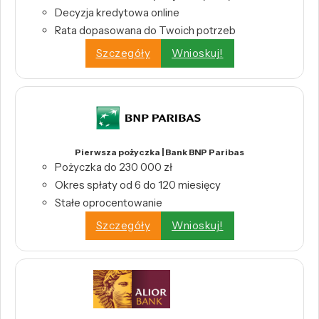
Decyzja kredytowa online
Rata dopasowana do Twoich potrzeb
Szczegóły
Wnioskuj!
Pierwsza pożyczka | Bank BNP Paribas
Pożyczka do 230 000 zł
Okres spłaty od 6 do 120 miesięcy
Stałe oprocentowanie
Szczegóły
Wnioskuj!