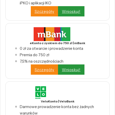
iPKO i aplikacji IKO
Szczegóły
Wnioskuj!
eKonto z zyskiem do 750 zł | mBank
0 zł za otwarcie i prowadzenie konta
Premia do 750 zł
7,5% na oszczędnościach
Szczegóły
Wnioskuj!
VeloKonto | VeloBank
Darmowe prowadzenie konta bez żadnych
warunków