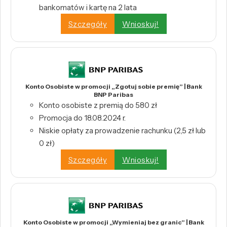
bankomatów i kartę na 2 lata
Szczegóły
Wnioskuj!
Konto Osobiste w promocji „Zgotuj sobie premię” | Bank
BNP Paribas
Konto osobiste z premią do 580 zł
Promocja do 18.08.2024 r.
Niskie opłaty za prowadzenie rachunku (2,5 zł lub
0 zł)
Szczegóły
Wnioskuj!
Konto Osobiste w promocji „Wymieniaj bez granic” | Bank