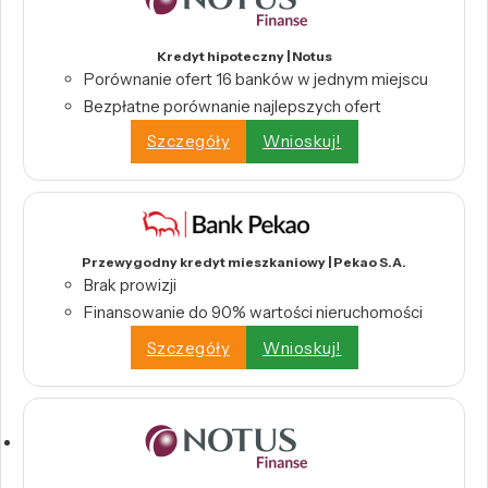
Kredyt hipoteczny | Notus
Porównanie ofert 16 banków w jednym miejscu
Bezpłatne porównanie najlepszych ofert
Szczegóły
Wnioskuj!
Przewygodny kredyt mieszkaniowy | Pekao S.A.
Brak prowizji
Finansowanie do 90% wartości nieruchomości
Szczegóły
Wnioskuj!