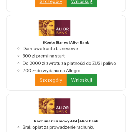
Szczegóły
Wnioskuj!
iKonto Biznes | Alior Bank
Darmowe konto biznesowe
300 zł premii na start
Do 2000 zł zwrotu za płatności do ZUS i paliwo
700 zł do wydania na Allegro
Szczegóły
Wnioskuj!
Rachunek Firmowy 4X4 | Alior Bank
Brak opłat za prowadzenie rachunku