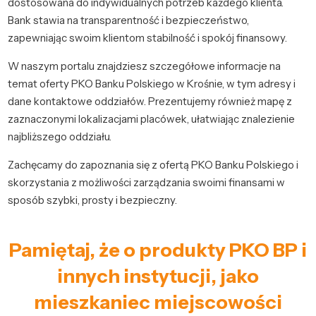
dostosowana do indywidualnych potrzeb każdego klienta.
Bank stawia na transparentność i bezpieczeństwo,
zapewniając swoim klientom stabilność i spokój finansowy.
W naszym portalu znajdziesz szczegółowe informacje na
temat oferty PKO Banku Polskiego w Krośnie, w tym adresy i
dane kontaktowe oddziałów. Prezentujemy również mapę z
zaznaczonymi lokalizacjami placówek, ułatwiając znalezienie
najbliższego oddziału.
Zachęcamy do zapoznania się z ofertą PKO Banku Polskiego i
skorzystania z możliwości zarządzania swoimi finansami w
sposób szybki, prosty i bezpieczny.
Pamiętaj, że o produkty PKO BP i
innych instytucji, jako
mieszkaniec miejscowości