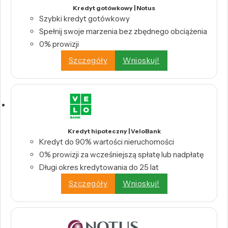
Kredyt gotówkowy | Notus
Szybki kredyt gotówkowy
Spełnij swoje marzenia bez zbędnego obciążenia
0% prowizji
Szczegóły
Wnioskuj!
Kredyt hipoteczny | VeloBank
Kredyt do 90% wartości nieruchomości
0% prowizji za wcześniejszą spłatę lub nadpłatę
Długi okres kredytowania do 25 lat
Szczegóły
Wnioskuj!