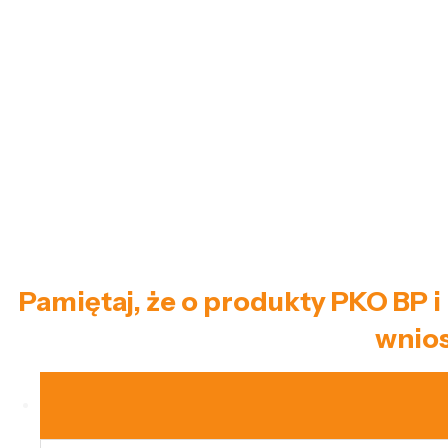
Pamiętaj, że o produkty PKO BP 
wnios