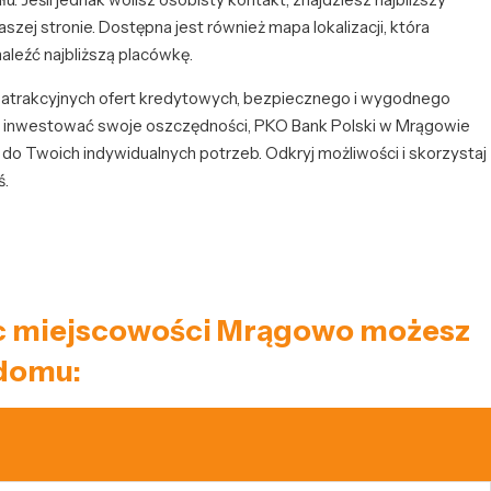
zej stronie. Dostępna jest również mapa lokalizacji, która
aleźć najbliższą placówkę.
z atrakcyjnych ofert kredytowych, bezpiecznego i wygodnego
z inwestować swoje oszczędności, PKO Bank Polski w Mrągowie
do Twoich indywidualnych potrzeb. Odkryj możliwości i skorzystaj
ś.
niec miejscowości Mrągowo możesz
 domu: