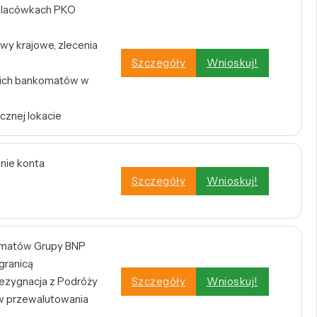
w placówkach PKO
wy krajowe, zlecenia
Szczegóły
Wnioskuj!
tkich bankomatów w
cznej lokacie
enie konta
Szczegóły
Wnioskuj!
omatów Grupy BNP
 granicą
zygnacja z Podróży
Szczegóły
Wnioskuj!
w przewalutowania