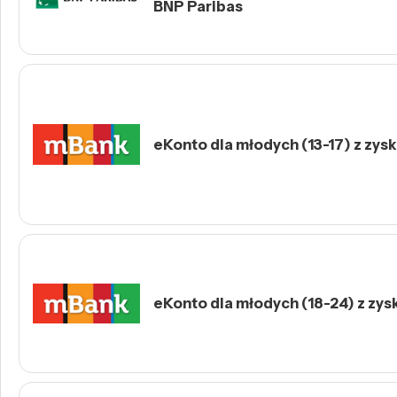
BNP Paribas
eKonto dla młodych (13-17) z zys
eKonto dla młodych (18-24) z zys