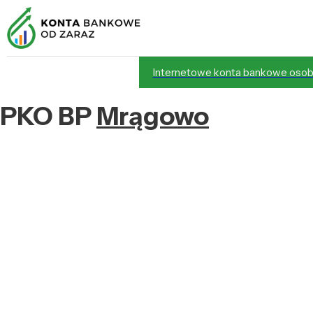
Internetowe konta bankowe osob
PKO BP
Mrągowo