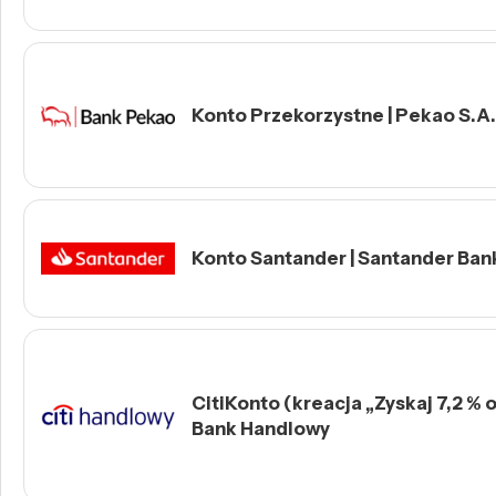
Konto Przekorzystne | Pekao S.A.
Konto Santander | Santander Ban
CitiKonto (kreacja „Zyskaj 7,2 % o
Bank Handlowy