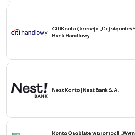
CitiKonto (kreacja „Daj się unieść 
Bank Handlowy
Nest Konto | Nest Bank S.A.
Konto Osobiste w promocji „Wymie