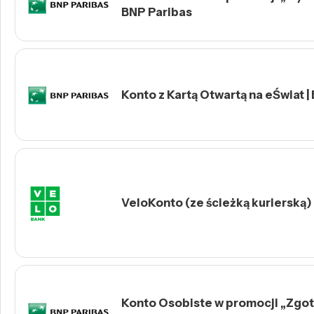
BNP Paribas
Konto z Kartą Otwartą na eŚwiat |
VeloKonto (ze ścieżką kurierską)
Konto Osobiste w promocji „Zgotu