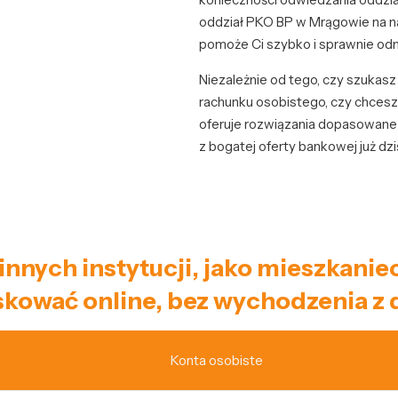
oddział PKO BP w Mrągowie na nas
pomoże Ci szybko i sprawnie odn
Niezależnie od tego, czy szukas
rachunku osobistego, czy chces
oferuje rozwiązania dopasowane 
z bogatej oferty bankowej już dzi
i innych instytucji, jako mieszka
kować online, bez wychodzenia z
Konta osobiste