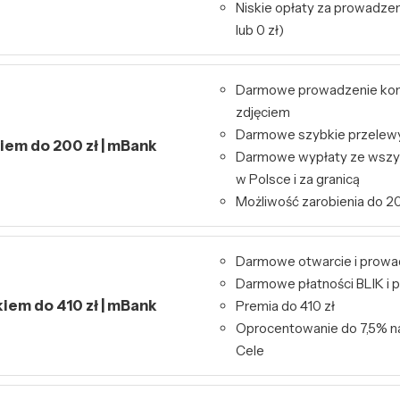
Niskie opłaty za prowadzeni
lub 0 zł)
Darmowe prowadzenie kont
zdjęciem
Darmowe szybkie przelewy 
kiem do 200 zł | mBank
Darmowe wypłaty ze wszy
w Polsce i za granicą
Możliwość zarobienia do 20
Darmowe otwarcie i prowa
Darmowe płatności BLIK i p
kiem do 410 zł | mBank
Premia do 410 zł
Oprocentowanie do 7,5% n
Cele