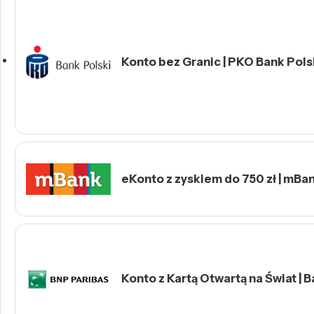
Konto bez Granic | PKO Bank Polsk
eKonto z zyskiem do 750 zł | mBa
Konto z Kartą Otwartą na Świat | 