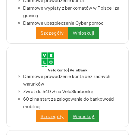
Darmowe prowadzenie konta
Darmowe wypłaty z bankomatów w Polsce i za
granicą
Darmowe ubezpieczenie Cyber pomoc
Szczegóły
Wnioskuj!
VeloKonto | VeloBank
Darmowe prowadzenie konta bez żadnych
warunków
Zwrot do 540 zł na VeloSkarbonkę
60 zł na start za zalogowanie do bankowości
mobilnej
Szczegóły
Wnioskuj!