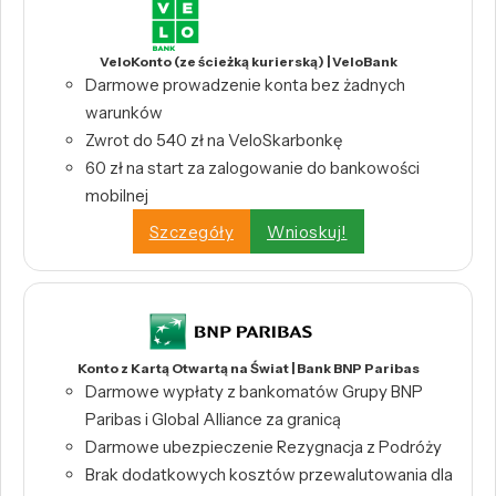
VeloKonto (ze ścieżką kurierską) | VeloBank
Darmowe prowadzenie konta bez żadnych
warunków
Zwrot do 540 zł na VeloSkarbonkę
60 zł na start za zalogowanie do bankowości
mobilnej
Szczegóły
Wnioskuj!
Konto z Kartą Otwartą na Świat | Bank BNP Paribas
Darmowe wypłaty z bankomatów Grupy BNP
Paribas i Global Alliance za granicą
Darmowe ubezpieczenie Rezygnacja z Podróży
Brak dodatkowych kosztów przewalutowania dla