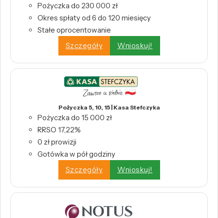
Pożyczka do 230 000 zł
Okres spłaty od 6 do 120 miesięcy
Stałe oprocentowanie
Szczegóły
Wnioskuj!
Pożyczka 5, 10, 15 | Kasa Stefczyka
Pożyczka do 15 000 zł
RRSO 17,22%
0 zł prowizji
Gotówka w pół godziny
Szczegóły
Wnioskuj!