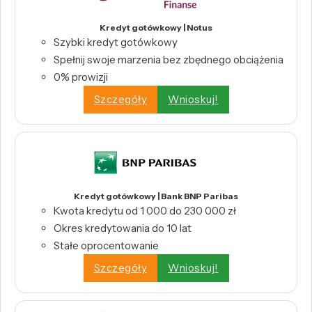
Kredyt gotówkowy | Notus
Szybki kredyt gotówkowy
Spełnij swoje marzenia bez zbędnego obciążenia
0% prowizji
Szczegóły
Wnioskuj!
Kredyt gotówkowy | Bank BNP Paribas
Kwota kredytu od 1 000 do 230 000 zł
Okres kredytowania do 10 lat
Stałe oprocentowanie
Szczegóły
Wnioskuj!