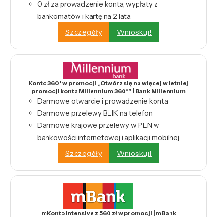
0 zł za prowadzenie konta, wypłaty z
bankomatów i kartę na 2 lata
Szczegóły
Wnioskuj!
Konto 360° w promocji „Otwórz się na więcej w letniej
promocji konta Millennium 360°” | Bank Millennium
Darmowe otwarcie i prowadzenie konta
Darmowe przelewy BLIK na telefon
Darmowe krajowe przelewy w PLN w
bankowości internetowej i aplikacji mobilnej
Szczegóły
Wnioskuj!
mKonto Intensive z 560 zł w promocji | mBank