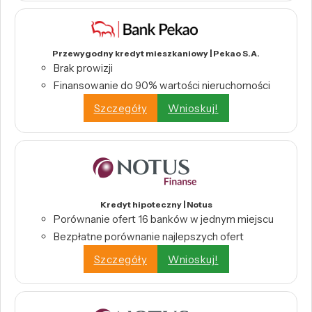
Przewygodny kredyt mieszkaniowy | Pekao S.A.
Brak prowizji
Finansowanie do 90% wartości nieruchomości
Szczegóły
Wnioskuj!
Kredyt hipoteczny | Notus
Porównanie ofert 16 banków w jednym miejscu
Bezpłatne porównanie najlepszych ofert
Szczegóły
Wnioskuj!