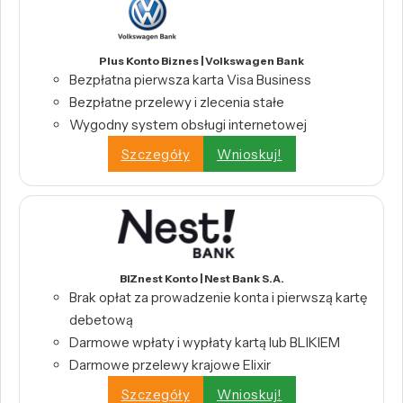
Plus Konto Biznes | Volkswagen Bank
Bezpłatna pierwsza karta Visa Business
Bezpłatne przelewy i zlecenia stałe
Wygodny system obsługi internetowej
Szczegóły
Wnioskuj!
BIZnest Konto | Nest Bank S.A.
Brak opłat za prowadzenie konta i pierwszą kartę
debetową
Darmowe wpłaty i wypłaty kartą lub BLIKIEM
Darmowe przelewy krajowe Elixir
Szczegóły
Wnioskuj!