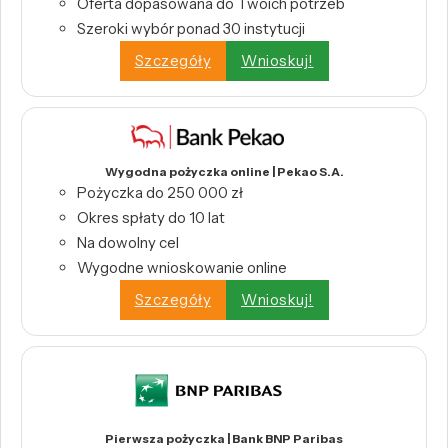
Oferta dopasowana do Twoich potrzeb
Szeroki wybór ponad 30 instytucji
Szczegóły
Wnioskuj!
Wygodna pożyczka online | Pekao S.A.
Pożyczka do 250 000 zł
Okres spłaty do 10 lat
Na dowolny cel
Wygodne wnioskowanie online
Szczegóły
Wnioskuj!
Pierwsza pożyczka | Bank BNP Paribas