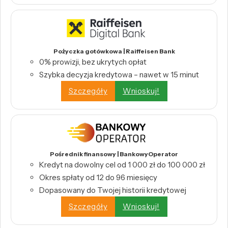
Pożyczka gotówkowa | Raiffeisen Bank
0% prowizji, bez ukrytych opłat
Szybka decyzja kredytowa – nawet w 15 minut
Szczegóły
Wnioskuj!
Pośrednik finansowy | BankowyOperator
Kredyt na dowolny cel od 1 000 zł do 100 000 zł
Okres spłaty od 12 do 96 miesięcy
Dopasowany do Twojej historii kredytowej
Szczegóły
Wnioskuj!