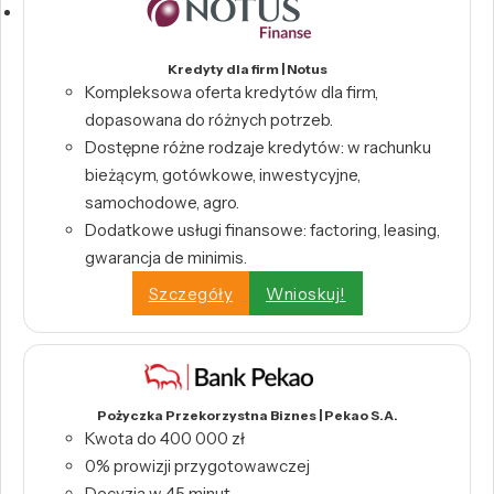
Kredyty dla firm | Notus
Kompleksowa oferta kredytów dla firm,
dopasowana do różnych potrzeb.
Dostępne różne rodzaje kredytów: w rachunku
bieżącym, gotówkowe, inwestycyjne,
samochodowe, agro.
Dodatkowe usługi finansowe: factoring, leasing,
gwarancja de minimis.
Szczegóły
Wnioskuj!
Pożyczka Przekorzystna Biznes | Pekao S.A.
Kwota do 400 000 zł
0% prowizji przygotowawczej
Decyzja w 45 minut