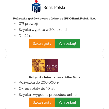
Pożyczka gotówkowa do 24 m-cy | PKO Bank Polski S.A.
0% prowizji
Szybka wypłata w 30 sekund
Do 24 rat
Szczegóły
Wnioskuj!
Pożyczka internetowa | Alior Bank
Pożyczka do 200 000 zł
Okres spłaty do 10 lat
Szybka i wygodna procedura online
Szczegóły
Wnioskuj!