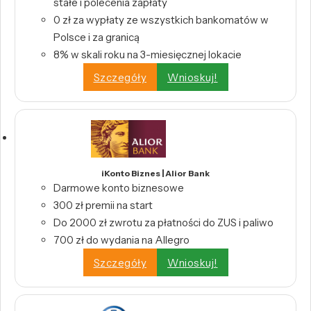
stałe i polecenia zapłaty
0 zł za wypłaty ze wszystkich bankomatów w
Polsce i za granicą
8% w skali roku na 3-miesięcznej lokacie
Szczegóły
Wnioskuj!
iKonto Biznes | Alior Bank
Darmowe konto biznesowe
300 zł premii na start
Do 2000 zł zwrotu za płatności do ZUS i paliwo
700 zł do wydania na Allegro
Szczegóły
Wnioskuj!