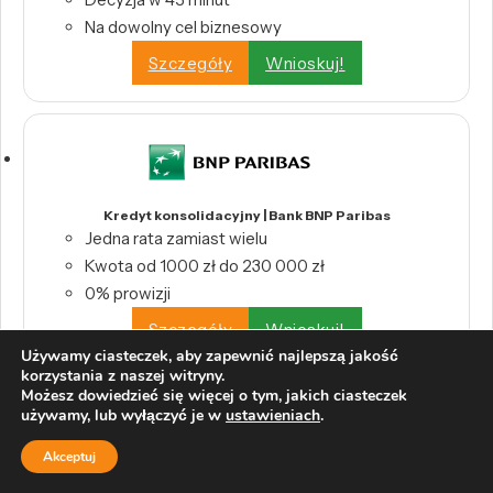
Na dowolny cel biznesowy
Szczegóły
Wnioskuj!
Kredyt konsolidacyjny | Bank BNP Paribas
Jedna rata zamiast wielu
Kwota od 1000 zł do 230 000 zł
0% prowizji
Szczegóły
Wnioskuj!
Używamy ciasteczek, aby zapewnić najlepszą jakość
korzystania z naszej witryny.
Możesz dowiedzieć się więcej o tym, jakich ciasteczek
używamy, lub wyłączyć je w
ustawieniach
.
Pożyczka Konsolidacyjna | Pekao S.A.
Akceptuj
0% prowizji