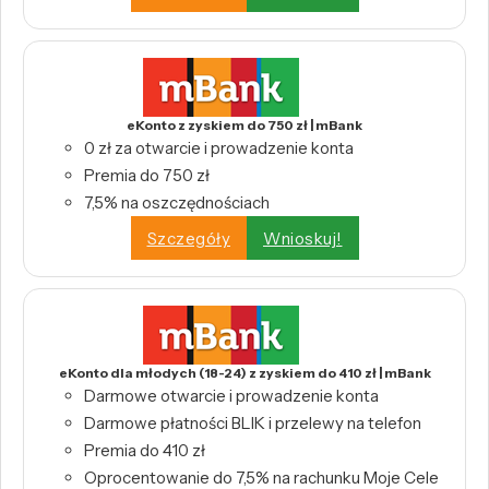
eKonto z zyskiem do 750 zł | mBank
0 zł za otwarcie i prowadzenie konta
Premia do 750 zł
7,5% na oszczędnościach
Szczegóły
Wnioskuj!
eKonto dla młodych (18-24) z zyskiem do 410 zł | mBank
Darmowe otwarcie i prowadzenie konta
Darmowe płatności BLIK i przelewy na telefon
Premia do 410 zł
Oprocentowanie do 7,5% na rachunku Moje Cele