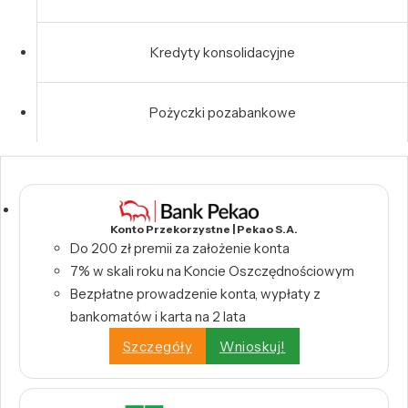
Kredyty konsolidacyjne
Pożyczki pozabankowe
Konto Przekorzystne | Pekao S.A.
Do 200 zł premii za założenie konta
7% w skali roku na Koncie Oszczędnościowym
Bezpłatne prowadzenie konta, wypłaty z
bankomatów i karta na 2 lata
Szczegóły
Wnioskuj!