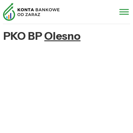
PKO BP
Olesno