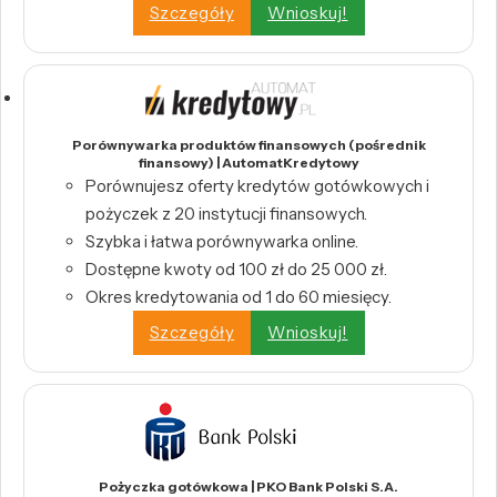
Szczegóły
Wnioskuj!
Porównywarka produktów finansowych (pośrednik
finansowy) | AutomatKredytowy
Porównujesz oferty kredytów gotówkowych i
pożyczek z 20 instytucji finansowych.
Szybka i łatwa porównywarka online.
Dostępne kwoty od 100 zł do 25 000 zł.
Okres kredytowania od 1 do 60 miesięcy.
Szczegóły
Wnioskuj!
Pożyczka gotówkowa | PKO Bank Polski S.A.