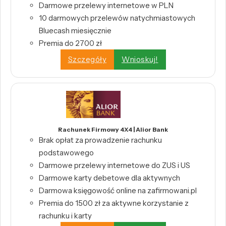
Darmowe przelewy internetowe w PLN
10 darmowych przelewów natychmiastowych
Bluecash miesięcznie
Premia do 2700 zł
Szczegóły
Wnioskuj!
Rachunek Firmowy 4X4 | Alior Bank
Brak opłat za prowadzenie rachunku
podstawowego
Darmowe przelewy internetowe do ZUS i US
Darmowe karty debetowe dla aktywnych
Darmowa księgowość online na zafirmowani.pl
Premia do 1500 zł za aktywne korzystanie z
rachunku i karty