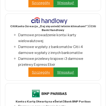
Szczegóły
Wnioskuj!
CitiKonto (kreacja „Daj się unieść letnim klimatom!”) | Citi
Bank Handlowy
Darmowe prowadzenie konta i karty
wielowalutowej
Darmowe wypłaty z bankomatów Citi i 4
darmowe wypłaty z innych bankomatów
Darmowe przelewy krajowe i 3 darmowe
przelewy Express Elixir
Szczegóły
Wnioskuj!
Konto z Kartą Otwartą na eŚwiat | Bank BNP Paribas