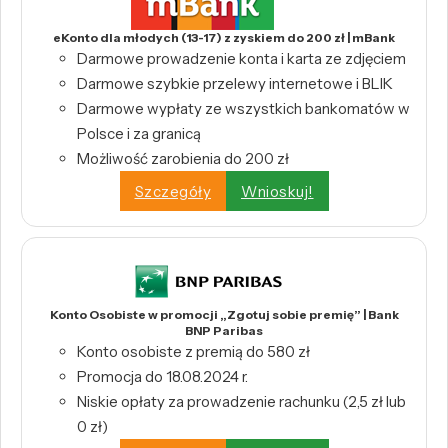
eKonto dla młodych (13-17) z zyskiem do 200 zł | mBank
Darmowe prowadzenie konta i karta ze zdjęciem
Darmowe szybkie przelewy internetowe i BLIK
Darmowe wypłaty ze wszystkich bankomatów w
Polsce i za granicą
Możliwość zarobienia do 200 zł
Szczegóły
Wnioskuj!
Konto Osobiste w promocji „Zgotuj sobie premię” | Bank
BNP Paribas
Konto osobiste z premią do 580 zł
Promocja do 18.08.2024 r.
Niskie opłaty za prowadzenie rachunku (2,5 zł lub
0 zł)