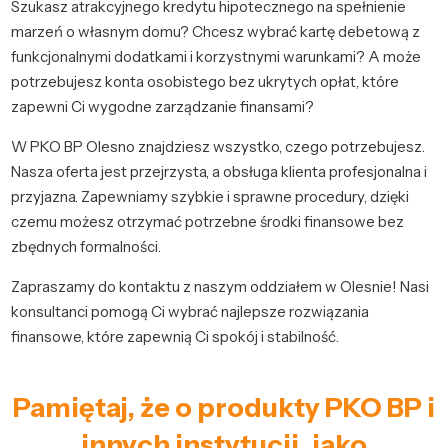
Szukasz atrakcyjnego kredytu hipotecznego na spełnienie
marzeń o własnym domu? Chcesz wybrać kartę debetową z
funkcjonalnymi dodatkami i korzystnymi warunkami? A może
potrzebujesz konta osobistego bez ukrytych opłat, które
zapewni Ci wygodne zarządzanie finansami?
W PKO BP Olesno znajdziesz wszystko, czego potrzebujesz.
Nasza oferta jest przejrzysta, a obsługa klienta profesjonalna i
przyjazna. Zapewniamy szybkie i sprawne procedury, dzięki
czemu możesz otrzymać potrzebne środki finansowe bez
zbędnych formalności.
Zapraszamy do kontaktu z naszym oddziałem w Olesnie! Nasi
konsultanci pomogą Ci wybrać najlepsze rozwiązania
finansowe, które zapewnią Ci spokój i stabilność.
Pamiętaj, że o produkty PKO BP i
innych instytucji, jako