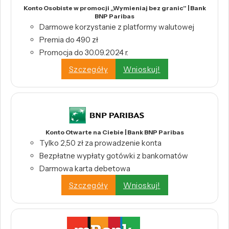
Konto Osobiste w promocji „Wymieniaj bez granic” | Bank
BNP Paribas
Darmowe korzystanie z platformy walutowej
Premia do 490 zł
Promocja do 30.09.2024 r.
Szczegóły
Wnioskuj!
Konto Otwarte na Ciebie | Bank BNP Paribas
Tylko 2,50 zł za prowadzenie konta
Bezpłatne wypłaty gotówki z bankomatów
Darmowa karta debetowa
Szczegóły
Wnioskuj!