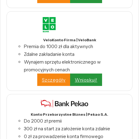
VeloKonto Firma | VeloBank
Premia do 1000 zł dla aktywnych
Zdalne zakładanie konta
Wynajem sprzętu elektronicznego w
promocyjnych cenach
Szczegóły
Wnioskuj!
Konto Przekorzystne Biznes | Pekao S.A.
Do 2000 zł premii
300 zł na start za założenie konta zdalnie
0 zł za prowadzenie konta firmowego