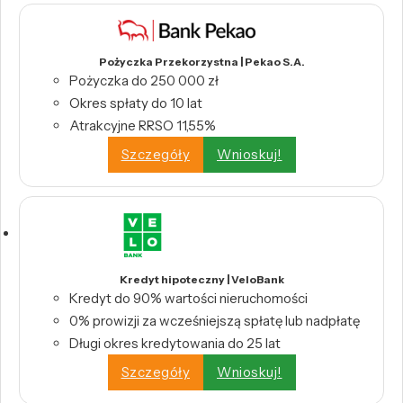
Pożyczka Przekorzystna | Pekao S.A.
Pożyczka do 250 000 zł
Okres spłaty do 10 lat
Atrakcyjne RRSO 11,55%
Szczegóły
Wnioskuj!
Kredyt hipoteczny | VeloBank
Kredyt do 90% wartości nieruchomości
0% prowizji za wcześniejszą spłatę lub nadpłatę
Długi okres kredytowania do 25 lat
Szczegóły
Wnioskuj!