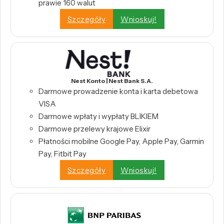
prawie 160 walut
Szczegóły
Wnioskuj!
Nest Konto | Nest Bank S.A.
Darmowe prowadzenie konta i karta debetowa
VISA
Darmowe wpłaty i wypłaty BLIKIEM
Darmowe przelewy krajowe Elixir
Płatności mobilne Google Pay, Apple Pay, Garmin
Pay, Fitbit Pay
Szczegóły
Wnioskuj!