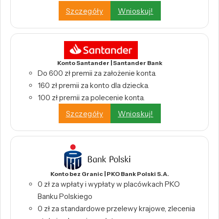
Szczegóły
Wnioskuj!
Konto Santander | Santander Bank
Do 600 zł premii za założenie konta.
160 zł premii za konto dla dziecka.
100 zł premii za polecenie konta.
Szczegóły
Wnioskuj!
Konto bez Granic | PKO Bank Polski S.A.
0 zł za wpłaty i wypłaty w placówkach PKO
Banku Polskiego
0 zł za standardowe przelewy krajowe, zlecenia