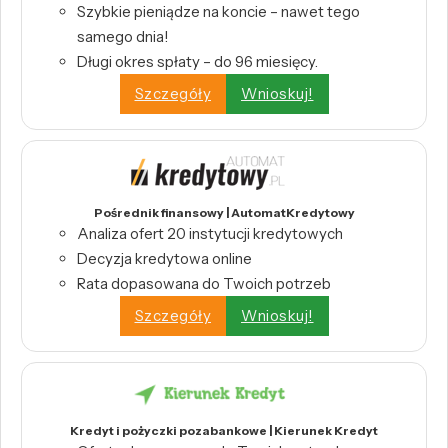
Szybkie pieniądze na koncie – nawet tego
samego dnia!
Długi okres spłaty – do 96 miesięcy.
Szczegóły
Wnioskuj!
Pośrednik finansowy | AutomatKredytowy
Analiza ofert 20 instytucji kredytowych
Decyzja kredytowa online
Rata dopasowana do Twoich potrzeb
Szczegóły
Wnioskuj!
Kredyt i pożyczki pozabankowe | Kierunek Kredyt