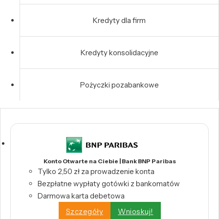
Kredyty dla firm
Kredyty konsolidacyjne
Pożyczki pozabankowe
Konto Otwarte na Ciebie | Bank BNP Paribas
Tylko 2,50 zł za prowadzenie konta
Bezpłatne wypłaty gotówki z bankomatów
Darmowa karta debetowa
Szczegóły
Wnioskuj!