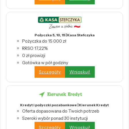
Pożyczka 5, 10, 15 | Kasa Stefczyka
Pożyczka do 15 000 zł
RRSO 17,22%
0 zł prowizji
Gotówka w pół godziny
Szczegóły
Wnioskuj!
Kredyt i pożyczki pozabankowe | Kierunek Kredyt
Oferta dopasowana do Twoich potrzeb
Szeroki wybór ponad 30 instytucji
Szczegóły
Wnioskuj!