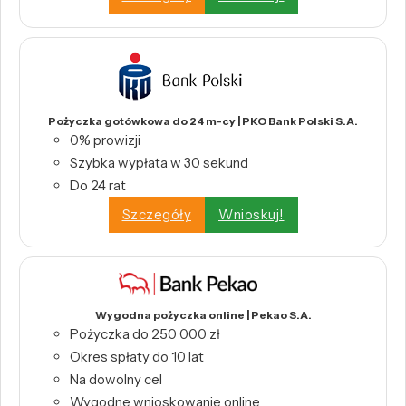
Pożyczka gotówkowa do 24 m-cy | PKO Bank Polski S.A.
0% prowizji
Szybka wypłata w 30 sekund
Do 24 rat
Szczegóły
Wnioskuj!
Wygodna pożyczka online | Pekao S.A.
Pożyczka do 250 000 zł
Okres spłaty do 10 lat
Na dowolny cel
Wygodne wnioskowanie online