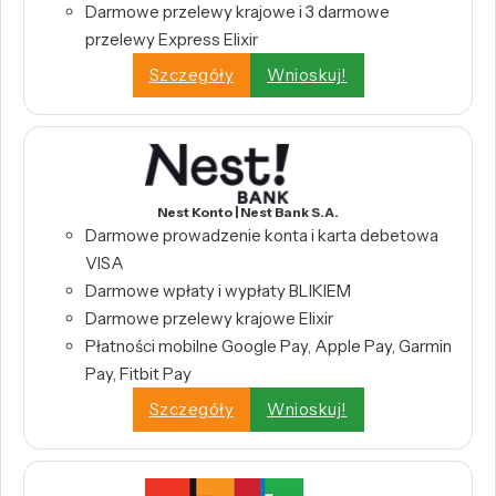
Darmowe przelewy krajowe i 3 darmowe
przelewy Express Elixir
Szczegóły
Wnioskuj!
Nest Konto | Nest Bank S.A.
Darmowe prowadzenie konta i karta debetowa
VISA
Darmowe wpłaty i wypłaty BLIKIEM
Darmowe przelewy krajowe Elixir
Płatności mobilne Google Pay, Apple Pay, Garmin
Pay, Fitbit Pay
Szczegóły
Wnioskuj!