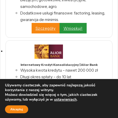
samochodowe, agro.
Dodatkowe usługi finansowe: factoring, leasing,
gwarancja de minimis.
Szczegóły
Wnioskuj!
Internetowy Kredyt Konsolidacyjny | Alior Bank
Wysoka kwota kredytu – nawet 200 000 zł
Długi okres spłaty – do 10 lat
Używamy ciasteczek, aby zapewnić najlepszą jakość
Szczegóły
Wnioskuj!
korzystania z naszej witryny.
Możesz dowiedzieć się więcej o tym, jakich ciasteczek
używamy, lub wyłączyć je w
ustawieniach
.
Akceptuj