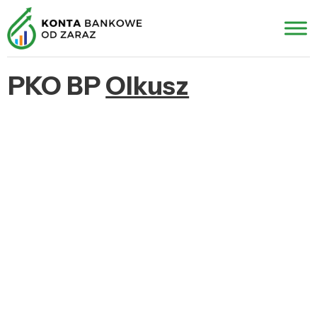
PKO BP
Olkusz