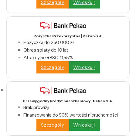
Szczegóły
Wnioskuj!
Pożyczka Przekorzystna | Pekao S.A.
Pożyczka do 250 000 zł
Okres spłaty do 10 lat
Atrakcyjne RRSO 11,55%
Szczegóły
Wnioskuj!
Przewygodny kredyt mieszkaniowy | Pekao S.A.
Brak prowizji
Finansowanie do 90% wartości nieruchomości
Szczegóły
Wnioskuj!