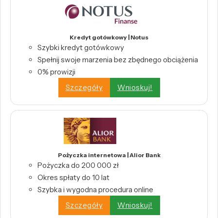
Kredyt gotówkowy | Notus
Szybki kredyt gotówkowy
Spełnij swoje marzenia bez zbędnego obciążenia
0% prowizji
Szczegóły
Wnioskuj!
Pożyczka internetowa | Alior Bank
Pożyczka do 200 000 zł
Okres spłaty do 10 lat
Szybka i wygodna procedura online
Szczegóły
Wnioskuj!