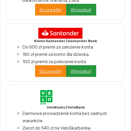
bankomatów i kartę na 2 lata
Szczegóły
Wnioskuj!
Konto Santander | Santander Bank
Do 600 zł premii za założenie konta.
160 zł premii za konto dla dziecka.
100 zł premii za polecenie konta.
Szczegóły
Wnioskuj!
VeloKonto | VeloBank
Darmowe prowadzenie konta bez żadnych
warunków
Zwrot do 540 zł na VeloSkarbonkę