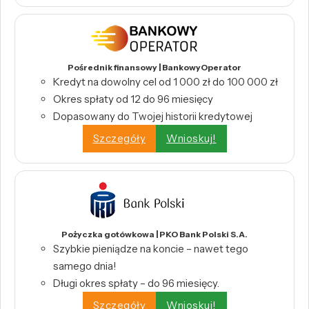
Pośrednik finansowy | BankowyOperator
Kredyt na dowolny cel od 1 000 zł do 100 000 zł
Okres spłaty od 12 do 96 miesięcy
Dopasowany do Twojej historii kredytowej
Szczegóły
Wnioskuj!
Pożyczka gotówkowa | PKO Bank Polski S.A.
Szybkie pieniądze na koncie – nawet tego
samego dnia!
Długi okres spłaty – do 96 miesięcy.
Szczegóły
Wnioskuj!