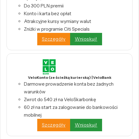
Do 300 PLN premii
Konto i karta bez opłat
Atrakcyjne kursy wymiany walut
Zniżki w programie Citi Specials
Szczegóły
Wnioskuj!
VeloKonto (ze ścieżką kurierską) | VeloBank
Darmowe prowadzenie konta bez żadnych
warunków
Zwrot do 540 zł na VeloSkarbonkę
60 zł na start za zalogowanie do bankowości
mobilnej
Szczegóły
Wnioskuj!