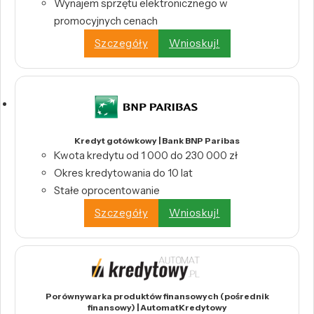
Wynajem sprzętu elektronicznego w
promocyjnych cenach
Szczegóły
Wnioskuj!
Kredyt gotówkowy | Bank BNP Paribas
Kwota kredytu od 1 000 do 230 000 zł
Okres kredytowania do 10 lat
Stałe oprocentowanie
Szczegóły
Wnioskuj!
Porównywarka produktów finansowych (pośrednik
finansowy) | AutomatKredytowy