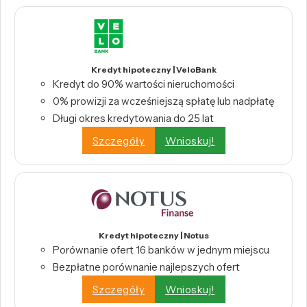
Kredyt hipoteczny | VeloBank
Kredyt do 90% wartości nieruchomości
0% prowizji za wcześniejszą spłatę lub nadpłatę
Długi okres kredytowania do 25 lat
Szczegóły
Wnioskuj!
Kredyt hipoteczny | Notus
Porównanie ofert 16 banków w jednym miejscu
Bezpłatne porównanie najlepszych ofert
Szczegóły
Wnioskuj!