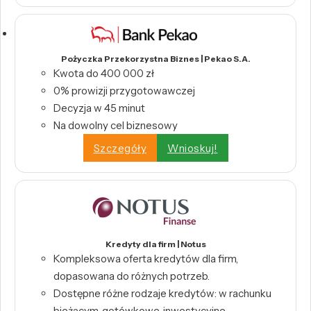
Pożyczka Przekorzystna Biznes | Pekao S.A.
Kwota do 400 000 zł
0% prowizji przygotowawczej
Decyzja w 45 minut
Na dowolny cel biznesowy
Szczegóły
Wnioskuj!
Kredyty dla firm | Notus
Kompleksowa oferta kredytów dla firm,
dopasowana do różnych potrzeb.
Dostępne różne rodzaje kredytów: w rachunku
bieżącym, gotówkowe, inwestycyjne,