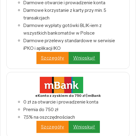
Darmowe otwarcie i prowadzenie konta
Darmowe korzystanie z karty przy min. 5
transakcjach
Darmowe wypłaty gotówki BLIK-iem z
wszystkich bankomatów w Polsce
Darmowe przelewy standardowe w serwisie
iPKO i aplikacji IKO
Szczegóły
Wnioskuj!
eKonto z zyskiem do 750 zł | mBank
0 zł za otwarcie i prowadzenie konta
Premia do 750 zł
7,5% na oszczędnościach
Szczegóły
Wnioskuj!