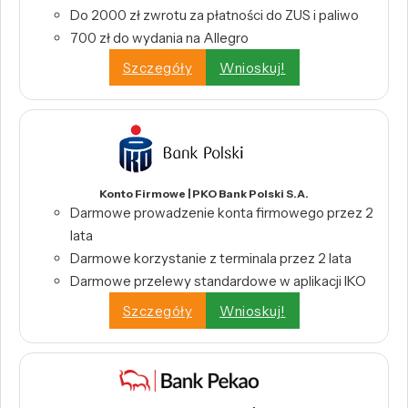
Do 2000 zł zwrotu za płatności do ZUS i paliwo
700 zł do wydania na Allegro
Szczegóły
Wnioskuj!
Konto Firmowe | PKO Bank Polski S.A.
Darmowe prowadzenie konta firmowego przez 2
lata
Darmowe korzystanie z terminala przez 2 lata
Darmowe przelewy standardowe w aplikacji IKO
Szczegóły
Wnioskuj!