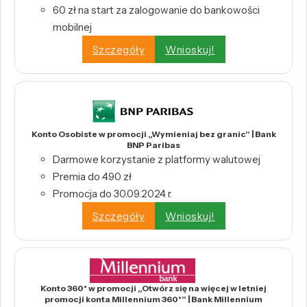
60 zł na start za zalogowanie do bankowości
mobilnej
Szczegóły
Wnioskuj!
Konto Osobiste w promocji „Wymieniaj bez granic” | Bank
BNP Paribas
Darmowe korzystanie z platformy walutowej
Premia do 490 zł
Promocja do 30.09.2024 r.
Szczegóły
Wnioskuj!
Konto 360° w promocji „Otwórz się na więcej w letniej
promocji konta Millennium 360°” | Bank Millennium