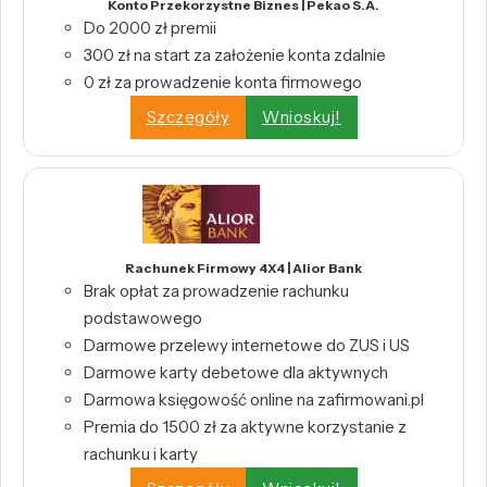
Konto Przekorzystne Biznes | Pekao S.A.
Do 2000 zł premii
300 zł na start za założenie konta zdalnie
0 zł za prowadzenie konta firmowego
Szczegóły
Wnioskuj!
Rachunek Firmowy 4X4 | Alior Bank
Brak opłat za prowadzenie rachunku
podstawowego
Darmowe przelewy internetowe do ZUS i US
Darmowe karty debetowe dla aktywnych
Darmowa księgowość online na zafirmowani.pl
Premia do 1500 zł za aktywne korzystanie z
rachunku i karty