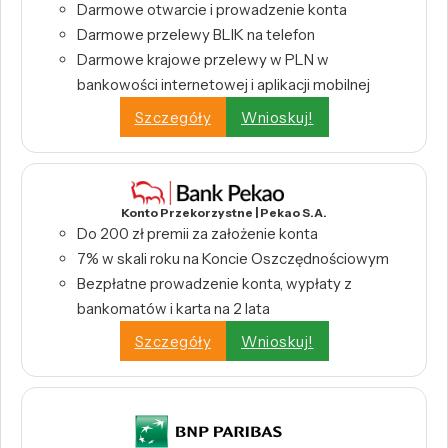
Darmowe otwarcie i prowadzenie konta
Darmowe przelewy BLIK na telefon
Darmowe krajowe przelewy w PLN w
bankowości internetowej i aplikacji mobilnej
Szczegóły
Wnioskuj!
Konto Przekorzystne | Pekao S.A.
Do 200 zł premii za założenie konta
7% w skali roku na Koncie Oszczędnościowym
Bezpłatne prowadzenie konta, wypłaty z
bankomatów i karta na 2 lata
Szczegóły
Wnioskuj!