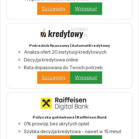
Szczegóły
Wnioskuj!
Pośrednik finansowy | AutomatKredytowy
Analiza ofert 20 instytucji kredytowych
Decyzja kredytowa online
Rata dopasowana do Twoich potrzeb
Szczegóły
Wnioskuj!
Pożyczka gotówkowa | Raiffeisen Bank
0% prowizji, bez ukrytych opłat
Szybka decyzja kredytowa – nawet w 15 minut