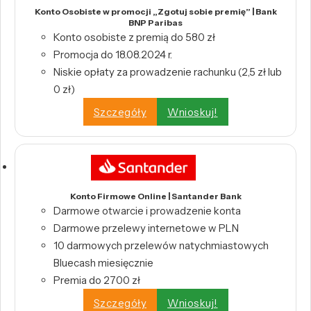
Konto Osobiste w promocji „Zgotuj sobie premię” | Bank
BNP Paribas
Konto osobiste z premią do 580 zł
Promocja do 18.08.2024 r.
Niskie opłaty za prowadzenie rachunku (2,5 zł lub
0 zł)
Szczegóły
Wnioskuj!
Konto Firmowe Online | Santander Bank
Darmowe otwarcie i prowadzenie konta
Darmowe przelewy internetowe w PLN
10 darmowych przelewów natychmiastowych
Bluecash miesięcznie
Premia do 2700 zł
Szczegóły
Wnioskuj!