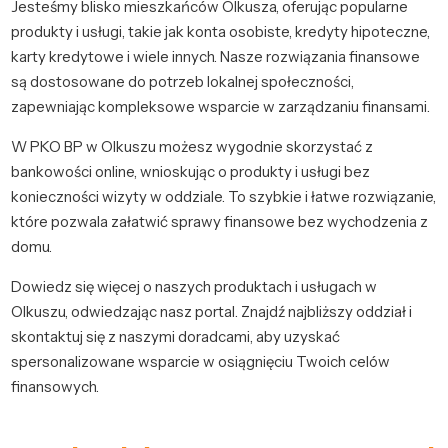
Jesteśmy blisko mieszkańców Olkusza, oferując popularne
produkty i usługi, takie jak konta osobiste, kredyty hipoteczne,
karty kredytowe i wiele innych. Nasze rozwiązania finansowe
są dostosowane do potrzeb lokalnej społeczności,
zapewniając kompleksowe wsparcie w zarządzaniu finansami.
W PKO BP w Olkuszu możesz wygodnie skorzystać z
bankowości online, wnioskując o produkty i usługi bez
konieczności wizyty w oddziale. To szybkie i łatwe rozwiązanie,
które pozwala załatwić sprawy finansowe bez wychodzenia z
domu.
Dowiedz się więcej o naszych produktach i usługach w
Olkuszu, odwiedzając nasz portal. Znajdź najbliższy oddział i
skontaktuj się z naszymi doradcami, aby uzyskać
spersonalizowane wsparcie w osiągnięciu Twoich celów
finansowych.