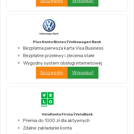
Szczegóły
Wnioskuj!
Plus Konto Biznes | Volkswagen Bank
Bezpłatna pierwsza karta Visa Business
Bezpłatne przelewy i zlecenia stałe
Wygodny system obsługi internetowej
Szczegóły
Wnioskuj!
VeloKonto Firma | VeloBank
Premia do 1000 zł dla aktywnych
Zdalne zakładanie konta