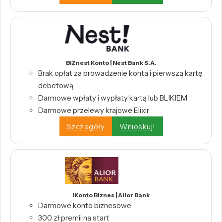
BIZnest Konto | Nest Bank S.A.
Brak opłat za prowadzenie konta i pierwszą kartę
debetową
Darmowe wpłaty i wypłaty kartą lub BLIKIEM
Darmowe przelewy krajowe Elixir
Szczegóły
Wnioskuj!
iKonto Biznes | Alior Bank
Darmowe konto biznesowe
300 zł premii na start