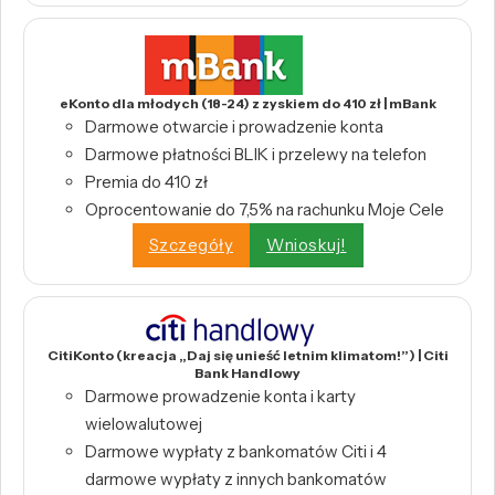
eKonto dla młodych (18-24) z zyskiem do 410 zł | mBank
Darmowe otwarcie i prowadzenie konta
Darmowe płatności BLIK i przelewy na telefon
Premia do 410 zł
Oprocentowanie do 7,5% na rachunku Moje Cele
Szczegóły
Wnioskuj!
CitiKonto (kreacja „Daj się unieść letnim klimatom!”) | Citi
Bank Handlowy
Darmowe prowadzenie konta i karty
wielowalutowej
Darmowe wypłaty z bankomatów Citi i 4
darmowe wypłaty z innych bankomatów