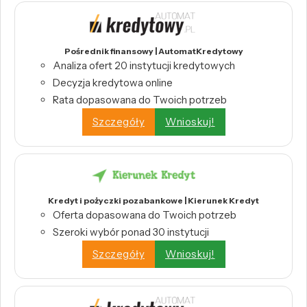
Pośrednik finansowy | AutomatKredytowy
Analiza ofert 20 instytucji kredytowych
Decyzja kredytowa online
Rata dopasowana do Twoich potrzeb
Szczegóły
Wnioskuj!
Kredyt i pożyczki pozabankowe | Kierunek Kredyt
Oferta dopasowana do Twoich potrzeb
Szeroki wybór ponad 30 instytucji
Szczegóły
Wnioskuj!