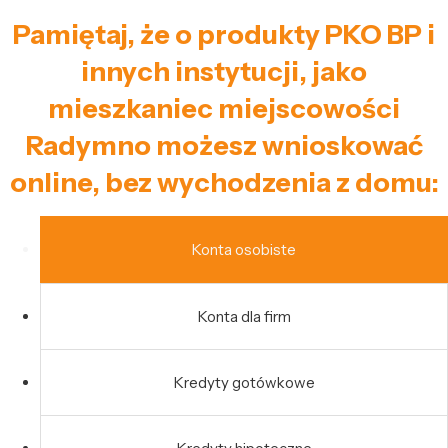
Pamiętaj, że o produkty PKO BP i
innych instytucji, jako
mieszkaniec miejscowości
Radymno możesz wnioskować
online, bez wychodzenia z domu:
Konta osobiste
Konta dla firm
Kredyty gotówkowe