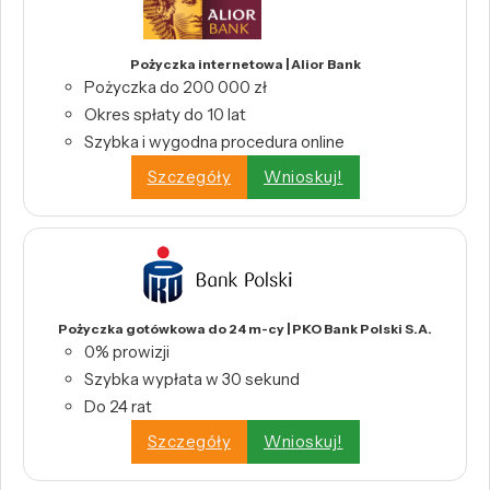
Pożyczka internetowa | Alior Bank
Pożyczka do 200 000 zł
Okres spłaty do 10 lat
Szybka i wygodna procedura online
Szczegóły
Wnioskuj!
Pożyczka gotówkowa do 24 m-cy | PKO Bank Polski S.A.
0% prowizji
Szybka wypłata w 30 sekund
Do 24 rat
Szczegóły
Wnioskuj!