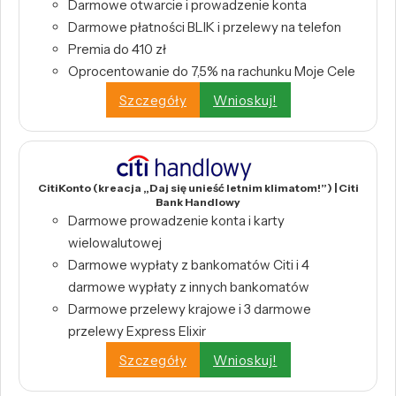
Darmowe otwarcie i prowadzenie konta
Darmowe płatności BLIK i przelewy na telefon
Premia do 410 zł
Oprocentowanie do 7,5% na rachunku Moje Cele
Szczegóły
Wnioskuj!
CitiKonto (kreacja „Daj się unieść letnim klimatom!”) | Citi
Bank Handlowy
Darmowe prowadzenie konta i karty
wielowalutowej
Darmowe wypłaty z bankomatów Citi i 4
darmowe wypłaty z innych bankomatów
Darmowe przelewy krajowe i 3 darmowe
przelewy Express Elixir
Szczegóły
Wnioskuj!