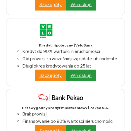
Szczegóły
Wnioskuj!
Kredyt hipoteczny | VeloBank
Kredyt do 90% wartości nieruchomości
0% prowizji za wcześniejszą spłatę lub nadpłatę
Długi okres kredytowania do 25 lat
Szczegóły
Wnioskuj!
Przewygodny kredyt mieszkaniowy | Pekao S.A.
Brak prowizji
Finansowanie do 90% wartości nieruchomości
Szczegóły
Wnioskuj!