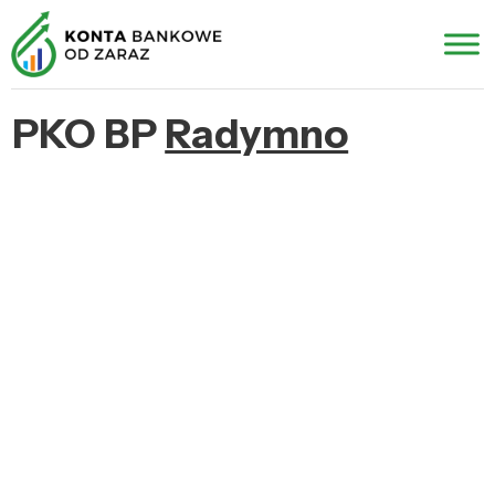
PKO BP
Radymno