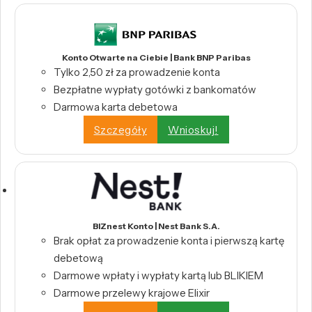
Konto Otwarte na Ciebie | Bank BNP Paribas
Tylko 2,50 zł za prowadzenie konta
Bezpłatne wypłaty gotówki z bankomatów
Darmowa karta debetowa
Szczegóły
Wnioskuj!
BIZnest Konto | Nest Bank S.A.
Brak opłat za prowadzenie konta i pierwszą kartę
debetową
Darmowe wpłaty i wypłaty kartą lub BLIKIEM
Darmowe przelewy krajowe Elixir