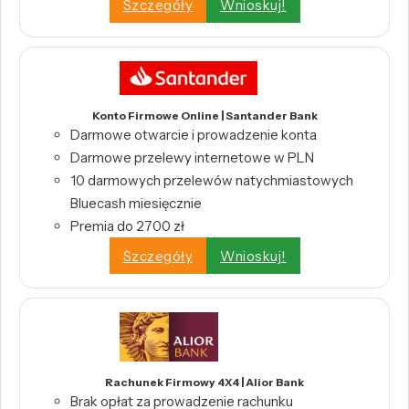
Szczegóły
Wnioskuj!
Konto Firmowe Online | Santander Bank
Darmowe otwarcie i prowadzenie konta
Darmowe przelewy internetowe w PLN
10 darmowych przelewów natychmiastowych
Bluecash miesięcznie
Premia do 2700 zł
Szczegóły
Wnioskuj!
Rachunek Firmowy 4X4 | Alior Bank
Brak opłat za prowadzenie rachunku