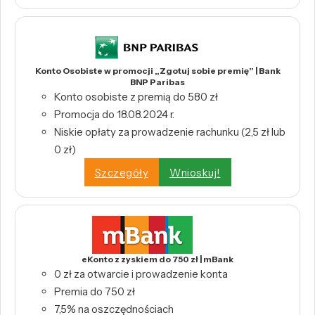
Konto Osobiste w promocji „Zgotuj sobie premię” | Bank
BNP Paribas
Konto osobiste z premią do 580 zł
Promocja do 18.08.2024 r.
Niskie opłaty za prowadzenie rachunku (2,5 zł lub
0 zł)
Szczegóły
Wnioskuj!
eKonto z zyskiem do 750 zł | mBank
0 zł za otwarcie i prowadzenie konta
Premia do 750 zł
7,5% na oszczędnościach