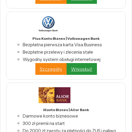
Plus Konto Biznes | Volkswagen Bank
Bezpłatna pierwsza karta Visa Business
Bezpłatne przelewy i zlecenia stałe
Wygodny system obsługi internetowej
Szczegóły
Wnioskuj!
iKonto Biznes | Alior Bank
Darmowe konto biznesowe
300 zł premii na start
Do 2000 zł zwrotu za płatności do ZUS i paliwo