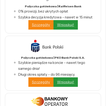
Pożyczka gotówkowa | Raiffeisen Bank
0% prowizji, bez ukrytych opłat
Szybka decyzja kredytowa – nawet w 15 minut
Szczegóły
Wnioskuj!
Pożyczka gotówkowa | PKO Bank Polski S.A.
Szybkie pieniądze na koncie – nawet tego
samego dnia!
Długi okres spłaty – do 96 miesięcy.
Szczegóły
Wnioskuj!