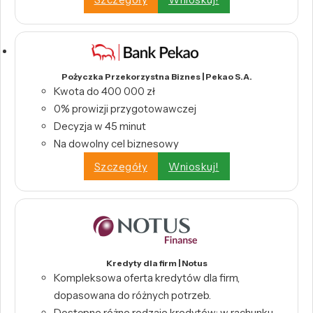
Pożyczka Przekorzystna Biznes | Pekao S.A.
Kwota do 400 000 zł
0% prowizji przygotowawczej
Decyzja w 45 minut
Na dowolny cel biznesowy
Szczegóły
Wnioskuj!
Kredyty dla firm | Notus
Kompleksowa oferta kredytów dla firm,
dopasowana do różnych potrzeb.
Dostępne różne rodzaje kredytów: w rachunku