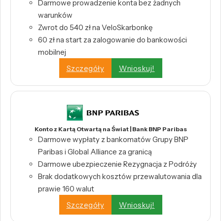
Darmowe prowadzenie konta bez żadnych
warunków
Zwrot do 540 zł na VeloSkarbonkę
60 zł na start za zalogowanie do bankowości
mobilnej
Szczegóły
Wnioskuj!
Konto z Kartą Otwartą na Świat | Bank BNP Paribas
Darmowe wypłaty z bankomatów Grupy BNP
Paribas i Global Alliance za granicą
Darmowe ubezpieczenie Rezygnacja z Podróży
Brak dodatkowych kosztów przewalutowania dla
prawie 160 walut
Szczegóły
Wnioskuj!