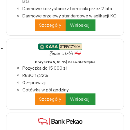
lata
Darmowe korzystanie z terminala przez 2 lata
Darmowe przelewy standardowe w aplikacji IKO
Szczegóły
Wnioskuj!
Pożyczka 5, 10, 15 | Kasa Stefczyka
Pożyczka do 15 000 zł
RRSO 17,22%
0 zł prowizji
Gotówka w pół godziny
Szczegóły
Wnioskuj!