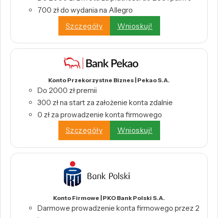
700 zł do wydania na Allegro
Szczegóły
Wnioskuj!
Konto Przekorzystne Biznes | Pekao S.A.
Do 2000 zł premii
300 zł na start za założenie konta zdalnie
0 zł za prowadzenie konta firmowego
Szczegóły
Wnioskuj!
Konto Firmowe | PKO Bank Polski S.A.
Darmowe prowadzenie konta firmowego przez 2