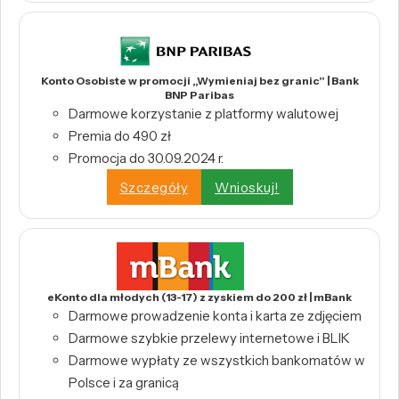
Konto Osobiste w promocji „Wymieniaj bez granic” | Bank
BNP Paribas
Darmowe korzystanie z platformy walutowej
Premia do 490 zł
Promocja do 30.09.2024 r.
Szczegóły
Wnioskuj!
eKonto dla młodych (13-17) z zyskiem do 200 zł | mBank
Darmowe prowadzenie konta i karta ze zdjęciem
Darmowe szybkie przelewy internetowe i BLIK
Darmowe wypłaty ze wszystkich bankomatów w
Polsce i za granicą