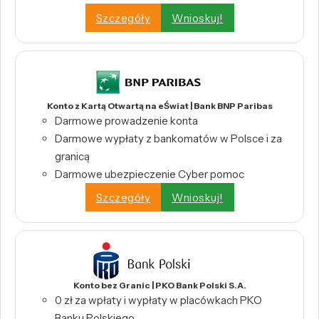
Szczegóły
Wnioskuj!
Konto z Kartą Otwartą na eŚwiat | Bank BNP Paribas
Darmowe prowadzenie konta
Darmowe wypłaty z bankomatów w Polsce i za
granicą
Darmowe ubezpieczenie Cyber pomoc
Szczegóły
Wnioskuj!
Konto bez Granic | PKO Bank Polski S.A.
0 zł za wpłaty i wypłaty w placówkach PKO
Banku Polskiego