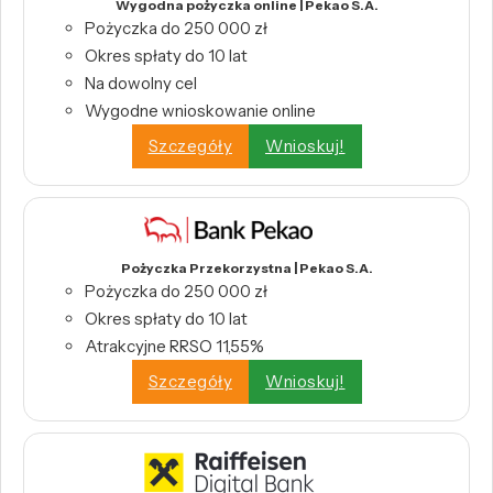
Wygodna pożyczka online | Pekao S.A.
Pożyczka do 250 000 zł
Okres spłaty do 10 lat
Na dowolny cel
Wygodne wnioskowanie online
Szczegóły
Wnioskuj!
Pożyczka Przekorzystna | Pekao S.A.
Pożyczka do 250 000 zł
Okres spłaty do 10 lat
Atrakcyjne RRSO 11,55%
Szczegóły
Wnioskuj!