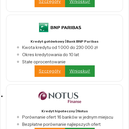
Szczegóły
Wnioskuj!
Kredyt gotówkowy | Bank BNP Paribas
Kwota kredytu od 1 000 do 230 000 zł
Okres kredytowania do 10 lat
Stałe oprocentowanie
Szczegóły
Wnioskuj!
Kredyt hipoteczny | Notus
Porównanie ofert 16 banków w jednym miejscu
Bezpłatne porównanie najlepszych ofert