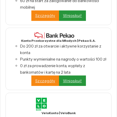
60 zł na start za zalogowanie do bankowości
mobilnej
Szczegóły
Wnioskuj!
Konto Przekorzystne dla Młodych | Pekao S.A.
Do 200 zł za otwarcie i aktywne korzystanie z
konta
Punkty wymienialne na nagrody o wartości 100 zł
0 zł za prowadzenie konta, wypłaty z
bankomatów i kartę na 2 lata
Szczegóły
Wnioskuj!
VeloKonto | VeloBank