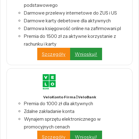
podstawowego
Darmowe przelewy internetowe do ZUS i US
Darmowe karty debetowe dla aktywnych
Darmowa księgowość online na zafirmowani.pl
Premia do 1500 zł za aktywne korzystanie z
rachunku i karty
Szczegóły
Wnioskuj!
VeloKonto Firma | VeloBank
Premia do 1000 zł dla aktywnych
Zdalne zakładanie konta
Wynajem sprzętu elektronicznego w
promocyjnych cenach
Szczegóły
Wnioskuj!