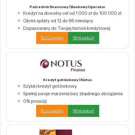
Pośrednik finansowy | BankowyOperator
Kredyt na dowolny cel od 1 000 zł do 100 000 zł
Okres spłaty od 12 do 96 miesięcy
Dopasowany do Twojej historii kredytowej
Szczegóły
Wnioskuj!
Kredyt gotówkowy | Notus
Szybki kredyt gotówkowy
Spełnij swoje marzenia bez zbędnego obciążenia
0% prowizji
Szczegóły
Wnioskuj!