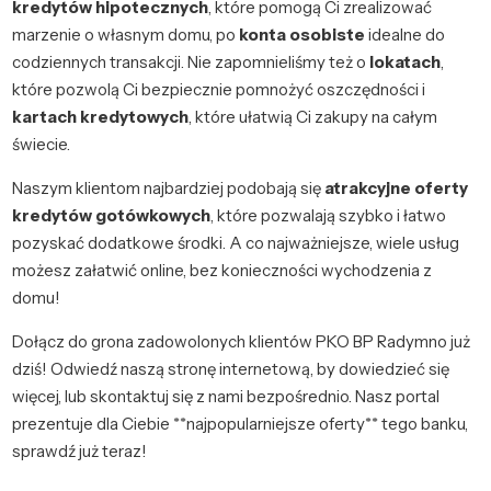
kredytów hipotecznych
, które pomogą Ci zrealizować
marzenie o własnym domu, po
konta osobiste
idealne do
codziennych transakcji. Nie zapomnieliśmy też o
lokatach
,
które pozwolą Ci bezpiecznie pomnożyć oszczędności i
kartach kredytowych
, które ułatwią Ci zakupy na całym
świecie.
Naszym klientom najbardziej podobają się
atrakcyjne oferty
kredytów gotówkowych
, które pozwalają szybko i łatwo
pozyskać dodatkowe środki. A co najważniejsze, wiele usług
możesz załatwić online, bez konieczności wychodzenia z
domu!
Dołącz do grona zadowolonych klientów PKO BP Radymno już
dziś! Odwiedź naszą stronę internetową, by dowiedzieć się
więcej, lub skontaktuj się z nami bezpośrednio. Nasz portal
prezentuje dla Ciebie **najpopularniejsze oferty** tego banku,
sprawdź już teraz!