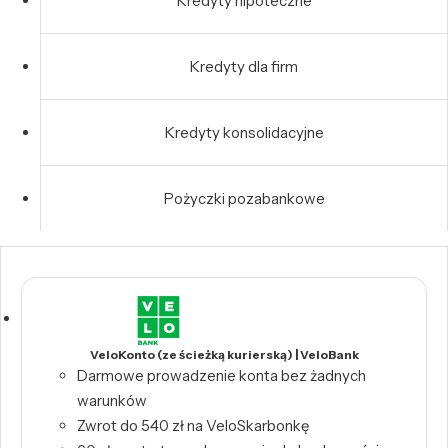
Kredyty hipoteczne
Kredyty dla firm
Kredyty konsolidacyjne
Pożyczki pozabankowe
VeloKonto (ze ścieżką kurierską) | VeloBank
Darmowe prowadzenie konta bez żadnych
warunków
Zwrot do 540 zł na VeloSkarbonkę