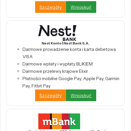
Szczegóły
Wnioskuj!
Nest Konto | Nest Bank S.A.
Darmowe prowadzenie konta i karta debetowa
VISA
Darmowe wpłaty i wypłaty BLIKIEM
Darmowe przelewy krajowe Elixir
Płatności mobilne Google Pay, Apple Pay, Garmin
Pay, Fitbit Pay
Szczegóły
Wnioskuj!