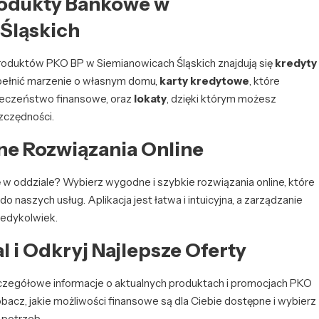
rodukty Bankowe w
Śląskich
roduktów PKO BP w Siemianowicach Śląskich znajdują się
kredyty
spełnić marzenie o własnym domu,
karty kredytowe
, które
pieczeństwo finansowe, oraz
lokaty
, dzięki którym możesz
zczędności.
ne Rozwiązania Online
ę w oddziale? Wybierz wygodne i szybkie rozwiązania online, które
naszych usług. Aplikacja jest łatwa i intuicyjna, a zarządzanie
kiedykolwiek.
l i Odkryj Najlepsze Oferty
czegółowe informacje o aktualnych produktach i promocjach PKO
bacz, jakie możliwości finansowe są dla Ciebie dostępne i wybierz
 potrzeb.