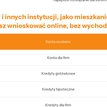
 i innych instytucji, jako mieszk
sz wnioskować online, bez wychod
Konta osobiste
Konta dla firm
Kredyty gotówkowe
Kredyty hipoteczne
Kredyty dla firm