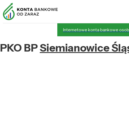
Internetowe konta bankowe osob
PKO BP
Siemianowice Ślą