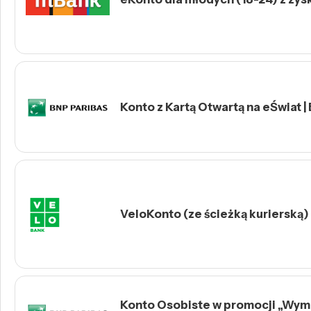
Konto z Kartą Otwartą na eŚwiat |
VeloKonto (ze ścieżką kurierską)
Konto Osobiste w promocji „Wymie