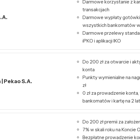
Darmowe korzystanie z kart
transakcjach
.A.
Darmowe wypłaty gotówki 
wszystkich bankomatów w
Darmowe przelewy standa
iPKO i aplikacji IKO
Do 200 zł za otwarcie i ak
konta
Punkty wymienialne na nag
| Pekao S.A.
zł
0 zł za prowadzenie konta,
bankomatów i kartę na 2 la
Do 200 zł premii za założe
7% w skali roku na Konci
Bezpłatne prowadzenie kon