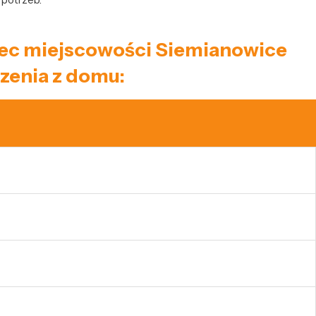
aniec miejscowości Siemianowice
zenia z domu: