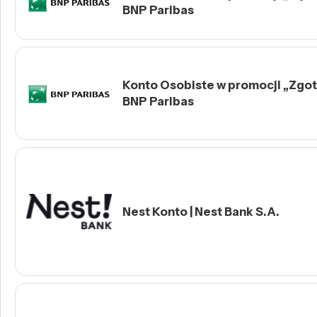
BNP Paribas
Konto Osobiste w promocji „Zgotu
BNP Paribas
Nest Konto | Nest Bank S.A.