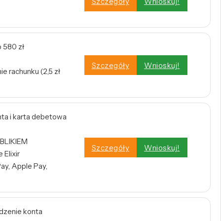
Szczegóły
Wnioskuj!
 580 zł
Szczegóły
Wnioskuj!
e rachunku (2,5 zł
a i karta debetowa
 BLIKIEM
Szczegóły
Wnioskuj!
Elixir
ay, Apple Pay,
dzenie konta