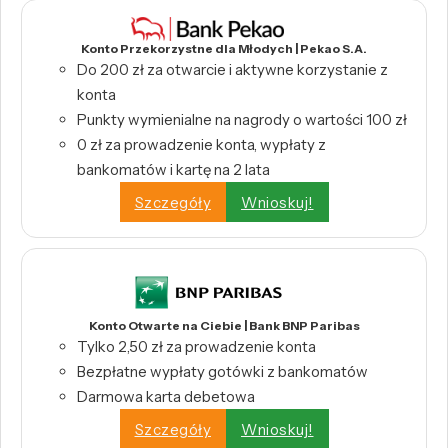
Konto Przekorzystne dla Młodych | Pekao S.A.
Do 200 zł za otwarcie i aktywne korzystanie z
konta
Punkty wymienialne na nagrody o wartości 100 zł
0 zł za prowadzenie konta, wypłaty z
bankomatów i kartę na 2 lata
Szczegóły
Wnioskuj!
Konto Otwarte na Ciebie | Bank BNP Paribas
Tylko 2,50 zł za prowadzenie konta
Bezpłatne wypłaty gotówki z bankomatów
Darmowa karta debetowa
Szczegóły
Wnioskuj!