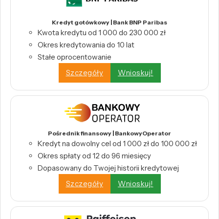
Kredyt gotówkowy | Bank BNP Paribas
Kwota kredytu od 1 000 do 230 000 zł
Okres kredytowania do 10 lat
Stałe oprocentowanie
Szczegóły
Wnioskuj!
Pośrednik finansowy | BankowyOperator
Kredyt na dowolny cel od 1 000 zł do 100 000 zł
Okres spłaty od 12 do 96 miesięcy
Dopasowany do Twojej historii kredytowej
Szczegóły
Wnioskuj!