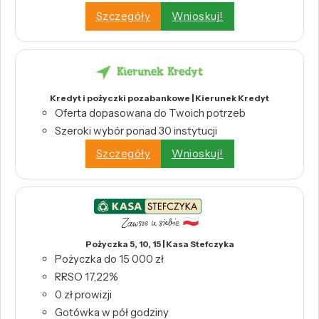
Szczegóły
Wnioskuj!
Kredyt i pożyczki pozabankowe | Kierunek Kredyt
Oferta dopasowana do Twoich potrzeb
Szeroki wybór ponad 30 instytucji
Szczegóły
Wnioskuj!
Pożyczka 5, 10, 15 | Kasa Stefczyka
Pożyczka do 15 000 zł
RRSO 17,22%
0 zł prowizji
Gotówka w pół godziny