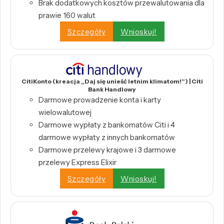
Brak dodatkowych kosztów przewalutowania dla
prawie 160 walut
Szczegóły
Wnioskuj!
CitiKonto (kreacja „Daj się unieść letnim klimatom!”) | Citi
Bank Handlowy
Darmowe prowadzenie konta i karty
wielowalutowej
Darmowe wypłaty z bankomatów Citi i 4
darmowe wypłaty z innych bankomatów
Darmowe przelewy krajowe i 3 darmowe
przelewy Express Elixir
Szczegóły
Wnioskuj!