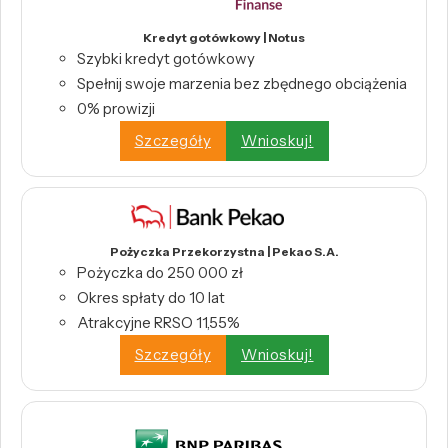
Kredyt gotówkowy | Notus
Szybki kredyt gotówkowy
Spełnij swoje marzenia bez zbędnego obciążenia
0% prowizji
Szczegóły
Wnioskuj!
Pożyczka Przekorzystna | Pekao S.A.
Pożyczka do 250 000 zł
Okres spłaty do 10 lat
Atrakcyjne RRSO 11,55%
Szczegóły
Wnioskuj!