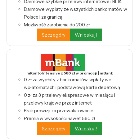
Darmowe szybkie przelewy internetowe i BLIK
Darmowe wypłaty ze wszystkich bankomatów w
Polsce i za granicą
Możliwość zarobienia do 200 zł
Szczegóły
Wnioskuj!
mKonto Intensive z 560 zł w promocji | mBank
0 zł za wypłaty z bankomatów, wpłaty we
wpłatomatach i podstawową kartę debetową
0 zł za 3 przelewy ekspresowe w miesiącu i
przelewy krajowe przez internet
Brak prowizji za przewalutowanie
Premia w wysokości nawet 560 zł
Szczegóły
Wnioskuj!