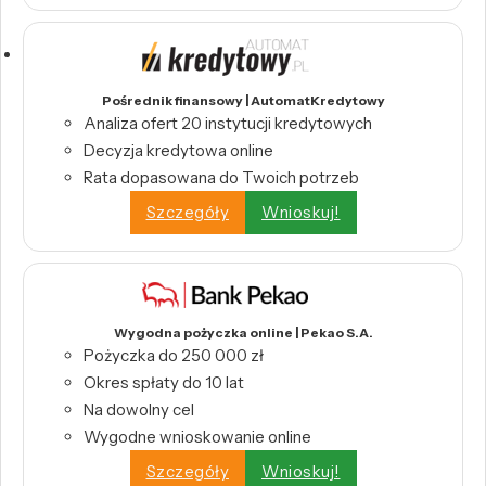
Pośrednik finansowy | AutomatKredytowy
Analiza ofert 20 instytucji kredytowych
Decyzja kredytowa online
Rata dopasowana do Twoich potrzeb
Szczegóły
Wnioskuj!
Wygodna pożyczka online | Pekao S.A.
Pożyczka do 250 000 zł
Okres spłaty do 10 lat
Na dowolny cel
Wygodne wnioskowanie online
Szczegóły
Wnioskuj!