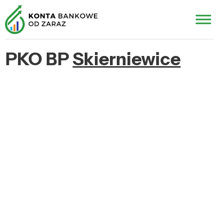
PKO BP
Skierniewice