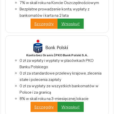
7% w skali roku na Koncie Oszczędnościowym
Bezpłatne prowadzenie konta, wypłaty z
bankomatów i karta na 2 lata
Szczegóły
Wnioskuj!
Konto bez Granic | PKO Bank Polski S.A.
0 zł za wpłaty i wypłaty w placówkach PKO
Banku Polskiego
0 zł za standardowe przelewy krajowe, zlecenia
stałe i polecenia zapłaty
0 zł za wypłaty ze wszystkich bankomatów w
Polsce i za granicą
8% w skali roku na 3-miesięcznej lokacie
Szczegóły
Wnioskuj!