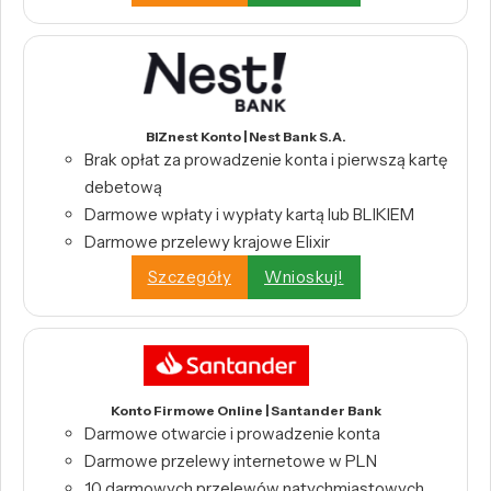
BIZnest Konto | Nest Bank S.A.
Brak opłat za prowadzenie konta i pierwszą kartę
debetową
Darmowe wpłaty i wypłaty kartą lub BLIKIEM
Darmowe przelewy krajowe Elixir
Szczegóły
Wnioskuj!
Konto Firmowe Online | Santander Bank
Darmowe otwarcie i prowadzenie konta
Darmowe przelewy internetowe w PLN
10 darmowych przelewów natychmiastowych