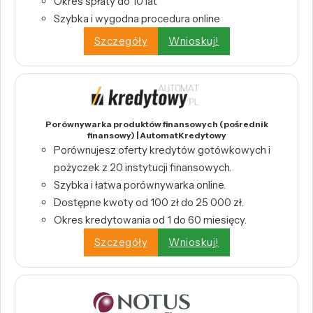
Okres spłaty do 10 lat
Szybka i wygodna procedura online
Szczegóły
Wnioskuj!
Porównywarka produktów finansowych (pośrednik
finansowy) | AutomatKredytowy
Porównujesz oferty kredytów gotówkowych i
pożyczek z 20 instytucji finansowych.
Szybka i łatwa porównywarka online.
Dostępne kwoty od 100 zł do 25 000 zł.
Okres kredytowania od 1 do 60 miesięcy.
Szczegóły
Wnioskuj!