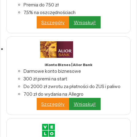
Premia do 750 zł
7,5% na oszczędnościach
Szczegóły
Wnioskuj!
iKonto Biznes | Alior Bank
Darmowe konto biznesowe
300 zł premii na start
Do 2000 zł zwrotu za płatności do ZUS i paliwo
700 zł do wydania na Allegro
Szczegóły
Wnioskuj!