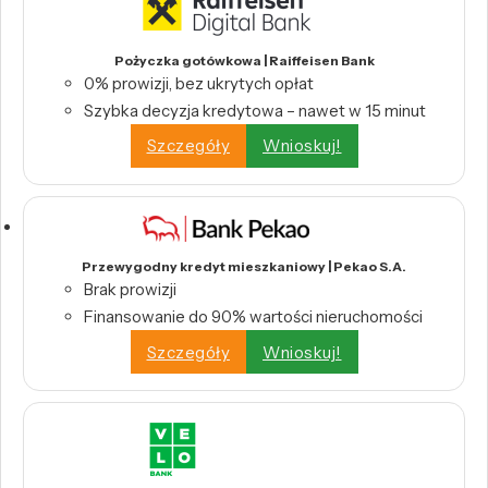
Pożyczka gotówkowa | Raiffeisen Bank
0% prowizji, bez ukrytych opłat
Szybka decyzja kredytowa – nawet w 15 minut
Szczegóły
Wnioskuj!
Przewygodny kredyt mieszkaniowy | Pekao S.A.
Brak prowizji
Finansowanie do 90% wartości nieruchomości
Szczegóły
Wnioskuj!