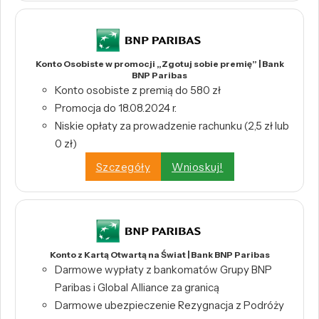
Konto Osobiste w promocji „Zgotuj sobie premię” | Bank
BNP Paribas
Konto osobiste z premią do 580 zł
Promocja do 18.08.2024 r.
Niskie opłaty za prowadzenie rachunku (2,5 zł lub
0 zł)
Szczegóły
Wnioskuj!
Konto z Kartą Otwartą na Świat | Bank BNP Paribas
Darmowe wypłaty z bankomatów Grupy BNP
Paribas i Global Alliance za granicą
Darmowe ubezpieczenie Rezygnacja z Podróży