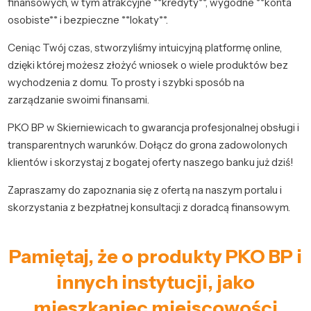
finansowych, w tym atrakcyjne **kredyty**, wygodne **konta
osobiste** i bezpieczne **lokaty**.
Ceniąc Twój czas, stworzyliśmy intuicyjną platformę online,
dzięki której możesz złożyć wniosek o wiele produktów bez
wychodzenia z domu. To prosty i szybki sposób na
zarządzanie swoimi finansami.
PKO BP w Skierniewicach to gwarancja profesjonalnej obsługi i
transparentnych warunków. Dołącz do grona zadowolonych
klientów i skorzystaj z bogatej oferty naszego banku już dziś!
Zapraszamy do zapoznania się z ofertą na naszym portalu i
skorzystania z bezpłatnej konsultacji z doradcą finansowym.
Pamiętaj, że o produkty PKO BP i
innych instytucji, jako
mieszkaniec miejscowości