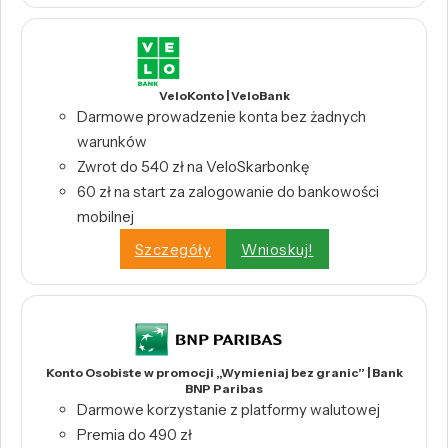
VeloKonto | VeloBank
Darmowe prowadzenie konta bez żadnych
warunków
Zwrot do 540 zł na VeloSkarbonkę
60 zł na start za zalogowanie do bankowości
mobilnej
Szczegóły
Wnioskuj!
Konto Osobiste w promocji „Wymieniaj bez granic” | Bank
BNP Paribas
Darmowe korzystanie z platformy walutowej
Premia do 490 zł