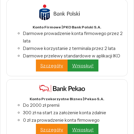
Konto Firmowe | PKO Bank Polski S.A.
Darmowe prowadzenie konta firmowego przez 2
lata
Darmowe korzystanie z terminala przez 2 lata
Darmowe przelewy standardowe w aplikacji IKO
Szczegóły
Wnioskuj!
Konto Przekorzystne Biznes | Pekao S.A.
Do 2000 zł premii
300 zł na start za założenie konta zdalnie
0 zł za prowadzenie konta firmowego
Szczegóły
Wnioskuj!