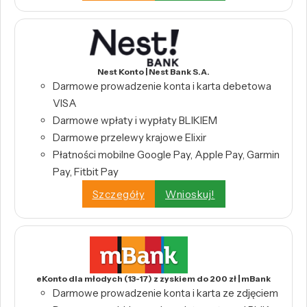
Nest Konto | Nest Bank S.A.
Darmowe prowadzenie konta i karta debetowa
VISA
Darmowe wpłaty i wypłaty BLIKIEM
Darmowe przelewy krajowe Elixir
Płatności mobilne Google Pay, Apple Pay, Garmin
Pay, Fitbit Pay
Szczegóły
Wnioskuj!
eKonto dla młodych (13-17) z zyskiem do 200 zł | mBank
Darmowe prowadzenie konta i karta ze zdjęciem