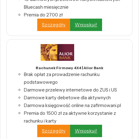
Bluecash miesięcznie
Premia do 2700 zł
Szczegóły
Wnioskuj!
Rachunek Firmowy 4X4 | Alior Bank
Brak opłat za prowadzenie rachunku
podstawowego
Darmowe przelewy internetowe do ZUS i US
Darmowe karty debetowe dla aktywnych
Darmowa księgowość online na zafirmowani.pl
Premia do 1500 zł za aktywne korzystanie z
rachunku i karty
Szczegóły
Wnioskuj!