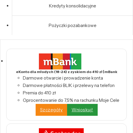
Kredyty konsolidacyjne
Pożyczki pozabankowe
eKonto dla młodych (18-24) z zyskiem do 410 zł | mBank
Darmowe otwarcie i prowadzenie konta
Darmowe płatności BLIK i przelewy na telefon
Premia do 410 zł
Oprocentowanie do 7,5% na rachunku Moje Cele
Szczegóły
Wnioskuj!