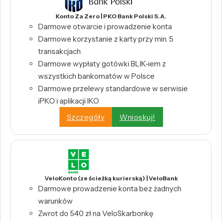
Konto Za Zero | PKO Bank Polski S.A.
Darmowe otwarcie i prowadzenie konta
Darmowe korzystanie z karty przy min. 5
transakcjach
Darmowe wypłaty gotówki BLIK-iem z
wszystkich bankomatów w Polsce
Darmowe przelewy standardowe w serwisie
iPKO i aplikacji IKO
Szczegóły
Wnioskuj!
VeloKonto (ze ścieżką kurierską) | VeloBank
Darmowe prowadzenie konta bez żadnych
warunków
Zwrot do 540 zł na VeloSkarbonkę