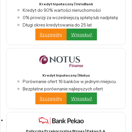
Kredyt hipoteczny | VeloBank
Kredyt do 90% wartości nieruchomości
0% prowizji za wcześniejszą spłatę lub nadpłatę
Długi okres kredytowania do 25 lat
Szczegóły
Wnioskuj!
Kredyt hipoteczny | Notus
Porównanie ofert 16 banków w jednym miejscu
Bezpłatne porównanie najlepszych ofert
Szczegóły
Wnioskuj!
Pożyczka Przekorzystna Biznes | Pekao S.A.