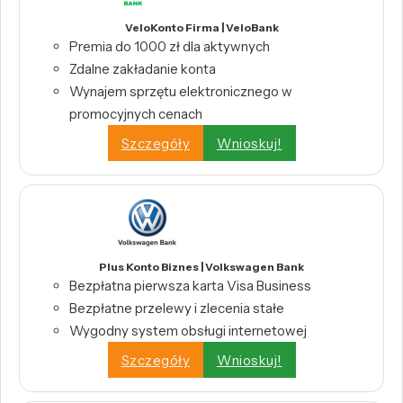
VeloKonto Firma | VeloBank
Premia do 1000 zł dla aktywnych
Zdalne zakładanie konta
Wynajem sprzętu elektronicznego w
promocyjnych cenach
Szczegóły
Wnioskuj!
Plus Konto Biznes | Volkswagen Bank
Bezpłatna pierwsza karta Visa Business
Bezpłatne przelewy i zlecenia stałe
Wygodny system obsługi internetowej
Szczegóły
Wnioskuj!