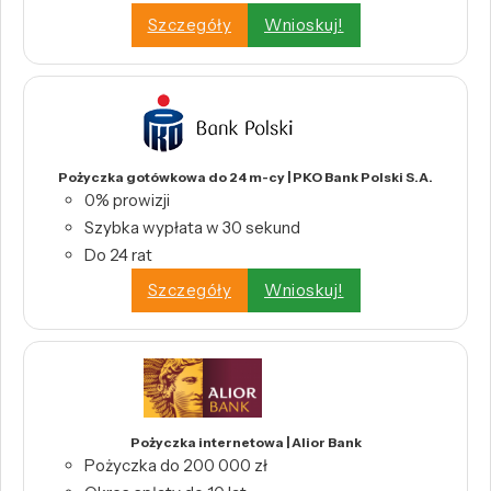
Szczegóły
Wnioskuj!
Pożyczka gotówkowa do 24 m-cy | PKO Bank Polski S.A.
0% prowizji
Szybka wypłata w 30 sekund
Do 24 rat
Szczegóły
Wnioskuj!
Pożyczka internetowa | Alior Bank
Pożyczka do 200 000 zł