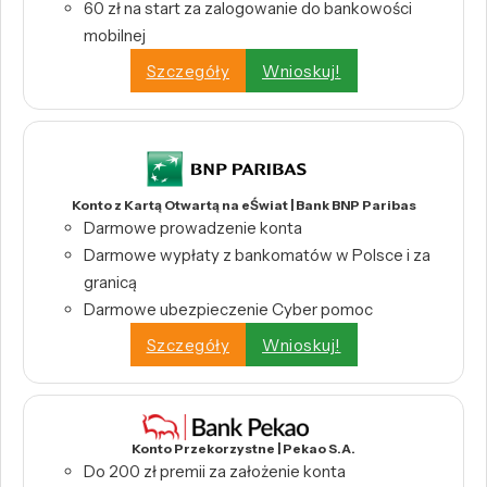
60 zł na start za zalogowanie do bankowości
mobilnej
Szczegóły
Wnioskuj!
Konto z Kartą Otwartą na eŚwiat | Bank BNP Paribas
Darmowe prowadzenie konta
Darmowe wypłaty z bankomatów w Polsce i za
granicą
Darmowe ubezpieczenie Cyber pomoc
Szczegóły
Wnioskuj!
Konto Przekorzystne | Pekao S.A.
Do 200 zł premii za założenie konta