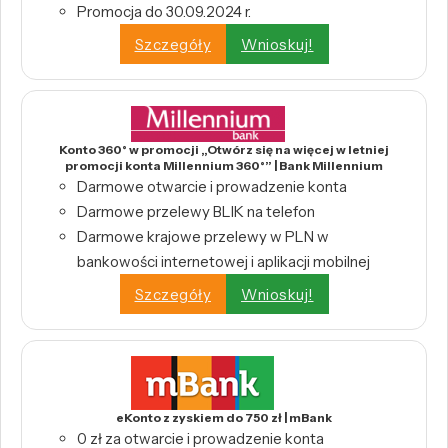
Promocja do 30.09.2024 r.
Szczegóły
Wnioskuj!
Konto 360° w promocji „Otwórz się na więcej w letniej
promocji konta Millennium 360°” | Bank Millennium
Darmowe otwarcie i prowadzenie konta
Darmowe przelewy BLIK na telefon
Darmowe krajowe przelewy w PLN w
bankowości internetowej i aplikacji mobilnej
Szczegóły
Wnioskuj!
eKonto z zyskiem do 750 zł | mBank
0 zł za otwarcie i prowadzenie konta