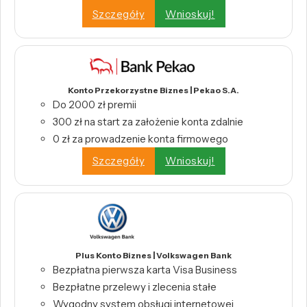
Szczegóły
Wnioskuj!
Konto Przekorzystne Biznes | Pekao S.A.
Do 2000 zł premii
300 zł na start za założenie konta zdalnie
0 zł za prowadzenie konta firmowego
Szczegóły
Wnioskuj!
Plus Konto Biznes | Volkswagen Bank
Bezpłatna pierwsza karta Visa Business
Bezpłatne przelewy i zlecenia stałe
Wygodny system obsługi internetowej