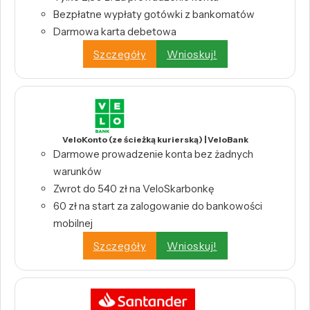
Bezpłatne wypłaty gotówki z bankomatów
Darmowa karta debetowa
Szczegóły
Wnioskuj!
VeloKonto (ze ścieżką kurierską) | VeloBank
Darmowe prowadzenie konta bez żadnych
warunków
Zwrot do 540 zł na VeloSkarbonkę
60 zł na start za zalogowanie do bankowości
mobilnej
Szczegóły
Wnioskuj!