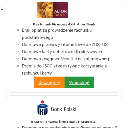
Rachunek Firmowy 4X4 | Alior Bank
Brak opłat za prowadzenie rachunku
podstawowego
Darmowe przelewy internetowe do ZUS i US
Darmowe karty debetowe dla aktywnych
Darmowa księgowość online na zafirmowani.pl
Premia do 1500 zł za aktywne korzystanie z
rachunku i karty
Szczegóły
Wnioskuj!
Konto Firmowe | PKO Bank Polski S.A.
Darmowe prowadzenie konta firmowego przez 2