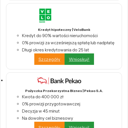
Kredyt hipoteczny | VeloBank
Kredyt do 90% wartości nieruchomości
0% prowizji za wcześniejszą spłatę lub nadpłatę
Długi okres kredytowania do 25 lat
Szczegóły
Wnioskuj!
Pożyczka Przekorzystna Biznes | Pekao S.A.
Kwota do 400 000 zł
0% prowizji przygotowawczej
Decyzja w 45 minut
Na dowolny cel biznesowy
Szczegóły
Wnioskuj!