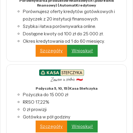
Porównywarka produktów finansowych (pośrednik
finansowy) | AutomatKredytowy
Porównujesz oferty kredytów gotówkowych i
pożyczek z 20 instytucji finansowych.
Szybka i łatwa porównywarka online.
Dostępne kwoty od 100 zł do 25 000 zł.
Okres kredytowania od 1 do 60 miesięcy.
Szczegóły
Wnioskuj!
Pożyczka 5, 10, 15 | Kasa Stefczyka
Pożyczka do 15 000 zł
RRSO 17,22%
0 zł prowizji
Gotówka w pół godziny
Szczegóły
Wnioskuj!