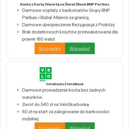
Konto z Kartą Otwartą na Świat | Bank BNP Paribas
Darmowe wypłaty z bankomatów Grupy BNP
Paribas i Global Alliance za granicą
Darmowe ubezpieczenie Rezygnacja z Podróży
Brak dodatkowych kosztów przewalutowania dla
prawie 160 walut
Szczegóły
Wnioskuj!
VeloKonto | VeloBank
Darmowe prowadzenie konta bez żadnych
warunków
Zwrot do 540 zł na VeloSkarbonkę
60 zł na start za zalogowanie do bankowości
mobilnej
Szczegóły
Wnioskuj!