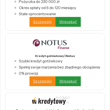
Pożyczka do 230 000 zł
Okres spłaty od 6 do 120 miesięcy
Stałe oprocentowanie
Szczegóły
Wnioskuj!
Kredyt gotówkowy | Notus
Szybki kredyt gotówkowy
Spełnij swoje marzenia bez zbędnego obciążenia
0% prowizji
Szczegóły
Wnioskuj!