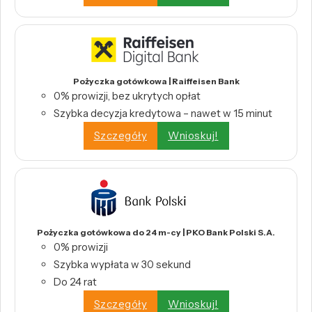
Pożyczka gotówkowa | Raiffeisen Bank
0% prowizji, bez ukrytych opłat
Szybka decyzja kredytowa – nawet w 15 minut
Szczegóły
Wnioskuj!
Pożyczka gotówkowa do 24 m-cy | PKO Bank Polski S.A.
0% prowizji
Szybka wypłata w 30 sekund
Do 24 rat
Szczegóły
Wnioskuj!