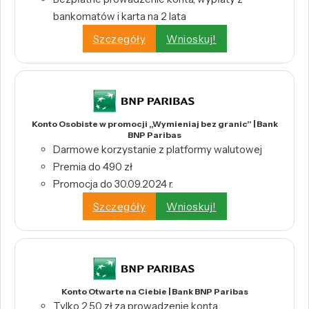
bankomatów i karta na 2 lata
Szczegóły
Wnioskuj!
Konto Osobiste w promocji „Wymieniaj bez granic” | Bank
BNP Paribas
Darmowe korzystanie z platformy walutowej
Premia do 490 zł
Promocja do 30.09.2024 r.
Szczegóły
Wnioskuj!
Konto Otwarte na Ciebie | Bank BNP Paribas
Tylko 2,50 zł za prowadzenie konta