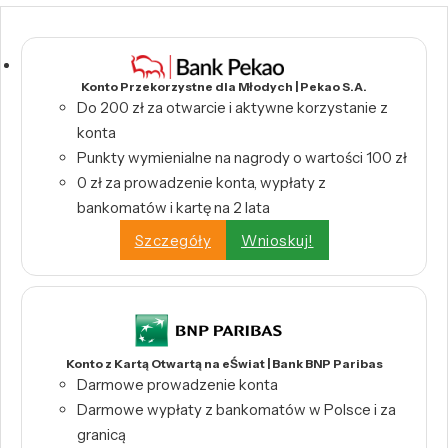
Konto Przekorzystne dla Młodych | Pekao S.A.
Do 200 zł za otwarcie i aktywne korzystanie z
konta
Punkty wymienialne na nagrody o wartości 100 zł
0 zł za prowadzenie konta, wypłaty z
bankomatów i kartę na 2 lata
Szczegóły
Wnioskuj!
Konto z Kartą Otwartą na eŚwiat | Bank BNP Paribas
Darmowe prowadzenie konta
Darmowe wypłaty z bankomatów w Polsce i za
granicą