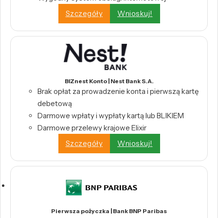
Szczegóły
Wnioskuj!
BIZnest Konto | Nest Bank S.A.
Brak opłat za prowadzenie konta i pierwszą kartę
debetową
Darmowe wpłaty i wypłaty kartą lub BLIKIEM
Darmowe przelewy krajowe Elixir
Szczegóły
Wnioskuj!
Pierwsza pożyczka | Bank BNP Paribas