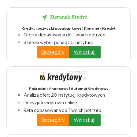
Kredyt i pożyczki pozabankowe | Kierunek Kredyt
Oferta dopasowana do Twoich potrzeb
Szeroki wybór ponad 30 instytucji
Szczegóły
Wnioskuj!
Pośrednik finansowy | AutomatKredytowy
Analiza ofert 20 instytucji kredytowych
Decyzja kredytowa online
Rata dopasowana do Twoich potrzeb
Szczegóły
Wnioskuj!