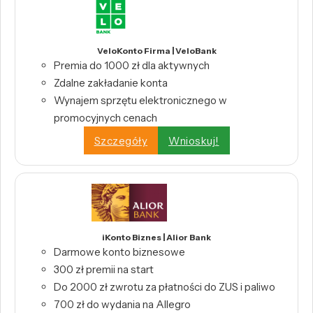
VeloKonto Firma | VeloBank
Premia do 1000 zł dla aktywnych
Zdalne zakładanie konta
Wynajem sprzętu elektronicznego w
promocyjnych cenach
Szczegóły
Wnioskuj!
iKonto Biznes | Alior Bank
Darmowe konto biznesowe
300 zł premii na start
Do 2000 zł zwrotu za płatności do ZUS i paliwo
700 zł do wydania na Allegro