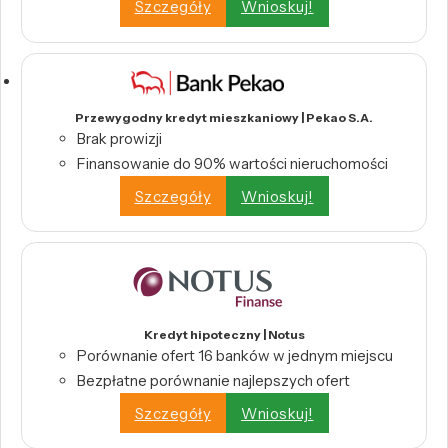
Szczegóły
Wnioskuj!
Przewygodny kredyt mieszkaniowy | Pekao S.A.
Brak prowizji
Finansowanie do 90% wartości nieruchomości
Szczegóły
Wnioskuj!
Kredyt hipoteczny | Notus
Porównanie ofert 16 banków w jednym miejscu
Bezpłatne porównanie najlepszych ofert
Szczegóły
Wnioskuj!