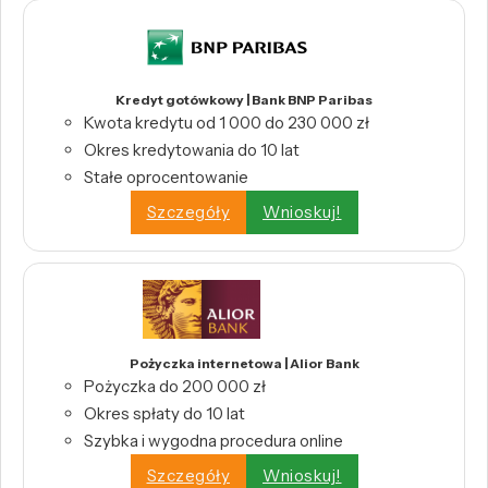
Kredyt gotówkowy | Bank BNP Paribas
Kwota kredytu od 1 000 do 230 000 zł
Okres kredytowania do 10 lat
Stałe oprocentowanie
Szczegóły
Wnioskuj!
Pożyczka internetowa | Alior Bank
Pożyczka do 200 000 zł
Okres spłaty do 10 lat
Szybka i wygodna procedura online
Szczegóły
Wnioskuj!