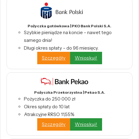
Pożyczka gotówkowa | PKO Bank Polski S.A.
Szybkie pieniądze na koncie – nawet tego
samego dnia!
Długi okres spłaty – do 96 miesięcy.
Szczegóły
Wnioskuj!
Pożyczka Przekorzystna | Pekao S.A.
Pożyczka do 250 000 zł
Okres spłaty do 10 lat
Atrakcyjne RRSO 11,55%
Szczegóły
Wnioskuj!