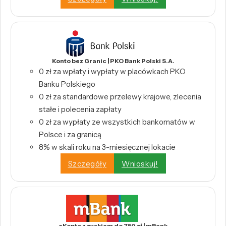
Konto bez Granic | PKO Bank Polski S.A.
0 zł za wpłaty i wypłaty w placówkach PKO
Banku Polskiego
0 zł za standardowe przelewy krajowe, zlecenia
stałe i polecenia zapłaty
0 zł za wypłaty ze wszystkich bankomatów w
Polsce i za granicą
8% w skali roku na 3-miesięcznej lokacie
Szczegóły
Wnioskuj!
eKonto z zyskiem do 750 zł | mBank