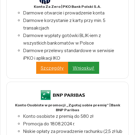
Konto Za Zero | PKO Bank Polski S.A.
Darmowe otwarcie i prowadzenie konta
Darmowe korzystanie z karty przy min. 5
transakcjach
Darmowe wypłaty gotówki BLIK-iem z
wszystkich bankomatów w Polsce
Darmowe przelewy standardowe w serwisie
iPKO i aplikacji IKO
Szczegóły
Wnioskuj!
Konto Osobiste w promocji „Zgotuj sobie premię” | Bank
BNP Paribas
Konto osobiste z premią do 580 zł
Promocja do 18.08.2024 r.
Niskie opłaty za prowadzenie rachunku (2,5 zł lub