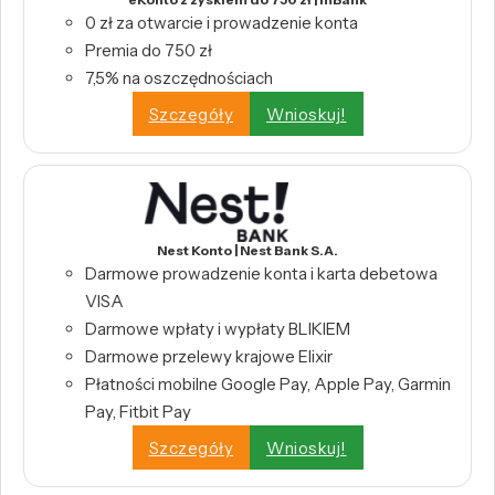
0 zł za otwarcie i prowadzenie konta
Premia do 750 zł
7,5% na oszczędnościach
Szczegóły
Wnioskuj!
Nest Konto | Nest Bank S.A.
Darmowe prowadzenie konta i karta debetowa
VISA
Darmowe wpłaty i wypłaty BLIKIEM
Darmowe przelewy krajowe Elixir
Płatności mobilne Google Pay, Apple Pay, Garmin
Pay, Fitbit Pay
Szczegóły
Wnioskuj!