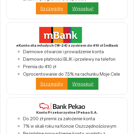
Szczegóły
Wnioskuj!
eKonto dla młodych (18-24) z zyskiem do 410 zł | mBank
Darmowe otwarcie i prowadzenie konta
Darmowe płatności BLIK i przelewy na telefon
Premia do 410 zł
Oprocentowanie do 7,5% na rachunku Moje Cele
Szczegóły
Wnioskuj!
Konto Przekorzystne | Pekao S.A.
Do 200 zł premii za założenie konta
7% w skali roku na Koncie Oszczędnościowym
Bezpłatne prowadzenie konta, wypłaty z