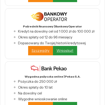
Pośrednik finansowy | BankowyOperator
Kredyt na dowolny cel od 1 000 zł do 100 000 zł
Okres spłaty od 12 do 96 miesięcy
Dopasowany do Twojej historii kredytowej
Szczegóły
Wnioskuj!
Wygodna pożyczka online | Pekao S.A.
Pożyczka do 250 000 zł
Okres spłaty do 10 lat
Na dowolny cel
Wygodne wnioskowanie online