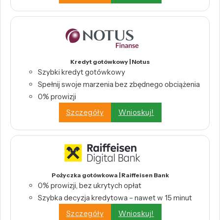
Kredyt gotówkowy | Notus
Szybki kredyt gotówkowy
Spełnij swoje marzenia bez zbędnego obciążenia
0% prowizji
Szczegóły
Wnioskuj!
Pożyczka gotówkowa | Raiffeisen Bank
0% prowizji, bez ukrytych opłat
Szybka decyzja kredytowa – nawet w 15 minut
Szczegóły
Wnioskuj!