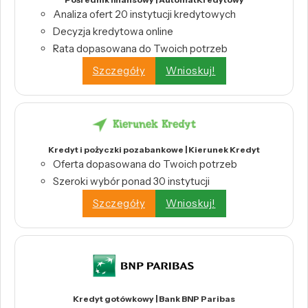
Analiza ofert 20 instytucji kredytowych
Decyzja kredytowa online
Rata dopasowana do Twoich potrzeb
Szczegóły
Wnioskuj!
Kredyt i pożyczki pozabankowe | Kierunek Kredyt
Oferta dopasowana do Twoich potrzeb
Szeroki wybór ponad 30 instytucji
Szczegóły
Wnioskuj!
Kredyt gotówkowy | Bank BNP Paribas