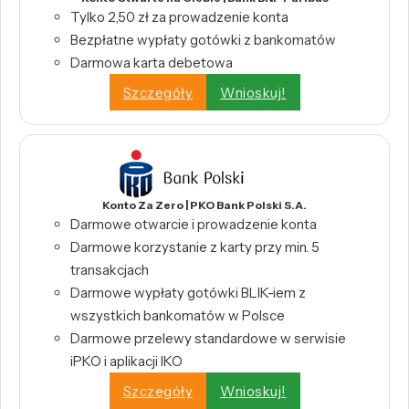
Tylko 2,50 zł za prowadzenie konta
Bezpłatne wypłaty gotówki z bankomatów
Darmowa karta debetowa
Szczegóły
Wnioskuj!
Konto Za Zero | PKO Bank Polski S.A.
Darmowe otwarcie i prowadzenie konta
Darmowe korzystanie z karty przy min. 5
transakcjach
Darmowe wypłaty gotówki BLIK-iem z
wszystkich bankomatów w Polsce
Darmowe przelewy standardowe w serwisie
iPKO i aplikacji IKO
Szczegóły
Wnioskuj!