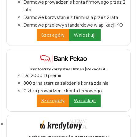
Darmowe prowadzenie konta firmowego przez 2
lata
Darmowe korzystanie z terminala przez 2 lata
Darmowe przelewy standardowe w aplikacji IKO
Szczegóły
Wnioskuj!
Konto Przekorzystne Biznes | Pekao S.A.
Do 2000 zł premii
300 zł na start za założenie konta zdalnie
0 zł za prowadzenie konta firmowego
Szczegóły
Wnioskuj!
Pośrednik finansowy | AutomatKredytowy