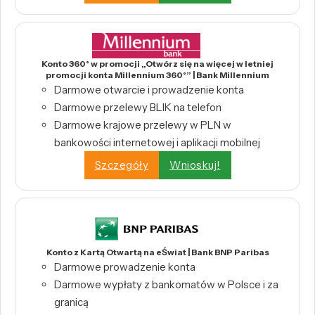
Konto 360° w promocji „Otwórz się na więcej w letniej
promocji konta Millennium 360°” | Bank Millennium
Darmowe otwarcie i prowadzenie konta
Darmowe przelewy BLIK na telefon
Darmowe krajowe przelewy w PLN w
bankowości internetowej i aplikacji mobilnej
Szczegóły
Wnioskuj!
Konto z Kartą Otwartą na eŚwiat | Bank BNP Paribas
Darmowe prowadzenie konta
Darmowe wypłaty z bankomatów w Polsce i za
granicą