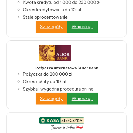
Kwota kredytu od 1 000 do 230 000 zł
Okres kredytowania do 10 lat
Stałe oprocentowanie
Szczegóły
Wnioskuj!
Pożyczka internetowa | Alior Bank
Pożyczka do 200 000 zł
Okres spłaty do 10 lat
Szybka i wygodna procedura online
Szczegóły
Wnioskuj!