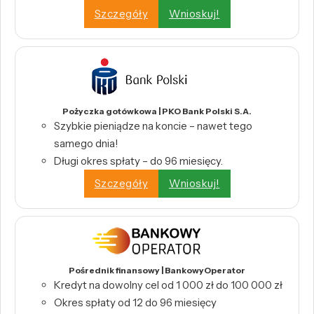
Szczegóły
Wnioskuj!
Pożyczka gotówkowa | PKO Bank Polski S.A.
Szybkie pieniądze na koncie – nawet tego
samego dnia!
Długi okres spłaty – do 96 miesięcy.
Szczegóły
Wnioskuj!
Pośrednik finansowy | BankowyOperator
Kredyt na dowolny cel od 1 000 zł do 100 000 zł
Okres spłaty od 12 do 96 miesięcy