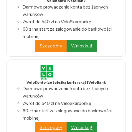
VeloKonto | VeloBank
Darmowe prowadzenie konta bez żadnych
warunków
Zwrot do 540 zł na VeloSkarbonkę
60 zł na start za zalogowanie do bankowości
mobilnej
Szczegóły
Wnioskuj!
VeloKonto (ze ścieżką kurierską) | VeloBank
Darmowe prowadzenie konta bez żadnych
warunków
Zwrot do 540 zł na VeloSkarbonkę
60 zł na start za zalogowanie do bankowości
mobilnej
Szczegóły
Wnioskuj!