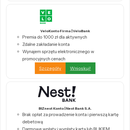
VeloKonto Firma | VeloBank
Premia do 1000 zł dla aktywnych
Zdalne zakładanie konta
Wynajem sprzętu elektronicznego w
promocyjnych cenach
Szczegóły
Wnioskuj!
BIZnest Konto | Nest Bank S.A.
Brak opłat za prowadzenie konta i pierwszą kartę
debetową
Darmowe wpłaty i wypłaty kartą lub BLIKIEM