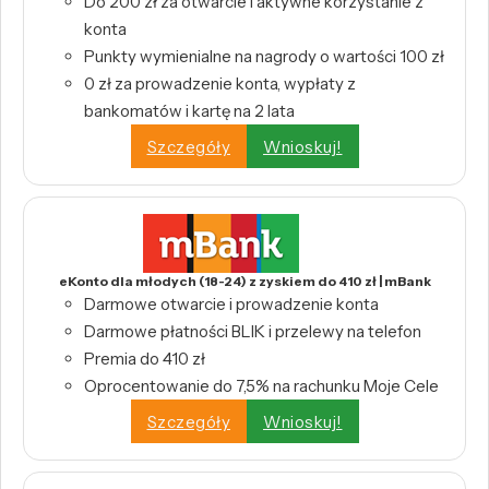
Do 200 zł za otwarcie i aktywne korzystanie z
konta
Punkty wymienialne na nagrody o wartości 100 zł
0 zł za prowadzenie konta, wypłaty z
bankomatów i kartę na 2 lata
Szczegóły
Wnioskuj!
eKonto dla młodych (18-24) z zyskiem do 410 zł | mBank
Darmowe otwarcie i prowadzenie konta
Darmowe płatności BLIK i przelewy na telefon
Premia do 410 zł
Oprocentowanie do 7,5% na rachunku Moje Cele
Szczegóły
Wnioskuj!