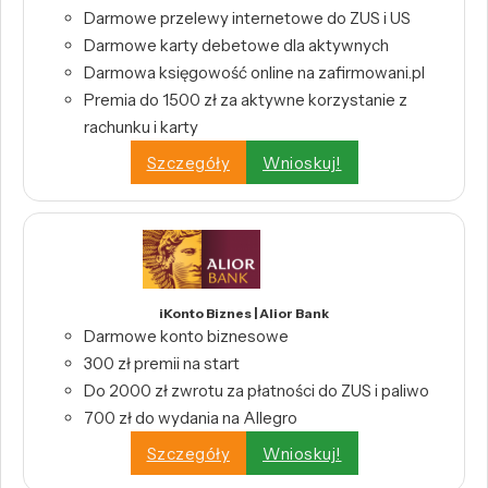
Darmowe przelewy internetowe do ZUS i US
Darmowe karty debetowe dla aktywnych
Darmowa księgowość online na zafirmowani.pl
Premia do 1500 zł za aktywne korzystanie z
rachunku i karty
Szczegóły
Wnioskuj!
iKonto Biznes | Alior Bank
Darmowe konto biznesowe
300 zł premii na start
Do 2000 zł zwrotu za płatności do ZUS i paliwo
700 zł do wydania na Allegro
Szczegóły
Wnioskuj!