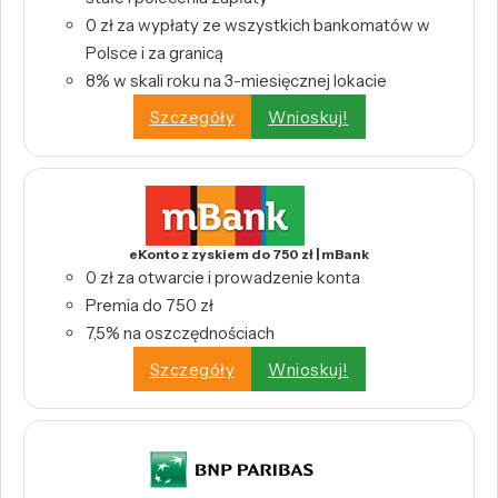
0 zł za wypłaty ze wszystkich bankomatów w
Polsce i za granicą
8% w skali roku na 3-miesięcznej lokacie
Szczegóły
Wnioskuj!
eKonto z zyskiem do 750 zł | mBank
0 zł za otwarcie i prowadzenie konta
Premia do 750 zł
7,5% na oszczędnościach
Szczegóły
Wnioskuj!