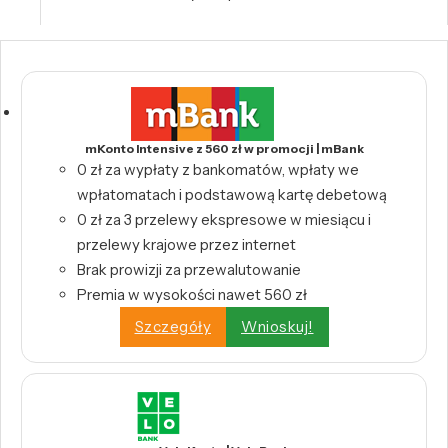
mKonto Intensive z 560 zł w promocji | mBank
0 zł za wypłaty z bankomatów, wpłaty we
wpłatomatach i podstawową kartę debetową
0 zł za 3 przelewy ekspresowe w miesiącu i
przelewy krajowe przez internet
Brak prowizji za przewalutowanie
Premia w wysokości nawet 560 zł
Szczegóły
Wnioskuj!