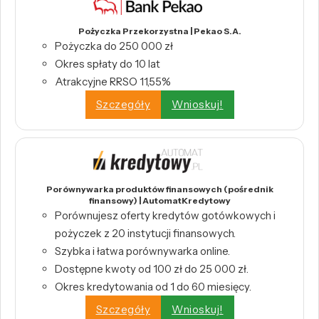
Pożyczka Przekorzystna | Pekao S.A.
Pożyczka do 250 000 zł
Okres spłaty do 10 lat
Atrakcyjne RRSO 11,55%
Szczegóły
Wnioskuj!
Porównywarka produktów finansowych (pośrednik
finansowy) | AutomatKredytowy
Porównujesz oferty kredytów gotówkowych i
pożyczek z 20 instytucji finansowych.
Szybka i łatwa porównywarka online.
Dostępne kwoty od 100 zł do 25 000 zł.
Okres kredytowania od 1 do 60 miesięcy.
Szczegóły
Wnioskuj!