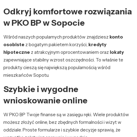
Odkryj komfortowe rozwiązania
w PKO BP w Sopocie
Wśród naszych popularnych produktów znajdziesz
konto
osobiste
z bogatym pakietem korzyści,
kredyty
hipoteczne
z atrakcyjnym oprocentowaniem oraz
lokaty
zapewniające stabilny wzrost oszczędności. To właśnie te
produkty cieszą się największą popularnością wśród
mieszkańców Sopotu.
Szybkie i wygodne
wnioskowanie online
W PKO BP Twoje finanse są w zasięgu ręki. Wiele produktów
możesz złożyć online, bez zbędnych formalności i wizyt w
oddziale. Proste formularze i szybkie decyzje sprawią, że