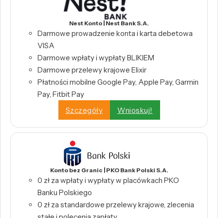
Nest Konto | Nest Bank S.A.
Darmowe prowadzenie konta i karta debetowa
VISA
Darmowe wpłaty i wypłaty BLIKIEM
Darmowe przelewy krajowe Elixir
Płatności mobilne Google Pay, Apple Pay, Garmin
Pay, Fitbit Pay
Szczegóły
Wnioskuj!
Konto bez Granic | PKO Bank Polski S.A.
0 zł za wpłaty i wypłaty w placówkach PKO
Banku Polskiego
0 zł za standardowe przelewy krajowe, zlecenia
stałe i polecenia zapłaty