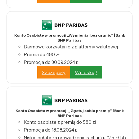
Konto Osobiste w promocji „Wymieniaj bez granic” | Bank
BNP Paribas
Darmowe korzystanie z platformy walutowej
Premia do 490 zł
Promocja do 30.09.2024 r.
Szczegóły
Wnioskuj!
Konto Osobiste w promocji „Zgotuj sobie premię” | Bank
BNP Paribas
Konto osobiste z premią do 580 zł
Promocja do 18.08.2024 r.
Niskie opłaty za prowadzenie rachunku (2,5 zł lub