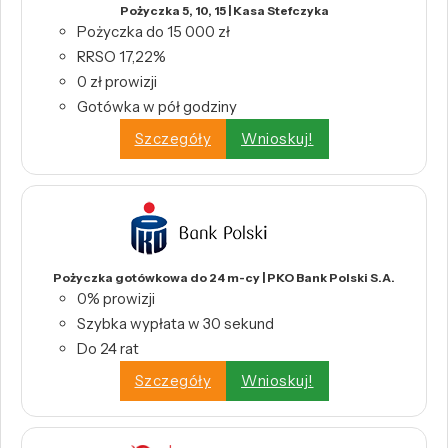
Pożyczka 5, 10, 15 | Kasa Stefczyka
Pożyczka do 15 000 zł
RRSO 17,22%
0 zł prowizji
Gotówka w pół godziny
Szczegóły
Wnioskuj!
Pożyczka gotówkowa do 24 m-cy | PKO Bank Polski S.A.
0% prowizji
Szybka wypłata w 30 sekund
Do 24 rat
Szczegóły
Wnioskuj!