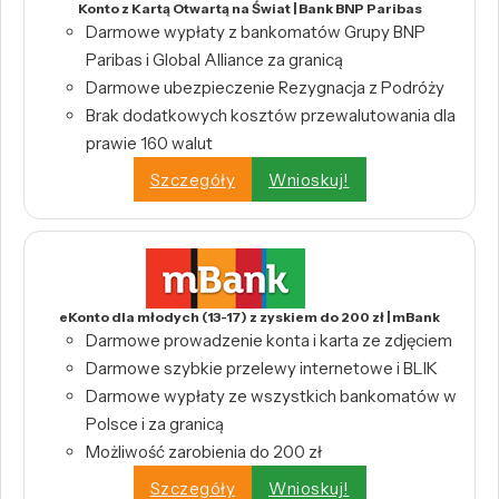
Konto z Kartą Otwartą na Świat | Bank BNP Paribas
Darmowe wypłaty z bankomatów Grupy BNP
Paribas i Global Alliance za granicą
Darmowe ubezpieczenie Rezygnacja z Podróży
Brak dodatkowych kosztów przewalutowania dla
prawie 160 walut
Szczegóły
Wnioskuj!
eKonto dla młodych (13-17) z zyskiem do 200 zł | mBank
Darmowe prowadzenie konta i karta ze zdjęciem
Darmowe szybkie przelewy internetowe i BLIK
Darmowe wypłaty ze wszystkich bankomatów w
Polsce i za granicą
Możliwość zarobienia do 200 zł
Szczegóły
Wnioskuj!