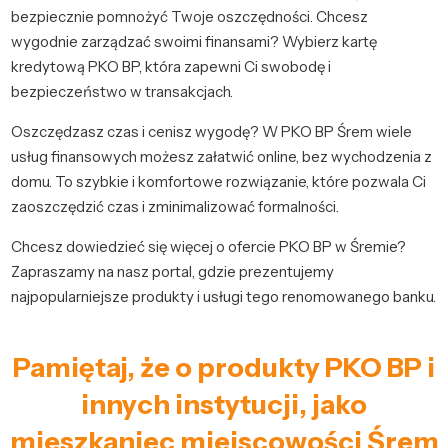
bezpiecznie pomnożyć Twoje oszczędności. Chcesz
wygodnie zarządzać swoimi finansami? Wybierz kartę
kredytową PKO BP, która zapewni Ci swobodę i
bezpieczeństwo w transakcjach.
Oszczędzasz czas i cenisz wygodę? W PKO BP Śrem wiele
usług finansowych możesz załatwić online, bez wychodzenia z
domu. To szybkie i komfortowe rozwiązanie, które pozwala Ci
zaoszczędzić czas i zminimalizować formalności.
Chcesz dowiedzieć się więcej o ofercie PKO BP w Śremie?
Zapraszamy na nasz portal, gdzie prezentujemy
najpopularniejsze produkty i usługi tego renomowanego banku.
Pamiętaj, że o produkty PKO BP i
innych instytucji, jako
mieszkaniec miejscowości Śrem