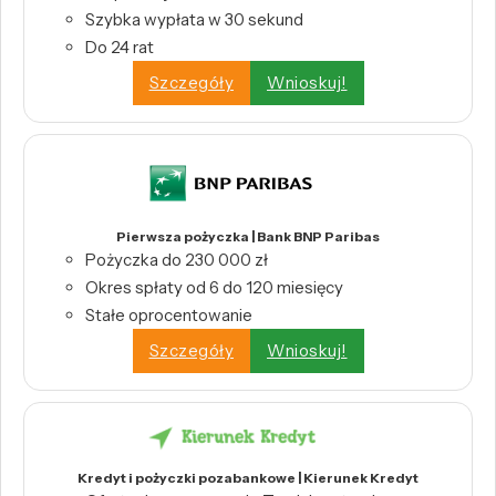
Szybka wypłata w 30 sekund
Do 24 rat
Szczegóły
Wnioskuj!
Pierwsza pożyczka | Bank BNP Paribas
Pożyczka do 230 000 zł
Okres spłaty od 6 do 120 miesięcy
Stałe oprocentowanie
Szczegóły
Wnioskuj!
Kredyt i pożyczki pozabankowe | Kierunek Kredyt