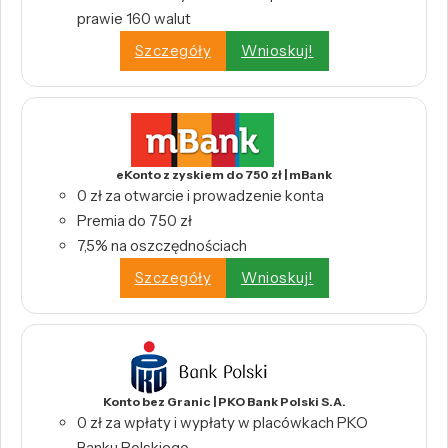
prawie 160 walut
Szczegóły
Wnioskuj!
eKonto z zyskiem do 750 zł | mBank
0 zł za otwarcie i prowadzenie konta
Premia do 750 zł
7,5% na oszczędnościach
Szczegóły
Wnioskuj!
Konto bez Granic | PKO Bank Polski S.A.
0 zł za wpłaty i wypłaty w placówkach PKO
Banku Polskiego