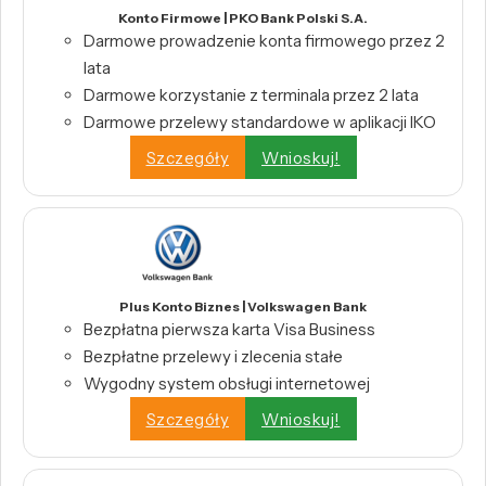
Konto Firmowe | PKO Bank Polski S.A.
Darmowe prowadzenie konta firmowego przez 2
lata
Darmowe korzystanie z terminala przez 2 lata
Darmowe przelewy standardowe w aplikacji IKO
Szczegóły
Wnioskuj!
Plus Konto Biznes | Volkswagen Bank
Bezpłatna pierwsza karta Visa Business
Bezpłatne przelewy i zlecenia stałe
Wygodny system obsługi internetowej
Szczegóły
Wnioskuj!