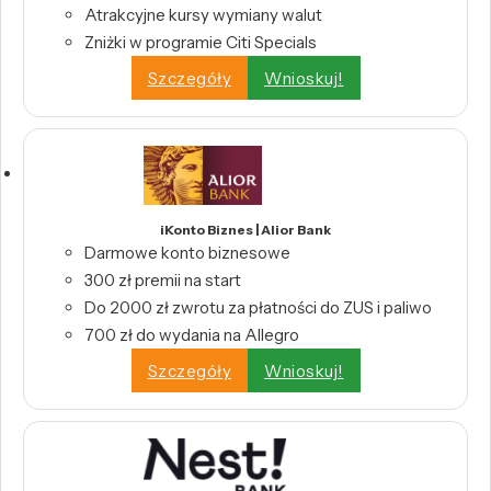
Atrakcyjne kursy wymiany walut
Zniżki w programie Citi Specials
Szczegóły
Wnioskuj!
iKonto Biznes | Alior Bank
Darmowe konto biznesowe
300 zł premii na start
Do 2000 zł zwrotu za płatności do ZUS i paliwo
700 zł do wydania na Allegro
Szczegóły
Wnioskuj!