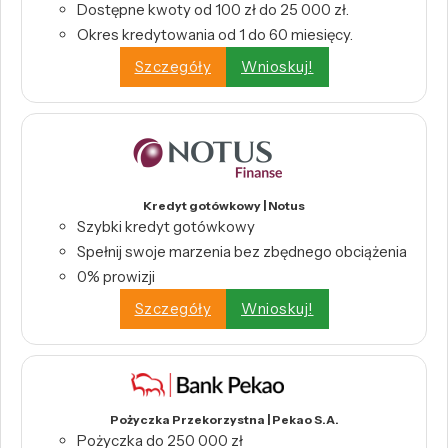
Dostępne kwoty od 100 zł do 25 000 zł.
Okres kredytowania od 1 do 60 miesięcy.
Szczegóły
Wnioskuj!
Kredyt gotówkowy | Notus
Szybki kredyt gotówkowy
Spełnij swoje marzenia bez zbędnego obciążenia
0% prowizji
Szczegóły
Wnioskuj!
Pożyczka Przekorzystna | Pekao S.A.
Pożyczka do 250 000 zł