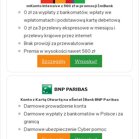
mKonto Intensive z 560 zł w promocji | mBank
0 zł za wypłaty z bankomatów, wpłaty we
wpłatomatach i podstawową kartę debetową
0 zł za 3 przelewy ekspresowe w miesiącu i
przelewy krajowe przez internet
Brak prowizji za przewalutowanie
Premia w wysokości nawet 560 zł
Szczegóły
Wnioskuj!
Konto z Kartą Otwartą na eŚwiat | Bank BNP Paribas
Darmowe prowadzenie konta
Darmowe wypłaty z bankomatów w Polsce i za
granicą
Darmowe ubezpieczenie Cyber pomoc