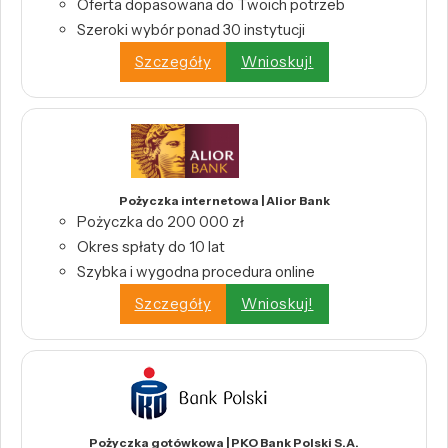
Oferta dopasowana do Twoich potrzeb
Szeroki wybór ponad 30 instytucji
Szczegóły
Wnioskuj!
Pożyczka internetowa | Alior Bank
Pożyczka do 200 000 zł
Okres spłaty do 10 lat
Szybka i wygodna procedura online
Szczegóły
Wnioskuj!
Pożyczka gotówkowa | PKO Bank Polski S.A.