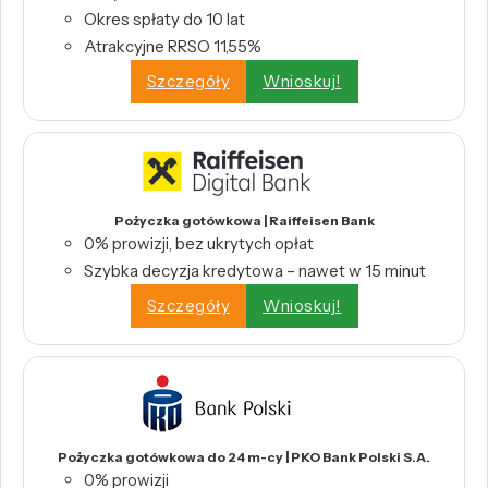
Okres spłaty do 10 lat
Atrakcyjne RRSO 11,55%
Szczegóły
Wnioskuj!
Pożyczka gotówkowa | Raiffeisen Bank
0% prowizji, bez ukrytych opłat
Szybka decyzja kredytowa – nawet w 15 minut
Szczegóły
Wnioskuj!
Pożyczka gotówkowa do 24 m-cy | PKO Bank Polski S.A.
0% prowizji