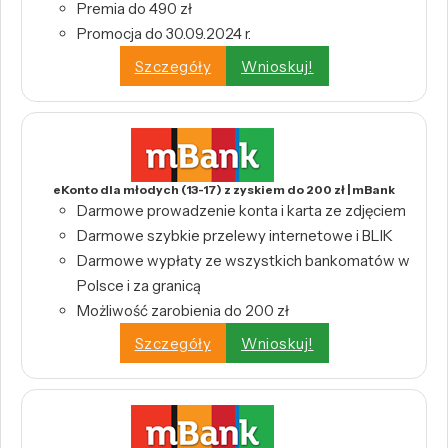
Premia do 490 zł
Promocja do 30.09.2024 r.
Szczegóły
Wnioskuj!
eKonto dla młodych (13-17) z zyskiem do 200 zł | mBank
Darmowe prowadzenie konta i karta ze zdjęciem
Darmowe szybkie przelewy internetowe i BLIK
Darmowe wypłaty ze wszystkich bankomatów w
Polsce i za granicą
Możliwość zarobienia do 200 zł
Szczegóły
Wnioskuj!