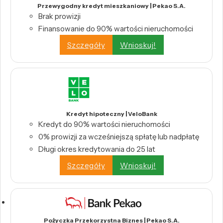
Przewygodny kredyt mieszkaniowy | Pekao S.A.
Brak prowizji
Finansowanie do 90% wartości nieruchomości
Szczegóły
Wnioskuj!
Kredyt hipoteczny | VeloBank
Kredyt do 90% wartości nieruchomości
0% prowizji za wcześniejszą spłatę lub nadpłatę
Długi okres kredytowania do 25 lat
Szczegóły
Wnioskuj!
Pożyczka Przekorzystna Biznes | Pekao S.A.