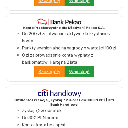
Szczegóły
Wnioskuj!
Konto Przekorzystne dla Młodych | Pekao S.A.
Do 200 zł za otwarcie i aktywne korzystanie z
konta
Punkty wymienialne na nagrody o wartości 100 zł
0 zł za prowadzenie konta, wypłaty z
bankomatów i kartę na 2 lata
Szczegóły
Wnioskuj!
CitiKonto (kreacja „Zyskaj 7,2 % oraz do 300 PLN”) | Citi
Bank Handlowy
Zyskaj 7,2% odsetek
Do 300 PLN premii
Konto i karta bez opłat