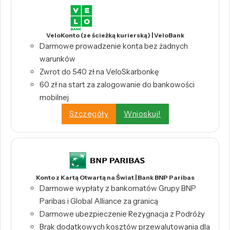
VeloKonto (ze ścieżką kurierską) | VeloBank
Darmowe prowadzenie konta bez żadnych
warunków
Zwrot do 540 zł na VeloSkarbonkę
60 zł na start za zalogowanie do bankowości
mobilnej
Szczegóły
Wnioskuj!
Konto z Kartą Otwartą na Świat | Bank BNP Paribas
Darmowe wypłaty z bankomatów Grupy BNP
Paribas i Global Alliance za granicą
Darmowe ubezpieczenie Rezygnacja z Podróży
Brak dodatkowych kosztów przewalutowania dla