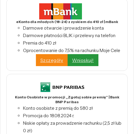
eKonto dla młodych (18-24) z zyskiem do 410 zł | mBank
Darmowe otwarcie i prowadzenie konta
Darmowe płatności BLIK i przelewy na telefon
Premia do 410 zł
Oprocentowanie do 7,5% na rachunku Moje Cele
Szczegóły
Wnioskuj!
Konto Osobiste w promocji „Zgotuj sobie premię” | Bank
BNP Paribas
Konto osobiste z premią do 580 zł
Promocja do 18.08.2024 r.
Niskie opłaty za prowadzenie rachunku (2,5 zł lub
0 zł)