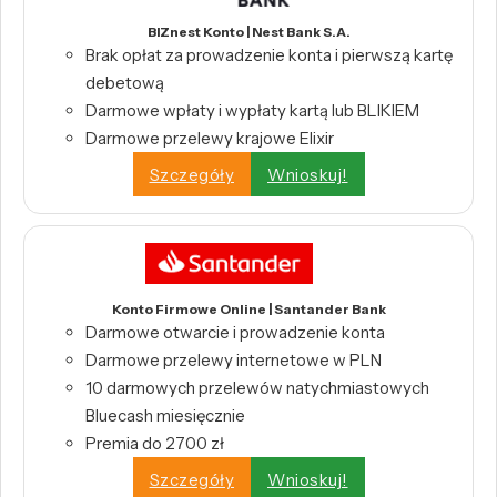
BIZnest Konto | Nest Bank S.A.
Brak opłat za prowadzenie konta i pierwszą kartę
debetową
Darmowe wpłaty i wypłaty kartą lub BLIKIEM
Darmowe przelewy krajowe Elixir
Szczegóły
Wnioskuj!
Konto Firmowe Online | Santander Bank
Darmowe otwarcie i prowadzenie konta
Darmowe przelewy internetowe w PLN
10 darmowych przelewów natychmiastowych
Bluecash miesięcznie
Premia do 2700 zł
Szczegóły
Wnioskuj!