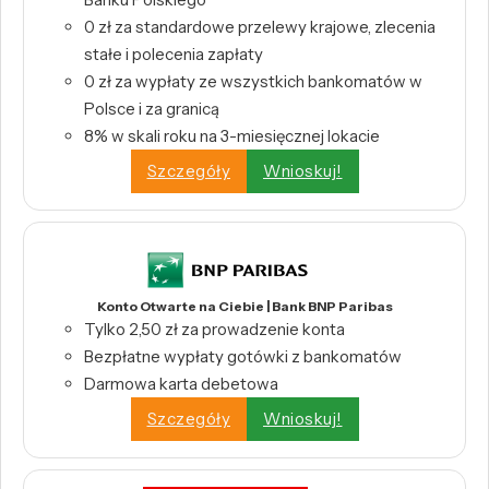
0 zł za standardowe przelewy krajowe, zlecenia
stałe i polecenia zapłaty
0 zł za wypłaty ze wszystkich bankomatów w
Polsce i za granicą
8% w skali roku na 3-miesięcznej lokacie
Szczegóły
Wnioskuj!
Konto Otwarte na Ciebie | Bank BNP Paribas
Tylko 2,50 zł za prowadzenie konta
Bezpłatne wypłaty gotówki z bankomatów
Darmowa karta debetowa
Szczegóły
Wnioskuj!