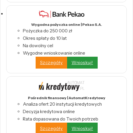
Wygodna pożyczka online | Pekao S.A.
Pożyczka do 250 000 zł
Okres spłaty do 10 lat
Na dowolny cel
Wygodne wnioskowanie online
Szczegóły
Wnioskuj!
Pośrednik finansowy | AutomatKredytowy
Analiza ofert 20 instytucji kredytowych
Decyzja kredytowa online
Rata dopasowana do Twoich potrzeb
Szczegóły
Wnioskuj!