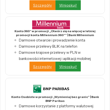
Szczegóły
Wnioskuj!
Konto 360° w promocji „Otwórz się na więcej w letniej
promocji konta Millennium 360°” | Bank Millennium
Darmowe otwarcie i prowadzenie konta
Darmowe przelewy BLIK na telefon
Darmowe krajowe przelewy w PLN w
bankowości internetowej i aplikacji mobilnej
Szczegóły
Wnioskuj!
Konto Osobiste w promocji „Wymieniaj bez granic” | Bank
BNP Paribas
Darmowe korzystanie z platformy walutowej