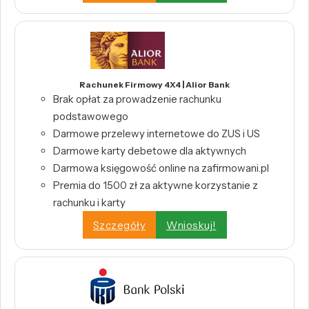
Rachunek Firmowy 4X4 | Alior Bank
Brak opłat za prowadzenie rachunku
podstawowego
Darmowe przelewy internetowe do ZUS i US
Darmowe karty debetowe dla aktywnych
Darmowa księgowość online na zafirmowani.pl
Premia do 1500 zł za aktywne korzystanie z
rachunku i karty
Szczegóły
Wnioskuj!