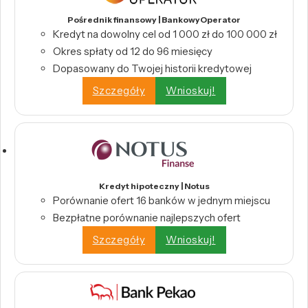
Pośrednik finansowy | BankowyOperator
Kredyt na dowolny cel od 1 000 zł do 100 000 zł
Okres spłaty od 12 do 96 miesięcy
Dopasowany do Twojej historii kredytowej
Szczegóły
Wnioskuj!
Kredyt hipoteczny | Notus
Porównanie ofert 16 banków w jednym miejscu
Bezpłatne porównanie najlepszych ofert
Szczegóły
Wnioskuj!