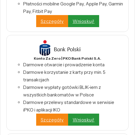
Płatności mobilne Google Pay, Apple Pay, Garmin
Pay, Fitbit Pay
Szczegóły
Wnioskuj!
Konto Za Zero | PKO Bank Polski S.A.
Darmowe otwarcie i prowadzenie konta
Darmowe korzystanie z karty przy min. 5
transakcjach
Darmowe wypłaty gotówki BLIK-iem z
wszystkich bankomatów w Polsce
Darmowe przelewy standardowe w serwisie
iPKO i aplikacji IKO
Szczegóły
Wnioskuj!