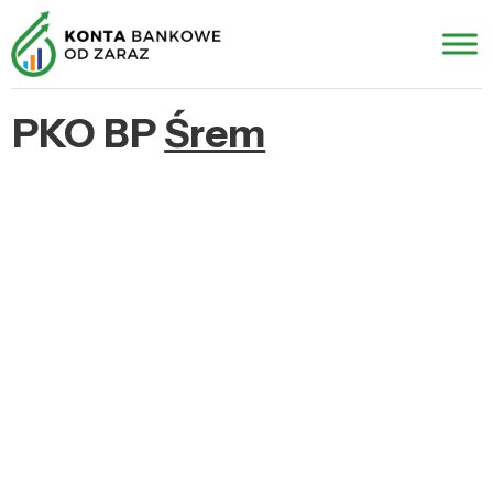
PKO BP
Śrem