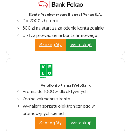
Konto Przekorzystne Biznes | Pekao S.A.
Do 2000 zł premii
300 zł na start za założenie konta zdalnie
0 zł za prowadzenie konta firmowego
Szczegóły
Wnioskuj!
VeloKonto Firma | VeloBank
Premia do 1000 zł dla aktywnych
Zdalne zakładanie konta
Wynajem sprzętu elektronicznego w
promocyjnych cenach
Szczegóły
Wnioskuj!