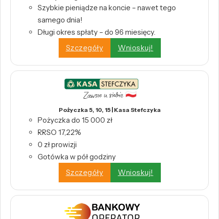
Szybkie pieniądze na koncie – nawet tego
samego dnia!
Długi okres spłaty – do 96 miesięcy.
Szczegóły
Wnioskuj!
Pożyczka 5, 10, 15 | Kasa Stefczyka
Pożyczka do 15 000 zł
RRSO 17,22%
0 zł prowizji
Gotówka w pół godziny
Szczegóły
Wnioskuj!