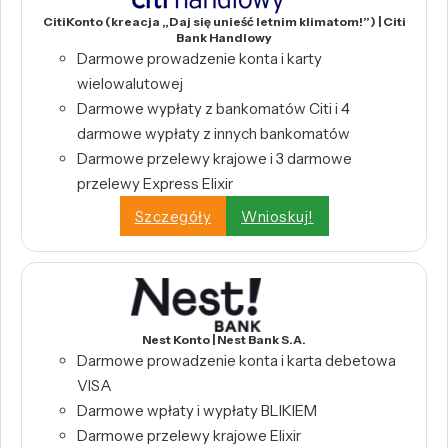
CitiKonto (kreacja „Daj się unieść letnim klimatom!”) | Citi
Bank Handlowy
Darmowe prowadzenie konta i karty
wielowalutowej
Darmowe wypłaty z bankomatów Citi i 4
darmowe wypłaty z innych bankomatów
Darmowe przelewy krajowe i 3 darmowe
przelewy Express Elixir
Szczegóły
Wnioskuj!
Nest Konto | Nest Bank S.A.
Darmowe prowadzenie konta i karta debetowa
VISA
Darmowe wpłaty i wypłaty BLIKIEM
Darmowe przelewy krajowe Elixir