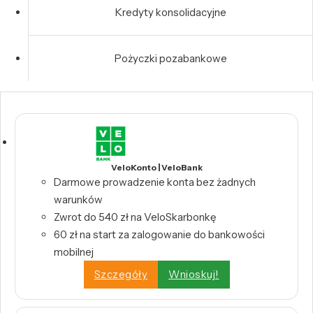
Kredyty konsolidacyjne
Pożyczki pozabankowe
VeloKonto | VeloBank
Darmowe prowadzenie konta bez żadnych
warunków
Zwrot do 540 zł na VeloSkarbonkę
60 zł na start za zalogowanie do bankowości
mobilnej
Szczegóły
Wnioskuj!