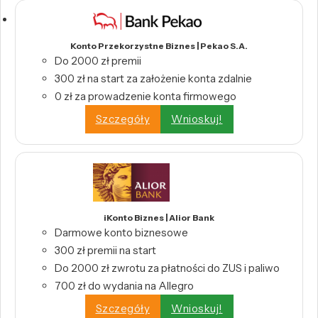
Konto Przekorzystne Biznes | Pekao S.A.
Do 2000 zł premii
300 zł na start za założenie konta zdalnie
0 zł za prowadzenie konta firmowego
Szczegóły
Wnioskuj!
iKonto Biznes | Alior Bank
Darmowe konto biznesowe
300 zł premii na start
Do 2000 zł zwrotu za płatności do ZUS i paliwo
700 zł do wydania na Allegro
Szczegóły
Wnioskuj!