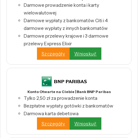
Darmowe prowadzenie konta i karty
wielowalutowej
Darmowe wypłaty z bankomatów Citi i 4
darmowe wypłaty z innych bankomatów
Darmowe przelewy krajowe i 3 darmowe
przelewy Express Elixir
Szczegóły
Wnioskuj!
Konto Otwarte na Ciebie | Bank BNP Paribas
Tylko 2,50 zł za prowadzenie konta
Bezpłatne wypłaty gotówki z bankomatów
Darmowa karta debetowa
Szczegóły
Wnioskuj!