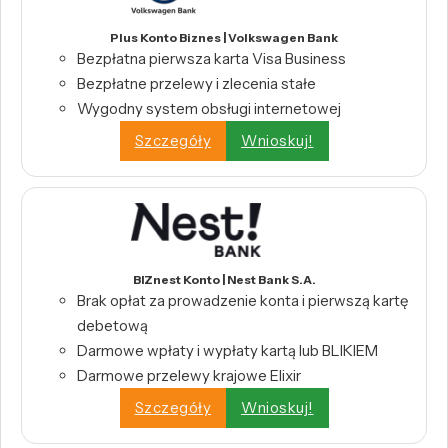
Plus Konto Biznes | Volkswagen Bank
Bezpłatna pierwsza karta Visa Business
Bezpłatne przelewy i zlecenia stałe
Wygodny system obsługi internetowej
Szczegóły
Wnioskuj!
BIZnest Konto | Nest Bank S.A.
Brak opłat za prowadzenie konta i pierwszą kartę
debetową
Darmowe wpłaty i wypłaty kartą lub BLIKIEM
Darmowe przelewy krajowe Elixir
Szczegóły
Wnioskuj!