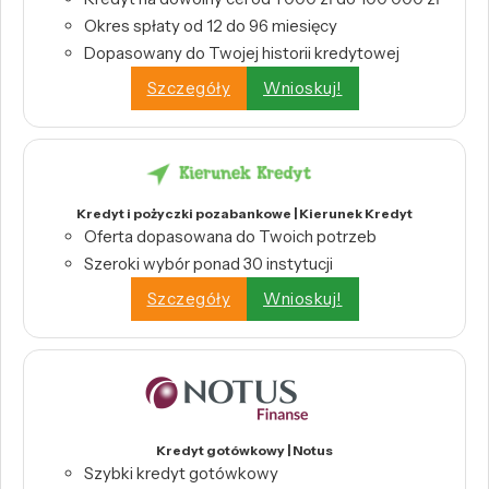
Okres spłaty od 12 do 96 miesięcy
Dopasowany do Twojej historii kredytowej
Szczegóły
Wnioskuj!
Kredyt i pożyczki pozabankowe | Kierunek Kredyt
Oferta dopasowana do Twoich potrzeb
Szeroki wybór ponad 30 instytucji
Szczegóły
Wnioskuj!
Kredyt gotówkowy | Notus
Szybki kredyt gotówkowy