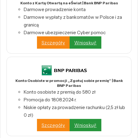
Konto z Kartą Otwartą na eŚwiat | Bank BNP Paribas
Darmowe prowadzenie konta
Darmowe wypłaty z bankomatów w Polsce i za
granicą
Darmowe ubezpieczenie Cyber pomoc
Szczegóły
Wnioskuj!
Konto Osobiste w promocji „Zgotuj sobie premię” | Bank
BNP Paribas
Konto osobiste z premią do 580 zł
Promocja do 18.08.2024 r.
Niskie opłaty za prowadzenie rachunku (2,5 zł lub
0 zł)
Szczegóły
Wnioskuj!