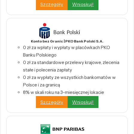
Szczegóły
Wnioskuj!
Konto bez Granic | PKO Bank Polski S.A.
0 zł za wpłaty i wypłaty w placówkach PKO
Banku Polskiego
0 zł za standardowe przelewy krajowe, zlecenia
stałe i polecenia zapłaty
0 zł za wypłaty ze wszystkich bankomatów w
Polsce i za granicą
8% w skali roku na 3-miesięcznej lokacie
Szczegóły
Wnioskuj!