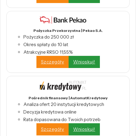
Pożyczka Przekorzystna | Pekao S.A.
Pożyczka do 250 000 zł
Okres spłaty do 10 lat
Atrakcyjne RRSO 11,55%
Szczegóły
Wnioskuj!
Pośrednik finansowy | AutomatKredytowy
Analiza ofert 20 instytucji kredytowych
Decyzja kredytowa online
Rata dopasowana do Twoich potrzeb
Szczegóły
Wnioskuj!