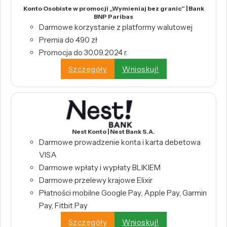
Konto Osobiste w promocji „Wymieniaj bez granic” | Bank
BNP Paribas
Darmowe korzystanie z platformy walutowej
Premia do 490 zł
Promocja do 30.09.2024 r.
Szczegóły
Wnioskuj!
Nest Konto | Nest Bank S.A.
Darmowe prowadzenie konta i karta debetowa
VISA
Darmowe wpłaty i wypłaty BLIKIEM
Darmowe przelewy krajowe Elixir
Płatności mobilne Google Pay, Apple Pay, Garmin
Pay, Fitbit Pay
Szczegóły
Wnioskuj!