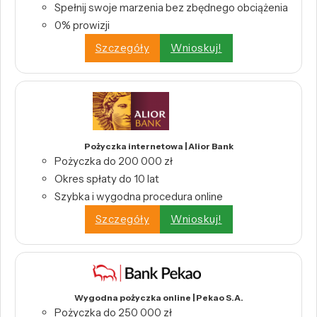
Spełnij swoje marzenia bez zbędnego obciążenia
0% prowizji
Szczegóły
Wnioskuj!
Pożyczka internetowa | Alior Bank
Pożyczka do 200 000 zł
Okres spłaty do 10 lat
Szybka i wygodna procedura online
Szczegóły
Wnioskuj!
Wygodna pożyczka online | Pekao S.A.
Pożyczka do 250 000 zł