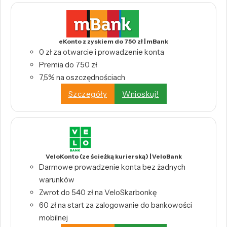
eKonto z zyskiem do 750 zł | mBank
0 zł za otwarcie i prowadzenie konta
Premia do 750 zł
7,5% na oszczędnościach
Szczegóły
Wnioskuj!
VeloKonto (ze ścieżką kurierską) | VeloBank
Darmowe prowadzenie konta bez żadnych
warunków
Zwrot do 540 zł na VeloSkarbonkę
60 zł na start za zalogowanie do bankowości
mobilnej