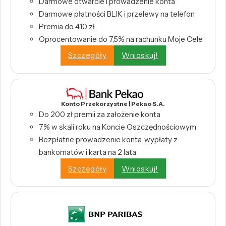
Darmowe otwarcie i prowadzenie konta
Darmowe płatności BLIK i przelewy na telefon
Premia do 410 zł
Oprocentowanie do 7,5% na rachunku Moje Cele
Szczegóły
Wnioskuj!
Konto Przekorzystne | Pekao S.A.
Do 200 zł premii za założenie konta
7% w skali roku na Koncie Oszczędnościowym
Bezpłatne prowadzenie konta, wypłaty z
bankomatów i karta na 2 lata
Szczegóły
Wnioskuj!