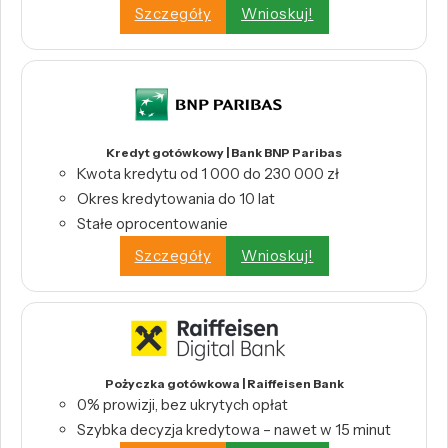
Szczegóły
Wnioskuj!
Kredyt gotówkowy | Bank BNP Paribas
Kwota kredytu od 1 000 do 230 000 zł
Okres kredytowania do 10 lat
Stałe oprocentowanie
Szczegóły
Wnioskuj!
Pożyczka gotówkowa | Raiffeisen Bank
0% prowizji, bez ukrytych opłat
Szybka decyzja kredytowa – nawet w 15 minut