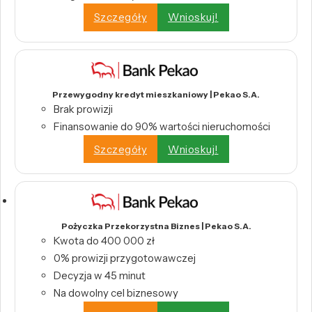
Szczegóły
Wnioskuj!
Przewygodny kredyt mieszkaniowy | Pekao S.A.
Brak prowizji
Finansowanie do 90% wartości nieruchomości
Szczegóły
Wnioskuj!
Pożyczka Przekorzystna Biznes | Pekao S.A.
Kwota do 400 000 zł
0% prowizji przygotowawczej
Decyzja w 45 minut
Na dowolny cel biznesowy