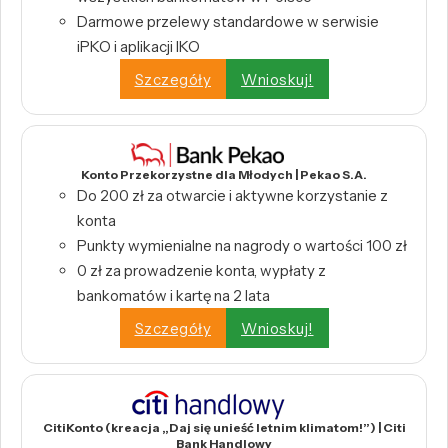
Darmowe przelewy standardowe w serwisie
iPKO i aplikacji IKO
Szczegóły
Wnioskuj!
Konto Przekorzystne dla Młodych | Pekao S.A.
Do 200 zł za otwarcie i aktywne korzystanie z
konta
Punkty wymienialne na nagrody o wartości 100 zł
0 zł za prowadzenie konta, wypłaty z
bankomatów i kartę na 2 lata
Szczegóły
Wnioskuj!
CitiKonto (kreacja „Daj się unieść letnim klimatom!”) | Citi
Bank Handlowy