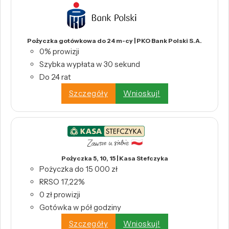
Pożyczka gotówkowa do 24 m-cy | PKO Bank Polski S.A.
0% prowizji
Szybka wypłata w 30 sekund
Do 24 rat
Szczegóły
Wnioskuj!
Pożyczka 5, 10, 15 | Kasa Stefczyka
Pożyczka do 15 000 zł
RRSO 17,22%
0 zł prowizji
Gotówka w pół godziny
Szczegóły
Wnioskuj!