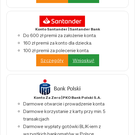
Konto Santander | Santander Bank
Do 600 zł premii za założenie konta.
160 zł premii za konto dla dziecka.
100 zł premii za polecenie konta.
Szczegóły
Wnioskuj!
Konto Za Zero | PKO Bank Polski S.A.
Darmowe otwarcie i prowadzenie konta
Darmowe korzystanie z karty przy min. 5
transakcjach
Darmowe wypłaty gotówki BLIK-iem z
wszystkich bankomatów w Polsce