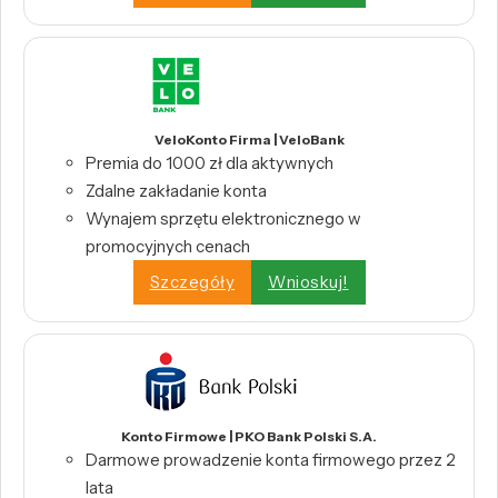
VeloKonto Firma | VeloBank
Premia do 1000 zł dla aktywnych
Zdalne zakładanie konta
Wynajem sprzętu elektronicznego w
promocyjnych cenach
Szczegóły
Wnioskuj!
Konto Firmowe | PKO Bank Polski S.A.
Darmowe prowadzenie konta firmowego przez 2
lata