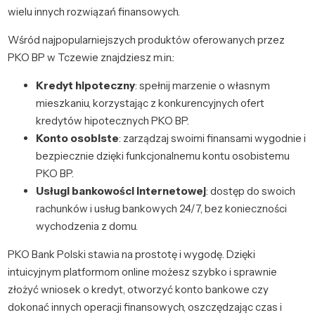
wielu innych rozwiązań finansowych.
Wśród najpopularniejszych produktów oferowanych przez
PKO BP w Tczewie znajdziesz m.in.:
Kredyt hipoteczny
: spełnij marzenie o własnym
mieszkaniu, korzystając z konkurencyjnych ofert
kredytów hipotecznych PKO BP.
Konto osobiste
: zarządzaj swoimi finansami wygodnie i
bezpiecznie dzięki funkcjonalnemu kontu osobistemu
PKO BP.
Usługi bankowości internetowej
: dostęp do swoich
rachunków i usług bankowych 24/7, bez konieczności
wychodzenia z domu.
PKO Bank Polski stawia na prostotę i wygodę. Dzięki
intuicyjnym platformom online możesz szybko i sprawnie
złożyć wniosek o kredyt, otworzyć konto bankowe czy
dokonać innych operacji finansowych, oszczędzając czas i