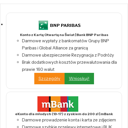
Konto z Kartą Otwartą na Świat | Bank BNP Paribas
Darmowe wypłaty z bankomatów Grupy BNP
Paribas i Global Alliance za granicą
Darmowe ubezpieczenie Rezygnacja z Podróży
Brak dodatkowych kosztów przewalutowania dla
prawie 160 walut
Szczegóły
Wnioskuj!
eKonto dla młodych (13-17) z zyskiem do 200 zł | mBank
Darmowe prowadzenie konta i karta ze zdjęciem
Darmowe szybkie przelewy internetowe i BLIK