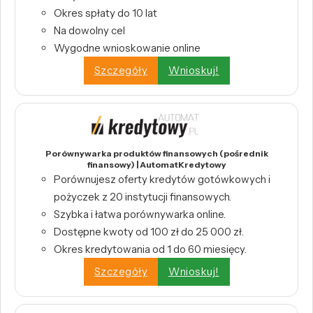
Okres spłaty do 10 lat
Na dowolny cel
Wygodne wnioskowanie online
Szczegóły
Wnioskuj!
Porównywarka produktów finansowych (pośrednik
finansowy) | AutomatKredytowy
Porównujesz oferty kredytów gotówkowych i
pożyczek z 20 instytucji finansowych.
Szybka i łatwa porównywarka online.
Dostępne kwoty od 100 zł do 25 000 zł.
Okres kredytowania od 1 do 60 miesięcy.
Szczegóły
Wnioskuj!