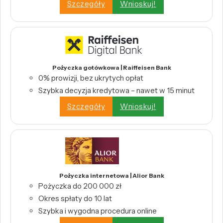
Szczegóły
Wnioskuj!
Pożyczka gotówkowa | Raiffeisen Bank
0% prowizji, bez ukrytych opłat
Szybka decyzja kredytowa – nawet w 15 minut
Szczegóły
Wnioskuj!
Pożyczka internetowa | Alior Bank
Pożyczka do 200 000 zł
Okres spłaty do 10 lat
Szybka i wygodna procedura online