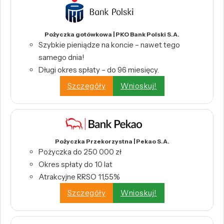
Pożyczka gotówkowa | PKO Bank Polski S.A.
Szybkie pieniądze na koncie – nawet tego
samego dnia!
Długi okres spłaty – do 96 miesięcy.
Szczegóły
Wnioskuj!
Pożyczka Przekorzystna | Pekao S.A.
Pożyczka do 250 000 zł
Okres spłaty do 10 lat
Atrakcyjne RRSO 11,55%
Szczegóły
Wnioskuj!