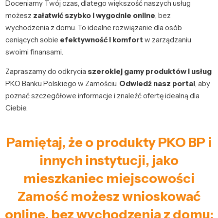
Doceniamy Twój czas, dlatego większość naszych usług
możesz
załatwić szybko i wygodnie online
, bez
wychodzenia z domu. To idealne rozwiązanie dla osób
ceniących sobie
efektywność i komfort
w zarządzaniu
swoimi finansami.
Zapraszamy do odkrycia
szerokiej gamy produktów i usług
PKO Banku Polskiego w Zamościu.
Odwiedź nasz portal
, aby
poznać szczegółowe informacje i znaleźć ofertę idealną dla
Ciebie.
Pamiętaj, że o produkty PKO BP i
innych instytucji, jako
mieszkaniec miejscowości
Zamość możesz wnioskować
online, bez wychodzenia z domu: