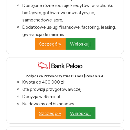
Dostępne różne rodzaje kredytów: w rachunku
bieżącym, gotówkowe, inwestycyjne,
samochodowe, agro.
Dodatkowe usługi finansowe: factoring, leasing,
gwarancja de minimis.
Szczegóły
Wnioskuj!
Pożyczka Przekorzystna Biznes | Pekao S.A.
Kwota do 400 000 zł
0% prowizji przygotowawczej
Decyzja w 45 minut
Na dowolny cel biznesowy
Szczegóły
Wnioskuj!