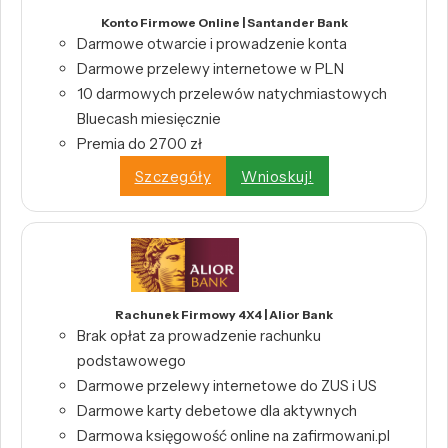
Konto Firmowe Online | Santander Bank
Darmowe otwarcie i prowadzenie konta
Darmowe przelewy internetowe w PLN
10 darmowych przelewów natychmiastowych
Bluecash miesięcznie
Premia do 2700 zł
Szczegóły
Wnioskuj!
Rachunek Firmowy 4X4 | Alior Bank
Brak opłat za prowadzenie rachunku
podstawowego
Darmowe przelewy internetowe do ZUS i US
Darmowe karty debetowe dla aktywnych
Darmowa księgowość online na zafirmowani.pl