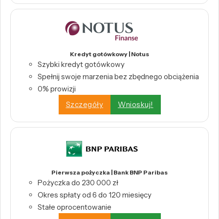
Kredyt gotówkowy | Notus
Szybki kredyt gotówkowy
Spełnij swoje marzenia bez zbędnego obciążenia
0% prowizji
Szczegóły
Wnioskuj!
Pierwsza pożyczka | Bank BNP Paribas
Pożyczka do 230 000 zł
Okres spłaty od 6 do 120 miesięcy
Stałe oprocentowanie