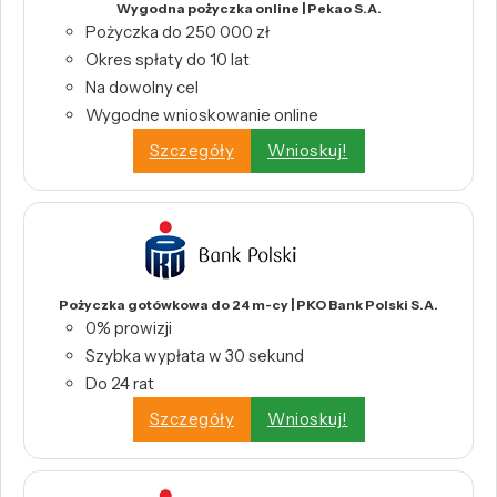
Wygodna pożyczka online | Pekao S.A.
Pożyczka do 250 000 zł
Okres spłaty do 10 lat
Na dowolny cel
Wygodne wnioskowanie online
Szczegóły
Wnioskuj!
Pożyczka gotówkowa do 24 m-cy | PKO Bank Polski S.A.
0% prowizji
Szybka wypłata w 30 sekund
Do 24 rat
Szczegóły
Wnioskuj!