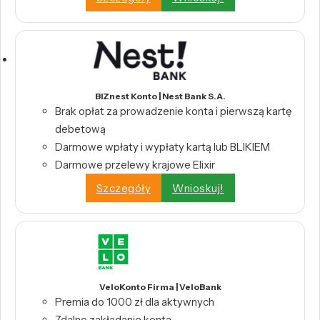
BIZnest Konto | Nest Bank S.A.
Brak opłat za prowadzenie konta i pierwszą kartę
debetową
Darmowe wpłaty i wypłaty kartą lub BLIKIEM
Darmowe przelewy krajowe Elixir
Szczegóły
Wnioskuj!
VeloKonto Firma | VeloBank
Premia do 1000 zł dla aktywnych
Zdalne zakładanie konta