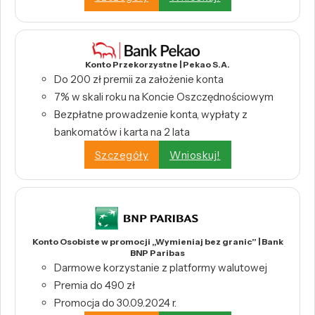
Konto Przekorzystne | Pekao S.A.
Do 200 zł premii za założenie konta
7% w skali roku na Koncie Oszczędnościowym
Bezpłatne prowadzenie konta, wypłaty z
bankomatów i karta na 2 lata
Szczegóły
Wnioskuj!
Konto Osobiste w promocji „Wymieniaj bez granic” | Bank
BNP Paribas
Darmowe korzystanie z platformy walutowej
Premia do 490 zł
Promocja do 30.09.2024 r.