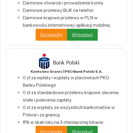
Darmowe otwarcie i prowadzenie konta
Darmowe przelewy BLIK na telefon
Darmowe krajowe przelewy w PLN w
bankowości internetowej i aplikacji mobilnej
Szczegóły
Wnioskuj!
Konto bez Granic | PKO Bank Polski S.A.
0 zł za wpłaty i wypłaty w placówkach PKO
Banku Polskiego
0 zł za standardowe przelewy krajowe, zlecenia
stałe i polecenia zapłaty
0 zł za wypłaty ze wszystkich bankomatów w
Polsce i za granicą
8% w skali roku na 3-miesięcznej lokacie
Szczegóły
Wnioskuj!