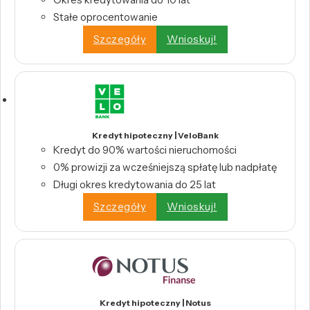
Stałe oprocentowanie
Szczegóły
Wnioskuj!
Kredyt hipoteczny | VeloBank
Kredyt do 90% wartości nieruchomości
0% prowizji za wcześniejszą spłatę lub nadpłatę
Długi okres kredytowania do 25 lat
Szczegóły
Wnioskuj!
Kredyt hipoteczny | Notus