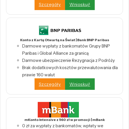
Szczegóły
Wnioskuj!
Konto z Kartą Otwartą na Świat | Bank BNP Paribas
Darmowe wypłaty z bankomatów Grupy BNP
Paribas i Global Alliance za granicą
Darmowe ubezpieczenie Rezygnacja z Podróży
Brak dodatkowych kosztów przewalutowania dla
prawie 160 walut
Szczegóły
Wnioskuj!
mKonto Intensive z 560 zł w promocji | mBank
0 zł za wypłaty z bankomatów, wpłaty we