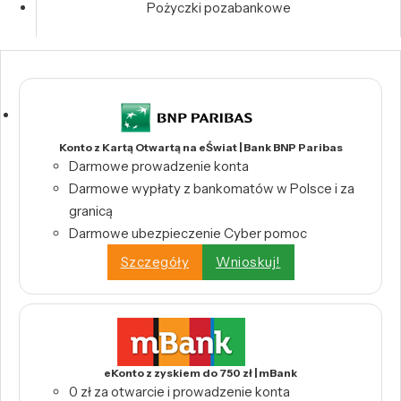
Pożyczki pozabankowe
Konto z Kartą Otwartą na eŚwiat | Bank BNP Paribas
Darmowe prowadzenie konta
Darmowe wypłaty z bankomatów w Polsce i za
granicą
Darmowe ubezpieczenie Cyber pomoc
Szczegóły
Wnioskuj!
eKonto z zyskiem do 750 zł | mBank
0 zł za otwarcie i prowadzenie konta