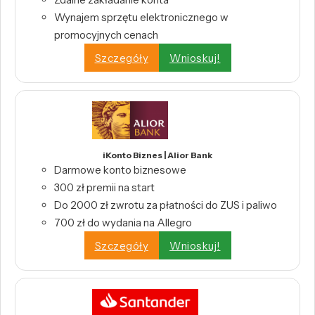
Wynajem sprzętu elektronicznego w
promocyjnych cenach
Szczegóły
Wnioskuj!
iKonto Biznes | Alior Bank
Darmowe konto biznesowe
300 zł premii na start
Do 2000 zł zwrotu za płatności do ZUS i paliwo
700 zł do wydania na Allegro
Szczegóły
Wnioskuj!