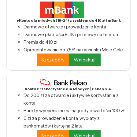
eKonto dla młodych (18-24) z zyskiem do 410 zł | mBank
Darmowe otwarcie i prowadzenie konta
Darmowe płatności BLIK i przelewy na telefon
Premia do 410 zł
Oprocentowanie do 7,5% na rachunku Moje Cele
Szczegóły
Wnioskuj!
Konto Przekorzystne dla Młodych | Pekao S.A.
Do 200 zł za otwarcie i aktywne korzystanie z
konta
Punkty wymienialne na nagrody o wartości 100 zł
0 zł za prowadzenie konta, wypłaty z
bankomatów i kartę na 2 lata
Szczegóły
Wnioskuj!