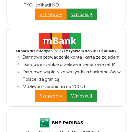
iPKO i aplikacji IKO
Szczegóły
Wnioskuj!
eKonto dla młodych (13-17) z zyskiem do 200 zł | mBank
Darmowe prowadzenie konta i karta ze zdjęciem
Darmowe szybkie przelewy internetowe i BLIK
Darmowe wypłaty ze wszystkich bankomatów w
Polsce i za granicą
Możliwość zarobienia do 200 zł
Szczegóły
Wnioskuj!