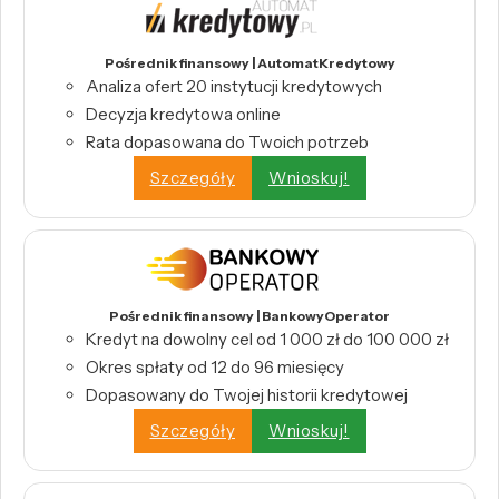
Pośrednik finansowy | AutomatKredytowy
Analiza ofert 20 instytucji kredytowych
Decyzja kredytowa online
Rata dopasowana do Twoich potrzeb
Szczegóły
Wnioskuj!
Pośrednik finansowy | BankowyOperator
Kredyt na dowolny cel od 1 000 zł do 100 000 zł
Okres spłaty od 12 do 96 miesięcy
Dopasowany do Twojej historii kredytowej
Szczegóły
Wnioskuj!