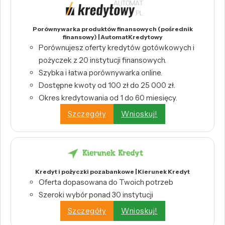
Porównywarka produktów finansowych (pośrednik
finansowy) | AutomatKredytowy
Porównujesz oferty kredytów gotówkowych i
pożyczek z 20 instytucji finansowych.
Szybka i łatwa porównywarka online.
Dostępne kwoty od 100 zł do 25 000 zł.
Okres kredytowania od 1 do 60 miesięcy.
Szczegóły
Wnioskuj!
Kredyt i pożyczki pozabankowe | Kierunek Kredyt
Oferta dopasowana do Twoich potrzeb
Szeroki wybór ponad 30 instytucji
Szczegóły
Wnioskuj!