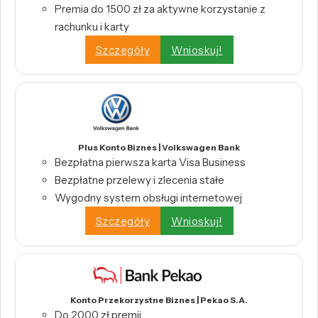
Premia do 1500 zł za aktywne korzystanie z
rachunku i karty
Szczegóły
Wnioskuj!
Plus Konto Biznes | Volkswagen Bank
Bezpłatna pierwsza karta Visa Business
Bezpłatne przelewy i zlecenia stałe
Wygodny system obsługi internetowej
Szczegóły
Wnioskuj!
Konto Przekorzystne Biznes | Pekao S.A.
Do 2000 zł premii