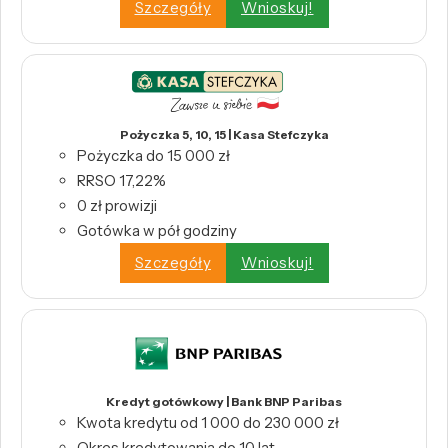
Szczegóły
Wnioskuj!
Pożyczka 5, 10, 15 | Kasa Stefczyka
Pożyczka do 15 000 zł
RRSO 17,22%
0 zł prowizji
Gotówka w pół godziny
Szczegóły
Wnioskuj!
Kredyt gotówkowy | Bank BNP Paribas
Kwota kredytu od 1 000 do 230 000 zł
Okres kredytowania do 10 lat