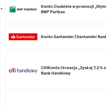
Konto Osobiste w promocji „Wymie
BNP Paribas
Konto Santander | Santander Ban
CitiKonto (kreacja „Zyskaj 7,2 % o
Bank Handlowy