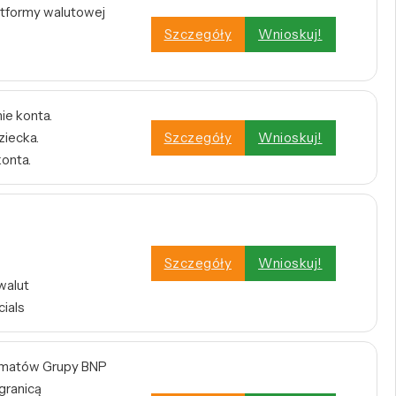
atformy walutowej
Szczegóły
Wnioskuj!
ie konta.
ziecka.
Szczegóły
Wnioskuj!
konta.
Szczegóły
Wnioskuj!
walut
cials
omatów Grupy BNP
 granicą