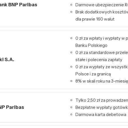
Bank BNP Paribas
Darmowe ubezpieczenie Re
Brak dodatkowych kosztó
dla prawie 160 walut
0 zł za wpłaty i wypłaty 
Banku Polskiego
0 zł za standardowe przele
i S.A.
stałe i polecenia zapłaty
0 zł za wypłaty ze wszys
Polsce i za granicą
8% w skali roku na 3-miesię
Tylko 2,50 zł za prowadzen
NP Paribas
Bezpłatne wypłaty gotówk
Darmowa karta debetowa