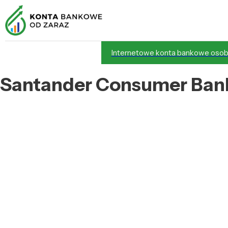
Internetowe konta bankowe osob
Santander Consumer Ba