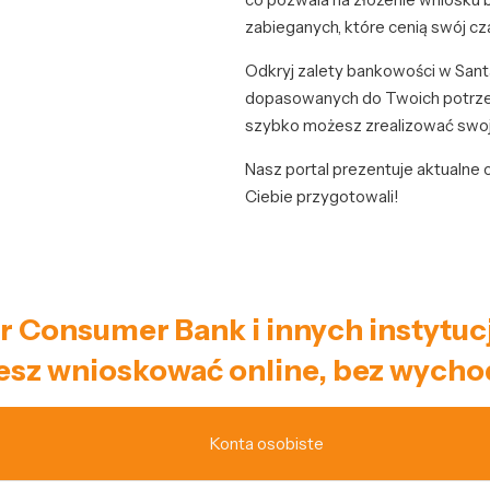
zabieganych, które cenią swój cz
Odkryj zalety bankowości w Sant
dopasowanych do Twoich potrzeb. 
szybko możesz zrealizować swoj
Nasz portal prezentuje aktualne
Ciebie przygotowali!
r Consumer Bank i innych instytuc
z wnioskować online, bez wycho
Konta osobiste