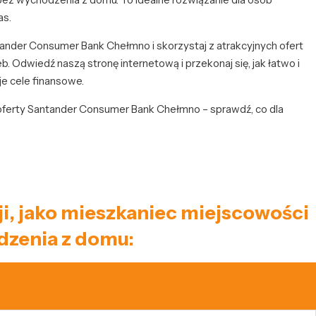
as.
ander Consumer Bank Chełmno i skorzystaj z atrakcyjnych ofert
Odwiedź naszą stronę internetową i przekonaj się, jak łatwo i
e cele finansowe.
 oferty Santander Consumer Bank Chełmno – sprawdź, co dla
ji, jako mieszkaniec miejscowości
dzenia z domu: