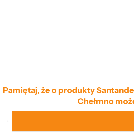
Pamiętaj, że o produkty Santande
Chełmno możes