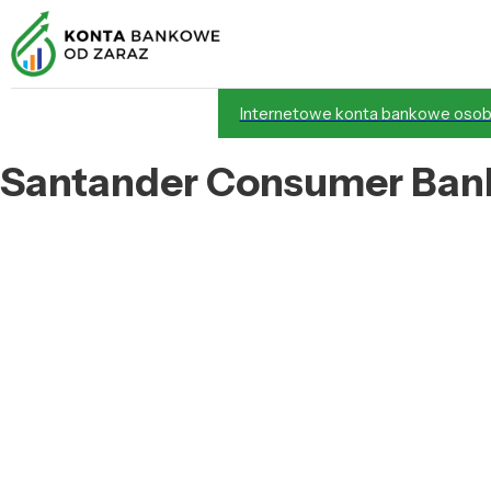
Internetowe konta bankowe osob
Santander Consumer Ba