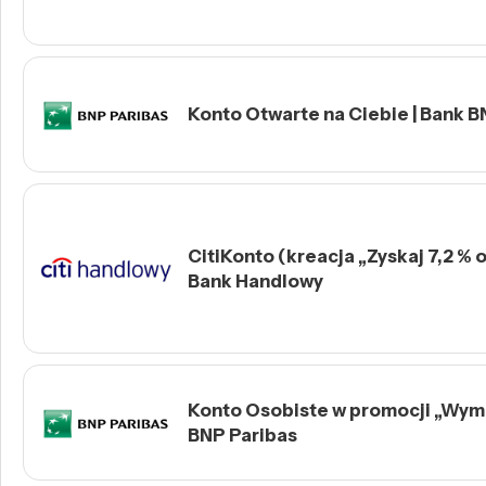
Konto Otwarte na Ciebie | Bank B
CitiKonto (kreacja „Zyskaj 7,2 % o
Bank Handlowy
Konto Osobiste w promocji „Wymie
BNP Paribas