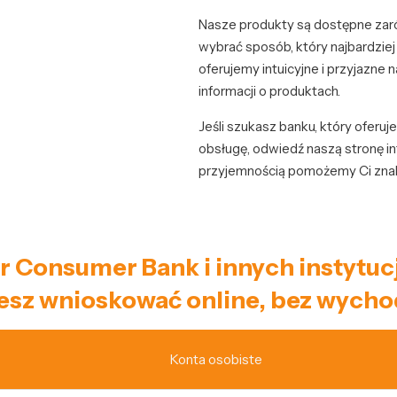
Nasze produkty są dostępne zarów
wybrać sposób, który najbardzie
oferujemy intuicyjne i przyjazne 
informacji o produktach.
Jeśli szukasz banku, który oferu
obsługę, odwiedź naszą stronę in
przyjemnością pomożemy Ci znal
r Consumer Bank i innych instytuc
sz wnioskować online, bez wycho
Konta osobiste