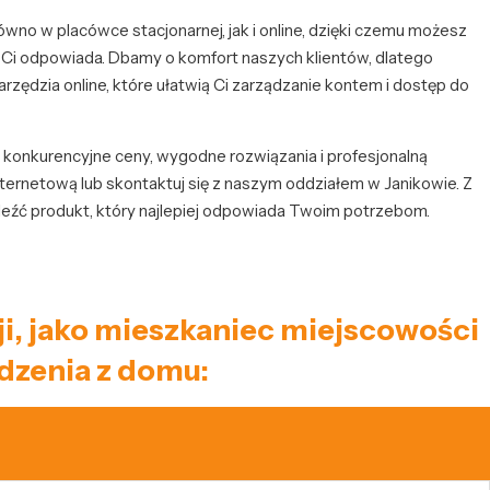
no w placówce stacjonarnej, jak i online, dzięki czemu możesz
j Ci odpowiada. Dbamy o komfort naszych klientów, dlatego
narzędzia online, które ułatwią Ci zarządzanie kontem i dostęp do
je konkurencyjne ceny, wygodne rozwiązania i profesjonalną
ternetową lub skontaktuj się z naszym oddziałem w Janikowie. Z
eźć produkt, który najlepiej odpowiada Twoim potrzebom.
ji, jako mieszkaniec miejscowości
dzenia z domu: