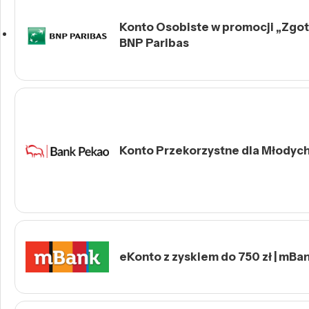
Konto Osobiste w promocji „Zgotu
BNP Paribas
Konto Przekorzystne dla Młodych 
eKonto z zyskiem do 750 zł | mBa