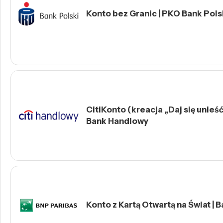
Konto bez Granic | PKO Bank Polsk
CitiKonto (kreacja „Daj się unieść 
Bank Handlowy
Konto z Kartą Otwartą na Świat | 