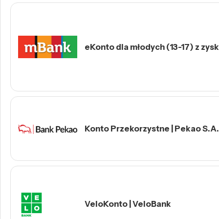
eKonto dla młodych (13-17) z zys
Konto Przekorzystne | Pekao S.A.
VeloKonto | VeloBank