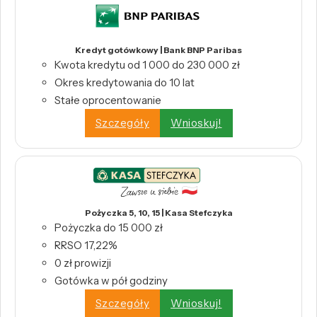
Kredyt gotówkowy | Bank BNP Paribas
Kwota kredytu od 1 000 do 230 000 zł
Okres kredytowania do 10 lat
Stałe oprocentowanie
Szczegóły
Wnioskuj!
Pożyczka 5, 10, 15 | Kasa Stefczyka
Pożyczka do 15 000 zł
RRSO 17,22%
0 zł prowizji
Gotówka w pół godziny
Szczegóły
Wnioskuj!