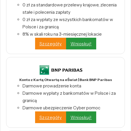
0 zł za standardowe przelewy krajowe, zlecenia
stałe i polecenia zapłaty
0 zł za wypłaty ze wszystkich bankomatów w
Polsce i za granicą
8% w skali roku na 3-miesięcznej lokacie
Szczegóły
Wnioskuj!
Konto z Kartą Otwartą na eŚwiat | Bank BNP Paribas
Darmowe prowadzenie konta
Darmowe wypłaty z bankomatów w Polsce i za
granicą
Darmowe ubezpieczenie Cyber pomoc
Szczegóły
Wnioskuj!