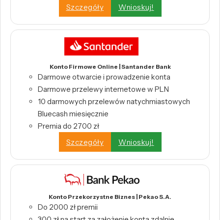
Szczegóły
Wnioskuj!
Konto Firmowe Online | Santander Bank
Darmowe otwarcie i prowadzenie konta
Darmowe przelewy internetowe w PLN
10 darmowych przelewów natychmiastowych
Bluecash miesięcznie
Premia do 2700 zł
Szczegóły
Wnioskuj!
Konto Przekorzystne Biznes | Pekao S.A.
Do 2000 zł premii
300 zł na start za założenie konta zdalnie