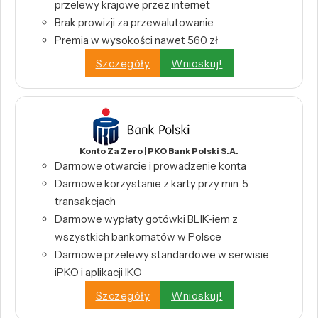
przelewy krajowe przez internet
Brak prowizji za przewalutowanie
Premia w wysokości nawet 560 zł
Szczegóły
Wnioskuj!
Konto Za Zero | PKO Bank Polski S.A.
Darmowe otwarcie i prowadzenie konta
Darmowe korzystanie z karty przy min. 5
transakcjach
Darmowe wypłaty gotówki BLIK-iem z
wszystkich bankomatów w Polsce
Darmowe przelewy standardowe w serwisie
iPKO i aplikacji IKO
Szczegóły
Wnioskuj!