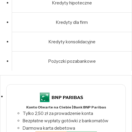
Kredyty hipoteczne
Kredyty dla firm
Kredyty konsolidacyjne
Pożyczki pozabankowe
Konto Otwarte na Ciebie | Bank BNP Paribas
Tylko 2,50 zł za prowadzenie konta
Bezpłatne wypłaty gotówki z bankomatów
Darmowa karta debetowa