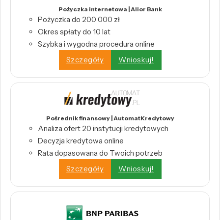
Pożyczka internetowa | Alior Bank
Pożyczka do 200 000 zł
Okres spłaty do 10 lat
Szybka i wygodna procedura online
Szczegóły
Wnioskuj!
Pośrednik finansowy | AutomatKredytowy
Analiza ofert 20 instytucji kredytowych
Decyzja kredytowa online
Rata dopasowana do Twoich potrzeb
Szczegóły
Wnioskuj!