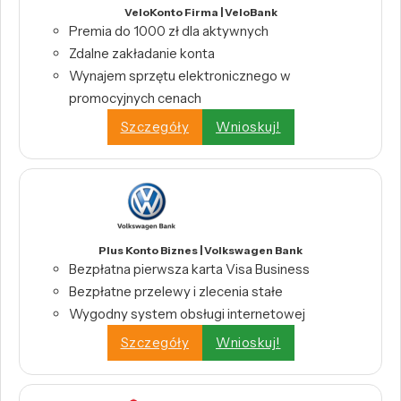
VeloKonto Firma | VeloBank
Premia do 1000 zł dla aktywnych
Zdalne zakładanie konta
Wynajem sprzętu elektronicznego w
promocyjnych cenach
Szczegóły
Wnioskuj!
Plus Konto Biznes | Volkswagen Bank
Bezpłatna pierwsza karta Visa Business
Bezpłatne przelewy i zlecenia stałe
Wygodny system obsługi internetowej
Szczegóły
Wnioskuj!