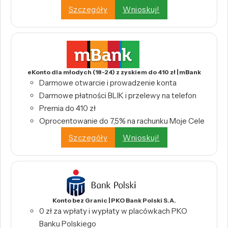
Szczegóły
Wnioskuj!
eKonto dla młodych (18-24) z zyskiem do 410 zł | mBank
Darmowe otwarcie i prowadzenie konta
Darmowe płatności BLIK i przelewy na telefon
Premia do 410 zł
Oprocentowanie do 7,5% na rachunku Moje Cele
Szczegóły
Wnioskuj!
Konto bez Granic | PKO Bank Polski S.A.
0 zł za wpłaty i wypłaty w placówkach PKO
Banku Polskiego