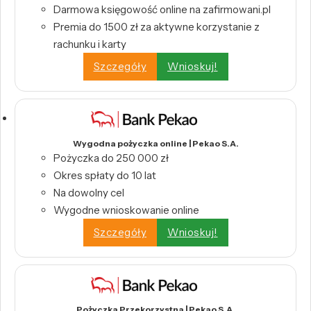
Darmowa księgowość online na zafirmowani.pl
Premia do 1500 zł za aktywne korzystanie z
rachunku i karty
Szczegóły
Wnioskuj!
Wygodna pożyczka online | Pekao S.A.
Pożyczka do 250 000 zł
Okres spłaty do 10 lat
Na dowolny cel
Wygodne wnioskowanie online
Szczegóły
Wnioskuj!
Pożyczka Przekorzystna | Pekao S.A.