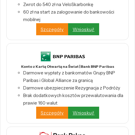
Zwrot do 540 zł na VeloSkarbonkę
60 zł na start za zalogowanie do bankowości
mobilnej
Szczegóły
Wnioskuj!
Konto z Kartą Otwartą na Świat | Bank BNP Paribas
Darmowe wypłaty z bankomatów Grupy BNP
Paribas i Global Alliance za granicą
Darmowe ubezpieczenie Rezygnacja z Podróży
Brak dodatkowych kosztów przewalutowania dla
prawie 160 walut
Szczegóły
Wnioskuj!