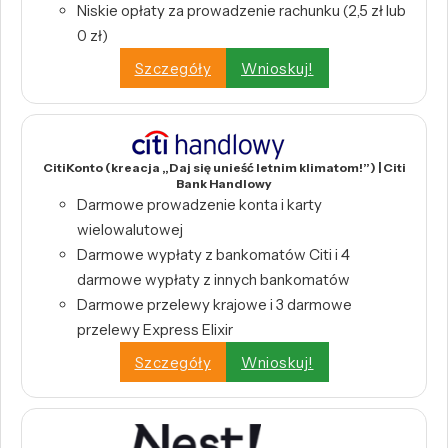
Niskie opłaty za prowadzenie rachunku (2,5 zł lub
0 zł)
Szczegóły
Wnioskuj!
CitiKonto (kreacja „Daj się unieść letnim klimatom!”) | Citi
Bank Handlowy
Darmowe prowadzenie konta i karty
wielowalutowej
Darmowe wypłaty z bankomatów Citi i 4
darmowe wypłaty z innych bankomatów
Darmowe przelewy krajowe i 3 darmowe
przelewy Express Elixir
Szczegóły
Wnioskuj!