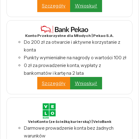
Szczegóły
Wnioskuj!
Konto Przekorzystne dla Młodych | Pekao S.A.
Do 200 zł za otwarcie i aktywne korzystanie z
konta
Punkty wymienialne na nagrody o wartości 100 zł
0 zł za prowadzenie konta, wypłaty z
bankomatów i kartę na 2 lata
Szczegóły
Wnioskuj!
VeloKonto (ze ścieżką kurierską) | VeloBank
Darmowe prowadzenie konta bez żadnych
warunków