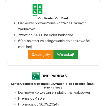
VeloKonto | VeloBank
Darmowe prowadzenie konta bez żadnych
warunków
Zwrot do 540 zł na VeloSkarbonkę
60 zł na start za zalogowanie do bankowości
mobilnej
Szczegóły
Wnioskuj!
Konto Osobiste w promocji „Wymieniaj bez granic” | Bank
BNP Paribas
Darmowe korzystanie z platformy walutowej
Premia do 490 zł
Promocja do 30.09.2024 r.