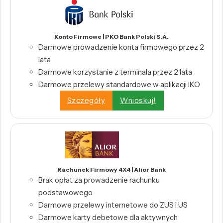
Konto Firmowe | PKO Bank Polski S.A.
Darmowe prowadzenie konta firmowego przez 2
lata
Darmowe korzystanie z terminala przez 2 lata
Darmowe przelewy standardowe w aplikacji IKO
Szczegóły
Wnioskuj!
Rachunek Firmowy 4X4 | Alior Bank
Brak opłat za prowadzenie rachunku
podstawowego
Darmowe przelewy internetowe do ZUS i US
Darmowe karty debetowe dla aktywnych