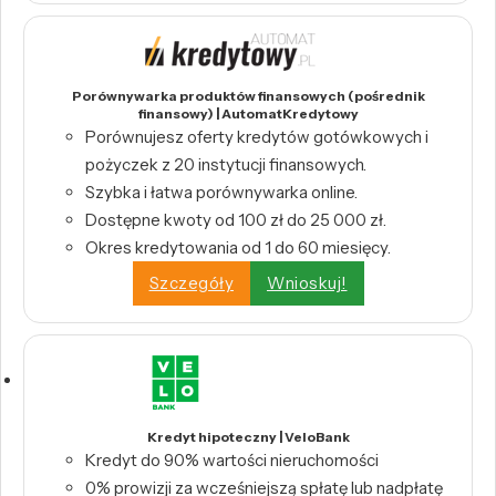
Porównywarka produktów finansowych (pośrednik
finansowy) | AutomatKredytowy
Porównujesz oferty kredytów gotówkowych i
pożyczek z 20 instytucji finansowych.
Szybka i łatwa porównywarka online.
Dostępne kwoty od 100 zł do 25 000 zł.
Okres kredytowania od 1 do 60 miesięcy.
Szczegóły
Wnioskuj!
Kredyt hipoteczny | VeloBank
Kredyt do 90% wartości nieruchomości
0% prowizji za wcześniejszą spłatę lub nadpłatę