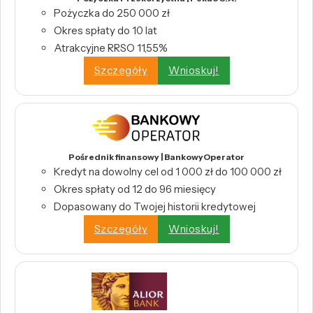
Pożyczka do 250 000 zł
Okres spłaty do 10 lat
Atrakcyjne RRSO 11,55%
Szczegóły
Wnioskuj!
Pośrednik finansowy | BankowyOperator
Kredyt na dowolny cel od 1 000 zł do 100 000 zł
Okres spłaty od 12 do 96 miesięcy
Dopasowany do Twojej historii kredytowej
Szczegóły
Wnioskuj!