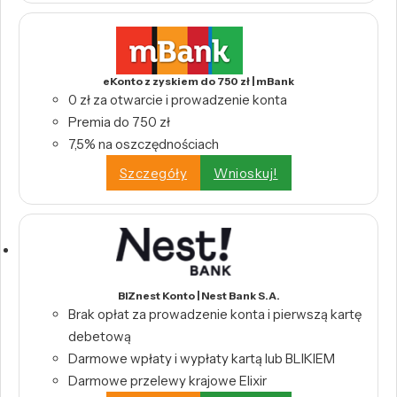
eKonto z zyskiem do 750 zł | mBank
0 zł za otwarcie i prowadzenie konta
Premia do 750 zł
7,5% na oszczędnościach
Szczegóły
Wnioskuj!
BIZnest Konto | Nest Bank S.A.
Brak opłat za prowadzenie konta i pierwszą kartę
debetową
Darmowe wpłaty i wypłaty kartą lub BLIKIEM
Darmowe przelewy krajowe Elixir