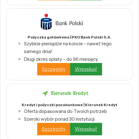
Pożyczka gotówkowa | PKO Bank Polski S.A.
Szybkie pieniądze na koncie – nawet tego
samego dnia!
Długi okres spłaty – do 96 miesięcy.
Szczegóły
Wnioskuj!
Kredyt i pożyczki pozabankowe | Kierunek Kredyt
Oferta dopasowana do Twoich potrzeb
Szeroki wybór ponad 30 instytucji
Szczegóły
Wnioskuj!