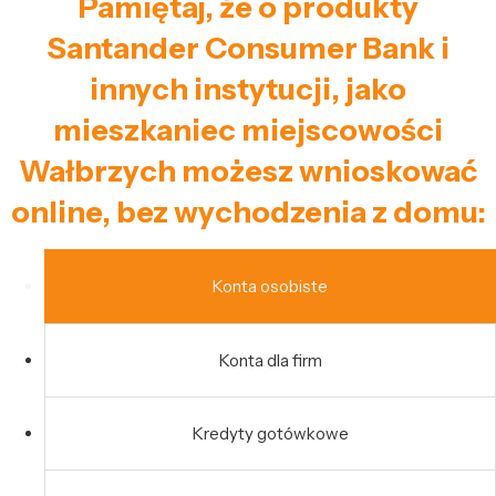
Pamiętaj, że o produkty
Santander Consumer Bank i
innych instytucji, jako
mieszkaniec miejscowości
Wałbrzych możesz wnioskować
online, bez wychodzenia z domu:
Konta osobiste
Konta dla firm
Kredyty gotówkowe