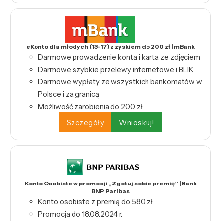
eKonto dla młodych (13-17) z zyskiem do 200 zł | mBank
Darmowe prowadzenie konta i karta ze zdjęciem
Darmowe szybkie przelewy internetowe i BLIK
Darmowe wypłaty ze wszystkich bankomatów w
Polsce i za granicą
Możliwość zarobienia do 200 zł
Szczegóły
Wnioskuj!
Konto Osobiste w promocji „Zgotuj sobie premię” | Bank
BNP Paribas
Konto osobiste z premią do 580 zł
Promocja do 18.08.2024 r.