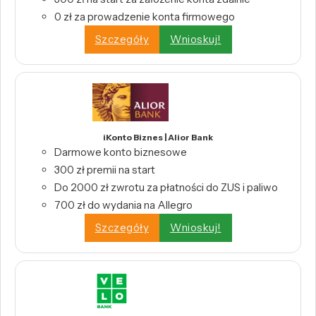
0 zł za prowadzenie konta firmowego
Szczegóły
Wnioskuj!
iKonto Biznes | Alior Bank
Darmowe konto biznesowe
300 zł premii na start
Do 2000 zł zwrotu za płatności do ZUS i paliwo
700 zł do wydania na Allegro
Szczegóły
Wnioskuj!