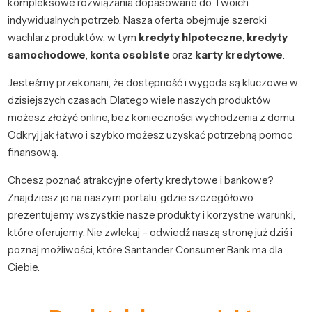
kompleksowe rozwiązania dopasowane do Twoich
indywidualnych potrzeb. Nasza oferta obejmuje szeroki
wachlarz produktów, w tym
kredyty hipoteczne
,
kredyty
samochodowe
,
konta osobiste
oraz
karty kredytowe
.
Jesteśmy przekonani, że dostępność i wygoda są kluczowe w
dzisiejszych czasach. Dlatego wiele naszych produktów
możesz złożyć online, bez konieczności wychodzenia z domu.
Odkryj jak łatwo i szybko możesz uzyskać potrzebną pomoc
finansową.
Chcesz poznać atrakcyjne oferty kredytowe i bankowe?
Znajdziesz je na naszym portalu, gdzie szczegółowo
prezentujemy wszystkie nasze produkty i korzystne warunki,
które oferujemy. Nie zwlekaj – odwiedź naszą stronę już dziś i
poznaj możliwości, które Santander Consumer Bank ma dla
Ciebie.