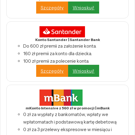
Szczegóły
Wnioskuj!
Konto Santander | Santander Bank
Do 600 zł premii za założenie konta.
160 zł premii za konto dla dziecka.
100 zł premii za polecenie konta.
Szczegóły
Wnioskuj!
mKonto Intensive z 560 zł w promocji | mBank
0 zł za wypłaty z bankomatów, wpłaty we
wpłatomatach i podstawową kartę debetową
0 zł za 3 przelewy ekspresowe w miesiącu i