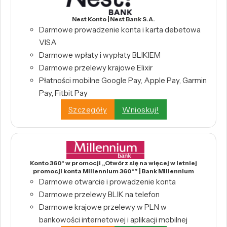
Nest Konto | Nest Bank S.A.
Darmowe prowadzenie konta i karta debetowa
VISA
Darmowe wpłaty i wypłaty BLIKIEM
Darmowe przelewy krajowe Elixir
Płatności mobilne Google Pay, Apple Pay, Garmin
Pay, Fitbit Pay
Szczegóły
Wnioskuj!
Konto 360° w promocji „Otwórz się na więcej w letniej
promocji konta Millennium 360°” | Bank Millennium
Darmowe otwarcie i prowadzenie konta
Darmowe przelewy BLIK na telefon
Darmowe krajowe przelewy w PLN w
bankowości internetowej i aplikacji mobilnej