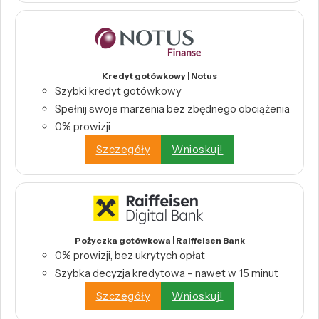
Kredyt gotówkowy | Notus
Szybki kredyt gotówkowy
Spełnij swoje marzenia bez zbędnego obciążenia
0% prowizji
Szczegóły
Wnioskuj!
Pożyczka gotówkowa | Raiffeisen Bank
0% prowizji, bez ukrytych opłat
Szybka decyzja kredytowa – nawet w 15 minut
Szczegóły
Wnioskuj!