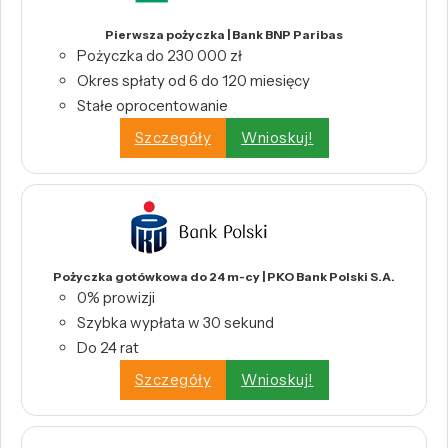
Pierwsza pożyczka | Bank BNP Paribas
Pożyczka do 230 000 zł
Okres spłaty od 6 do 120 miesięcy
Stałe oprocentowanie
Szczegóły
Wnioskuj!
Pożyczka gotówkowa do 24 m-cy | PKO Bank Polski S.A.
0% prowizji
Szybka wypłata w 30 sekund
Do 24 rat
Szczegóły
Wnioskuj!