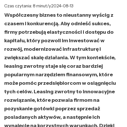
Czas czytania: 8 minut/y
2024-08-13
Współczesny biznes to nieustanny wyścig z
czasem i konkurencją. Aby odnieść sukces,
firmy potrzebują elastyczności i dostępu do
kapitału, który pozwoli im inwestować w
rozwój, modernizować infrastrukturę i
zwiększać skalę działania. W tym kontekście,
leasing zwrotny staje się coraz bardziej
popularnym narzędziem finansowym, które
może pomóc przedsiębiorcom w osiągnięciu
tych celów. Leasing zwrotny to innowacyjne
rozwiązanie, które pozwala firmom na
pozyskanie gotówki poprzez sprzedaż
posiadanych aktywów, a następnie ich
wynajęcie na korzystnych warunkach. Dzięki