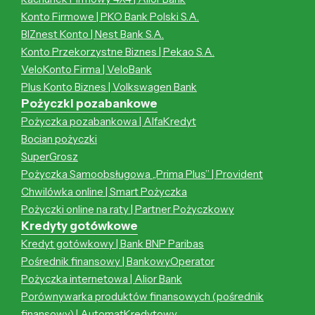
Konto Firmowe | PKO Bank Polski S.A.
BIZnest Konto | Nest Bank S.A.
Konto Przekorzystne Biznes | Pekao S.A.
VeloKonto Firma | VeloBank
Plus Konto Biznes | Volkswagen Bank
Pożyczki pozabankowe
Pożyczka pozabankowa | AlfaKredyt
Bocian pożyczki
SuperGrosz
Pożyczka Samoobsługowa „Prima Plus” | Provident
Chwilówka online | Smart Pożyczka
Pożyczki online na raty | Partner Pożyczkowy
Kredyty gotówkowe
Kredyt gotówkowy | Bank BNP Paribas
Pośrednik finansowy | BankowyOperator
Pożyczka internetowa | Alior Bank
Porównywarka produktów finansowych (pośrednik
finansowy) | AutomatKredytowy