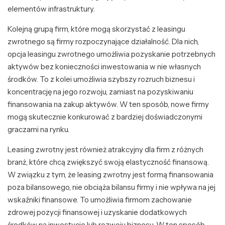
elementów infrastruktury.
Kolejną grupą firm, które mogą skorzystać z leasingu
zwrotnego są firmy rozpoczynające działalność. Dla nich,
opcja leasingu zwrotnego umożliwia pozyskanie potrzebnych
aktywów bez konieczności inwestowania w nie własnych
środków. To z kolei umożliwia szybszy rozruch biznesu i
koncentrację na jego rozwoju, zamiast na pozyskiwaniu
finansowania na zakup aktywów. W ten sposób, nowe firmy
mogą skutecznie konkurować z bardziej doświadczonymi
graczami na rynku.
Leasing zwrotny jest również atrakcyjny dla firm z różnych
branż, które chcą zwiększyć swoją elastyczność finansową.
W związku z tym, że leasing zwrotny jest formą finansowania
poza bilansowego, nie obciąża bilansu firmy i nie wpływa na jej
wskaźniki finansowe. To umożliwia firmom zachowanie
zdrowej pozycji finansowej i uzyskanie dodatkowych
środków na inwestycje lub rozwoju biznesu. W ten sposób,