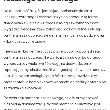
No dobrze, załóżmy, że jesteś już przekonany do zalet
leasingu zwrotnego i chcesz ruszyć do przodu z tą formą
finansowania. Co dalej? Proces leasingu zwrotnego może
wyglądać nieco inaczej w zależności od konkretnej sytuacji i
partnera leasingowego, ale generalnie można go podzielić na
kilka kluczowych etapów.
Pierwszym krokiem jest oczywiście wybór odpowiedniego
partnera leasingowego. Nie warto iść na skróty, bo od tego
wyboru zależy wiele. Zwróć uwagę na doświadczenie i
reputację firmy, elastyczność w negocjacjach, warunki umowy,
a także poziom obsługi klienta. Warto też sprawdzić, czy
partner oferuje kompleksowe wsparcie, od analizy potrzeb po
zarządzanie aktywami.
Po wybraniu partnera leasingowego, należy przygotować
niezbędną dokumentację. W tym momencie kluczowe jest