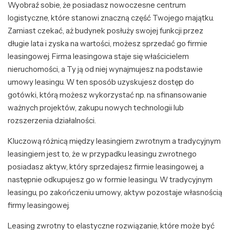
Wyobraź sobie, że posiadasz nowoczesne centrum
logistyczne, które stanowi znaczną część Twojego majątku.
Zamiast czekać, aż budynek posłuży swojej funkcji przez
długie lata i zyska na wartości, możesz sprzedać go firmie
leasingowej. Firma leasingowa staje się właścicielem
nieruchomości, a Ty ją od niej wynajmujesz na podstawie
umowy leasingu. W ten sposób uzyskujesz dostęp do
gotówki, którą możesz wykorzystać np. na sfinansowanie
ważnych projektów, zakupu nowych technologii lub
rozszerzenia działalności.
Kluczową różnicą między leasingiem zwrotnym a tradycyjnym
leasingiem jest to, że w przypadku leasingu zwrotnego
posiadasz aktyw, który sprzedajesz firmie leasingowej, a
następnie odkupujesz go w formie leasingu. W tradycyjnym
leasingu, po zakończeniu umowy, aktyw pozostaje własnością
firmy leasingowej.
Leasing zwrotny to elastyczne rozwiązanie, które może być