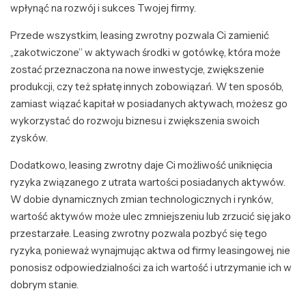
wpłynąć na rozwój i sukces Twojej firmy.
Przede wszystkim, leasing zwrotny pozwala Ci zamienić
„zakotwiczone” w aktywach środki w gotówkę, która może
zostać przeznaczona na nowe inwestycje, zwiększenie
produkcji, czy też spłatę innych zobowiązań. W ten sposób,
zamiast wiązać kapitał w posiadanych aktywach, możesz go
wykorzystać do rozwoju biznesu i zwiększenia swoich
zysków.
Dodatkowo, leasing zwrotny daje Ci możliwość uniknięcia
ryzyka związanego z utrata wartości posiadanych aktywów.
W dobie dynamicznych zmian technologicznych i rynków,
wartość aktywów może ulec zmniejszeniu lub zrzucić się jako
przestarzałe. Leasing zwrotny pozwala pozbyć się tego
ryzyka, ponieważ wynajmując aktwa od firmy leasingowej, nie
ponosisz odpowiedzialności za ich wartość i utrzymanie ich w
dobrym stanie.