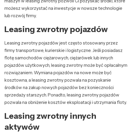
maszyn w leasing zwrotny pozwoli Ci pozyskać środki, które
możesz wykorzystać na inwestycje w nowsze technologie
lub rozwój firmy.
Leasing zwrotny pojazdów
Leasing zwrotny pojazdów jest często stosowany przez
firmy transportowe, kurierskie i logistyczne. Jeśli posiadasz
flotę samochodów ciężarowych, ciężarówek lub innych
pojazdów użytkowych, leasing zwrotny może być opłacalnym
rozwiązaniem. Wymiana pojazdów na nowe może być
kosztowna, a leasing zwrotny pozwala na pozyskanie
środków na zakup nowych pojazdów bez konieczności
sprzedaży starszych. Ponadto, leasing zwrotny pojazdów
pozwala na obniżenie kosztów eksploatacji i utrzymania floty.
Leasing zwrotny innych
aktywów