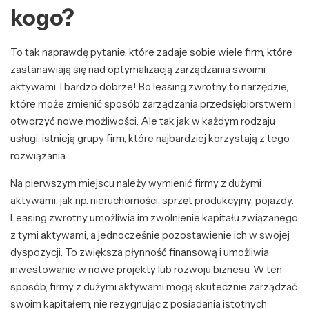
kogo?
To tak naprawdę pytanie, które zadaje sobie wiele firm, które
zastanawiają się nad optymalizacją zarządzania swoimi
aktywami. I bardzo dobrze! Bo leasing zwrotny to narzędzie,
które może zmienić sposób zarządzania przedsiębiorstwem i
otworzyć nowe możliwości. Ale tak jak w każdym rodzaju
usługi, istnieją grupy firm, które najbardziej korzystają z tego
rozwiązania.
Na pierwszym miejscu należy wymienić firmy z dużymi
aktywami, jak np. nieruchomości, sprzęt produkcyjny, pojazdy.
Leasing zwrotny umożliwia im zwolnienie kapitału związanego
z tymi aktywami, a jednocześnie pozostawienie ich w swojej
dyspozycji. To zwiększa płynność finansową i umożliwia
inwestowanie w nowe projekty lub rozwoju biznesu. W ten
sposób, firmy z dużymi aktywami mogą skutecznie zarządzać
swoim kapitałem, nie rezygnując z posiadania istotnych